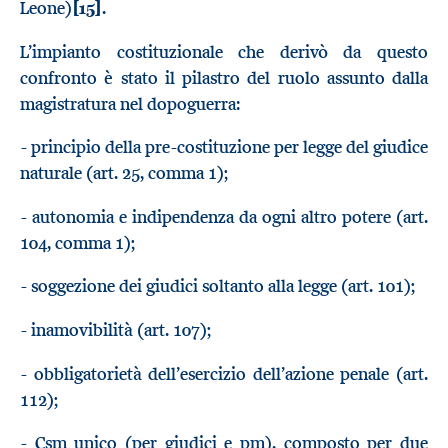
Leone)
[15]
.
L’impianto costituzionale che derivò da questo
confronto è stato il pilastro del ruolo assunto dalla
magistratura nel dopoguerra:
- principio della pre-costituzione per legge del giudice
naturale (art. 25, comma 1);
- autonomia e indipendenza da ogni altro potere (art.
104, comma 1);
- soggezione dei giudici soltanto alla legge (art. 101);
- inamovibilità (art. 107);
- obbligatorietà dell’esercizio dell’azione penale (art.
112);
- Csm unico (per giudici e pm), composto per due