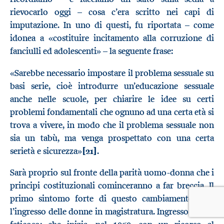
rievocarlo oggi – cosa c’era scritto nei capi di
imputazione. In uno di questi, fu riportata – come
idonea a «costituire incitamento alla corruzione di
fanciulli ed adolescenti» – la seguente frase:
«Sarebbe necessario impostare il problema sessuale su
basi serie, cioè introdurre un’educazione sessuale
anche nelle scuole, per chiarire le idee su certi
problemi fondamentali che ognuno ad una certa età si
trova a vivere, in modo che il problema sessuale non
sia un tabù, ma venga prospettato con una certa
serietà e sicurezza»
[21]
.
Sarà proprio sul fronte della parità uomo-donna che i
principi costituzionali cominceranno a far breccia. Il
primo sintomo forte di questo cambiamento sarà
l’ingresso delle donne in magistratura. Ingresso molto