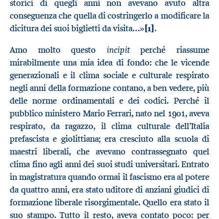
storici di quegli anni non avevano avuto altra
conseguenza che quella di costringerlo a modificare la
dicitura dei suoi biglietti da visita…»
[1]
.
incipit
Amo molto questo
perché riassume
mirabilmente una mia idea di fondo: che le vicende
generazionali e il clima sociale e culturale respirato
negli anni della formazione contano, a ben vedere, più
delle norme ordinamentali e dei codici. Perché il
pubblico ministero Mario Ferrari, nato nel 1901, aveva
respirato, da ragazzo, il clima culturale dell’Italia
prefascista e giolittiana; era cresciuto alla scuola di
maestri liberali, che avevano contrassegnato quel
clima fino agli anni dei suoi studi universitari. Entrato
in magistratura quando ormai il fascismo era al potere
da quattro anni, era stato uditore di anziani giudici di
formazione liberale risorgimentale. Quello era stato il
suo stampo. Tutto il resto, aveva contato poco: per