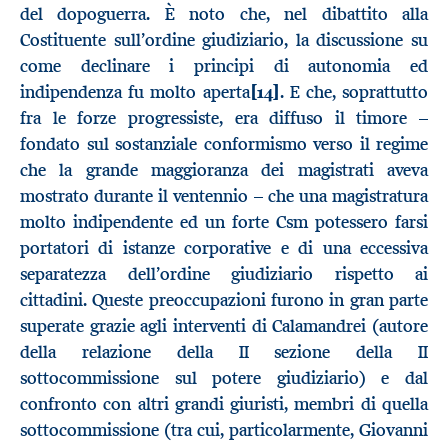
del dopoguerra. È noto che, nel dibattito alla
Costituente sull’ordine giudiziario, la discussione su
come declinare i principi di autonomia ed
indipendenza fu molto aperta
[14]
. E che, soprattutto
fra le forze progressiste, era diffuso il timore –
fondato sul sostanziale conformismo verso il regime
che la grande maggioranza dei magistrati aveva
mostrato durante il ventennio – che una magistratura
molto indipendente ed un forte Csm potessero farsi
portatori di istanze corporative e di una eccessiva
separatezza dell’ordine giudiziario rispetto ai
cittadini. Queste preoccupazioni furono in gran parte
superate grazie agli interventi di Calamandrei (autore
della relazione della II sezione della II
sottocommissione sul potere giudiziario) e dal
confronto con altri grandi giuristi, membri di quella
sottocommissione (tra cui, particolarmente, Giovanni