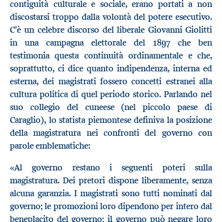
contiguità culturale e sociale, erano portati a non
discostarsi troppo dalla volontà del potere esecutivo.
C’è un celebre discorso del liberale Giovanni Giolitti
in una campagna elettorale del 1897 che ben
testimonia questa continuità ordinamentale e che,
soprattutto, ci dice quanto indipendenza, interna ed
esterna, dei magistrati fossero concetti estranei alla
cultura politica di quel periodo storico. Parlando nel
suo collegio del cuneese (nel piccolo paese di
Caraglio), lo statista piemontese definiva la posizione
della magistratura nei confronti del governo con
parole emblematiche:
«Al governo restano i seguenti poteri sulla
magistratura. Dei pretori dispone liberamente, senza
alcuna garanzia. I magistrati sono tutti nominati dal
governo; le promozioni loro dipendono per intero dal
beneplacito del governo; il governo può negare loro