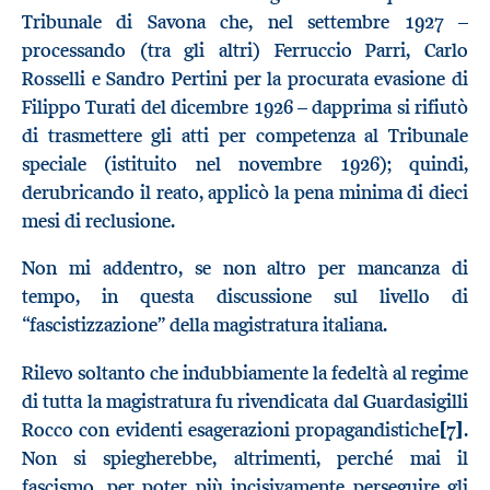
Tribunale di Savona che, nel settembre 1927 –
processando (tra gli altri) Ferruccio Parri, Carlo
Rosselli e Sandro Pertini per la procurata evasione di
Filippo Turati del dicembre 1926 – dapprima si rifiutò
di trasmettere gli atti per competenza al Tribunale
speciale (istituito nel novembre 1926); quindi,
derubricando il reato, applicò la pena minima di dieci
mesi di reclusione.
Non mi addentro, se non altro per mancanza di
tempo, in questa discussione sul livello di
“fascistizzazione” della magistratura italiana.
Rilevo soltanto che indubbiamente la fedeltà al regime
di tutta la magistratura fu rivendicata dal Guardasigilli
Rocco con evidenti esagerazioni propagandistiche
[7]
.
Non si spiegherebbe, altrimenti, perché mai il
fascismo, per poter più incisivamente perseguire gli