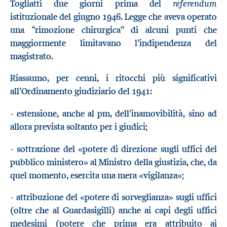
referendum
Togliatti due giorni prima del
istituzionale del giugno 1946. Legge che aveva operato
una “rimozione chirurgica” di alcuni punti che
maggiormente limitavano l’indipendenza del
magistrato.
Riassumo, per cenni, i ritocchi più significativi
all’Ordinamento giudiziario del 1941:
- estensione, anche al pm, dell’inamovibilità, sino ad
allora prevista soltanto per i giudici;
- sottrazione del «potere di direzione sugli uffici del
pubblico ministero» al Ministro della giustizia, che, da
quel momento, esercita una mera «vigilanza»;
- attribuzione del «potere di sorveglianza» sugli uffici
(oltre che al Guardasigilli) anche ai capi degli uffici
medesimi (potere che prima era attribuito ai