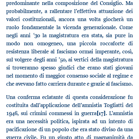
predominante nella composizione del Consiglio. Ma
probabilmente, a rallentare l’effettiva attuazione dei
valori costituzionali, ancora una volta giocherà un
ruolo fondamentale la vicenda generazionale. Come
negli anni ‘30 la magistratura era stata, sia pure in
modo non omogeneo, una piccola roccaforte di
resistenza liberale al fascismo ormai imperante, così,
sul volgere degli anni ’50, ai vertici della magistratura
si troveranno spesso giudici che erano stati giovani
nel momento di maggior consenso sociale al regime e
che avevano fatto carriera durante e grazie al fascismo.
Una conferma eclatante di questa considerazione fu
costituita dall’applicazione dell’amnistia Togliatti del
1946, sui crimini commessi in guerra
[17]
. L’amnistia
era una necessità politica, ispirata ad un intento di
pacificazione di un popolo che era stato diviso da una
guerra civile. Fu un giusto atto di magnanimità da