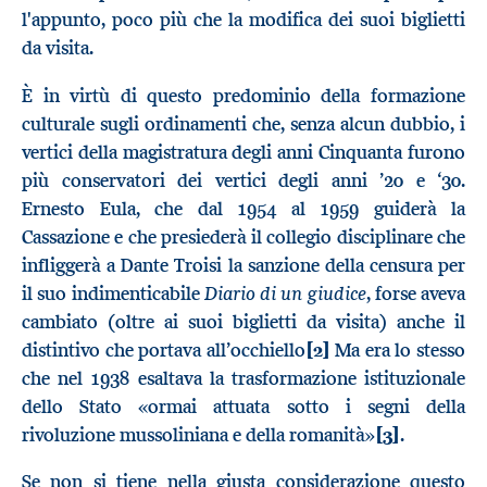
l'appunto, poco più che la modifica dei suoi biglietti
da visita.
È in virtù di questo predominio della formazione
culturale sugli ordinamenti che, senza alcun dubbio, i
vertici della magistratura degli anni Cinquanta furono
più conservatori dei vertici degli anni ’20 e ‘30.
Ernesto Eula, che dal 1954 al 1959 guiderà la
Cassazione e che presiederà il collegio disciplinare che
infliggerà a Dante Troisi la sanzione della censura per
Diario di un giudice
il suo indimenticabile
, forse aveva
cambiato (oltre ai suoi biglietti da visita) anche il
distintivo che portava all’occhiello
[2]
Ma era lo stesso
che nel 1938 esaltava la trasformazione istituzionale
dello Stato «ormai attuata sotto i segni della
rivoluzione mussoliniana e della romanità»
[3]
.
Se non si tiene nella giusta considerazione questo