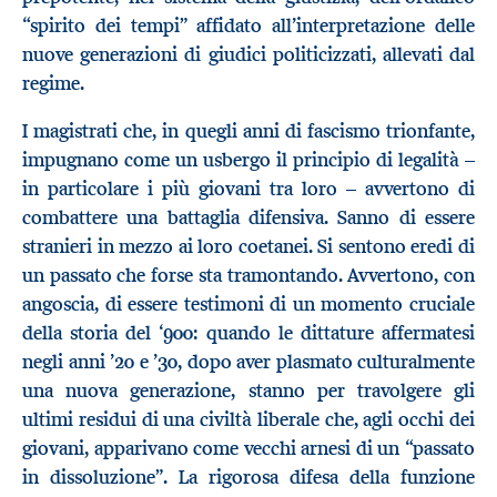
“spirito dei tempi” affidato all’interpretazione delle
nuove generazioni di giudici politicizzati, allevati dal
regime.
I magistrati che, in quegli anni di fascismo trionfante,
impugnano come un usbergo il principio di legalità –
in particolare i più giovani tra loro – avvertono di
combattere una battaglia difensiva. Sanno di essere
stranieri in mezzo ai loro coetanei. Si sentono eredi di
un passato che forse sta tramontando. Avvertono, con
angoscia, di essere testimoni di un momento cruciale
della storia del ‘900: quando le dittature affermatesi
negli anni ’20 e ’30, dopo aver plasmato culturalmente
una nuova generazione, stanno per travolgere gli
ultimi residui di una civiltà liberale che, agli occhi dei
giovani, apparivano come vecchi arnesi di un “passato
in dissoluzione”. La rigorosa difesa della funzione