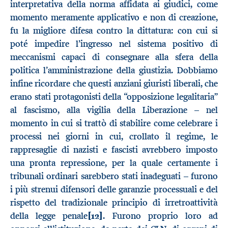
interpretativa della norma affidata ai giudici, come
momento meramente applicativo e non di creazione,
fu la migliore difesa contro la dittatura: con cui si
poté impedire l’ingresso nel sistema positivo di
meccanismi capaci di consegnare alla sfera della
politica l’amministrazione della giustizia. Dobbiamo
infine ricordare che questi anziani giuristi liberali, che
erano stati protagonisti della “opposizione legalitaria”
al fascismo, alla vigilia della Liberazione – nel
momento in cui si trattò di stabilire come celebrare i
processi nei giorni in cui, crollato il regime, le
rappresaglie di nazisti e fascisti avrebbero imposto
una pronta repressione, per la quale certamente i
tribunali ordinari sarebbero stati inadeguati – furono
i più strenui difensori delle garanzie processuali e del
rispetto del tradizionale principio di irretroattività
della legge penale
[12]
. Furono proprio loro ad