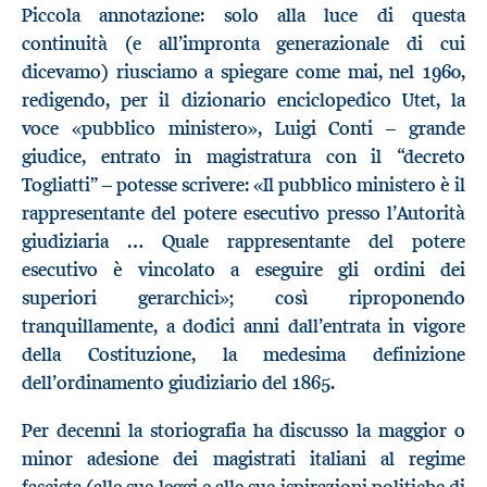
Piccola annotazione: solo alla luce di questa
continuità (e all’impronta generazionale di cui
dicevamo) riusciamo a spiegare come mai, nel 1960,
redigendo, per il dizionario enciclopedico Utet, la
voce «pubblico ministero», Luigi Conti – grande
giudice, entrato in magistratura con il “decreto
Togliatti” – potesse scrivere: «Il pubblico ministero è il
rappresentante del potere esecutivo presso l’Autorità
giudiziaria … Quale rappresentante del potere
esecutivo è vincolato a eseguire gli ordini dei
superiori gerarchici»; così riproponendo
tranquillamente, a dodici anni dall’entrata in vigore
della Costituzione, la medesima definizione
dell’ordinamento giudiziario del 1865.
Per decenni la storiografia ha discusso la maggior o
minor adesione dei magistrati italiani al regime
fascista (alle sue leggi e alle sue ispirazioni politiche di