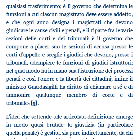
qualsiasi trasferimento; è il governo che determina le
funzioni a cui ciascun magistrato deve essere addetto,
e che ogni anno designa i magistrati che devono
giudicare le cause civili e penali, e li riparte fra le varie
sezioni delle corti e dei tribunali; è il governo che
compone a piacer suo le sezioni di accusa presso le
corti d’appello e sceglie i giudici che devono, presso i
tribunali, adempiere le funzioni di giudici istruttori;
nel qual modo ha in mano sua l’istruzione dei processi
penali e così l’onore e la libertà dei cittadini; infine il
ministro Guardasigilli ha diritto di chiamare a sé e di
ammonire qualunque membro di corte e di
tribunale»
[9]
.
L’idea che sottende tale articolata definizione emerge
in modo quasi brutale: la giustizia (in particolare
quella penale) è gestita, sia pure indirettamente, da chi