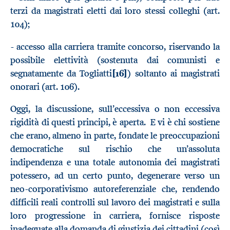
terzi da magistrati eletti dai loro stessi colleghi (art.
104);
- accesso alla carriera tramite concorso, riservando la
possibile elettività (sostenuta dai comunisti e
segnatamente da Togliatti
[16]
) soltanto ai magistrati
onorari (art. 106).
Oggi, la discussione, sull’eccessiva o non eccessiva
rigidità di questi principi, è aperta. E vi è chi sostiene
che erano, almeno in parte, fondate le preoccupazioni
democratiche sul rischio che un’assoluta
indipendenza e una totale autonomia dei magistrati
potessero, ad un certo punto, degenerare verso un
neo-corporativismo autoreferenziale che, rendendo
difficili reali controlli sul lavoro dei magistrati e sulla
loro progressione in carriera, fornisce risposte
inadeguate alla domanda di giustizia dei cittadini (così