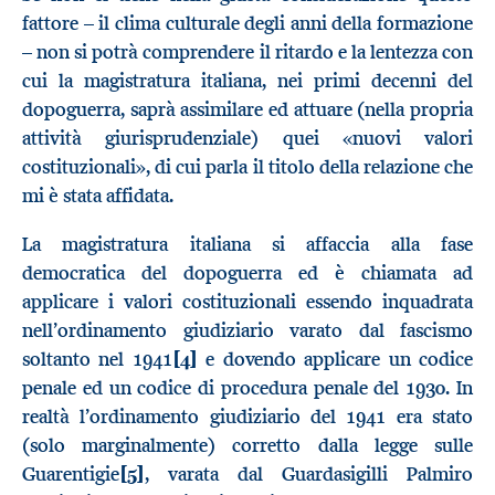
fattore – il clima culturale degli anni della formazione
– non si potrà comprendere il ritardo e la lentezza con
cui la magistratura italiana, nei primi decenni del
dopoguerra, saprà assimilare ed attuare (nella propria
attività giurisprudenziale) quei «nuovi valori
costituzionali», di cui parla il titolo della relazione che
mi è stata affidata.
La magistratura italiana si affaccia alla fase
democratica del dopoguerra ed è chiamata ad
applicare i valori costituzionali essendo inquadrata
nell’ordinamento giudiziario varato dal fascismo
soltanto nel 1941
[4]
e dovendo applicare un codice
penale ed un codice di procedura penale del 1930. In
realtà l’ordinamento giudiziario del 1941 era stato
(solo marginalmente) corretto dalla legge sulle
Guarentigie
[5]
, varata dal Guardasigilli Palmiro