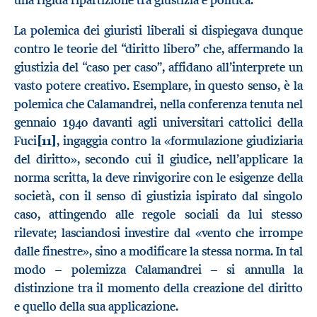
La polemica dei giuristi liberali si dispiegava dunque
contro le teorie del “diritto libero” che, affermando la
giustizia del “caso per caso”, affidano all’interprete un
vasto potere creativo. Esemplare, in questo senso, è la
polemica che Calamandrei, nella conferenza tenuta nel
gennaio 1940 davanti agli universitari cattolici della
Fuci
[11]
, ingaggia contro la «formulazione giudiziaria
del diritto», secondo cui il giudice, nell’applicare la
norma scritta, la deve rinvigorire con le esigenze della
società, con il senso di giustizia ispirato dal singolo
caso, attingendo alle regole sociali da lui stesso
rilevate; lasciandosi investire dal «vento che irrompe
dalle finestre», sino a modificare la stessa norma. In tal
modo – polemizza Calamandrei – si annulla la
distinzione tra il momento della creazione del diritto
e quello della sua applicazione.