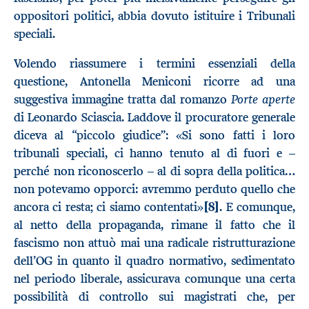
oppositori politici, abbia dovuto istituire i Tribunali
speciali.
Volendo riassumere i termini essenziali della
questione, Antonella Meniconi ricorre ad una
Porte aperte
suggestiva immagine tratta dal romanzo
di Leonardo Sciascia. Laddove il procuratore generale
diceva al “piccolo giudice”: «Si sono fatti i loro
tribunali speciali, ci hanno tenuto al di fuori e –
perché non riconoscerlo – al di sopra della politica…
non potevamo opporci: avremmo perduto quello che
ancora ci resta; ci siamo contentati»
[8]
. E comunque,
al netto della propaganda, rimane il fatto che il
fascismo non attuò mai una radicale ristrutturazione
dell’OG in quanto il quadro normativo, sedimentato
nel periodo liberale, assicurava comunque una certa
possibilità di controllo sui magistrati che, per