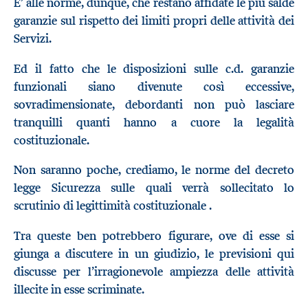
E’ alle norme, dunque, che restano affidate le più salde
garanzie sul rispetto dei limiti propri delle attività dei
Servizi.
Ed il fatto che le disposizioni sulle c.d. garanzie
funzionali siano divenute così eccessive,
sovradimensionate, debordanti non può lasciare
tranquilli quanti hanno a cuore la legalità
costituzionale.
Non saranno poche, crediamo, le norme del decreto
legge Sicurezza sulle quali verrà sollecitato lo
scrutinio di legittimità costituzionale .
Tra queste ben potrebbero figurare, ove di esse si
giunga a discutere in un giudizio, le previsioni qui
discusse per l’irragionevole ampiezza delle attività
illecite in esse scriminate.