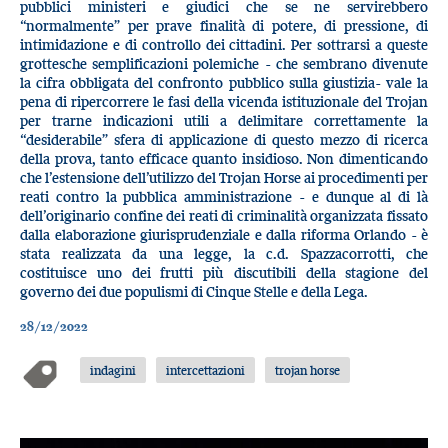
pubblici ministeri e giudici che se ne servirebbero
“normalmente” per prave finalità di potere, di pressione, di
intimidazione e di controllo dei cittadini. Per sottrarsi a queste
grottesche semplificazioni polemiche - che sembrano divenute
la cifra obbligata del confronto pubblico sulla giustizia- vale la
pena di ripercorrere le fasi della vicenda istituzionale del Trojan
per trarne indicazioni utili a delimitare correttamente la
“desiderabile” sfera di applicazione di questo mezzo di ricerca
della prova, tanto efficace quanto insidioso. Non dimenticando
che l’estensione dell’utilizzo del Trojan Horse ai procedimenti per
reati contro la pubblica amministrazione - e dunque al di là
dell’originario confine dei reati di criminalità organizzata fissato
dalla elaborazione giurisprudenziale e dalla riforma Orlando - è
stata realizzata da una legge, la c.d. Spazzacorrotti, che
costituisce uno dei frutti più discutibili della stagione del
governo dei due populismi di Cinque Stelle e della Lega.
28/12/2022
indagini
intercettazioni
trojan horse