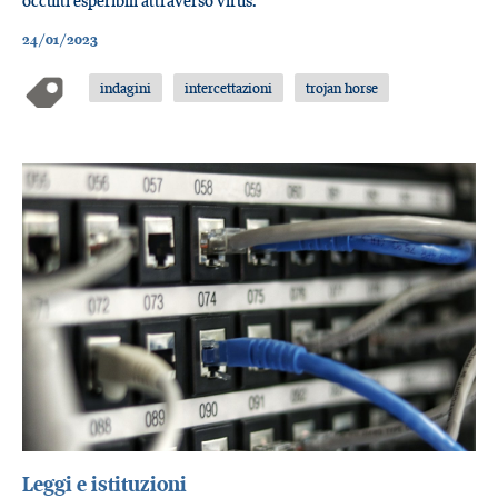
occulti esperibili attraverso virus.
24/01/2023
indagini
intercettazioni
trojan horse
Leggi e istituzioni