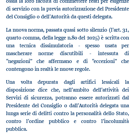
ossia la loro facoltà di commettere reati per esigenze
di servizio con la previa autorizzazione del Presidente
del Consiglio o dell’Autorità da questi delegata.
La nuova norma, passata quasi sotto silenzio (l’art. 31,
quarto comma, della legge n.80 del 2025) è scritta con
una tecnica dissimulatoria - spesso usata per
mascherare norme discutibili - intessuta di
“negazioni” che affermano e di “eccezioni” che
contengono in realtà le nuove regole.
Una volta depurata dagli artifici lessicali la
disposizione dice che, nell’ambito dell’attività dei
Servizi di sicurezza, potranno essere autorizzati dal
Presidente del Consiglio o dall’Autorità delegata una
lunga serie di delitti contro la personalità dello Stato,
contro l’ordine pubblico e contro l’incolumità
pubblica.