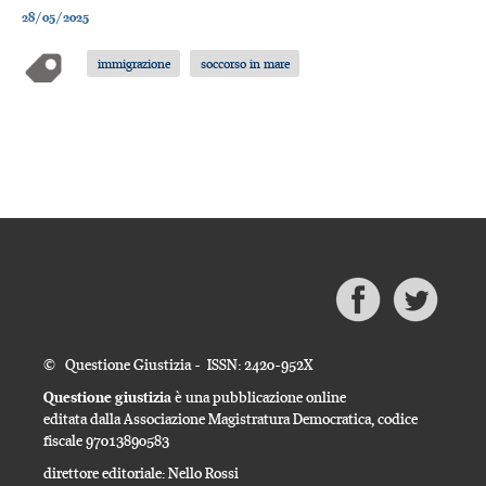
28/05/2025
immigrazione
soccorso in mare
© Questione Giustizia - ISSN: 2420-952X
Questione giustizia
è una pubblicazione online
editata dalla Associazione Magistratura Democratica, codice
fiscale 97013890583
direttore editoriale: Nello Rossi