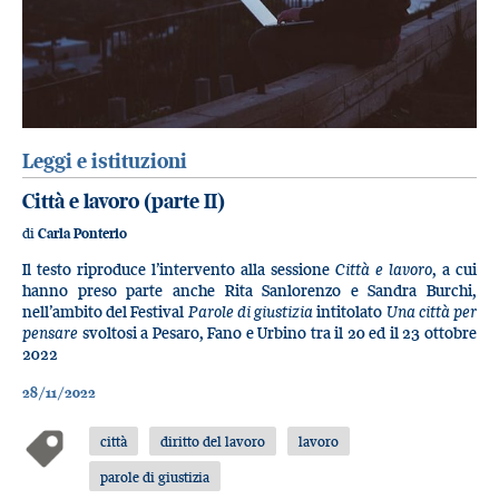
Leggi e istituzioni
Città e lavoro (parte II)
di
Carla Ponterio
Il testo riproduce l’intervento alla sessione
Città e lavoro
, a cui
hanno preso parte anche Rita Sanlorenzo e Sandra Burchi,
nell’ambito del Festival
Parole di giustizia
intitolato
Una città per
pensare
svoltosi a Pesaro, Fano e Urbino tra il 20 ed il 23 ottobre
2022
28/11/2022
città
diritto del lavoro
lavoro
parole di giustizia