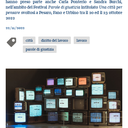
hanno preso parte anche Carla Ponterio e Sandra Burchi,
nell’ambito del Festival
Parole di giustizia
intitolato
Una città per
pensare
svoltosi a Pesaro, Fano e Urbino tra il 20 ed il 23 ottobre
2022
22/11/2022
città
diritto del lavoro
lavoro
parole di giustizia