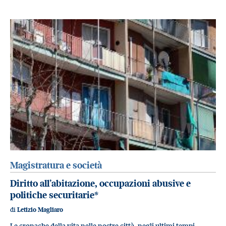
Magistratura e società
Diritto all’abitazione, occupazioni abusive e
politiche securitarie*
di
Letizio Magliaro
Le cronache della vita nelle nostre città, negli ultimi tempi,