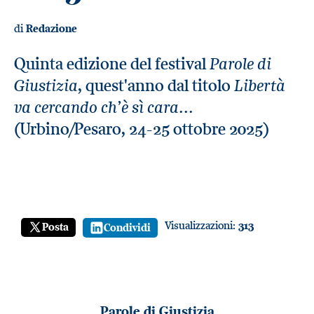
di
Redazione
Parole di
Quinta edizione del festival
Giustizia
Libertà
, quest'anno dal titolo
va cercando ch’è sì cara...
(Urbino/Pesaro, 24-25 ottobre 2025)
Visualizzazioni:
313
Posta
Condividi
Parole di Giustizia