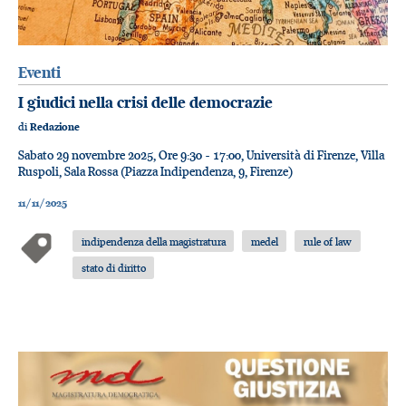
Eventi
I giudici nella crisi delle democrazie
di
Redazione
Sabato 29 novembre 2025, Ore 9:30 - 17:00, Università di Firenze, Villa
Ruspoli, Sala Rossa (Piazza Indipendenza, 9, Firenze)
11/11/2025
indipendenza della magistratura
medel
rule of law
stato di diritto