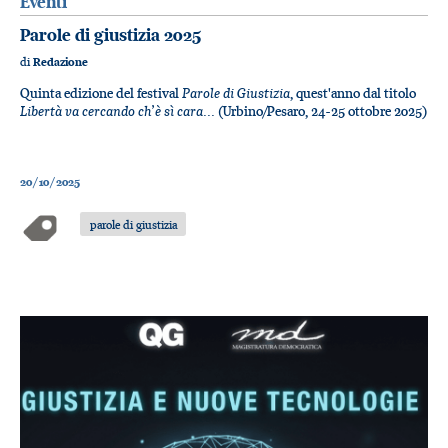
Eventi
Parole di giustizia 2025
di
Redazione
Parole di Giustizia
Quinta edizione del festival
, quest'anno dal titolo
Libertà va cercando ch’è sì cara...
(Urbino/Pesaro, 24-25 ottobre 2025)
20/10/2025
parole di giustizia