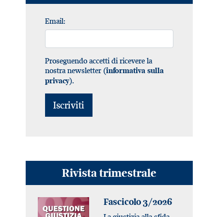
Email:
Proseguendo accetti di ricevere la
nostra newsletter (
informativa sulla
).
privacy
Rivista trimestrale
Fascicolo 3/2026
La giustizia alla sfida