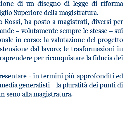
zione di un disegno di legge di riforma
glio Superiore della magistratura.
lo Rossi, ha posto a magistrati, diversi per
mande – volutamente sempre le stesse – sui
ionale in corso: la valutazione del progetto
’astensione dal lavoro; le trasformazioni in
traprendere per riconquistare la fiducia dei
.
presentare - in termini più approfonditi ed
edia generalisti - la pluralità dei punti di
in seno alla magistratura.