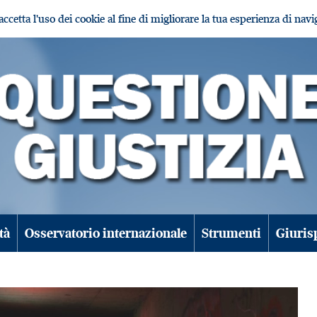
i accetta l'uso dei cookie al fine di migliorare la tua esperienza di nav
tà
Osservatorio internazionale
Strumenti
Giuris