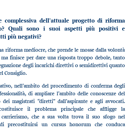
e complessiva dell’attuale progetto di riforma
io? Quali sono i suoi aspetti più positivi e
atti più negativi?
na riforma mediocre, che prende le mosse dalla volontà
o ma finisce per dare una risposta troppo debole, tanto
ssegnazione degli incarichi direttivi o semidirettivi quanto
el Consiglio.
tativo, nell’ambito del procedimento di conferma degli
fessionalità, di ampliare l’ambito delle conoscenze del
dei magistrati “diretti” dall’aspirante e agli avvocati.
 costituisce il problema principale che affligge la
 carrierismo, che a sua volta trova il suo sfogo nel
 di precostituirsi un cursus honorum che conduca