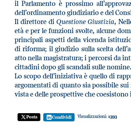
il Parlamento è prossimo all’approva
dell’ordinamento giudiziario e del Consi
Questione Giustizia
Il direttore di
, Nel
età e per le funzioni svolte, alcune do
principali aspetti della vicenda istituz
di riforma; il giudizio sulla scelta dell
atto nella magistratura; i percorsi da in
cittadini dopo gli scandali sulle nomine
Lo scopo dell’iniziativa è quello di rap
argomentati di quanto sia possibile sui m
vista e delle prospettive che coesistono 
Visualizzazioni:
1393
Posta
Condividi