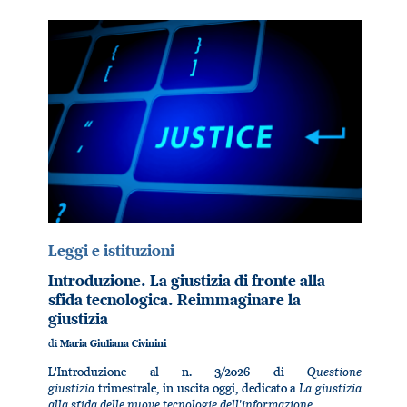
Leggi e istituzioni
Introduzione. La giustizia di fronte alla
sfida tecnologica. Reimmaginare la
giustizia
di
Maria Giuliana Civinini
Questione
L'Introduzione al n. 3/2026 di
giustizia
La giustizia
trimestrale, in uscita oggi, dedicato a
alla sfida delle nuove tecnologie dell'informazione