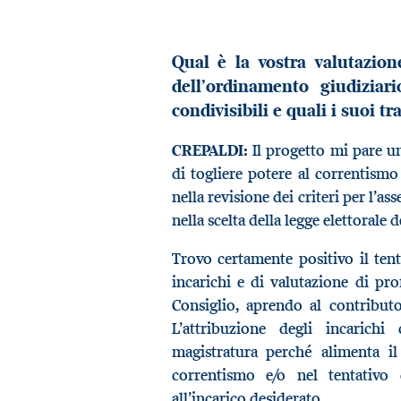
Qual è la vostra valutazion
dell’ordinamento giudiziar
condivisibili e quali i suoi tr
CREPALDI:
Il progetto mi pare u
di togliere potere al correntism
nella revisione dei criteri per l’a
nella scelta della legge elettorale d
Trovo certamente positivo il ten
incarichi e di valutazione di pro
Consiglio, aprendo al contributo 
L’attribuzione degli incarichi
magistratura perché alimenta il
correntismo e/o nel tentativo
all’incarico desiderato.