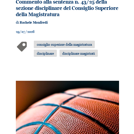
Commento alla sentenza n. 43/25 della
sezione disciplinare del Consiglio Superiore
della Magistratura
di
Rachele Monfredi
29/07/2026
consiglio superiore della magistratura
disciplinare
disciplinare magistrati