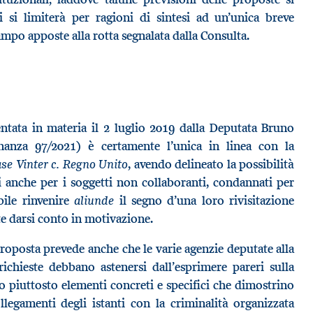
ci si limiterà per ragioni di sintesi ad un’unica breve
ampo apposte alla rotta segnalata dalla Consulta.
ntata in materia il 2 luglio 2019 dalla Deputata Bruno
nanza 97/2021) è certamente l’unica in linea con la
ase
Vinter c. Regno Unito
, avendo delineato la possibilità
ri anche per i soggetti non collaboranti, condannati per
aliunde
ibile rinvenire
il segno d’una loro rivisitazione
e darsi conto in motivazione.
roposta prevede anche che le varie agenzie deputate alla
richieste debbano astenersi dall’esprimere pareri sulla
o piuttosto elementi concreti e specifici che dimostrino
ollegamenti degli istanti con la criminalità organizzata