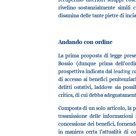
rivelino sostanzialmente simili 
disamina delle tante pietre di inci
Andando con ordine
La prima proposta di legge prese
Bossio (dunque prima dell’ordi
leading c
prospettiva indicata dal
di accesso ai benefici penitenzia
delitti ostativi, laddove sia poss
critica, di cui debba adeguatament
Composta di un solo articolo, la p
trasmissione delle informazioni 
concessione dei benefici, fornend
in maniera certa l’attualità di c