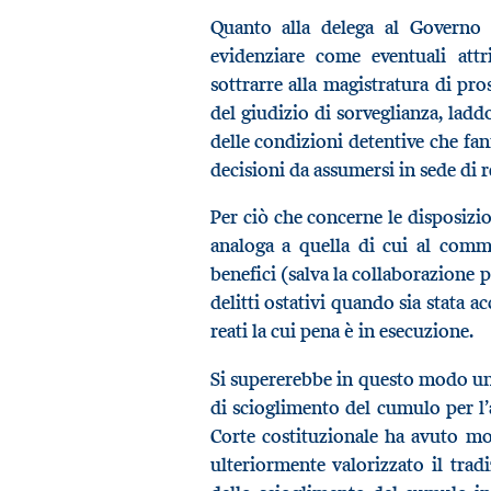
Quanto alla delega al Governo c
evidenziare come eventuali attr
sottrarre alla magistratura di pro
del giudizio di sorveglianza, ladd
delle condizioni detentive che fan
decisioni da assumersi in sede di r
Per ciò che concerne le disposizio
analoga a quella di cui al comma
benefici (salva la collaborazione p
delitti ostativi quando sia stata a
reati la cui pena è in esecuzione.
Si supererebbe in questo modo u
di scioglimento del cumulo per l’a
Corte costituzionale ha avuto m
ulteriormente valorizzato il trad