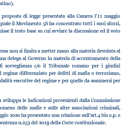
stino).
 proposta di legge presentata alla Camera l’11 maggio
 quale il Movimento 5S ha concentrato tutti i suoi sforzi,
sse il testo base su cui avviare la discussione ed il voto
tessa non si limita a metter mano alla materia devoluta al
una delega al Governo in materia di accentramento della
i sorveglianza c/o il Tribunale romano per i giudizi
al regime differenziato per delitti di mafia o terrorismo,
dalità esecutive del regime e per quelle da assumersi per
a sviluppa le indicazioni provenienti dalla Commissione
omeno delle mafie e sulle altre associazioni criminali,
gio 2020 ha presentato una relazione sull’art.4 bis o.p. e
sentenza n.253 del 2019 della Corte costituzionale.