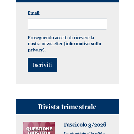
Email:
Proseguendo accetti di ricevere la
nostra newsletter (
informativa sulla
).
privacy
Rivista trimestrale
Fascicolo 3/2026
La giustizia alla sfida