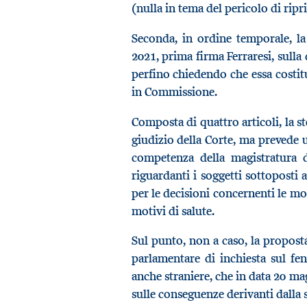
(nulla in tema del pericolo di ripri
Seconda, in ordine temporale, la
2021, prima firma Ferraresi, sulla
perfino chiedendo che essa costitui
in Commissione.
Composta di quattro articoli, la s
giudizio della Corte, ma prevede 
competenza della magistratura d
riguardanti i soggetti sottoposti 
per le decisioni concernenti le mo
motivi di salute.
Sul punto, non a caso, la propost
parlamentare di inchiesta sul fen
anche straniere, che in data 20 mag
sulle conseguenze derivanti dalla 