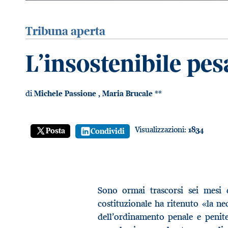
Tribuna aperta
L’insostenibile pes
di
Michele Passione
,
Maria Brucale
**
Visualizzazioni:
1834
Posta
Condividi
Sono ormai trascorsi sei mesi 
costituzionale ha ritenuto «la nec
dell’ordinamento penale e penite