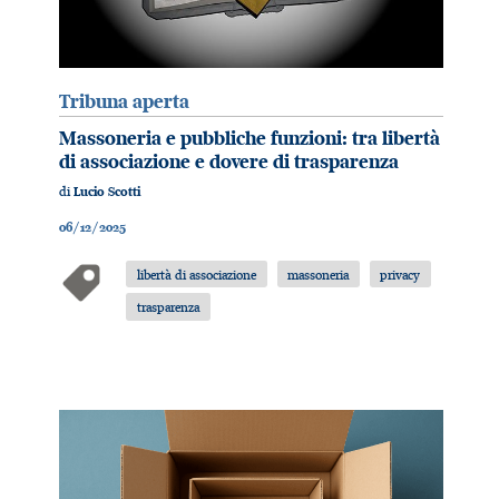
Tribuna aperta
Massoneria e pubbliche funzioni: tra libertà
di associazione e dovere di trasparenza
di
Lucio Scotti
06/12/2025
libertà di associazione
massoneria
privacy
trasparenza