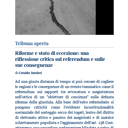
Tribuna aperta
Riforme e stato di eccezione: una
riflessione critica sul referendum e sulle
sue conseguenze
di
Cataldo Intrieri
Ad una giusta distanza di tempo si può cercare di cogliere
le ragioni e le conseguenze di un evento traumatico come il
referendum sui rapporti tra avvocatura e magistratura
nell’ottica di un “obiettore di coscienza” sulla defunta
riforma della giustizia. Alla base dell’esito referendario si
pongono criticità come l’evidente incostituzionalità
sostanziale del sorteggio secco dei togati, lesivo del diritto
di elettorato attivo e passivo dei magistrati e di matrice
schiettamente populista e l’aggiramento dell’art. 138 Cost.
attraverso una procedura parlamentare blindata e priva di