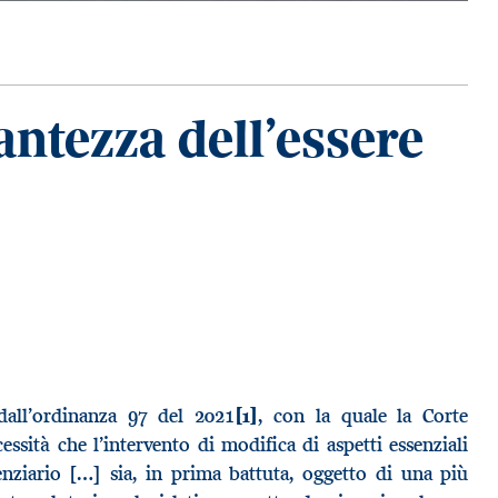
antezza dell’essere
dall’ordinanza 97 del 2021
[1]
, con la quale la Corte
essità che l’intervento di modifica di aspetti essenziali
nziario […] sia, in prima battuta, oggetto di una più