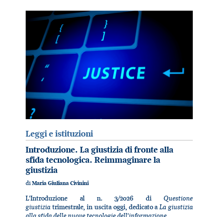
Leggi e istituzioni
Introduzione. La giustizia di fronte alla
sfida tecnologica. Reimmaginare la
giustizia
di
Maria Giuliana Civinini
Questione
L'Introduzione al n. 3/2026 di
giustizia
La giustizia
trimestrale, in uscita oggi, dedicato a
alla sfida delle nuove tecnologie dell'informazione