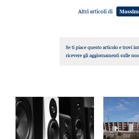
Altri articoli di
Massimo
Se ti piace questo articolo e trovi in
ricevere gli aggiornamenti sulle nu