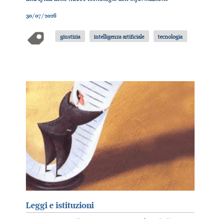
30/07/2026
giustizia
intelligenza artificiale
tecnologia
Leggi e istituzioni