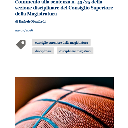
Commento alla sentenza n. 43/25 della
sezione disciplinare del Consiglio Superiore
della Magistratura
di
Rachele Monfredi
29/07/2026
consiglio superiore della magistratura
disciplinare
disciplinare magistrati