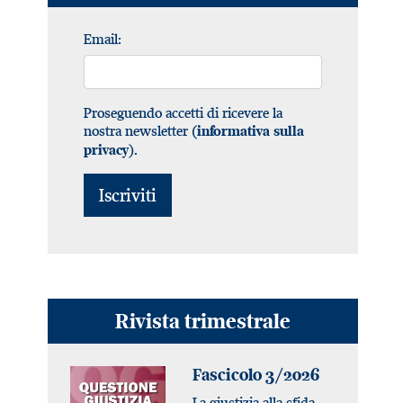
Email:
Proseguendo accetti di ricevere la
nostra newsletter (
informativa sulla
).
privacy
Rivista trimestrale
Fascicolo 3/2026
La giustizia alla sfida