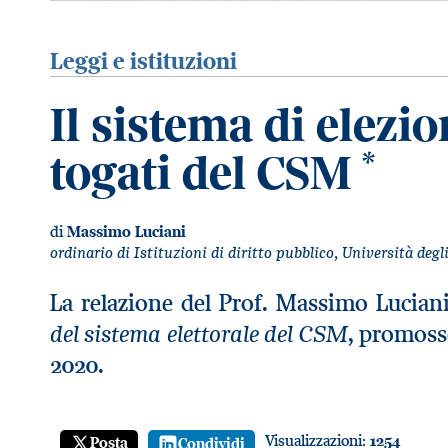
Leggi e istituzioni
Il sistema di elez
togati del CSM
*
di
Massimo Luciani
ordinario di Istituzioni di diritto pubblico, Università de
La relazione del Prof. Massimo Lucia
del sistema elettorale del CSM
, promoss
2020.
Visualizzazioni:
1254
Posta
Condividi