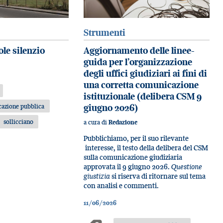
Strumenti
le silenzio
Aggiornamento delle linee-
guida per l’organizzazione
degli uffici giudiziari ai fini di
una corretta comunicazione
istituzionale (delibera CSM 9
azione pubblica
giugno 2026)
sollicciano
a cura di
Redazione
Pubblichiamo, per il suo rilevante
interesse, il testo della delibera del CSM
sulla comunicazione giudiziaria
approvata il 9 giugno 2026.
Questione
giustizia
si riserva di ritornare sul tema
con analisi e commenti.
11/06/2026