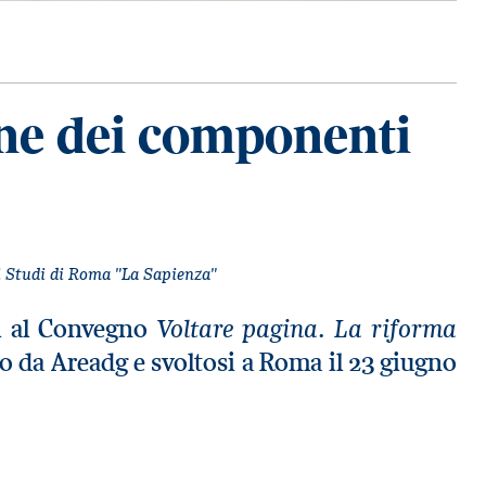
ione dei componenti
gli Studi di Roma "La Sapienza"
Voltare pagina. La riforma
ni al Convegno
o da Areadg e svoltosi a Roma il 23 giugno