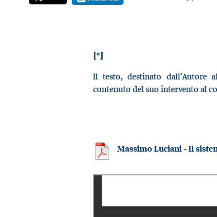
[*]
Il testo, destinato dall’Autore
contenuto del suo intervento al c
Massimo Luciani - Il siste