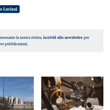
 Luciani
teressante la nostra rivista,
iscriviti alla newsletter
per
ove pubblicazioni.