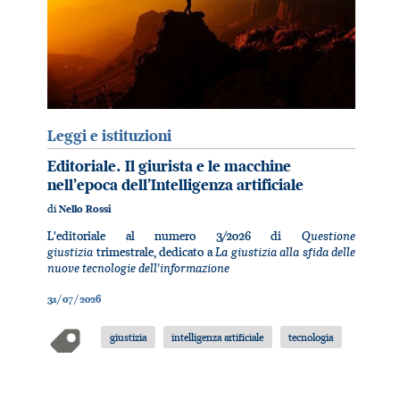
Leggi e istituzioni
Editoriale. Il giurista e le macchine
nell’epoca dell’Intelligenza artificiale
di
Nello Rossi
Questione
L'editoriale al numero 3/2026 di
giustizia
La giustizia alla sfida delle
trimestrale, dedicato a
nuove tecnologie dell'informazione
31/07/2026
giustizia
intelligenza artificiale
tecnologia