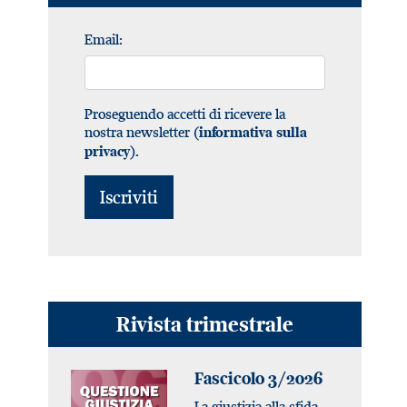
Email:
Proseguendo accetti di ricevere la
nostra newsletter (
informativa sulla
).
privacy
Rivista trimestrale
Fascicolo 3/2026
La giustizia alla sfida