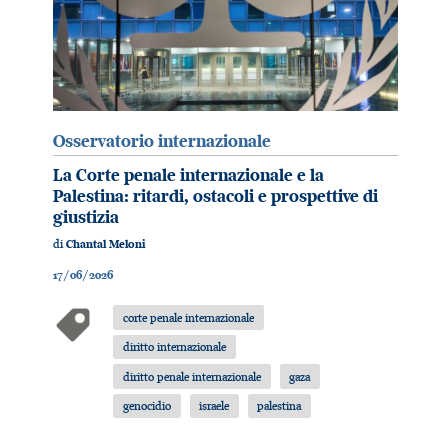
Osservatorio internazionale
La Corte penale internazionale e la
Palestina: ritardi, ostacoli e prospettive di
giustizia
di
Chantal Meloni
17/06/2026
corte penale internazionale
diritto internazionale
diritto penale internazionale
gaza
genocidio
israele
palestina