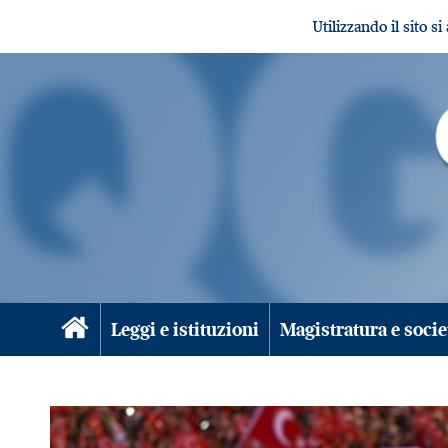
Utilizzando il sito s
Leggi e istituzioni
Magistratura e socie