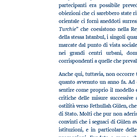
partecipanti era possibile prev
obiezioni che ci sarebbero state r
orientale ci fornì aneddoti surrea
Turchie
” che coesistono nella R
della stessa Istanbul, i singoli qu
marcate dal punto di vista sociale
nei grandi centri urbani, dom
corrispondenti a quelle che preval
Anche qui, tuttavia, non occorre t
quanto avvenuto un anno fa. Ad 
sentire come proprio il modello e
critiche delle misure successive
ostilità verso Fethullah Gülen, che
di Stato. Molti che pur non aderi
convinti che i seguaci di Gülen av
istituzioni, e in particolare del