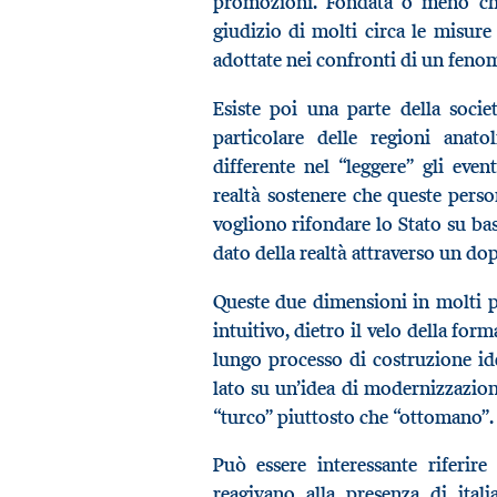
promozioni. Fondata o meno che 
giudizio di molti circa le misure 
adottate nei confronti di un fen
Esiste poi una parte della soci
particolare delle regioni anat
differente nel “leggere” gli even
realtà sostenere che queste pers
vogliono rifondare lo Stato su bas
dato della realtà attraverso un dop
Queste due dimensioni in molti p
intuitivo, dietro il velo della for
lungo processo di costruzione id
lato su un’idea di modernizzazione 
“turco” piuttosto che “ottomano”.
Può essere interessante riferir
reagivano alla presenza di ital