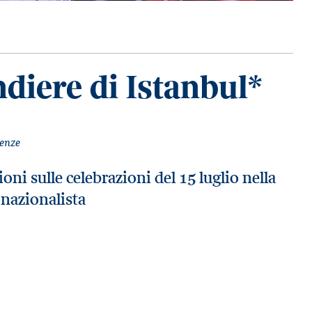
ndiere di Istanbul*
renze
i sulle celebrazioni del 15 luglio nella
nazionalista