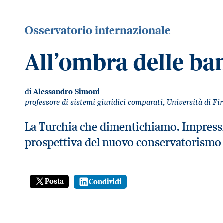
Osservatorio internazionale
All’ombra delle ba
di
Alessandro Simoni
professore di sistemi giuridici comparati, Università di Fi
La Turchia che dimentichiamo. Impression
prospettiva del nuovo conservatorismo 
Posta
Condividi