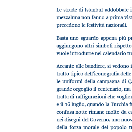
Le strade di Istanbul addobbate i
mezzaluna non fanno a prima vista
precedono le festività nazionali.
Basta uno sguardo appena più pr
aggiungono altri simboli rispetto 
vuole introdurre nel calendario t
Accanto alle bandiere, si vedono
tratto tipico dell’iconografia del
le uniformi della campagna di Ça
grande orgoglio il centenario, ma 
tratta di raffigurazioni che voglion
e il 16 luglio, quando la Turchia f
confusa notte rimane molto da capi
nei disegni del Governo, una nuo
della forza morale del popolo t