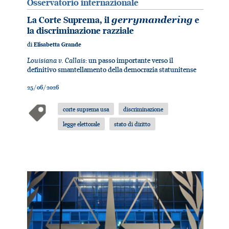
Osservatorio internazionale
La Corte Suprema, il
gerrymandering
e
la discriminazione razziale
di
Elisabetta Grande
Louisiana v. Callais
: un passo importante verso il
definitivo smantellamento della democrazia statunitense
25/06/2026
corte suprema usa
discriminazione
legge elettorale
stato di diritto