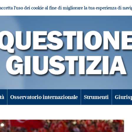
i accetta l'uso dei cookie al fine di migliorare la tua esperienza di nav
tà
Osservatorio internazionale
Strumenti
Giuris