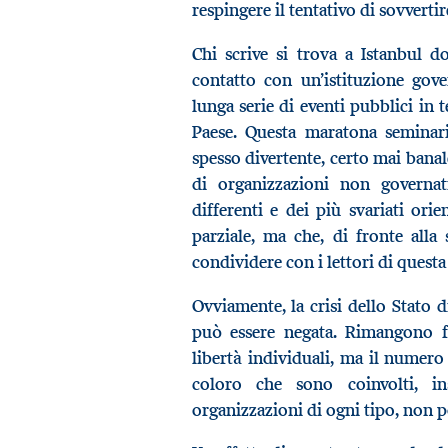
respingere il tentativo di sovverti
Chi scrive si trova a Istanbul 
contatto con un’istituzione gove
lunga serie di eventi pubblici in 
Paese. Questa maratona seminaria
spesso divertente, certo mai banale
di organizzazioni non governati
differenti e dei più svariati ori
parziale, ma che, di fronte alla
condividere con i lettori di quest
Ovviamente, la crisi dello Stato d
può essere negata. Rimangono fo
libertà individuali, ma il numero 
coloro che sono coinvolti, in
organizzazioni di ogni tipo, non 