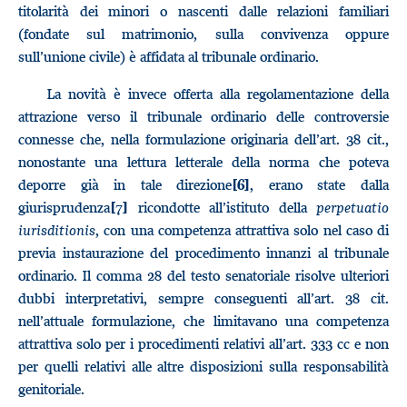
titolarità dei minori o nascenti dalle relazioni familiari
(fondate sul matrimonio, sulla convivenza oppure
sull’unione civile) è affidata al tribunale ordinario.
La novità è invece offerta alla regolamentazione della
attrazione verso il tribunale ordinario delle controversie
connesse che, nella formulazione originaria dell’art. 38 cit.,
nonostante una lettura letterale della norma che poteva
deporre già in tale direzione
, erano state dalla
[6]
giurisprudenza
ricondotte all’istituto della
perpetuatio
[7]
iurisditionis
, con una competenza attrattiva solo nel caso di
previa instaurazione del procedimento innanzi al tribunale
ordinario. Il comma 28 del testo senatoriale risolve ulteriori
dubbi interpretativi, sempre conseguenti all’art. 38 cit.
nell’attuale formulazione, che limitavano una competenza
attrattiva solo per i procedimenti relativi all’art. 333 cc e non
per quelli relativi alle altre disposizioni sulla responsabilità
genitoriale.