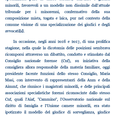
minorili, favorevoli a un modello non dissimile dall’attuale
tribunale per i minorenni, confermativo della sua
composizione mista, togata e laica, pur nel contesto della
comune visione di una specializzazione dei giudici e degli
avvocati
.
[1]
In occasione, negli anni 2016 e 2017, di una prolifica
stagione, nella quale la dicotomia delle posizioni sembrava
ricomporsi attraverso un dibattito, condotto e stimolato dal
Consiglio nazionale forense (Cnf), su iniziativa della
consigliera allora responsabile della materia familiare, oggi
presidente facente funzioni dello stesso Consiglio, Maria
Masi, con intervento di rappresentanti della Anm e della
Aimmf, che riunisce i magistrati minorili, e delle principali
associazioni specialistiche forensi riconosciute dallo stesso
Cnf, quali l’Aiaf, “Cammino”, l’Osservatorio nazionale sul
diritto di famiglia e l’Unione camere minorili, era stato
ipotizzato il modello del giudice di sorveglianza, giudice