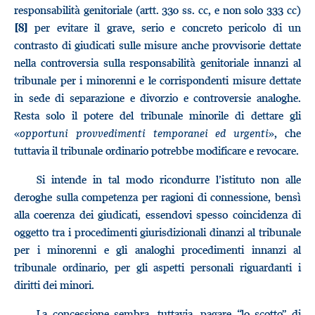
responsabilità genitoriale (artt. 330 ss. cc, e non solo 333 cc)
per evitare il grave, serio e concreto pericolo di un
[8]
contrasto di giudicati sulle misure anche provvisorie dettate
nella controversia sulla responsabilità genitoriale innanzi al
tribunale per i minorenni e le corrispondenti misure dettate
in sede di separazione e divorzio e controversie analoghe.
Resta solo il potere del tribunale minorile di dettare gli
«
opportuni provvedimenti temporanei ed urgenti
», che
tuttavia il tribunale ordinario potrebbe modificare e revocare.
Si intende in tal modo ricondurre l’istituto non alle
deroghe sulla competenza per ragioni di connessione, bensì
alla coerenza dei giudicati, essendovi spesso coincidenza di
oggetto tra i procedimenti giurisdizionali dinanzi al tribunale
per i minorenni e gli analoghi procedimenti innanzi al
tribunale ordinario, per gli aspetti personali riguardanti i
diritti dei minori.
La concessione sembra, tuttavia, pagare “lo scotto” di