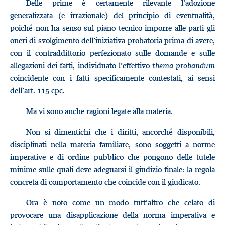
Delle prime è certamente rilevante l’adozione
generalizzata (e irrazionale) del principio di eventualità,
poiché non ha senso sul piano tecnico imporre alle parti gli
oneri di svolgimento dell’iniziativa probatoria prima di avere,
con il contraddittorio perfezionato sulle domande e sulle
allegazioni dei fatti, individuato l’effettivo
thema probandum
coincidente con i fatti specificamente contestati, ai sensi
dell’art. 115 cpc.
Ma vi sono anche ragioni legate alla materia.
Non si dimentichi che i diritti, ancorché disponibili,
disciplinati nella materia familiare, sono soggetti a norme
imperative e di ordine pubblico che pongono delle tutele
minime sulle quali deve adeguarsi il giudizio finale: la regola
concreta di comportamento che coincide con il giudicato.
Ora è noto come un modo tutt’altro che celato di
provocare una disapplicazione della norma imperativa e