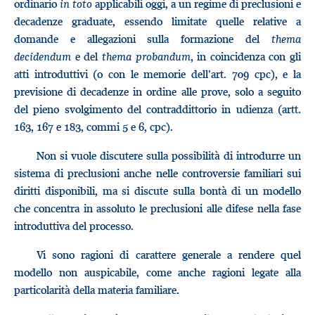
ordinario
in toto
applicabili oggi, a un regime di preclusioni e
decadenze graduate, essendo limitate quelle relative a
domande e allegazioni sulla formazione del
thema
decidendum
e del
thema probandum
, in coincidenza con gli
atti introduttivi (o con le memorie dell’art. 709 cpc), e la
previsione di decadenze in ordine alle prove, solo a seguito
del pieno svolgimento del contraddittorio in udienza (artt.
163, 167 e 183, commi 5 e 6, cpc).
Non si vuole discutere sulla possibilità di introdurre un
sistema di preclusioni anche nelle controversie familiari sui
diritti disponibili, ma si discute sulla bontà di un modello
che concentra in assoluto le preclusioni alle difese nella fase
introduttiva del processo.
Vi sono ragioni di carattere generale a rendere quel
modello non auspicabile, come anche ragioni legate alla
particolarità della materia familiare.