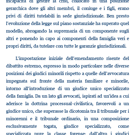
incapacità di gestire la crisi, collocato in una posizione
gerarchica dove gli altri membri, il coniuge e i figli, erano
privi di diritti tutelabili in sede giurisdizionale. Ben presto
l’evoluzione della legge sul piano sostanziale ha superato quel
modello, abrogando la supremazia di un componente sugli
altri e ponendo in capo ai componenti della famiglia veri e
propri diritti, da tutelare con tutte le garanzie giurisdizionali.
L’impostazione iniziale dell’emendamento risente del
dibattito estremo, espresso in modo particolare nelle diverse
posizioni dei giudici minorili rispetto a quelle dell’avvocatura
impegnata sul fronte della materia familiare e minorile,
intorno all’introduzione di un giudice unico specializzato
della famiglia. Da un lato gli avvocati, ispirati ad un’idea a cui
aderisce la dottrina processual-civilistica, favorevoli a un
giudice unico, che superasse la dicotomia tra il tribunale per i
minorenni e il tribunale ordinario, in una composizione
esclusivamente togata, giudice specializzato, come
specializzata pure la classe forense; dall’altro i giudici