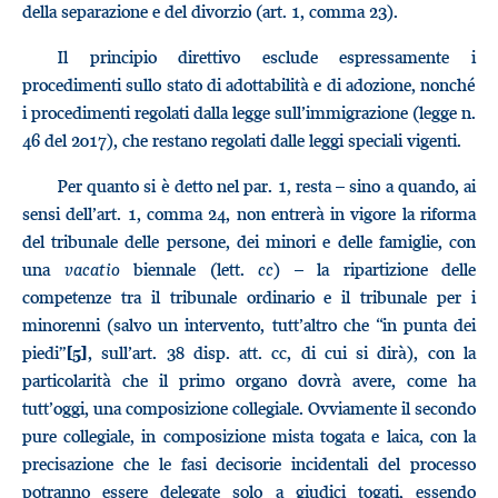
della separazione e del divorzio (art. 1, comma 23).
Il principio direttivo esclude espressamente i
procedimenti sullo stato di adottabilità e di adozione, nonché
i procedimenti regolati dalla legge sull’immigrazione (legge n.
46 del 2017), che restano regolati dalle leggi speciali vigenti.
Per quanto si è detto nel par. 1, resta – sino a quando, ai
sensi dell’art. 1, comma 24, non entrerà in vigore la riforma
del tribunale delle persone, dei minori e delle famiglie, con
una
vacatio
biennale (lett.
cc
) – la ripartizione delle
competenze tra il tribunale ordinario e il tribunale per i
minorenni (salvo un intervento, tutt’altro che “in punta dei
piedi”
, sull’art. 38 disp. att. cc, di cui si dirà), con la
[5]
particolarità che il primo organo dovrà avere, come ha
tutt’oggi, una composizione collegiale. Ovviamente il secondo
pure collegiale, in composizione mista togata e laica, con la
precisazione che le fasi decisorie incidentali del processo
potranno essere delegate solo a giudici togati, essendo