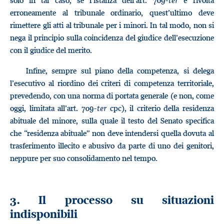
solo in tal caso, se l’istanza dell’art. 709-
ter
è rivolta
erroneamente al tribunale ordinario, quest’ultimo deve
rimettere gli atti al tribunale per i minori. In tal modo, non si
nega il principio sulla coincidenza del giudice dell’esecuzione
con il giudice del merito.
Infine, sempre sul piano della competenza, si delega
l’esecutivo al riordino dei criteri di competenza territoriale,
prevedendo, con una norma di portata generale (e non, come
oggi, limitata all’art. 709-
ter
cpc), il criterio della residenza
abituale del minore, sulla quale il testo del Senato specifica
che “residenza abituale” non deve intendersi quella dovuta al
trasferimento illecito e abusivo da parte di uno dei genitori,
neppure per suo consolidamento nel tempo.
3. Il processo su situazioni
indisponibili