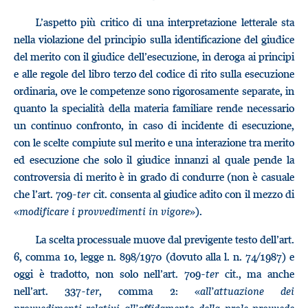
L’aspetto più critico di una interpretazione letterale sta
nella violazione del principio sulla identificazione del giudice
del merito con il giudice dell’esecuzione, in deroga ai principi
e alle regole del libro terzo del codice di rito sulla esecuzione
ordinaria, ove le competenze sono rigorosamente separate, in
quanto la specialità della materia familiare rende necessario
un continuo confronto, in caso di incidente di esecuzione,
con le scelte compiute sul merito e una interazione tra merito
ed esecuzione che solo il giudice innanzi al quale pende la
controversia di merito è in grado di condurre (non è casuale
che l’art. 709-
ter
cit. consenta al giudice adito con il mezzo di
«
modificare i provvedimenti in vigore
»).
La scelta processuale muove dal previgente testo dell’art.
6, comma 10, legge n. 898/1970 (dovuto alla l. n. 74/1987) e
oggi è tradotto, non solo nell’art. 709-
ter
cit., ma anche
nell’art. 337-
ter
, comma 2: «
all’attuazione dei