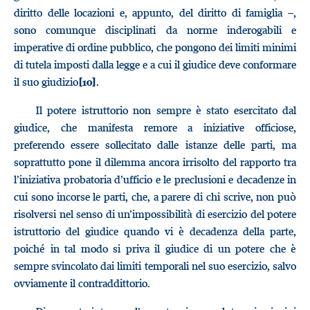
diritto delle locazioni e, appunto, del diritto di famiglia –,
sono comunque disciplinati da norme inderogabili e
imperative di ordine pubblico, che pongono dei limiti minimi
di tutela imposti dalla legge e a cui il giudice deve conformare
il suo giudizio
.
[10]
Il potere istruttorio non sempre è stato esercitato dal
giudice, che manifesta remore a iniziative officiose,
preferendo essere sollecitato dalle istanze delle parti, ma
soprattutto pone il dilemma ancora irrisolto del rapporto tra
l’iniziativa probatoria d’ufficio e le preclusioni e decadenze in
cui sono incorse le parti, che, a parere di chi scrive, non può
risolversi nel senso di un’impossibilità di esercizio del potere
istruttorio del giudice quando vi è decadenza della parte,
poiché in tal modo si priva il giudice di un potere che è
sempre svincolato dai limiti temporali nel suo esercizio, salvo
ovviamente il contraddittorio.