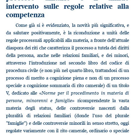
intervento sulle regole relative alla
competenza
Come già si è evidenziato, la novità più significativa, e
da salutare positivamente, è la riconduzione a unità delle
regole processuali applicabili alla materia, a fronte dell’attuale
diaspora dei riti che caratterizza il processo a tutela dei diritti
della persona, anche nelle relazioni familiari, e dei minori,
attraverso l’introduzione nel secondo libro del codice di
procedura civile (e non più nel quarto libro, trattandosi di un
processo di merito a cognizione piena e non di un processo
speciale a cognizione sommaria di rito camerale) di un titolo
V, dedicato alle «
Norme per il procedimento in materia di
persone, minorenni e famiglie
» ricomprendente la vasta
materia degli status, delle controversie nascenti dalla
pluralità di relazioni familiari (donde l’uso del plurale
“famiglie”) e delle controversie minorili in senso stretto, oggi
regolate variamente con il rito camerale, ordinario o speciale