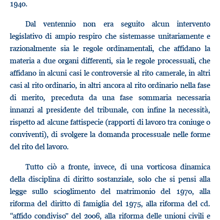
1940.
Dal ventennio non era seguito alcun intervento
legislativo di ampio respiro che sistemasse unitariamente e
razionalmente sia le regole ordinamentali, che affidano la
materia a due organi differenti, sia le regole processuali, che
affidano in alcuni casi le controversie al rito camerale, in altri
casi al rito ordinario, in altri ancora al rito ordinario nella fase
di merito, preceduta da una fase sommaria necessaria
innanzi al presidente del tribunale, con infine la necessità,
rispetto ad alcune fattispecie (rapporti di lavoro tra coniuge o
conviventi), di svolgere la domanda processuale nelle forme
del rito del lavoro.
Tutto ciò a fronte, invece, di una vorticosa dinamica
della disciplina di diritto sostanziale, solo che si pensi alla
legge sullo scioglimento del matrimonio del 1970, alla
riforma del diritto di famiglia del 1975, alla riforma del cd.
“affido condiviso” del 2006, alla riforma delle unioni civili e