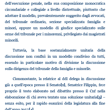
dell’esecuzione penale, nella sua composizione monocratica
circondariale e collegiale a livello distrettuale, piuttosto che
adottare il modello, prevalentemente suggerito dagli avvocati,
del tribunale ordinario, sezione specializzata famiglia e
minori, oppure un modello di giudice specializzato sulle
orme del tribunale per i minorenni, privilegiato dai magistrati
minorili.
Tuttavia, la base sostanzialmente unitaria della
discussione non confluì in un modello condiviso da tutti,
essendo in particolare motivo di divisione la discussione
sulla dirigenza del tribunale della famiglia e minorile.
Ciononostante, la relatrice al ddl delega in discussione
già a quell’epoca presso il Senato
, Senatrice Filippin, fece
[2]
proprio il testo elaborato nel dibattito presso il Cnf nella
elaborazione di chi aveva tentato una soluzione unitaria
–
[3]
senza esito, per il rapido esaurirsi della legislatura alla fine
dell’anno 2017
.
[4]