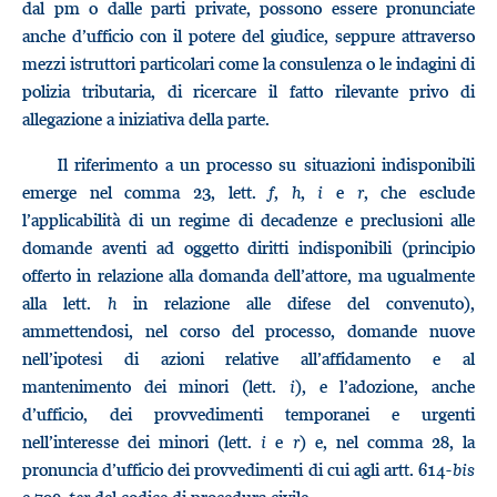
dal pm o dalle parti private, possono essere pronunciate
anche d’ufficio con il potere del giudice, seppure attraverso
mezzi istruttori particolari come la consulenza o le indagini di
polizia tributaria, di ricercare il fatto rilevante privo di
allegazione a iniziativa della parte.
Il riferimento a un processo su situazioni indisponibili
emerge nel comma 23, lett.
f
,
h
,
i
e
r
, che esclude
l’applicabilità di un regime di decadenze e preclusioni alle
domande aventi ad oggetto diritti indisponibili (principio
offerto in relazione alla domanda dell’attore, ma ugualmente
alla lett.
h
in relazione alle difese del convenuto),
ammettendosi, nel corso del processo, domande nuove
nell’ipotesi di azioni relative all’affidamento e al
mantenimento dei minori (lett.
i
), e l’adozione, anche
d’ufficio, dei provvedimenti temporanei e urgenti
nell’interesse dei minori (lett.
i
e
r
) e, nel comma 28, la
pronuncia d’ufficio dei provvedimenti di cui agli artt. 614-
bis