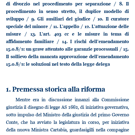
di divorzio nel procedimento per separazione / 8. Il
procedimento in senso stretto, il duplice modello di
sviluppo / 9. Gli ausiliari del giudice / 10. Il curatore
speciale del minore / 11. L’appello / 12. L’attuazione delle
misure / 13. L’art. 403 cc e le misure in tema di
affidamento familiare / 14. I rischi dell’emendamento
15.o.8/2: un grave attentato alle garanzie processuali / 15.
Il sollievo della mancata approvazione dell’emendamento
15.o.8/2: le soluzioni nel testo della legge delega
1. Premessa storica alla riforma
Mentre era in discussione innanzi alla Commissione
giustizia il disegno di legge AS 1662, di iniziativa governativa,
sotto impulso del Ministro della giustizia del primo Governo
Conte, che ha avviato la legislatura in corso, per iniziativa
della nuova Ministra Cartabia, guardasigilli nella compagine