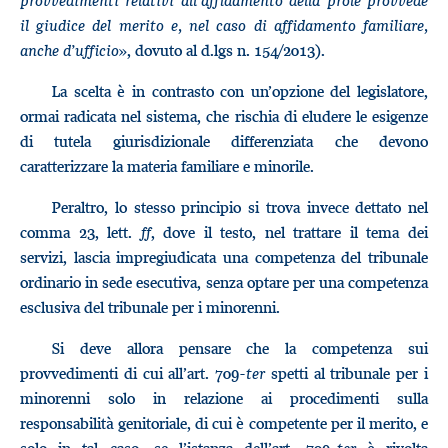
provvedimenti relativi all’affidamento della prole provvede
il giudice del merito e, nel caso di affidamento familiare,
anche d’ufficio
», dovuto al d.lgs n. 154/2013).
La scelta è in contrasto con un’opzione del legislatore,
ormai radicata nel sistema, che rischia di eludere le esigenze
di tutela giurisdizionale differenziata che devono
caratterizzare la materia familiare e minorile.
Peraltro, lo stesso principio si trova invece dettato nel
comma 23, lett.
ff
, dove il testo, nel trattare il tema dei
servizi, lascia impregiudicata una competenza del tribunale
ordinario in sede esecutiva, senza optare per una competenza
esclusiva del tribunale per i minorenni.
Si deve allora pensare che la competenza sui
provvedimenti di cui all’art. 709-
ter
spetti al tribunale per i
minorenni solo in relazione ai procedimenti sulla
responsabilità genitoriale, di cui è competente per il merito, e