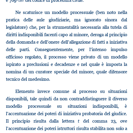
e 709-
ter
del codice di procedura civile.
Ne scaturisce un modello processuale (ben noto nella
pratica delle aule giudiziarie, ma ignorato sinora dal
legislatore) che, per la strumentalità necessaria alla tutela di
diritti indisponibili facenti capo al minore, deroga al principio
della domanda e dell’onere dell’allegazione di fatti a iniziativa
delle parti. Conseguentemente, per l’intenso impulso
officioso regolato, il processo viene privato di un modello
ispirato a preclusioni e decadenze e nel quale è imposta la
nomina di un curatore speciale del minore, quale difensore
tecnico del medesimo.
Elemento invece comune al processo su situazioni
disponibili, tale quindi da non contraddistinguere il diverso
modello processuale su situazioni indisponibili, è
l’accentuazione dei poteri di iniziativa probatoria del giudice.
Il principio risulta dalla lettera
t
del comma 23, ove
l’accentuazione dei poteri istruttori risulta stabilita non solo a