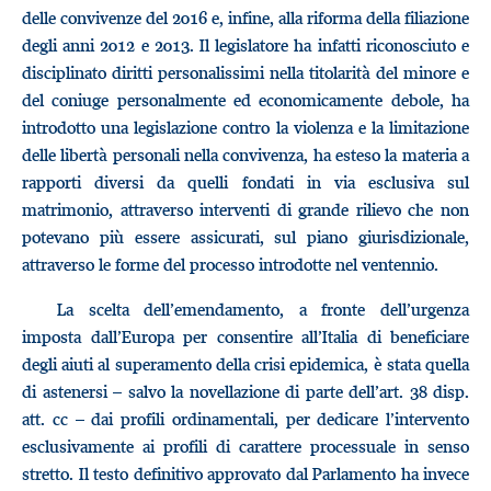
delle convivenze del 2016 e, infine, alla riforma della filiazione
degli anni 2012 e 2013. Il legislatore ha infatti riconosciuto e
disciplinato diritti personalissimi nella titolarità del minore e
del coniuge personalmente ed economicamente debole, ha
introdotto una legislazione contro la violenza e la limitazione
delle libertà personali nella convivenza, ha esteso la materia a
rapporti diversi da quelli fondati in via esclusiva sul
matrimonio, attraverso interventi di grande rilievo che non
potevano più essere assicurati, sul piano giurisdizionale,
attraverso le forme del processo introdotte nel ventennio.
La scelta dell’emendamento, a fronte dell’urgenza
imposta dall’Europa per consentire all’Italia di beneficiare
degli aiuti al superamento della crisi epidemica, è stata quella
di astenersi – salvo la novellazione di parte dell’art. 38 disp.
att. cc – dai profili ordinamentali, per dedicare l’intervento
esclusivamente ai profili di carattere processuale in senso
stretto. Il testo definitivo approvato dal Parlamento ha invece