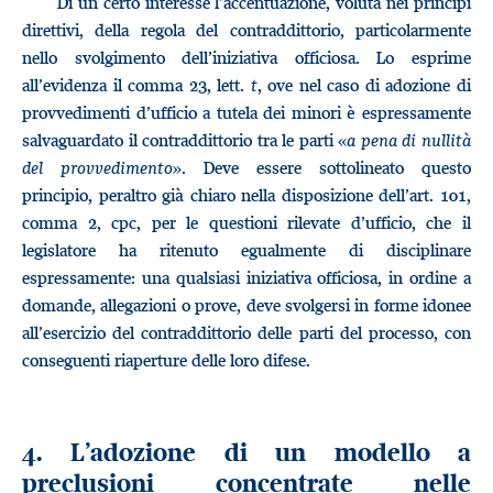
Di un certo interesse l’accentuazione, voluta nei principi
direttivi, della regola del contraddittorio, particolarmente
nello svolgimento dell’iniziativa officiosa. Lo esprime
all’evidenza il comma 23, lett.
t
, ove nel caso di adozione di
provvedimenti d’ufficio a tutela dei minori è espressamente
salvaguardato il contraddittorio tra le parti «
a pena di nullità
del provvedimento
». Deve essere sottolineato questo
principio, peraltro già chiaro nella disposizione dell’art. 101,
comma 2, cpc, per le questioni rilevate d’ufficio, che il
legislatore ha ritenuto egualmente di disciplinare
espressamente: una qualsiasi iniziativa officiosa, in ordine a
domande, allegazioni o prove, deve svolgersi in forme idonee
all’esercizio del contraddittorio delle parti del processo, con
conseguenti riaperture delle loro difese.
4. L’adozione di un modello a
preclusioni concentrate nelle