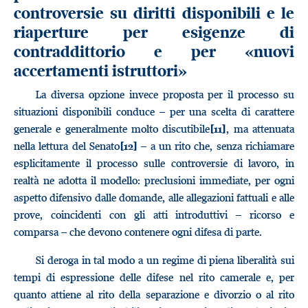
controversie su diritti disponibili e le
riaperture per esigenze di
contraddittorio e per «nuovi
accertamenti istruttori»
La diversa opzione invece proposta per il processo su
situazioni disponibili conduce – per una scelta di carattere
generale e generalmente molto discutibile
, ma attenuata
[11]
nella lettura del Senato
– a un rito che, senza richiamare
[12]
esplicitamente il processo sulle controversie di lavoro, in
realtà ne adotta il modello: preclusioni immediate, per ogni
aspetto difensivo dalle domande, alle allegazioni fattuali e alle
prove, coincidenti con gli atti introduttivi – ricorso e
comparsa – che devono contenere ogni difesa di parte.
Si deroga in tal modo a un regime di piena liberalità sui
tempi di espressione delle difese nel rito camerale e, per
quanto attiene al rito della separazione e divorzio o al rito