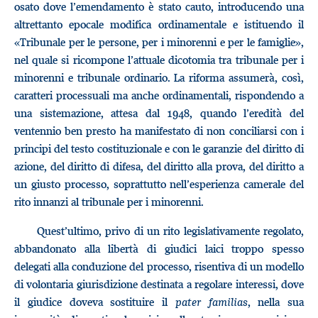
osato dove l’emendamento è stato cauto, introducendo una
altrettanto epocale modifica ordinamentale e istituendo il
«Tribunale per le persone, per i minorenni e per le famiglie»,
nel quale si ricompone l’attuale dicotomia tra tribunale per i
minorenni e tribunale ordinario. La riforma assumerà, così,
caratteri processuali ma anche ordinamentali, rispondendo a
una sistemazione, attesa dal 1948, quando l’eredità del
ventennio ben presto ha manifestato di non conciliarsi con i
principi del testo costituzionale e con le garanzie del diritto di
azione, del diritto di difesa, del diritto alla prova, del diritto a
un giusto processo, soprattutto nell’esperienza camerale del
rito innanzi al tribunale per i minorenni.
Quest’ultimo, privo di un rito legislativamente regolato,
abbandonato alla libertà di giudici laici troppo spesso
delegati alla conduzione del processo, risentiva di un modello
di volontaria giurisdizione destinata a regolare interessi, dove
il giudice doveva sostituire il
pater familias
, nella sua