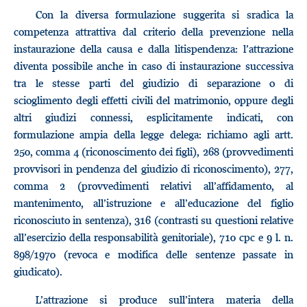
Con la diversa formulazione suggerita si sradica la
competenza attrattiva dal criterio della prevenzione nella
instaurazione della causa e dalla litispendenza: l’attrazione
diventa possibile anche in caso di instaurazione successiva
tra le stesse parti del giudizio di separazione o di
scioglimento degli effetti civili del matrimonio, oppure degli
altri giudizi connessi, esplicitamente indicati, con
formulazione ampia della legge delega: richiamo agli artt.
250, comma 4 (riconoscimento dei figli), 268 (provvedimenti
provvisori in pendenza del giudizio di riconoscimento), 277,
comma 2 (provvedimenti relativi all’affidamento, al
mantenimento, all’istruzione e all’educazione del figlio
riconosciuto in sentenza), 316 (contrasti su questioni relative
all’esercizio della responsabilità genitoriale), 710 cpc e 9 l. n.
898/1970 (revoca e modifica delle sentenze passate in
giudicato).
L’attrazione si produce sull’intera materia della