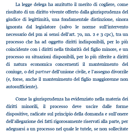
La legge delega ha anzitutto il merito di cogliere, come
risultato di un diritto vivente offerto dalla giurisprudenza del
giudice di legittimità, una fondamentale distinzione, sinora
ignorata dal legislatore (salvo le norme sull’intervento
necessario del pm ai sensi dell’art. 70, nn. 2 e 3 cpc), tra un
processo che ha ad oggetto diritti indisponibili, per lo più
coincidente con i diritti nella titolarità del figlio minore, e un
processo su situazioni disponibili, per lo più riferite a diritti
di natura economica concernenti il mantenimento del
coniuge, o del
partner
dell’unione civile, e l’assegno divorzile
(e, forse, anche il mantenimento del figlio maggiorenne non
autosufficiente).
Come la giurisprudenza ha evidenziato nella materia dei
diritti minorili, il processo deve uscire dalle forme
dispositive, radicate sul principio della domanda e sull’onere
dell’allegazione dei fatti rigorosamente riservati alla parte, per
adeguarsi a un processo nel quale le tutele, se non sollecitate