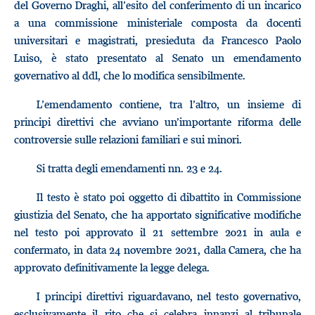
del Governo Draghi, all’esito del conferimento di un incarico
a una commissione ministeriale composta da docenti
universitari e magistrati, presieduta da Francesco Paolo
Luiso, è stato presentato al Senato un emendamento
governativo al ddl, che lo modifica sensibilmente.
L’emendamento contiene, tra l’altro, un insieme di
principi direttivi che avviano un’importante riforma delle
controversie sulle relazioni familiari e sui minori.
Si tratta degli emendamenti nn. 23 e 24.
Il testo è stato poi oggetto di dibattito in Commissione
giustizia del Senato, che ha apportato significative modifiche
nel testo poi approvato il 21 settembre 2021 in aula e
confermato, in data 24 novembre 2021, dalla Camera, che ha
approvato definitivamente la legge delega.
I principi direttivi riguardavano, nel testo governativo,
esclusivamente il rito che si celebra innanzi al tribunale