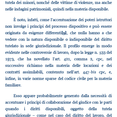
tutela dei minori, nonché delle vittime di violenze, ma anche
nelle indagini patrimoniali, quindi nella materia disponibile.
È noto, infatti, come l’accentuazione dei poteri istruttori
non involge i principi del processo dispositivo e può essere
originata da esigenze differenti
, che nulla hanno a che
[9]
vedere con la natura disponibile o indisponibile del diritto
tutelato in sede giurisdizionale. Il profilo emerge in modo
evidente nelle controversie di lavoro, dopo la legge n. 533 del
1973, che ha novellato l’art. 421, comma 2, cpc, nel
successivo richiamo nella materia delle locazioni e dei
contratti assimilabili, contenuto nell’art. 447-
bis
cpc, e,
infine, in varie norme sparse del codice civile per la materia
familiare.
Esso appare probabilmente generato dalla necessità di
accentuare i principi di collaborazione del giudice con le parti
quando i diritti disponibili, oggetto della tutela
giurisdizionale – come nel caso del diritto del lavoro, del