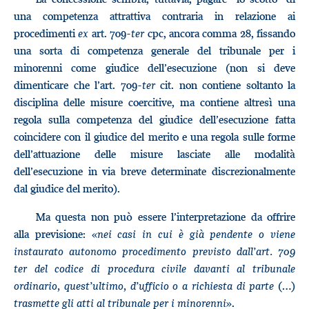
una competenza attrattiva contraria in relazione ai
procedimenti
ex
art. 709-
ter
cpc, ancora comma 28, fissando
una sorta di competenza generale del tribunale per i
minorenni come giudice dell’esecuzione (non si deve
dimenticare che l’art. 709-
ter
cit. non contiene soltanto la
disciplina delle misure coercitive, ma contiene altresì una
regola sulla competenza del giudice dell’esecuzione fatta
coincidere con il giudice del merito e una regola sulle forme
dell’attuazione delle misure lasciate alle modalità
dell’esecuzione in via breve determinate discrezionalmente
dal giudice del merito).
Ma questa non può essere l’interpretazione da offrire
alla previsione: «
nei casi in cui è già pendente o viene
instaurato autonomo procedimento previsto dall’art. 709
ter del codice di procedura civile davanti al tribunale
ordinario, quest’ultimo, d’ufficio o a richiesta di parte
(…)
trasmette gli atti al tribunale per i minorenni
».