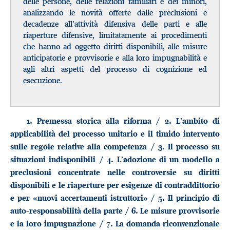
delle persone, delle relazioni familiari e dei minori,
analizzando le novità offerte dalle preclusioni e
decadenze all’attività difensiva delle parti e alle
riaperture difensive, limitatamente ai procedimenti
che hanno ad oggetto diritti disponibili, alle misure
anticipatorie e provvisorie e alla loro impugnabilità e
agli altri aspetti del processo di cognizione ed
esecuzione.
1. Premessa storica alla riforma / 2. L’ambito di
applicabilità del processo unitario e il timido intervento
sulle regole relative alla competenza / 3. Il processo su
situazioni indisponibili / 4. L’adozione di un modello a
preclusioni concentrate nelle controversie su diritti
disponibili e le riaperture per esigenze di contraddittorio
e per «nuovi accertamenti istruttori» / 5. Il principio di
auto-responsabilità della parte / 6. Le misure provvisorie
e la loro impugnazione / 7. La domanda riconvenzionale