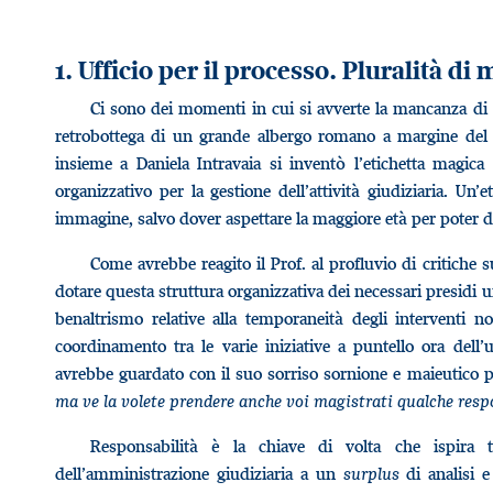
1. Ufficio per il processo. Pluralità di 
Ci sono dei momenti in cui si avverte la mancanza di 
retrobottega di un grande albergo romano a margine del 
insieme a Daniela Intravaia si inventò l’etichetta magic
organizzativo per la gestione dell’attività giudiziaria. Un
immagine, salvo dover aspettare la maggiore età per poter dar
Come avrebbe reagito il Prof. al profluvio di critiche s
dotare questa struttura organizzativa dei necessari presidi 
benaltrismo relative alla temporaneità degli interventi n
coordinamento tra le varie iniziative a puntello ora dell’un
avrebbe guardato con il suo sorriso sornione e maieutico p
ma ve la volete prendere anche voi magistrati qualche resp
Responsabilità è la chiave di volta che ispira
dell’amministrazione giudiziaria a un
surplus
di analisi e