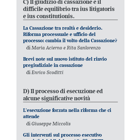
C) Il giudizio di cassazione e il
difficile equilibrio tra ius litigatoris
e ius constitutionis.
La Cassazione tra realtà e desiderio.
Riforma processuale e ufficio del
processo: cambia il volto della Cassazione?
di
Maria Acierno e Rita Sanlorenzo
Brevi note sul nuovo istituto del rinvio
pregiudiziale in cassazione
di
Enrico Scoditti
D) Il processo di esecuzione ed
alcune significative novità
L’esecuzione forzata nella riforma che ci
attende
di
Giuseppe Miccolis
Gli interventi sul processo esecutivo