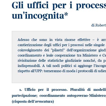
Gli uffici per i proces
un’incognita*
di
Robert
Adesso che sono in vista risorse effettive – è arr
cantierizzazione degli uffici per i processi nelle singole
coinvolgimento dei “pilastri” dell’organizzazione giudi
coordinamento e leale cooperazione tra Ministero e Csm
rivisitazione delle statistiche giudiziarie nonché, da p
indispensabili. A tali nodi politici si aggiunge l’inc
rispetto all’UPP: torneranno di moda i protocolli di udie
1. Ufficio per il processo. Pluralità di modell
partecipazione; coordinamento autogoverno-Ministero;
(risposta dell’avvocatura)