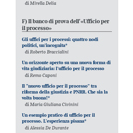
di
Mirella Delia
F) Il banco di prova dell'«Ufficio per
il processo»
Gli uffici per i processi: quattro nodi
politici, un’incognita*
di
Roberto Braccialini
Un orizzonte aperto su una nuova forma di
vita giudiziaria: l’ufficio per il processo
di
Remo Caponi
Il “nuovo ufficio per il processo” tra
riforma della giustizia e PNRR. Che sia la
volta buona!*
di
Maria Giuliana Civinini
Un esempio pratico di ufficio per il
processo. L’esperienza pisana*
di
Alessia De Durante