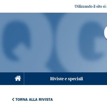
Utilizzando il sito s
Riviste e speciali
TORNA ALLA RIVISTA