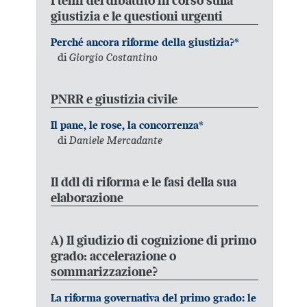
I temi del dibattito in corso sulla
giustizia e le questioni urgenti
Perché ancora riforme della giustizia?*
di
Giorgio Costantino
PNRR e giustizia civile
Il pane, le rose, la concorrenza*
di
Daniele Mercadante
Il ddl di riforma e le fasi della sua
elaborazione
A) Il giudizio di cognizione di primo
grado: accelerazione o
sommarizzazione?
La riforma governativa del primo grado: le