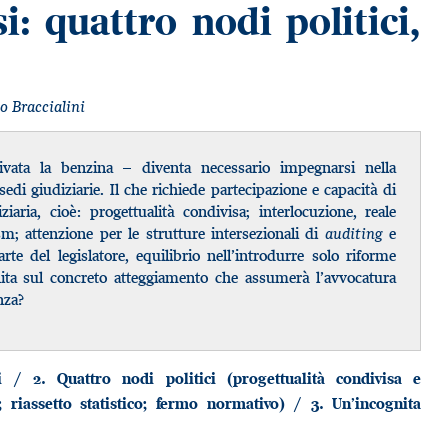
si: quattro nodi politici,
o Braccialini
ivata la benzina – diventa necessario impegnarsi nella
 sedi giudiziarie. Il che richiede partecipazione e capacità di
ziaria, cioè: progettualità condivisa; interlocuzione, reale
; attenzione per le strutture intersezionali di
auditing
e
arte del legislatore, equilibrio nell’introdurre solo riforme
ognita sul concreto atteggiamento che assumerà l’avvocatura
nza?
i / 2. Quattro nodi politici (progettualità condivisa e
 riassetto statistico; fermo normativo) / 3. Un’incognita