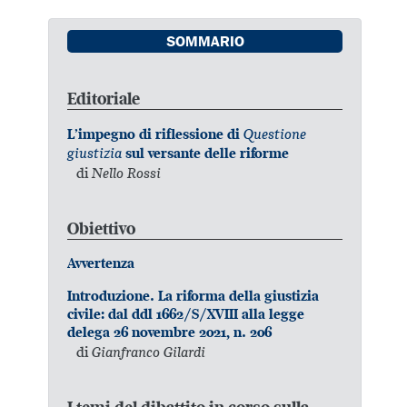
SOMMARIO
Editoriale
Questione
L’impegno di riflessione di
giustizia
sul versante delle riforme
di
Nello Rossi
Obiettivo
Avvertenza
Introduzione. La riforma della giustizia
civile: dal ddl 1662/S/XVIII alla legge
delega 26 novembre 2021, n. 206
di
Gianfranco Gilardi