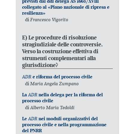
previsti dal ddl delega AS 1662/XVIII
collegato al «Piano nazionale di ripresa e
resilienza»
di
Francesco Vigorito
E) Le procedure di risoluzione
stragiudiziale delle controversie.
Verso la costruzione effettiva di
strumenti complementari alla
giurisdizione?
ADR
e riforma del processo civile
di
Maria Angela Zumpano
ADR
La
nella delega per la riforma del
processo civile
di
Alberto Maria Tedoldi
ADR
Le
nei moduli organizzativi del
processo civile e nella programmazione
del PNRR