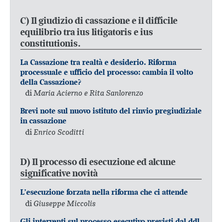
C) Il giudizio di cassazione e il difficile
equilibrio tra ius litigatoris e ius
constitutionis.
La Cassazione tra realtà e desiderio. Riforma
processuale e ufficio del processo: cambia il volto
della Cassazione?
di
Maria Acierno e Rita Sanlorenzo
Brevi note sul nuovo istituto del rinvio pregiudiziale
in cassazione
di
Enrico Scoditti
D) Il processo di esecuzione ed alcune
significative novità
L’esecuzione forzata nella riforma che ci attende
di
Giuseppe Miccolis
Gli interventi sul processo esecutivo previsti dal ddl