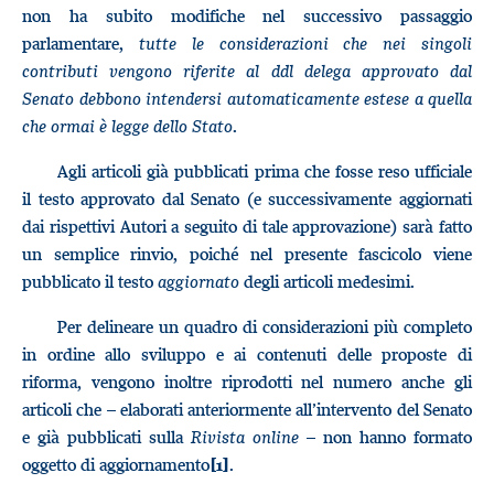
non ha subito modifiche nel successivo passaggio
parlamentare,
tutte le considerazioni che nei singoli
contributi vengono riferite al ddl delega approvato dal
Senato debbono intendersi automaticamente estese a quella
che ormai è legge dello Stato
.
Agli articoli già pubblicati prima che fosse reso ufficiale
il testo approvato dal Senato (e successivamente aggiornati
dai rispettivi Autori a seguito di tale approvazione) sarà fatto
un semplice rinvio, poiché nel presente fascicolo viene
pubblicato il testo
aggiornato
degli articoli medesimi.
Per delineare un quadro di considerazioni più completo
in ordine allo sviluppo e ai contenuti delle proposte di
riforma, vengono inoltre riprodotti nel numero anche gli
articoli che – elaborati anteriormente all’intervento del Senato
e già pubblicati sulla
Rivista online
– non hanno formato
oggetto di aggiornamento
.
[1]