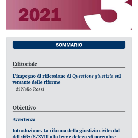
SOMMARIO
Editoriale
Questione giustizia
L’impegno di riflessione di
sul
versante delle riforme
di
Nello Rossi
Obiettivo
Avvertenza
Introduzione. La riforma della giustizia civile: dal
ddl 1662/S/XVIII alla legge delega 26 novembre