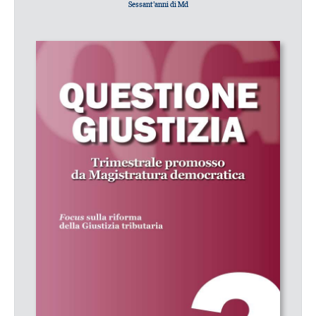
Sessant’anni di Md