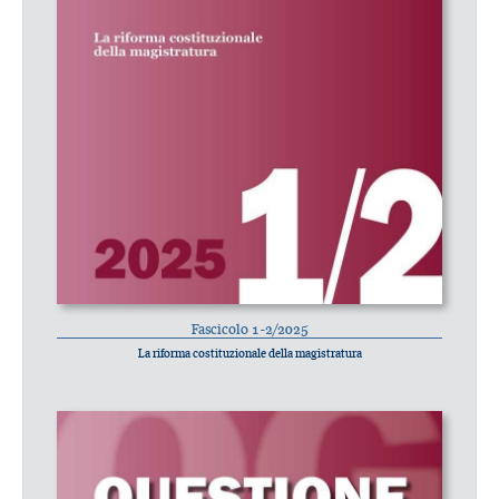
Fascicolo 1-2/2025
La riforma costituzionale della magistratura