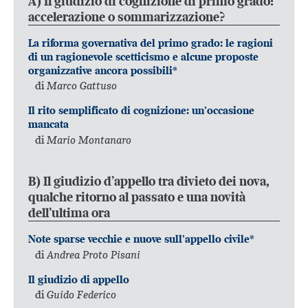
A) Il giudizio di cognizione di primo grado:
accelerazione o sommarizzazione?
La riforma governativa del primo grado: le ragioni
di un ragionevole scetticismo e alcune proposte
organizzative ancora possibili*
di
Marco Gattuso
Il rito semplificato di cognizione: un’occasione
mancata
di
Mario Montanaro
B) Il giudizio d’appello tra divieto dei nova,
qualche ritorno al passato e una novità
dell’ultima ora
Note sparse vecchie e nuove sull’appello civile*
di
Andrea Proto Pisani
Il giudizio di appello
di
Guido Federico