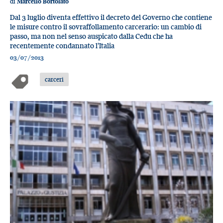
di
Marcello Bortolato
Dal 3 luglio diventa effettivo il decreto del Governo che contiene
le misure contro il sovraffollamento carcerario: un cambio di
passo, ma non nel senso auspicato dalla Cedu che ha
recentemente condannato l'Italia
03/07/2013
carceri