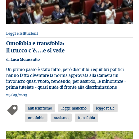
Leggi e istituzioni
Omofobia e transfobia:
il trucco c'è....e si vede
di
Luca Morassutto
Un primo passo è stato fatto, però discutibili equilibri politici
hanno fatto diventare la norma approvata alla Camera un
involucro quasi vuoto, rendendo, per assurdo, le minoranze -
prima tutelate - quasi nude di fronte alla discriminazione
23/09/2013
antisemitismo
legge mancino
legge reale
omofobia
razzismo
transfobia