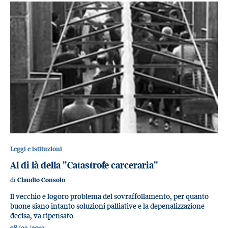
Leggi e istituzioni
Al di là della "Catastrofe carceraria"
di
Claudio Consolo
Il vecchio e logoro problema del sovraffollamento, per quanto
buone siano intanto soluzioni palliative e la depenalizzazione
decisa, va ripensato
08/03/2013