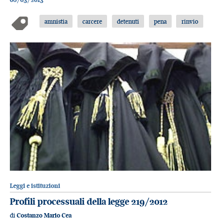
amnistia
carcere
detenuti
pena
rinvio
Leggi e istituzioni
Profili processuali della legge 219/2012
di
Costanzo Mario Cea