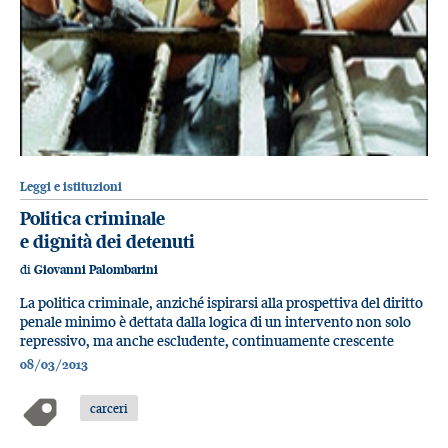
Leggi e istituzioni
Politica criminale
e dignità dei detenuti
di
Giovanni Palombarini
La politica criminale, anziché ispirarsi alla prospettiva del diritto
penale minimo è dettata dalla logica di un intervento non solo
repressivo, ma anche escludente, continuamente crescente
08/03/2013
carceri