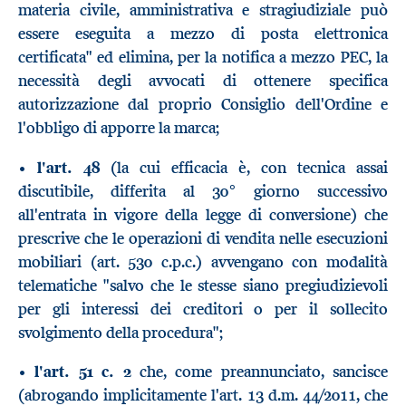
materia civile, amministrativa e stragiudiziale può
essere eseguita a mezzo di posta elettronica
certificata" ed elimina, per la notifica a mezzo PEC, la
necessità degli avvocati di ottenere specifica
autorizzazione dal proprio Consiglio dell'Ordine e
l'obbligo di apporre la marca;
•
l'art. 48
(la cui efficacia è, con tecnica assai
discutibile, differita al 30° giorno successivo
all'entrata in vigore della legge di conversione) che
prescrive che le operazioni di vendita nelle esecuzioni
mobiliari (art. 530 c.p.c.) avvengano con modalità
telematiche "salvo che le stesse siano pregiudizievoli
per gli interessi dei creditori o per il sollecito
svolgimento della procedura";
•
l'art. 51 c. 2
che, come preannunciato, sancisce
(abrogando implicitamente l'art. 13 d.m. 44/2011, che