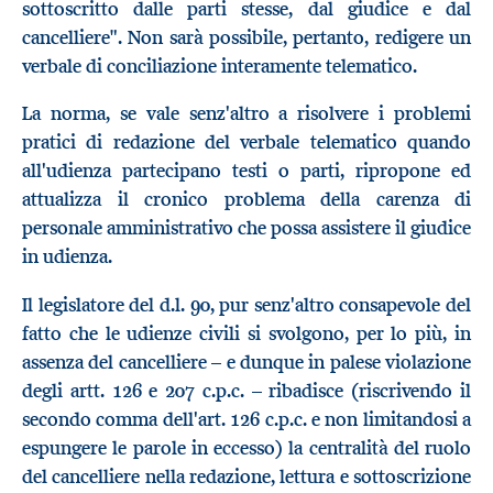
sottoscritto dalle parti stesse, dal giudice e dal
cancelliere". Non sarà possibile, pertanto, redigere un
verbale di conciliazione interamente telematico.
La norma, se vale senz'altro a risolvere i problemi
pratici di redazione del verbale telematico quando
all'udienza partecipano testi o parti, ripropone ed
attualizza il cronico problema della carenza di
personale amministrativo che possa assistere il giudice
in udienza.
Il legislatore del d.l. 90, pur senz'altro consapevole del
fatto che le udienze civili si svolgono, per lo più, in
assenza del cancelliere – e dunque in palese violazione
degli artt. 126 e 207 c.p.c. – ribadisce (riscrivendo il
secondo comma dell'art. 126 c.p.c. e non limitandosi a
espungere le parole in eccesso) la centralità del ruolo
del cancelliere nella redazione, lettura e sottoscrizione