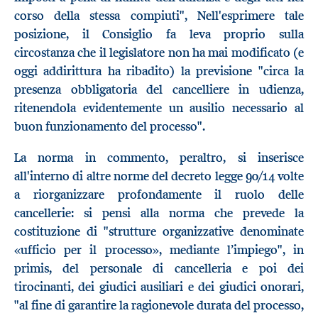
corso della stessa compiuti", Nell'esprimere tale
posizione, il Consiglio fa leva proprio sulla
circostanza che il legislatore non ha mai modificato (e
oggi addirittura ha ribadito) la previsione "circa la
presenza obbligatoria del cancelliere in udienza,
ritenendola evidentemente un ausilio necessario al
buon funzionamento del processo".
La norma in commento, peraltro, si inserisce
all'interno di altre norme del decreto legge 90/14 volte
a riorganizzare profondamente il ruolo delle
cancellerie: si pensi alla norma che prevede la
costituzione di "strutture organizzative denominate
«ufficio per il processo», mediante l’impiego", in
primis, del personale di cancelleria e poi dei
tirocinanti, dei giudici ausiliari e dei giudici onorari,
"al fine di garantire la ragionevole durata del processo,