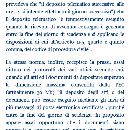
prevedeva che "il deposito telematico successivo alle
ore 14 si intende effettuato il giorno successivo") che
il deposito telematico "è tempestivamente eseguito
quando la ricevuta di avvenuta consegna è generata
entro la fine del giorno di scadenza e si applicano le
disposizioni di cui all’articolo 155, quarto e quinto
comma, del codice di procedura civile".
La stessa norma, inoltre, recepisce la prassi, assai
diffusa nei protocolli dei vari uffici, secondo cui,
quando gli atti ed i documenti da depositare superano
la dimensione massima consentita dalla PEC
(attualmente 30 Mb) "il deposito degli atti o dei
documenti può essere eseguito mediante gli invii di
più messaggi di posta elettronica certificata", purché
entro la fine del giorno di scadenza. In proposito
appare assai opportuno che i documenti siano
numerati e contengano nel nome una descrizione