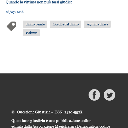
Quando la vittima non può farsi giudice
28/07/2026
diritto penale
filosofia del diritto
legittima difesa
violenza
© Questione Giustizia - ISSN: 2420-952X
Questione giustizia
è una pubblicazione online
editata dalla Associazione Magistratura Democratica, codice