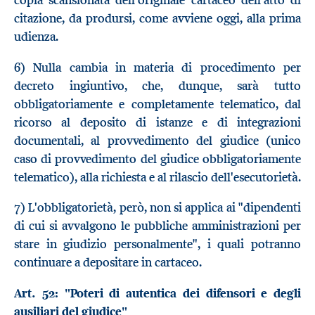
copia scansionata dell'originale cartaceo dell'atto di
citazione, da prodursi, come avviene oggi, alla prima
udienza.
6) Nulla cambia in materia di procedimento per
decreto ingiuntivo, che, dunque, sarà tutto
obbligatoriamente e completamente telematico, dal
ricorso al deposito di istanze e di integrazioni
documentali, al provvedimento del giudice (unico
caso di provvedimento del giudice obbligatoriamente
telematico), alla richiesta e al rilascio dell'esecutorietà.
7) L'obbligatorietà, però, non si applica ai "dipendenti
di cui si avvalgono le pubbliche amministrazioni per
stare in giudizio personalmente", i quali potranno
continuare a depositare in cartaceo.
Art. 52: "Poteri di autentica dei difensori e degli
ausiliari del giudice"