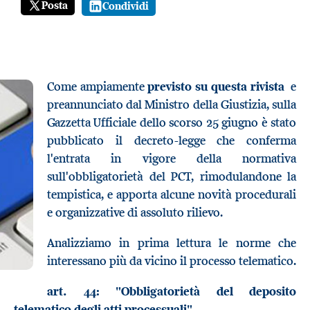
Posta
Condividi
Come ampiamente
previsto su questa rivista
e
preannunciato dal Ministro della Giustizia, sulla
Gazzetta Ufficiale dello scorso 25 giugno è stato
pubblicato il decreto-legge che conferma
l'entrata in vigore della normativa
sull'obbligatorietà del PCT, rimodulandone la
tempistica, e apporta alcune novità procedurali
e organizzative di assoluto rilievo.
Analizziamo in prima lettura le norme che
interessano più da vicino il processo telematico.
art. 44: "Obbligatorietà del deposito
telematico degli atti processuali"