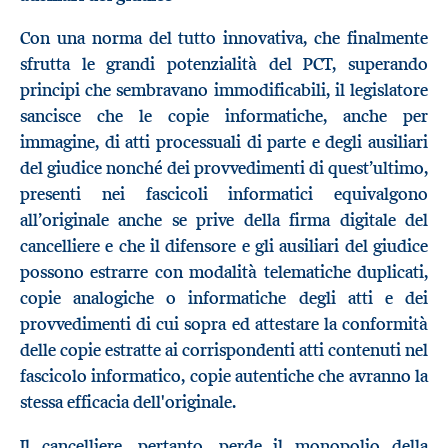
Con una norma del tutto innovativa, che finalmente
sfrutta le grandi potenzialità del PCT, superando
principi che sembravano immodificabili, il legislatore
sancisce che le copie informatiche, anche per
immagine, di atti processuali di parte e degli ausiliari
del giudice nonché dei provvedimenti di quest’ultimo,
presenti nei fascicoli informatici equivalgono
all’originale anche se prive della firma digitale del
cancelliere e che il difensore e gli ausiliari del giudice
possono estrarre con modalità telematiche duplicati,
copie analogiche o informatiche degli atti e dei
provvedimenti di cui sopra ed attestare la conformità
delle copie estratte ai corrispondenti atti contenuti nel
fascicolo informatico, copie autentiche che avranno la
stessa efficacia dell'originale.
Il cancelliere, pertanto, perde il monopolio della