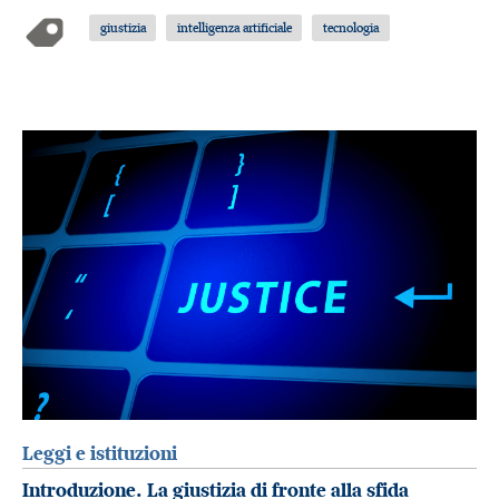
giustizia
intelligenza artificiale
tecnologia
Leggi e istituzioni
Introduzione. La giustizia di fronte alla sfida