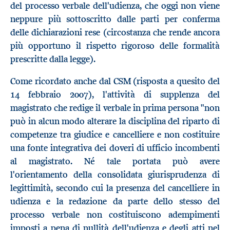
del processo verbale dell'udienza, che oggi non viene
neppure più sottoscritto dalle parti per conferma
delle dichiarazioni rese (circostanza che rende ancora
più opportuno il rispetto rigoroso delle formalità
prescritte dalla legge).
Come ricordato anche dal CSM (risposta a quesito del
14 febbraio 2007), l'attività di supplenza del
magistrato che redige il verbale in prima persona "non
può in alcun modo alterare la disciplina del riparto di
competenze tra giudice e cancelliere e non costituire
una fonte integrativa dei doveri di ufficio incombenti
al magistrato. Né tale portata può avere
l'orientamento della consolidata giurisprudenza di
legittimità, secondo cui la presenza del cancelliere in
udienza e la redazione da parte dello stesso del
processo verbale non costituiscono adempimenti
imposti a pena di nullità dell'udienza e degli atti nel