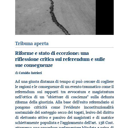
Tribuna aperta
Riforme e stato di eccezione: una
riflessione critica sul referendum e sulle
sue conseguenze
di
Cataldo Intrieri
Ad una giusta distanza di tempo si può cercare di cogliere
le ragioni e le conseguenze di un evento traumatico come il
referendum sui rapporti tra avvocatura e magistratura
nell’ottica di un “obiettore di coscienza” sulla defunta
riforma della giustizia. Alla base dell’esito referendario si
pongono criticità come l’evidente incostituzionalità
sostanziale del sorteggio secco dei togati, lesivo del diritto
di elettorato attivo e passivo dei magistrati e di matrice
schiettamente populista e l’aggiramento dell’art. 138 Cost.
attraverso una procedura parlamentare blindata e priva di