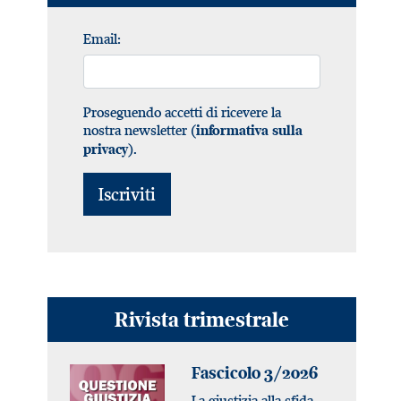
Email:
Proseguendo accetti di ricevere la
nostra newsletter (
informativa sulla
).
privacy
Rivista trimestrale
Fascicolo 3/2026
La giustizia alla sfida