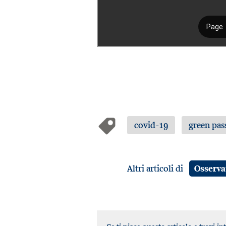
covid-19
green pas
Altri articoli di
Osserva