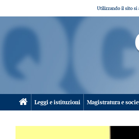
Utilizzando il sito s
Leggi e istituzioni
Magistratura e socie