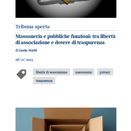
Tribuna aperta
Massoneria e pubbliche funzioni: tra libertà
di associazione e dovere di trasparenza
di
Lucio Scotti
06/12/2025
libertà di associazione
massoneria
privacy
trasparenza