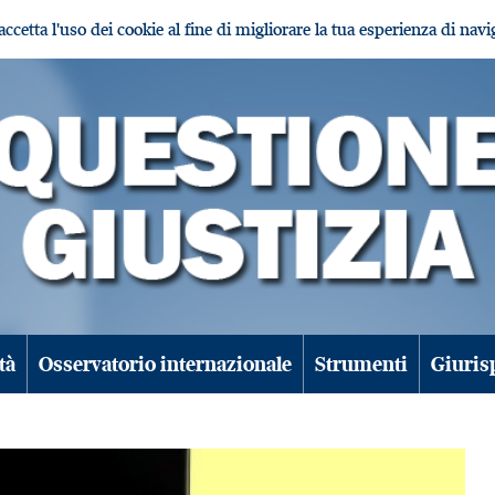
i accetta l'uso dei cookie al fine di migliorare la tua esperienza di nav
tà
Osservatorio internazionale
Strumenti
Giuris