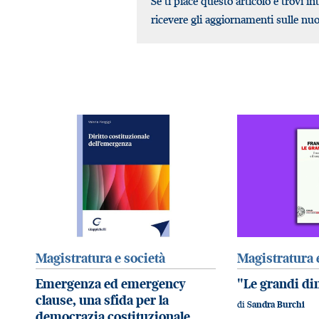
Se ti piace questo articolo e trovi in
ricevere gli aggiornamenti sulle nu
Magistratura e società
Magistratura 
Emergenza ed emergency
"Le grandi di
clause, una sfida per la
di
Sandra Burchi
democrazia costituzionale