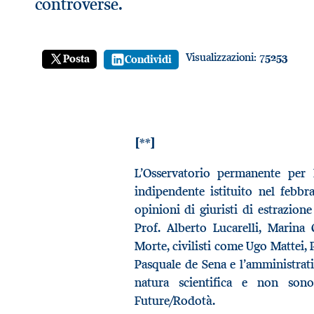
controverse.
Visualizzazioni:
75253
Posta
Condividi
[**]
L’Osservatorio permanente per 
indipendente istituito nel febbr
opinioni di giuristi di estrazione
Prof. Alberto Lucarelli, Marina
Morte, civilisti come Ugo Mattei, 
Pasquale de Sena e l’amministrati
natura scientifica e non sono
Future/Rodotà.