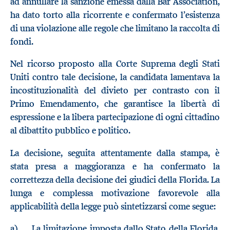
ad annullare la sanzione emessa dalla Bar Association,
ha dato torto alla ricorrente e confermato l’esistenza
di una violazione alle regole che limitano la raccolta di
fondi.
Nel ricorso proposto alla Corte Suprema degli Stati
Uniti contro tale decisione, la candidata lamentava la
incostituzionalità del divieto per contrasto con il
Primo Emendamento, che garantisce la libertà di
espressione e la libera partecipazione di ogni cittadino
al dibattito pubblico e politico.
La decisione, seguita attentamente dalla stampa, è
stata presa a maggioranza e ha confermato la
correttezza della decisione dei giudici della Florida. La
lunga e complessa motivazione favorevole alla
applicabilità della legge può sintetizzarsi come segue:
a) La limitazione imposta dallo Stato della Florida,