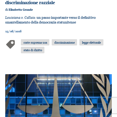
discriminazione razziale
di
Elisabetta Grande
Louisiana v. Callais
: un passo importante verso il definitivo
smantellamento della democrazia statunitense
25/06/2026
corte suprema usa
discriminazione
legge elettorale
stato di diritto