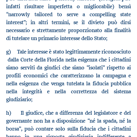
infatti risultare imperfetta o migliorabile) bensì
“narrowly tailored to serve a compelling state
interest”; in altri termini, se il divieto può dirsi
necessario e strettamente proporzionato alla finalità
di tutelare un primario interesse dello Stato;
g) Tale interesse è stato legittimamente riconosciuto
dalla Corte della Florida nella esigenza che i cittadini
siano serviti da giudici che siano “isolati” rispetto ai
profili economici che caratterizzano la campagna e
nella esigenza che venga tutelata la fiducia pubblica
nella integrità e nella correttezza del sistema
giudiziario;
h) Il giudice, che a differenza del legislatore e del
governante non ha a disposizione “né la spada, né la
borsa”, può contare solo sulla fiducia che i cittadini
hanno in una risposta giudiziaria indifferente a