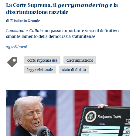
La Corte Suprema, il
gerrymandering
e la
discriminazione razziale
di
Elisabetta Grande
Louisiana v. Callais
: un passo importante verso il definitivo
smantellamento della democrazia statunitense
25/06/2026
corte suprema usa
discriminazione
legge elettorale
stato di diritto