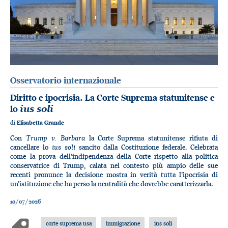
Osservatorio internazionale
Diritto e ipocrisia. La Corte Suprema statunitense e
lo
ius soli
di
Elisabetta Grande
Trump v. Barbara
Con
la Corte Suprema statunitense rifiuta di
ius soli
cancellare lo
sancito dalla Costituzione federale. Celebrata
come la prova dell’indipendenza della Corte rispetto alla politica
conservatrice di Trump, calata nel contesto più ampio delle sue
recenti pronunce la decisione mostra in verità tutta l’ipocrisia di
un’istituzione che ha perso la neutralità che dovrebbe caratterizzarla.
10/07/2026
corte suprema usa
immigrazione
ius soli