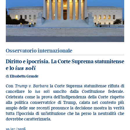
Osservatorio internazionale
Diritto e ipocrisia. La Corte Suprema statunitense
e lo
ius soli
di
Elisabetta Grande
Con
Trump v. Barbara
la Corte Suprema statunitense rifiuta di
cancellare lo
ius soli
sancito dalla Costituzione federale.
Celebrata come la prova dell’indipendenza della Corte rispetto
alla politica conservatrice di Trump, calata nel contesto più
ampio delle sue recenti pronunce la decisione mostra in verità
tutta l’ipocrisia di un’istituzione che ha perso la neutralità che
dovrebbe caratterizzarla.
10/07/2026