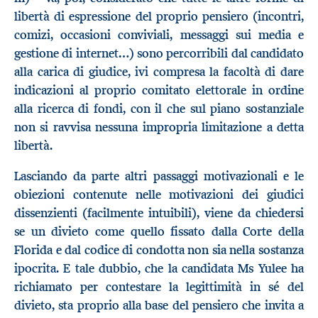
libertà di espressione del proprio pensiero (incontri,
comizi, occasioni conviviali, messaggi sui media e
gestione di internet…) sono percorribili dal candidato
alla carica di giudice, ivi compresa la facoltà di dare
indicazioni al proprio comitato elettorale in ordine
alla ricerca di fondi, con il che sul piano sostanziale
non si ravvisa nessuna impropria limitazione a detta
libertà.
Lasciando da parte altri passaggi motivazionali e le
obiezioni contenute nelle motivazioni dei giudici
dissenzienti (facilmente intuibili), viene da chiedersi
se un divieto come quello fissato dalla Corte della
Florida e dal codice di condotta non sia nella sostanza
ipocrita. E tale dubbio, che la candidata Ms Yulee ha
richiamato per contestare la legittimità in sé del
divieto, sta proprio alla base del pensiero che invita a