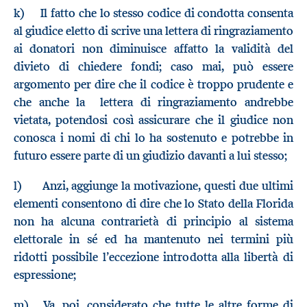
k) Il fatto che lo stesso codice di condotta consenta
al giudice eletto di scrive una lettera di ringraziamento
ai donatori non diminuisce affatto la validità del
divieto di chiedere fondi; caso mai, può essere
argomento per dire che il codice è troppo prudente e
che anche la lettera di ringraziamento andrebbe
vietata, potendosi così assicurare che il giudice non
conosca i nomi di chi lo ha sostenuto e potrebbe in
futuro essere parte di un giudizio davanti a lui stesso;
l) Anzi, aggiunge la motivazione, questi due ultimi
elementi consentono di dire che lo Stato della Florida
non ha alcuna contrarietà di principio al sistema
elettorale in sé ed ha mantenuto nei termini più
ridotti possibile l’eccezione introdotta alla libertà di
espressione;
m) Va, poi, considerato che tutte le altre forme di