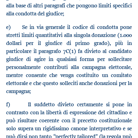
alla base di altri paragrafi che pongono limiti specifici
alla condotta del giudice;
e) Se in via generale il codice di condotta pone
stretti limiti quantitativi alla singola donazione (1.000
dollari per il giudice di primo grado), più in
particolare il paragrafo 7C(1) fa divieto al candidato
giudice di agire in qualsiasi forma per sollecitare
personalmente contributi alla campagna elettorale,
mentre consente che venga costituito un comitato
elettorale e che questo solleciti anche donazioni per la
campagna;
f) Il suddetto divieto certamente si pone in
contrasto con la libertà di espressione del cittadino e
può risultare coerente con il precetto costituzionale
solo supera un rigidissimo canone interpretativo e se
può dirsi non tanto “perfectly tailored” (la regola può