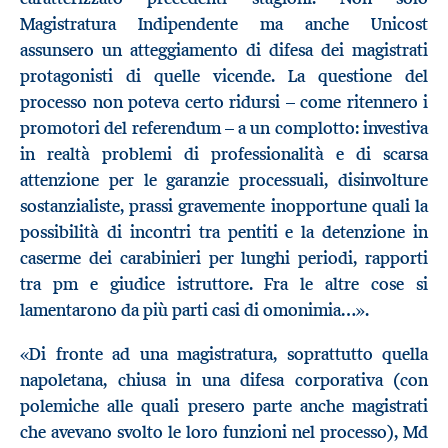
Magistratura Indipendente ma anche Unicost
assunsero un atteggiamento di difesa dei magistrati
protagonisti di quelle vicende. La questione del
processo non poteva certo ridursi – come ritennero i
promotori del referendum – a un complotto: investiva
in realtà problemi di professionalità e di scarsa
attenzione per le garanzie processuali, disinvolture
sostanzialiste, prassi gravemente inopportune quali la
possibilità di incontri tra pentiti e la detenzione in
caserme dei carabinieri per lunghi periodi, rapporti
tra pm e giudice istruttore. Fra le altre cose si
lamentarono da più parti casi di omonimia…».
«Di fronte ad una magistratura, soprattutto quella
napoletana, chiusa in una difesa corporativa (con
polemiche alle quali presero parte anche magistrati
che avevano svolto le loro funzioni nel processo), Md