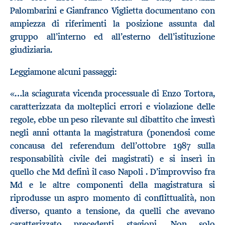
Palombarini e Gianfranco Viglietta documentano con
ampiezza di riferimenti la posizione assunta dal
gruppo all’interno ed all’esterno dell’istituzione
giudiziaria.
Leggiamone alcuni passaggi:
«…la sciagurata vicenda processuale di Enzo Tortora,
caratterizzata da molteplici errori e violazione delle
regole, ebbe un peso rilevante sul dibattito che investì
negli anni ottanta la magistratura (ponendosi come
concausa del referendum dell’ottobre 1987 sulla
responsabilità civile dei magistrati) e si inserì in
quello che Md definì il caso Napoli . D’improvviso fra
Md e le altre componenti della magistratura si
riprodusse un aspro momento di conflittualità, non
diverso, quanto a tensione, da quelli che avevano
caratterizzato precedenti stagioni. Non solo