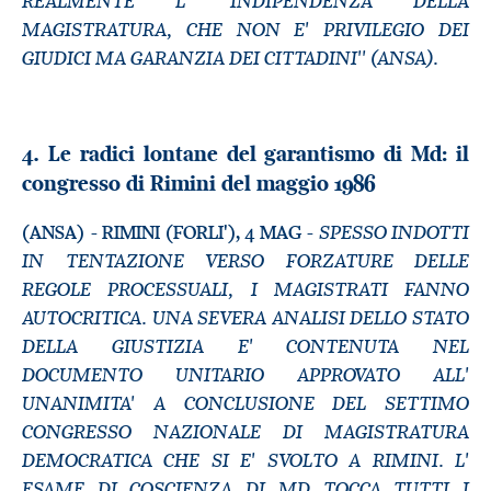
REALMENTE L' INDIPENDENZA DELLA
MAGISTRATURA, CHE NON E' PRIVILEGIO DEI
GIUDICI MA GARANZIA DEI CITTADINI'' (ANSA).
4. Le radici lontane del garantismo di Md: il
congresso di Rimini del maggio 1986
SPESSO INDOTTI
(ANSA) - RIMINI (FORLI'), 4 MAG -
IN TENTAZIONE VERSO FORZATURE DELLE
REGOLE PROCESSUALI, I MAGISTRATI FANNO
AUTOCRITICA. UNA SEVERA ANALISI DELLO STATO
DELLA GIUSTIZIA E' CONTENUTA NEL
DOCUMENTO UNITARIO APPROVATO ALL'
UNANIMITA' A CONCLUSIONE DEL SETTIMO
CONGRESSO NAZIONALE DI MAGISTRATURA
DEMOCRATICA CHE SI E' SVOLTO A RIMINI. L'
ESAME DI COSCIENZA DI MD TOCCA TUTTI I