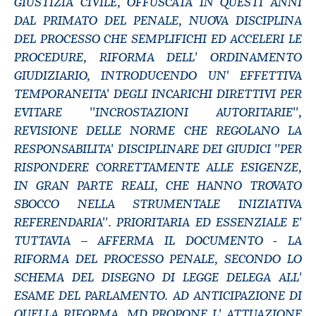
GIUSTIZIA CIVILE, OFFUSCATA IN QUESTI ANNI
DAL PRIMATO DEL PENALE, NUOVA DISCIPLINA
DEL PROCESSO CHE SEMPLIFICHI ED ACCELERI LE
PROCEDURE, RIFORMA DELL' ORDINAMENTO
GIUDIZIARIO, INTRODUCENDO UN' EFFETTIVA
TEMPORANEITA' DEGLI INCARICHI DIRETTIVI PER
EVITARE ''INCROSTAZIONI AUTORITARIE'',
REVISIONE DELLE NORME CHE REGOLANO LA
RESPONSABILITA' DISCIPLINARE DEI GIUDICI ''PER
RISPONDERE CORRETTAMENTE ALLE ESIGENZE,
IN GRAN PARTE REALI, CHE HANNO TROVATO
SBOCCO NELLA STRUMENTALE INIZIATIVA
REFERENDARIA''. PRIORITARIA ED ESSENZIALE E'
TUTTAVIA – AFFERMA IL DOCUMENTO - LA
RIFORMA DEL PROCESSO PENALE, SECONDO LO
SCHEMA DEL DISEGNO DI LEGGE DELEGA ALL'
ESAME DEL PARLAMENTO. AD ANTICIPAZIONE DI
QUELLA RIFORMA, MD PROPONE L' ATTUAZIONE