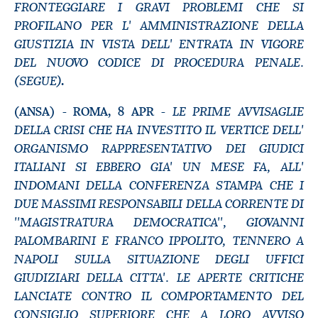
FRONTEGGIARE I GRAVI PROBLEMI CHE SI
PROFILANO PER L' AMMINISTRAZIONE DELLA
GIUSTIZIA IN VISTA DELL' ENTRATA IN VIGORE
DEL NUOVO CODICE DI PROCEDURA PENALE.
(SEGUE)
.
LE PRIME AVVISAGLIE
(ANSA) - ROMA, 8 APR -
DELLA CRISI CHE HA INVESTITO IL VERTICE DELL'
ORGANISMO RAPPRESENTATIVO DEI GIUDICI
ITALIANI SI EBBERO GIA' UN MESE FA, ALL'
INDOMANI DELLA CONFERENZA STAMPA CHE I
DUE MASSIMI RESPONSABILI DELLA CORRENTE DI
''MAGISTRATURA DEMOCRATICA'', GIOVANNI
PALOMBARINI E FRANCO IPPOLITO, TENNERO A
NAPOLI SULLA SITUAZIONE DEGLI UFFICI
GIUDIZIARI DELLA CITTA'. LE APERTE CRITICHE
LANCIATE CONTRO IL COMPORTAMENTO DEL
CONSIGLIO SUPERIORE CHE A LORO AVVISO