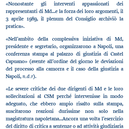
«Nonostante gli interventi appassionati dei
rappresentanti di Md...e la forza dei loro argomenti, il
3 aprile 1989, il plenum del Consiglio archiviò la
pratica».
«Nell’ambito della complessiva iniziativa di Md,
presidente e segretario, organizzarono a Napoli, una
conferenza stampa al palazzo di giustizia di Castel
Capuano» (avente all’ordine del giorno le deviazioni
del processo alla camorra e il caso della giustizia a
n.d.r
Napoli,
).
«Le severe critiche dei due dirigenti di Md e le loro
sollecitazioni al CSM perché intervenisse in modo
adeguato, che ebbero ampio risalto sulla stampa,
suscitarono reazioni durissime non solo nella
magistratura napoletana...Ancora una volta l’esercizio
del diritto di critica a sentenze o ad attività giudiziaria