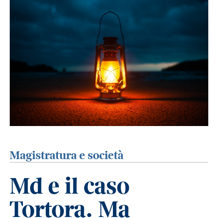
Magistratura e società
Md e il caso
Tortora. Ma