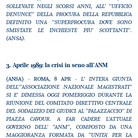
SOLLEVATE NEGLI SCORSI ANNI, ALL' ''UFFICIO
DENUNCE'' DELLA PROCURA DELLA REPUBBLICA
DEFINITO UNA ''SUPERPROCURA DOVE SONO
SMISTATE LE INCHIESTE PIU' SCOTTANTI''.
(ANSA).
3. Aprile 1989: la crisi in seno all’ANM
L' INTERA GIUNTA
(ANSA) - ROMA, 8 APR -
DELL'''ASSOCIAZIONE NAZIONALE MAGISTRATI''
SI E' DIMESSA OGGI POMERIGGIO DURANTE LA
RIUNIONE DEL COMITATO DIRETTIVO CENTRALE
DEL SODALIZIO DEI GIUDICI AL ''PALAZZACCIO'' DI
PIAZZA CAVOUR. A FAR CADERE L'ATTUALE
GOVERNO DELL' ''ANM'', COMPOSTO DA UNA
MAGGIORANZA FORMATA DA ''UNITA' PER LA