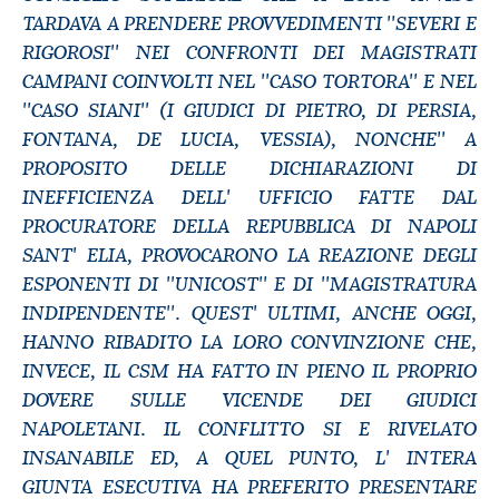
TARDAVA A PRENDERE PROVVEDIMENTI ''SEVERI E
RIGOROSI'' NEI CONFRONTI DEI MAGISTRATI
CAMPANI COINVOLTI NEL ''CASO TORTORA'' E NEL
''CASO SIANI'' (I GIUDICI DI PIETRO, DI PERSIA,
FONTANA, DE LUCIA, VESSIA), NONCHE'' A
PROPOSITO DELLE DICHIARAZIONI DI
INEFFICIENZA DELL' UFFICIO FATTE DAL
PROCURATORE DELLA REPUBBLICA DI NAPOLI
SANT' ELIA, PROVOCARONO LA REAZIONE DEGLI
ESPONENTI DI ''UNICOST'' E DI ''MAGISTRATURA
INDIPENDENTE''. QUEST' ULTIMI, ANCHE OGGI,
HANNO RIBADITO LA LORO CONVINZIONE CHE,
INVECE, IL CSM HA FATTO IN PIENO IL PROPRIO
DOVERE SULLE VICENDE DEI GIUDICI
NAPOLETANI. IL CONFLITTO SI E RIVELATO
INSANABILE ED, A QUEL PUNTO, L' INTERA
GIUNTA ESECUTIVA HA PREFERITO PRESENTARE