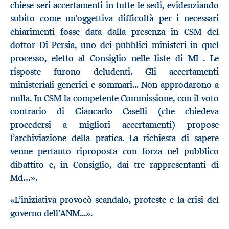
chiese seri accertamenti in tutte le sedi, evidenziando
subito come un’oggettiva difficoltà per i necessari
chiarimenti fosse data dalla presenza in CSM del
dottor Di Persia, uno dei pubblici ministeri in quel
processo, eletto al Consiglio nelle liste di MI . Le
risposte furono deludenti. Gli accertamenti
ministeriali generici e sommari... Non approdarono a
nulla. In CSM la competente Commissione, con il voto
contrario di Giancarlo Caselli (che chiedeva
procedersi a migliori accertamenti) propose
l’archiviazione della pratica. La richiesta di sapere
venne pertanto riproposta con forza nel pubblico
dibattito e, in Consiglio, dai tre rappresentanti di
Md…».
«L’iniziativa provocò scandalo, proteste e la crisi del
governo dell’ANM...».