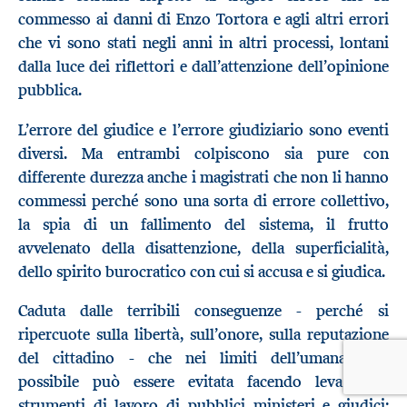
commesso ai danni di Enzo Tortora e agli altri errori
che vi sono stati negli anni in altri processi, lontani
dalla luce dei riflettori e dall’attenzione dell’opinione
pubblica.
L’errore del giudice e l’errore giudiziario sono eventi
diversi. Ma entrambi colpiscono sia pure con
differente durezza anche i magistrati che non li hanno
commessi perché sono una sorta di errore collettivo,
la spia di un fallimento del sistema, il frutto
avvelenato della disattenzione, della superficialità,
dello spirito burocratico con cui si accusa e si giudica.
Caduta dalle terribili conseguenze - perché si
ripercuote sulla libertà, sull’onore, sulla reputazione
del cittadino - che nei limiti dell’umanamente
possibile può essere evitata facendo leva sugli
strumenti di lavoro di pubblici ministeri e giudici: