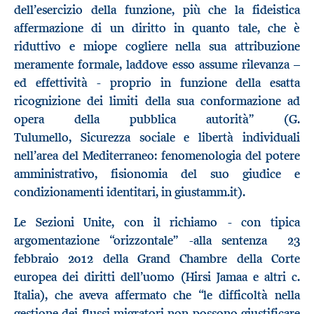
dell’esercizio della funzione, più che la fideistica
affermazione di un diritto in quanto tale, che è
riduttivo e miope cogliere nella sua attribuzione
meramente formale, laddove esso assume rilevanza –
ed effettività - proprio in funzione della esatta
ricognizione dei limiti della sua conformazione ad
opera della pubblica autorità” (G.
Tulumello, Sicurezza sociale e libertà individuali
nell’area del Mediterraneo: fenomenologia del potere
amministrativo, fisionomia del suo giudice e
condizionamenti identitari, in giustamm.it).
Le Sezioni Unite, con il richiamo - con tipica
argomentazione “orizzontale” -alla sentenza 23
febbraio 2012 della Grand Chambre della Corte
europea dei diritti dell’uomo (Hirsi Jamaa e altri c.
Italia), che aveva affermato che “le difficoltà nella
gestione dei flussi migratori non possono giustificare