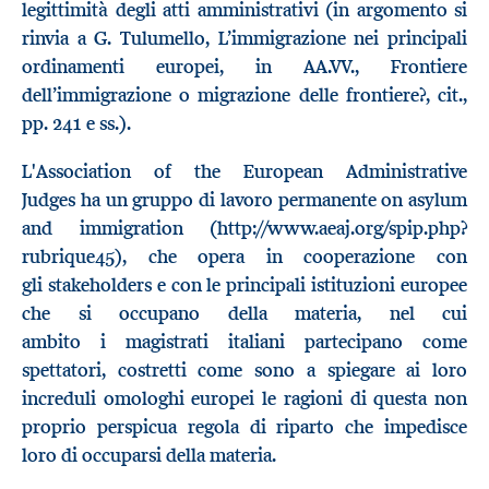
legittimità degli atti amministrativi (in argomento si
rinvia a G. Tulumello, L’immigrazione nei principali
ordinamenti europei, in AA.VV., Frontiere
dell’immigrazione o migrazione delle frontiere?, cit.,
pp. 241 e ss.).
L'Association of the European Administrative
Judges ha un gruppo di lavoro permanente on asylum
and immigration (http://www.aeaj.org/spip.php?
rubrique45), che opera in cooperazione con
gli stakeholders e con le principali istituzioni europee
che si occupano della materia, nel cui
ambito i magistrati italiani partecipano come
spettatori, costretti come sono a spiegare ai loro
increduli omologhi europei le ragioni di questa non
proprio perspicua regola di riparto che impedisce
loro di occuparsi della materia.