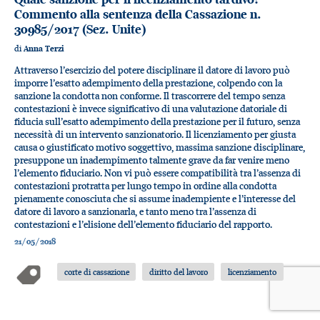
Commento alla sentenza della Cassazione n.
30985/2017 (Sez. Unite)
di
Anna Terzi
Attraverso l’esercizio del potere disciplinare il datore di lavoro può
imporre l’esatto adempimento della prestazione, colpendo con la
sanzione la condotta non conforme. Il trascorrere del tempo senza
contestazioni è invece significativo di una valutazione datoriale di
fiducia sull’esatto adempimento della prestazione per il futuro, senza
necessità di un intervento sanzionatorio. Il licenziamento per giusta
causa o giustificato motivo soggettivo, massima sanzione disciplinare,
presuppone un inadempimento talmente grave da far venire meno
l’elemento fiduciario. Non vi può essere compatibilità tra l’assenza di
contestazioni protratta per lungo tempo in ordine alla condotta
pienamente conosciuta che si assume inadempiente e l’interesse del
datore di lavoro a sanzionarla, e tanto meno tra l’assenza di
contestazioni e l’elisione dell’elemento fiduciario del rapporto.
21/05/2018
corte di cassazione
diritto del lavoro
licenziamento