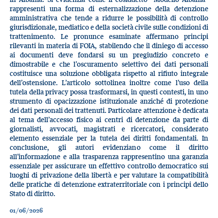
rappresenti una forma di esternalizzazione della detenzione
amministrativa che tende a ridurre le possibilità di controllo
giurisdizionale, mediatico e della società civile sulle condizioni di
trattenimento. Le pronunce esaminate affermano principi
rilevanti in materia di FOIA, stabilendo che il diniego di accesso
ai documenti deve fondarsi su un pregiudizio concreto e
dimostrabile e che l’oscuramento selettivo dei dati personali
costituisce una soluzione obbligata rispetto al rifiuto integrale
dell’ostensione. L’articolo sottolinea inoltre come l’uso della
tutela della privacy possa trasformarsi, in questi contesti, in uno
strumento di opacizzazione istituzionale anziché di protezione
dei dati personali dei trattenuti. Particolare attenzione è dedicata
al tema dell’accesso fisico ai centri di detenzione da parte di
giornalisti, avvocati, magistrati e ricercatori, considerato
elemento essenziale per la tutela dei diritti fondamentali. In
conclusione, gli autori evidenziano come il diritto
all’informazione e alla trasparenza rappresentino una garanzia
essenziale per assicurare un effettivo controllo democratico sui
luoghi di privazione della libertà e per valutare la compatibilità
delle pratiche di detenzione extraterritoriale con i principi dello
Stato di diritto.
01/06/2026