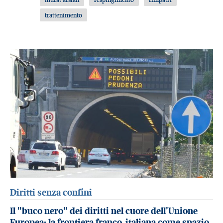
trattenimento
Diritti senza confini
Il "buco nero" dei diritti nel cuore dell'Unione
Europea: la frontiera franco-italiana come spazio