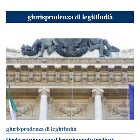
giurisprudenza di legittimità
giurisprudenza di legittimità
Quale sanzione per il licenziamento tardivo?