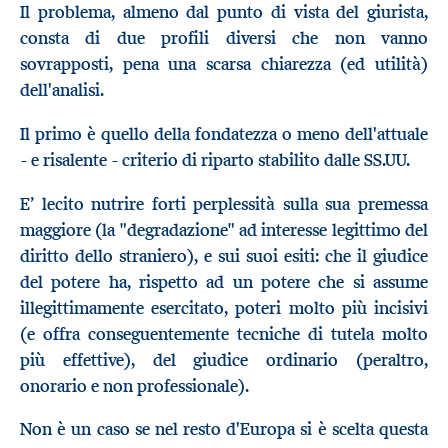
Il problema, almeno dal punto di vista del giurista,
consta di due profili diversi che non vanno
sovrapposti, pena una scarsa chiarezza (ed utilità)
dell'analisi.
Il primo è quello della fondatezza o meno dell'attuale
- e risalente - criterio di riparto stabilito dalle SS.UU.
E’ lecito nutrire forti perplessità sulla sua premessa
maggiore (la "degradazione" ad interesse legittimo del
diritto dello straniero), e sui suoi esiti: che il giudice
del potere ha, rispetto ad un potere che si assume
illegittimamente esercitato, poteri molto più incisivi
(e offra conseguentemente tecniche di tutela molto
più effettive), del giudice ordinario (peraltro,
onorario e non professionale).
Non è un caso se nel resto d'Europa si è scelta questa