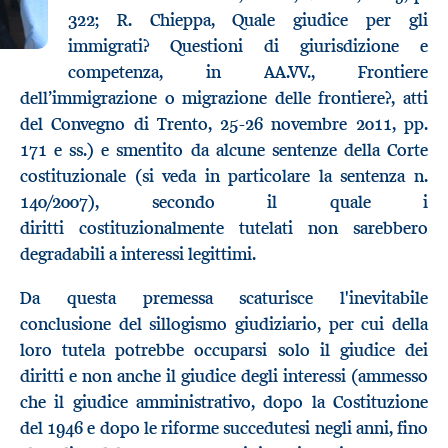
322; R. Chieppa, Quale giudice per gli
immigrati? Questioni di giurisdizione e
competenza, in AA.VV., Frontiere
dell’immigrazione o migrazione delle frontiere?, atti
del Convegno di Trento, 25-26 novembre 2011, pp.
171 e ss.) e smentito da alcune sentenze della Corte
costituzionale (si veda in particolare la sentenza n.
140/2007), secondo il quale i
diritti costituzionalmente tutelati non sarebbero
degradabili a interessi legittimi.
Da questa premessa scaturisce l'inevitabile
conclusione del sillogismo giudiziario, per cui della
loro tutela potrebbe occuparsi solo il giudice dei
diritti e non anche il giudice degli interessi (ammesso
che il giudice amministrativo, dopo la Costituzione
del 1946 e dopo le riforme succedutesi negli anni, fino