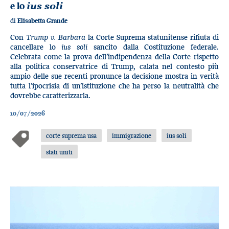
e lo
ius soli
di
Elisabetta Grande
Con
Trump v. Barbara
la Corte Suprema statunitense rifiuta di
cancellare lo
ius soli
sancito dalla Costituzione federale.
Celebrata come la prova dell’indipendenza della Corte rispetto
alla politica conservatrice di Trump, calata nel contesto più
ampio delle sue recenti pronunce la decisione mostra in verità
tutta l’ipocrisia di un’istituzione che ha perso la neutralità che
dovrebbe caratterizzarla.
10/07/2026
corte suprema usa
immigrazione
ius soli
stati uniti