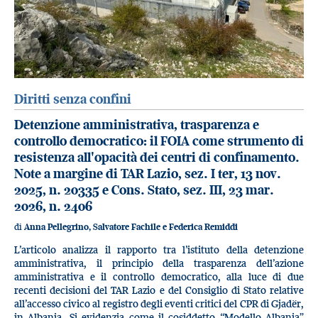
Diritti senza confini
Detenzione amministrativa, trasparenza e
controllo democratico: il FOIA come strumento di
resistenza all'opacità dei centri di confinamento.
Note a margine di TAR Lazio, sez. I ter, 13 nov.
2025, n. 20335 e Cons. Stato, sez. III, 23 mar.
2026, n. 2406
di
Anna Pellegrino, Salvatore Fachile e Federica Remiddi
L’articolo analizza il rapporto tra l’istituto della detenzione
amministrativa, il principio della trasparenza dell’azione
amministrativa e il controllo democratico, alla luce di due
recenti decisioni del TAR Lazio e del Consiglio di Stato relative
all’accesso civico al registro degli eventi critici del CPR di Gjadër,
in Albania. Si evidenzia come il cosiddetto “Modello Albania”