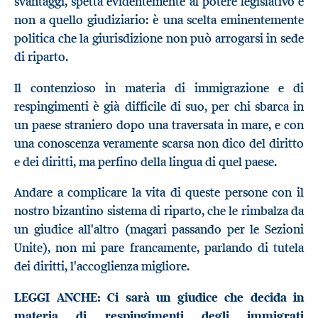
svantaggi, spetta evidentemente al potere legislativo e
non a quello giudiziario: è una scelta eminentemente
politica che la giurisdizione non può arrogarsi in sede
di riparto.
Il contenzioso in materia di immigrazione e di
respingimenti è già difficile di suo, per chi sbarca in
un paese straniero dopo una traversata in mare, e con
una conoscenza veramente scarsa non dico del diritto
e dei diritti, ma perfino della lingua di quel paese.
Andare a complicare la vita di queste persone con il
nostro bizantino sistema di riparto, che le rimbalza da
un giudice all'altro (magari passando per le Sezioni
Unite), non mi pare francamente, parlando di tutela
dei diritti, l'accoglienza migliore.
LEGGI ANCHE:
Ci sarà un giudice che decida in
materia di respingimenti degli immigrati