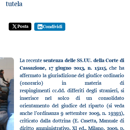
tutela
Posta
Condividi
La recente
sentenza delle SS.UU. della Corte di
Cassazione, 17 giugno 2013, n. 15115
, che ha
affermato la giurisdizione del giudice ordinario
(onorario) in materia di
respingimenti cc.dd. differiti degli stranieri, si
inserisce nel solco di un consolidato
orientamento del giudice del riparto (si veda
anche l’ordinanza 9 settembre 2009, n. 19393),
criticato dalla dottrina (E. Casetta, Manuale di
diritto amministrativo, XI ed., Milano, 2009, p.