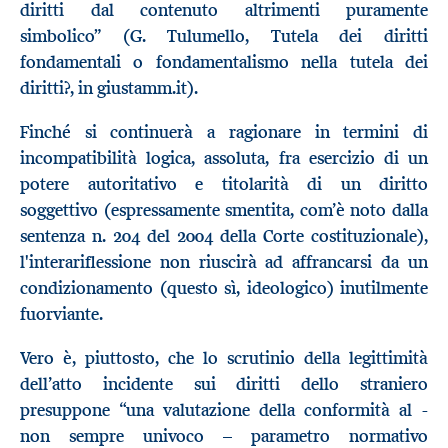
diritti dal contenuto altrimenti puramente
simbolico” (G. Tulumello, Tutela dei diritti
fondamentali o fondamentalismo nella tutela dei
diritti?, in giustamm.it).
​Finché si continuerà a ragionare in termini di
incompatibilità logica, assoluta, fra esercizio di un
potere autoritativo e titolarità di un diritto
soggettivo (espressamente smentita, com’è noto dalla
sentenza n. 204 del 2004 della Corte costituzionale),
l'interariflessione non riuscirà ad affrancarsi da un
condizionamento (questo sì, ideologico) inutilmente
fuorviante.
Vero è, piuttosto, che lo scrutinio della legittimità
dell’atto incidente sui diritti dello straniero
presuppone “una valutazione della conformità al -
non sempre univoco – parametro normativo