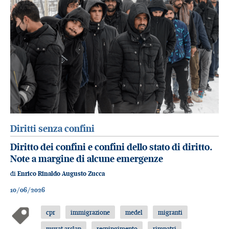
Diritti senza confini
Diritto dei confini e confini dello stato di diritto.
Note a margine di alcune emergenze
di
Enrico Rinaldo Augusto Zucca
10/06/2026
cpr
immigrazione
medel
migranti
murat arslan
respingimento
rimpatri