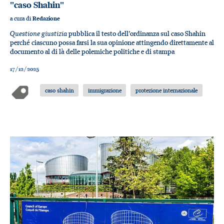
"caso Shahin"
a cura di
Redazione
Questione giustizia
pubblica il testo dell’ordinanza sul caso Shahin
perché ciascuno possa farsi la sua opinione attingendo direttamente al
documento al di là delle polemiche politiche e di stampa
17/12/2025
caso shahin
immigrazione
protezione internazionale