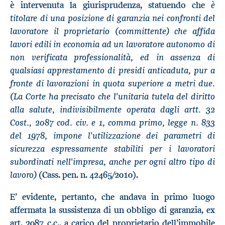
è
è intervenuta la giurisprudenza, statuendo che
titolare di una posizione di garanzia nei confronti del
lavoratore il proprietario (committente) che affida
lavori edili in economia ad un lavoratore autonomo di
non verificata professionalità, ed in assenza di
qualsiasi apprestamento di presidi anticaduta, pur a
fronte di lavorazioni in quota superiore a metri due.
(La Corte ha precisato che l'unitaria tutela del diritto
alla salute, indivisibilmente operata dagli artt. 32
Cost., 2087 cod. civ. e 1, comma primo, legge n. 833
del 1978, impone l'utilizzazione dei parametri di
sicurezza espressamente stabiliti per i lavoratori
subordinati nell'impresa, anche per ogni altro tipo di
lavoro)
(Cass. pen. n. 42465/2010).
E’ evidente, pertanto, che andava in primo luogo
affermata la sussistenza di un obbligo di garanzia, ex
art. 2087 c.c., a carico del proprietario dell’immobile