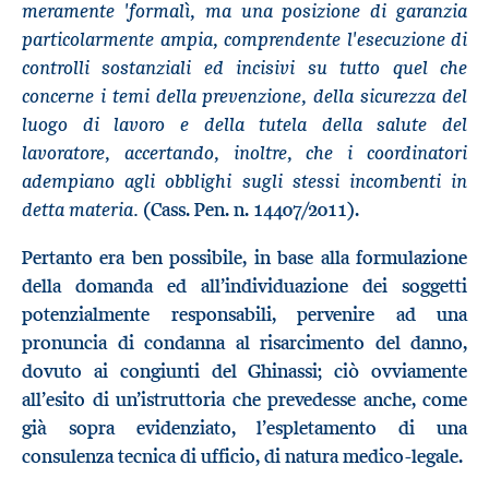
meramente 'formalì, ma una posizione di garanzia
particolarmente ampia, comprendente l'esecuzione di
controlli sostanziali ed incisivi su tutto quel che
concerne i temi della prevenzione, della sicurezza del
luogo di lavoro e della tutela della salute del
lavoratore, accertando, inoltre, che i coordinatori
adempiano agli obblighi sugli stessi incombenti in
detta materia.
(Cass. Pen. n. 14407/2011).
Pertanto era ben possibile, in base alla formulazione
della domanda ed all’individuazione dei soggetti
potenzialmente responsabili, pervenire ad una
pronuncia di condanna al risarcimento del danno,
dovuto ai congiunti del Ghinassi; ciò ovviamente
all’esito di un’istruttoria che prevedesse anche, come
già sopra evidenziato, l’espletamento di una
consulenza tecnica di ufficio, di natura medico-legale.