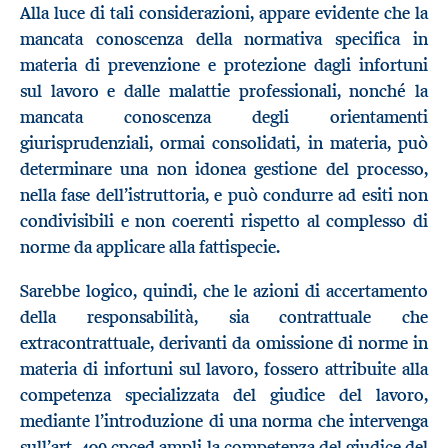
Alla luce di tali considerazioni, appare evidente che la
mancata conoscenza della normativa specifica in
materia di prevenzione e protezione dagli infortuni
sul lavoro e dalle malattie professionali, nonché la
mancata conoscenza degli orientamenti
giurisprudenziali, ormai consolidati, in materia, può
determinare una non idonea gestione del processo,
nella fase dell’istruttoria, e può condurre ad esiti non
condivisibili e non coerenti rispetto al complesso di
norme da applicare alla fattispecie.
Sarebbe logico, quindi, che le azioni di accertamento
della responsabilità, sia contrattuale che
extracontrattuale, derivanti da omissione di norme in
materia di infortuni sul lavoro, fossero attribuite alla
competenza specializzata del giudice del lavoro,
mediante l’introduzione di una norma che intervenga
sull’art. 409 cpced ampli la competenza del giudice del