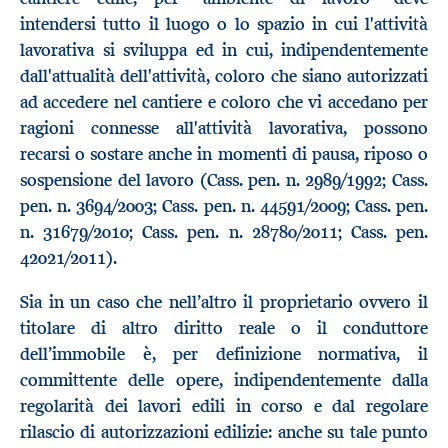
intendersi tutto il luogo o lo spazio in cui l'attività
lavorativa si sviluppa ed in cui, indipendentemente
dall'attualità dell'attività, coloro che siano autorizzati
ad accedere nel cantiere e coloro che vi accedano per
ragioni connesse all'attività lavorativa, possono
recarsi o sostare anche in momenti di pausa, riposo o
sospensione del lavoro (Cass. pen. n. 2989/1992; Cass.
pen. n. 3694/2003; Cass. pen. n. 44591/2009; Cass. pen.
n. 31679/2010; Cass. pen. n. 28780/2011; Cass. pen.
42021/2011).
Sia in un caso che nell’altro il proprietario ovvero il
titolare di altro diritto reale o il conduttore
dell’immobile è, per definizione normativa, il
committente delle opere, indipendentemente dalla
regolarità dei lavori edili in corso e dal regolare
rilascio di autorizzazioni edilizie: anche su tale punto