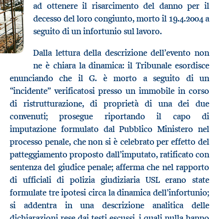
ad ottenere il risarcimento del danno per il
decesso del loro congiunto, morto il 19.4.2004 a
seguito di un infortunio sul lavoro.
Dalla lettura della descrizione dell’evento non
ne è chiara la dinamica: il Tribunale esordisce
enunciando che il G. è morto a seguito di un
“incidente” verificatosi presso un immobile in corso
di ristrutturazione, di proprietà di una dei due
convenuti; prosegue riportando il capo di
imputazione formulato dal Pubblico Ministero nel
processo penale, che non si è celebrato per effetto del
patteggiamento proposto dall’imputato, ratificato con
sentenza del giudice penale; afferma che nel rapporto
di ufficiali di polizia giudiziaria USL erano state
formulate tre ipotesi circa la dinamica dell’infortunio;
si addentra in una descrizione analitica delle
dichiarazioni rese dai testi escussi, i quali nulla hanno