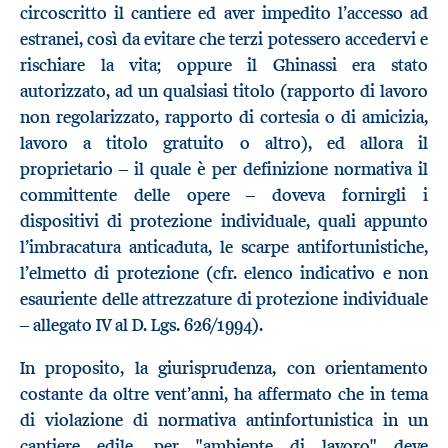
circoscritto il cantiere ed aver impedito l’accesso ad
estranei, così da evitare che terzi potessero accedervi e
rischiare la vita; oppure il Ghinassi era stato
autorizzato, ad un qualsiasi titolo (rapporto di lavoro
non regolarizzato, rapporto di cortesia o di amicizia,
lavoro a titolo gratuito o altro), ed allora il
proprietario – il quale è per definizione normativa il
committente delle opere – doveva fornirgli i
dispositivi di protezione individuale, quali appunto
l’imbracatura anticaduta, le scarpe antifortunistiche,
l’elmetto di protezione (cfr. elenco indicativo e non
esauriente delle attrezzature di protezione individuale
– allegato IV al D. Lgs. 626/1994).
In proposito, la giurisprudenza, con orientamento
costante da oltre vent’anni, ha affermato che in tema
di violazione di normativa antinfortunistica in un
cantiere edile, per "ambiente di lavoro" deve