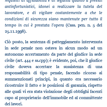
requisiti di affidabilità e di legalità quanto a presidi
antinfortunistici, idonei a realizzare la tutela del
lavoratore, e di vigilare costantemente a che le
condizioni di sicurezza siano mantenute per tutto il
tempo in cui è prestata l'opera
(Cass. pen. n. 5 del
25.11.1998).
Ciò posto, la sentenza di patteggiamento intervenuta
in sede penale non ostava in alcun modo ad un
autonomo accertamento da parte del giudice in sede
civile (art. 444 e ss.cpp); è evidente, poi, che il giudice
civile doveva accertare la sussistenza di una
responsabilità di tipo penale, facendo ricorso ai
summenzionati principi, in quanto era necessario
ricostruire il fatto e le posizioni di garanzia, rispetto
alle quali vi era stata violazione degli obblighi facenti
capo al proprietario dell’immobile ed al committente
dei lavori.