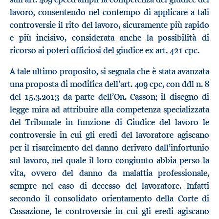
lavoro, consentendo nel contempo di applicare a tali
controversie il rito del lavoro, sicuramente più rapido
e più incisivo, considerata anche la possibilità di
ricorso ai poteri officiosi del giudice ex art. 421 cpc.
A tale ultimo proposito, si segnala che è stata avanzata
una proposta di modifica dell’art. 409 cpc, con ddl n. 8
del 15.3.2013 da parte dell’On. Casson; il disegno di
legge mira ad attribuire alla competenza specializzata
del Tribunale in funzione di Giudice del lavoro le
controversie in cui gli eredi del lavoratore agiscano
per il risarcimento del danno derivato dall’infortunio
sul lavoro, nel quale il loro congiunto abbia perso la
vita, ovvero del danno da malattia professionale,
sempre nel caso di decesso del lavoratore. Infatti
secondo il consolidato orientamento della Corte di
Cassazione, le controversie in cui gli eredi agiscano