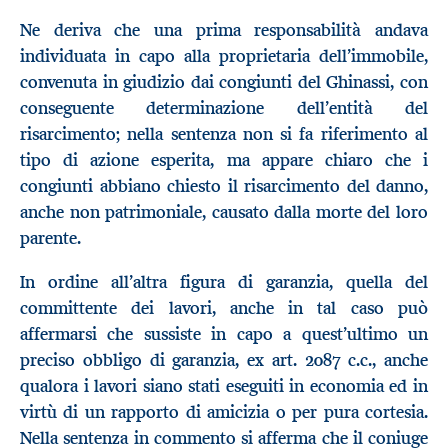
Ne deriva che una prima responsabilità andava
individuata in capo alla proprietaria dell’immobile,
convenuta in giudizio dai congiunti del Ghinassi, con
conseguente determinazione dell’entità del
risarcimento; nella sentenza non si fa riferimento al
tipo di azione esperita, ma appare chiaro che i
congiunti abbiano chiesto il risarcimento del danno,
anche non patrimoniale, causato dalla morte del loro
parente.
In ordine all’altra figura di garanzia, quella del
committente dei lavori, anche in tal caso può
affermarsi che sussiste in capo a quest’ultimo un
preciso obbligo di garanzia, ex art. 2087 c.c., anche
qualora i lavori siano stati eseguiti in economia ed in
virtù di un rapporto di amicizia o per pura cortesia.
Nella sentenza in commento si afferma che il coniuge