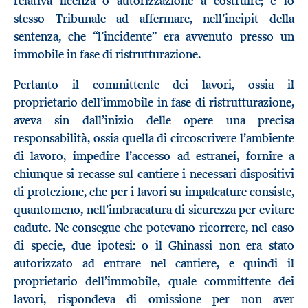
relativa licenza o autorizzazione a costruire; è lo
stesso Tribunale ad affermare, nell’incipit della
sentenza, che “l’incidente” era avvenuto presso un
immobile in fase di ristrutturazione.
Pertanto il committente dei lavori, ossia il
proprietario dell’immobile in fase di ristrutturazione,
aveva sin dall’inizio delle opere una precisa
responsabilità, ossia quella di circoscrivere l’ambiente
di lavoro, impedire l’accesso ad estranei, fornire a
chiunque si recasse sul cantiere i necessari dispositivi
di protezione, che per i lavori su impalcature consiste,
quantomeno, nell’imbracatura di sicurezza per evitare
cadute. Ne consegue che potevano ricorrere, nel caso
di specie, due ipotesi: o il Ghinassi non era stato
autorizzato ad entrare nel cantiere, e quindi il
proprietario dell’immobile, quale committente dei
lavori, rispondeva di omissione per non aver