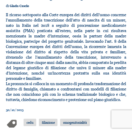
di
Giada Cascio
Il ricorso sottoposto alla Corte europea dei diritti dell’uomo concerne
l’annullamento della trascrizione dell’atto di nascita di un minore,
nato in Italia nel 2018 a seguito di procreazione medicalmente
assistita (PMA) praticata all’estero, nella parte in cui risultava
menzionata la madre d’intenzione, ossia la partner della madre
biologica, partecipe del progetto genitoriale. Invocando l’art. 8 della
Convenzione europea dei diritti dell’uomo, la ricorrente lamenta la
violazione del diritto al rispetto della vita privata e familiare,
ritenendo che l’annullamento della trascrizione, intervenuto a
distanza di oltre cinque anni dalla nascita, abbia comportato la perdita
del legame giuridico di filiazione che univa il minore alla madre
d’intenzione, nonché un’incertezza protratta sulla sua identità
personale e familiare.
La pronuncia si colloca in un momento di profonda trasformazione del
diritto di famiglia, chiamato a confrontarsi con modelli di filiazione
che non coincidono più con lo schema tradizionale biologico e che,
tuttavia, chiedono riconoscimento e protezione sul piano giuridico.
30/10/2025
cedu
filiazione
omogenitorialità