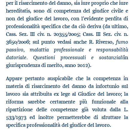
per il risarcimento del danno, sia iure proprio che iure
hereditatis, sono di competenza del giudice civile e
non del giudice del lavoro, con l’evidente perdita di
professionalità specifica che da ciò deriva (da ultimo,
Cass. Sez. III civ. n. 20355/2005; Cass. III Sez. civ. n.
fumo
3650/2006; sul punto vedasi anche R. Riverso,
passivo, malattia professionale e responsabilità
datoriale. Questioni processuali e sostanziali
in
giurisprudenza di merito, anno 2012).
Appare pertanto auspicabile che la competenza in
materia di risarcimento del danno da infortunio sul
lavoro sia attribuita ex lege al Giudice del lavoro; la
riforma sarebbe certamente più funzionale alla
ripartizione delle competenze già voluta dalla L.
533/1973 ed inoltre permetterebbe di sfruttare la
specifica professionalità del giudice del lavoro.