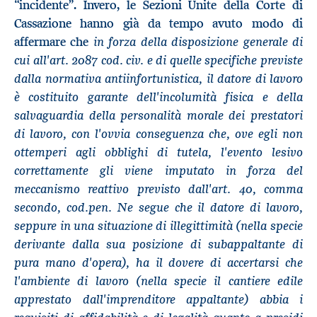
“incidente”. Invero, le Sezioni Unite della Corte di
Cassazione hanno già da tempo avuto modo di
in forza della disposizione generale di
affermare che
cui all'art. 2087 cod. civ. e di quelle specifiche previste
dalla normativa antiinfortunistica, il datore di lavoro
è costituito garante dell'incolumità fisica e della
salvaguardia della personalità morale dei prestatori
di lavoro, con l'ovvia conseguenza che, ove egli non
ottemperi agli obblighi di tutela, l'evento lesivo
correttamente gli viene imputato in forza del
meccanismo reattivo previsto dall'art. 40, comma
secondo, cod.pen. Ne segue che il datore di lavoro,
seppure in una situazione di illegittimità (nella specie
derivante dalla sua posizione di subappaltante di
pura mano d'opera), ha il dovere di accertarsi che
l'ambiente di lavoro (nella specie il cantiere edile
apprestato dall'imprenditore appaltante) abbia i