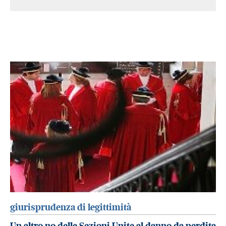
giurisprudenza di legittimità
Un altro no delle Sezioni Unite al danno da perdita