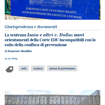
Giurisprudenza e documenti
La sentenza
Isaia e altri c. Italia
: nuovi
orientamenti della Corte EDU incompatibili con la
ratio della confisca di prevenzione
di
Francesco Menditto
11/11/2025
cedu
confisca
misure di prevenzione