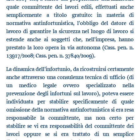
quale committente dei lavori edili, effettuati anche
semplicemente a titolo gratuito: in materia di
normativa antinfortunistica, l'obbligo del datore di
lavoro di garantire la sicurezza nel luogo di lavoro si
estende anche ai soggetti che, nell'impresa, hanno
prestato la loro opera in via autonoma (Cass. pen. n.
13917/2008; Cass. pen. n. 37840/2009).
La dinamica dell’infortunio, da ricostruirsi certamente
anche attraverso una consulenza tecnica di ufficio (di
un medico legale ovvero specializzato nella
prevenzione degli infortuni sul lavoro), poteva essere
individuata per stabilire specificamente di quale
omissione della normativa antinfortunistica si era resa
responsabile la committente, ma non certo per
stabilire se vi era responsabilità del committente dei
lavori oppure se si era trattato di un semplice