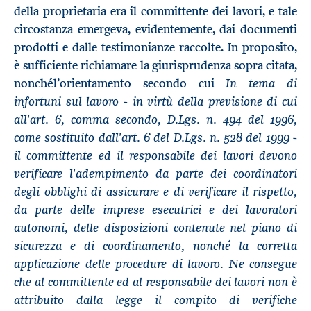
della proprietaria era il committente dei lavori, e tale
circostanza emergeva, evidentemente, dai documenti
prodotti e dalle testimonianze raccolte. In proposito,
è sufficiente richiamare la giurisprudenza sopra citata,
In tema di
nonchél’orientamento secondo cui
infortuni sul lavoro - in virtù della previsione di cui
all'art. 6, comma secondo, D.Lgs. n. 494 del 1996,
come sostituito dall'art. 6 del D.Lgs. n. 528 del 1999 -
il committente ed il responsabile dei lavori devono
verificare l'adempimento da parte dei coordinatori
degli obblighi di assicurare e di verificare il rispetto,
da parte delle imprese esecutrici e dei lavoratori
autonomi, delle disposizioni contenute nel piano di
sicurezza e di coordinamento, nonché la corretta
applicazione delle procedure di lavoro. Ne consegue
che al committente ed al responsabile dei lavori non è
attribuito dalla legge il compito di verifiche