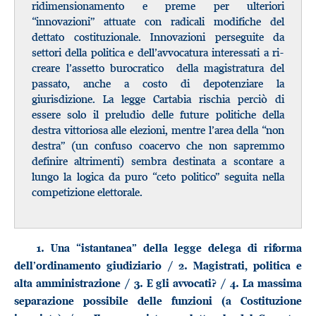
ridimensionamento e preme per ulteriori
“innovazioni” attuate con radicali modifiche del
dettato costituzionale. Innovazioni perseguite da
settori della politica e dell’avvocatura interessati a ri-
creare l’assetto burocratico della magistratura del
passato, anche a costo di depotenziare la
giurisdizione. La legge Cartabia rischia perciò di
essere solo il preludio delle future politiche della
destra vittoriosa alle elezioni, mentre l’area della “non
destra” (un confuso coacervo che non sapremmo
definire altrimenti) sembra destinata a scontare a
lungo la logica da puro “ceto politico” seguita nella
competizione elettorale.
1. Una “istantanea” della legge delega di riforma
dell’ordinamento giudiziario / 2. Magistrati, politica e
alta amministrazione / 3. E gli avvocati? / 4. La massima
separazione possibile delle funzioni (a Costituzione