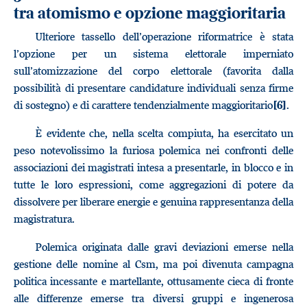
tra atomismo e opzione maggioritaria
Ulteriore tassello dell’operazione riformatrice è stata
l’opzione per un sistema elettorale imperniato
sull’atomizzazione del corpo elettorale (favorita dalla
possibilità di presentare candidature individuali senza firme
di sostegno) e di carattere tendenzialmente maggioritario
.
[6]
È evidente che, nella scelta compiuta, ha esercitato un
peso notevolissimo la furiosa polemica nei confronti delle
associazioni dei magistrati intesa a presentarle, in blocco e in
tutte le loro espressioni, come aggregazioni di potere da
dissolvere per liberare energie e genuina rappresentanza della
magistratura.
Polemica originata dalle gravi deviazioni emerse nella
gestione delle nomine al Csm, ma poi divenuta campagna
politica incessante e martellante, ottusamente cieca di fronte
alle differenze emerse tra diversi gruppi e ingenerosa