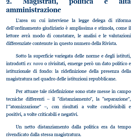
2. Magistrati, politica e alta
amministrazione
L’area su cui interviene la legge delega di riforma
dell’ordinamento giudiziario è amplissima e stimola, come il
lettore avrà modo di constatare, le analisi e le valutazioni
differenziate contenute in questo numero della Rivista.
Sotto la superficie variegata delle norme e degli istituti,
introdotti
ex novo
o rivisitati, emerge però un dato politico e
istituzionale di fondo: la ridefinizione della presenza della
magistratura nel quadro delle istituzioni repubblicane.
Per attuare tale ridefinizione sono state messe in campo
tecniche differenti – il “distanziamento”, la “separazione”,
l’“atomizzazione” –, con risultati a volte condivisibili e
positivi, a volte criticabili e negativi.
Un netto distanziamento dalla politica era da tempo
rivendicato dalla stessa magistratura.