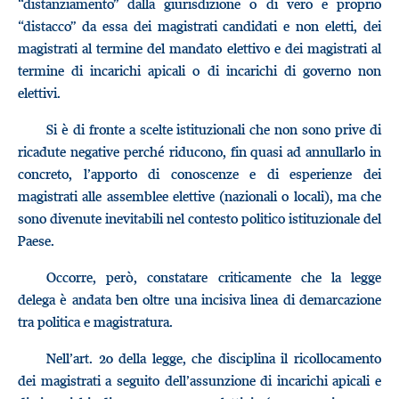
“distanziamento” dalla giurisdizione o di vero e proprio
“distacco” da essa dei magistrati candidati e non eletti, dei
magistrati al termine del mandato elettivo e dei magistrati al
termine di incarichi apicali o di incarichi di governo non
elettivi.
Si è di fronte a scelte istituzionali che non sono prive di
ricadute negative perché riducono, fin quasi ad annullarlo in
concreto, l’apporto di conoscenze e di esperienze dei
magistrati alle assemblee elettive (nazionali o locali), ma che
sono divenute inevitabili nel contesto politico istituzionale del
Paese.
Occorre, però, constatare criticamente che la legge
delega è andata ben oltre una incisiva linea di demarcazione
tra politica e magistratura.
Nell’art. 20 della legge, che disciplina il ricollocamento
dei magistrati a seguito dell’assunzione di incarichi apicali e