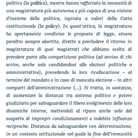
politico (la
politics
), mentre hanno rafforzato la necessità di
una magistratura più autonoma e più capace di una visione
d’insieme della politica, ispirata a valori della Carta
costituzionale (la
policy
). In quest’ottica, la magistratura
ha apertamente condiviso le proposte di legge, sinora
peraltro sempre abortite, dirette a precludere il ritorno in
magistratura di quei magistrati che abbiano scelto di
prendere parte alla competizione politica (ad avviso di chi
scrive, anche solo candidandosi alle elezioni politiche o
amministrative), prevedendo la loro ricollocazione – al
termine del mandato o in caso di mancata elezione – in altri
comparti dell’amministrazione
(…)
. Si tratta, in sostanza,
di aumentare la distanza tra sistema politico e potere
giudiziario per salvaguardare il libero svolgimento delle loro
dinamiche interne, mettendoli al riparo anche solo dal
sospetto di impropri condizionamenti e indebite influenze
reciproche. Distanza da salvaguardare con determinazione,
in un contesto istituzionale nel quale la fine dell’immunità