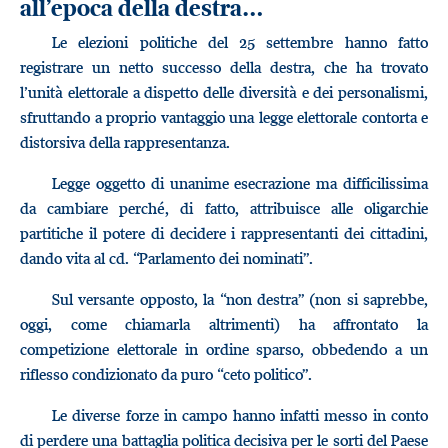
all’epoca della destra…
Le elezioni politiche del 25 settembre hanno fatto
registrare un netto successo della destra, che ha trovato
l’unità elettorale a dispetto delle diversità e dei personalismi,
sfruttando a proprio vantaggio una legge elettorale contorta e
distorsiva della rappresentanza.
Legge oggetto di unanime esecrazione ma difficilissima
da cambiare perché, di fatto, attribuisce alle oligarchie
partitiche il potere di decidere i rappresentanti dei cittadini,
dando vita al cd. “Parlamento dei nominati”.
Sul versante opposto, la “non destra” (non si saprebbe,
oggi, come chiamarla altrimenti) ha affrontato la
competizione elettorale in ordine sparso, obbedendo a un
riflesso condizionato da puro “ceto politico”.
Le diverse forze in campo hanno infatti messo in conto
di perdere una battaglia politica decisiva per le sorti del Paese