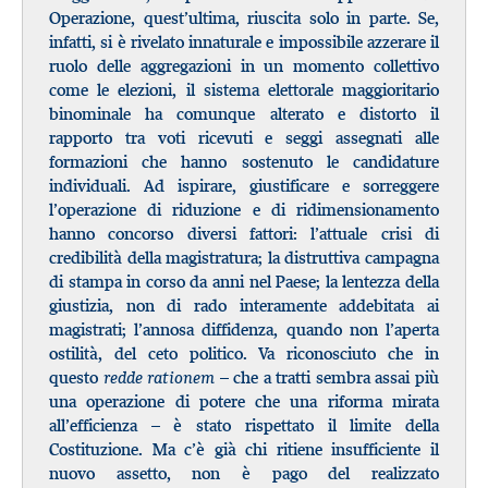
Operazione, quest’ultima, riuscita solo in parte. Se,
infatti, si è rivelato innaturale e impossibile azzerare il
ruolo delle aggregazioni in un momento collettivo
come le elezioni, il sistema elettorale maggioritario
binominale ha comunque alterato e distorto il
rapporto tra voti ricevuti e seggi assegnati alle
formazioni che hanno sostenuto le candidature
individuali. Ad ispirare, giustificare e sorreggere
l’operazione di riduzione e di ridimensionamento
hanno concorso diversi fattori: l’attuale crisi di
credibilità della magistratura; la distruttiva campagna
di stampa in corso da anni nel Paese; la lentezza della
giustizia, non di rado interamente addebitata ai
magistrati; l’annosa diffidenza, quando non l’aperta
ostilità, del ceto politico. Va riconosciuto che in
questo
redde rationem
– che a tratti sembra assai più
una operazione di potere che una riforma mirata
all’efficienza – è stato rispettato il limite della
Costituzione. Ma c’è già chi ritiene insufficiente il
nuovo assetto, non è pago del realizzato