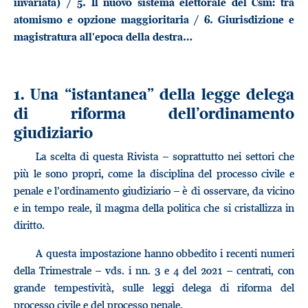
invariata) / 5. Il nuovo sistema elettorale del Csm: tra
atomismo e opzione maggioritaria / 6. Giurisdizione e
magistratura all’epoca della destra…
1. Una “istantanea” della legge delega
di riforma dell’ordinamento
giudiziario
La scelta di questa Rivista – soprattutto nei settori che
più le sono propri, come la disciplina del processo civile e
penale e l’ordinamento giudiziario – è di osservare, da vicino
e in tempo reale, il magma della politica che si cristallizza in
diritto.
A questa impostazione hanno obbedito i recenti numeri
della Trimestrale – vds. i nn. 3 e 4 del 2021 – centrati, con
grande tempestività, sulle leggi delega di riforma del
processo civile e del processo penale.