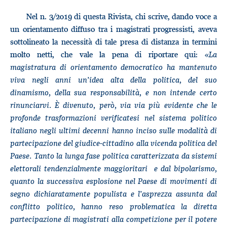
Nel n. 3/2019 di questa Rivista, chi scrive, dando voce a
un orientamento diffuso tra i magistrati progressisti, aveva
sottolineato la necessità di tale presa di distanza in termini
molto netti, che vale la pena di riportare qui: «
La
magistratura di orientamento democratico ha mantenuto
viva negli anni un’idea alta della politica, del suo
dinamismo, della sua responsabilità, e non intende certo
rinunciarvi. È divenuto, però, via via più evidente che le
profonde trasformazioni verificatesi nel sistema politico
italiano negli ultimi decenni hanno inciso sulle modalità di
partecipazione del giudice-cittadino alla vicenda politica del
Paese. Tanto la lunga fase politica caratterizzata da sistemi
elettorali tendenzialmente maggioritari e dal bipolarismo,
quanto la successiva esplosione nel Paese di movimenti di
segno dichiaratamente populista e l’asprezza assunta dal
conflitto politico, hanno reso problematica la diretta
partecipazione di magistrati alla competizione per il potere