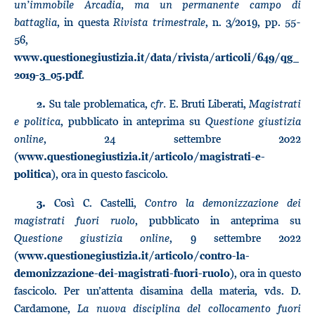
un’immobile Arcadia, ma un permanente campo di
battaglia
, in questa
Rivista trimestrale
, n. 3/2019, pp. 55-
56,
www.questionegiustizia.it/data/rivista/articoli/649/qg_
.
2019-3_05.pdf
Su tale problematica,
cfr.
E. Bruti Liberati,
Magistrati
2.
e politica
, pubblicato in anteprima su
Questione giustizia
online
, 24 settembre 2022
(
www.questionegiustizia.it/articolo/magistrati-e-
), ora in questo fascicolo.
politica
Così C. Castelli,
Contro la demonizzazione dei
3.
magistrati fuori ruolo
, pubblicato in anteprima su
Questione giustizia online
, 9 settembre 2022
(
www.questionegiustizia.it/articolo/contro-la-
), ora in questo
demonizzazione-dei-magistrati-fuori-ruolo
fascicolo. Per un’attenta disamina della materia, vds. D.
Cardamone,
La nuova disciplina del collocamento fuori