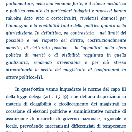
parlamentare, nella sua versione forte, e il rilievo mediatico
e politico assunto da particolari indagini e processi hanno
talvolta dato vita a cortocircuiti, rivelatisi dannosi per
l’immagine e la credibilità tanto della politica quanto della
giurisdizione. In definitiva, va contrastata – nei limiti del
possibile e nel rispetto del diritto, costituzionalmente
sancito, di elettorato passivo – la “spendita” nella sfera
politica di meriti o di visibilità raggiunta in quella
giudiziaria, rendendo irreversibile e per ciò stesso
straordinaria la scelta del magistrato di trasformarsi in
attore politico
»
.
[1]
In quest’ottica vanno inquadrate le norme del capo III
della legge delega (artt. 15-19), che dettano disposizioni in
materia di eleggibilità e ricollocamento dei magistrati in
occasione di elezioni politiche e amministrative nonché di
assunzione di incarichi di governo nazionale, regionale o
locale, prevedendo meccanismi differenziati di temporaneo