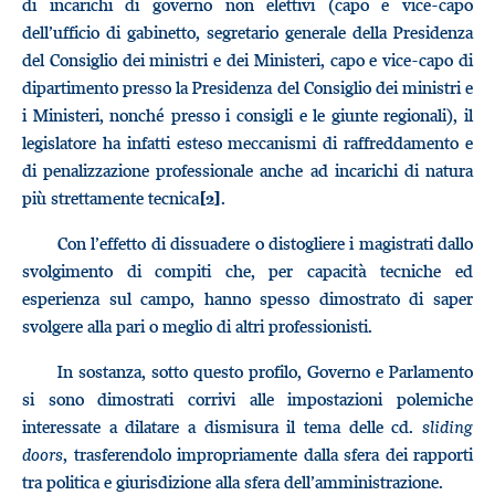
di incarichi di governo non elettivi (capo e vice-capo
dell’ufficio di gabinetto, segretario generale della Presidenza
del Consiglio dei ministri e dei Ministeri, capo e vice-capo di
dipartimento presso la Presidenza del Consiglio dei ministri e
i Ministeri, nonché presso i consigli e le giunte regionali), il
legislatore ha infatti esteso meccanismi di raffreddamento e
di penalizzazione professionale anche ad incarichi di natura
più strettamente tecnica
.
[2]
Con l’effetto di dissuadere o distogliere i magistrati dallo
svolgimento di compiti che, per capacità tecniche ed
esperienza sul campo, hanno spesso dimostrato di saper
svolgere alla pari o meglio di altri professionisti.
In sostanza, sotto questo profilo, Governo e Parlamento
si sono dimostrati corrivi alle impostazioni polemiche
interessate a dilatare a dismisura il tema delle cd.
sliding
doors
, trasferendolo impropriamente dalla sfera dei rapporti
tra politica e giurisdizione alla sfera dell’amministrazione.