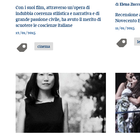
di
Elena Zucco
Con i suoi film, attraverso un'opera di
indubbia coerenza stilistica e narrativa e di
Recensione a
grande passione civile, ha avuto il merito di
Novecento E
scuotere le coscienze italiane
11/01/2015
12/01/2015
l
cinema