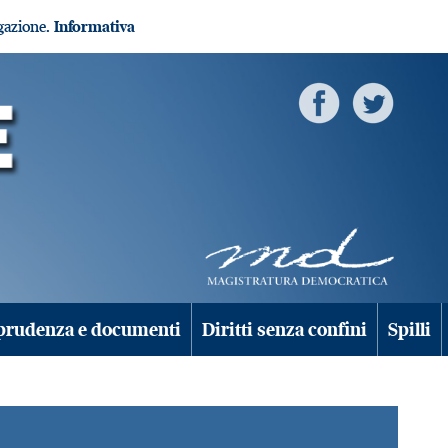
igazione.
Informativa
prudenza e documenti
Diritti senza confini
Spilli