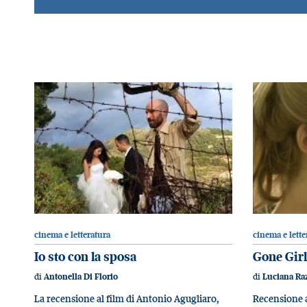
cinema e letteratura
cinema e lette
Io sto con la sposa
Gone Girl
di
di
Antonella Di Florio
Luciana Ra
La recensione al film di Antonio Agugliaro,
Recensione a