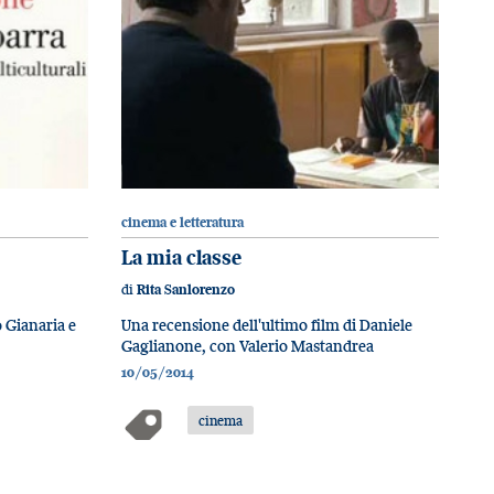
cinema e letteratura
La mia classe
di
Rita Sanlorenzo
o Gianaria e
Una recensione dell'ultimo film di Daniele
Gaglianone, con Valerio Mastandrea
10/05/2014
cinema