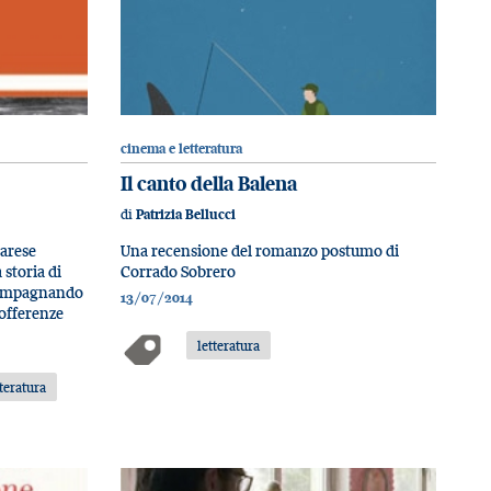
cinema e letteratura
Il canto della Balena
di
Patrizia Bellucci
arese
Una recensione del romanzo postumo di
 storia di
Corrado Sobrero
compagnando
13/07/2014
sofferenze
letteratura
tteratura