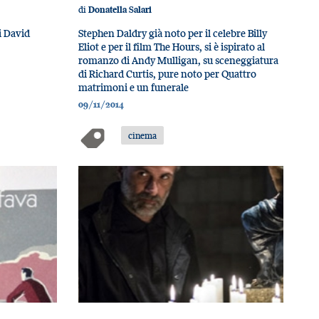
di
Donatella Salari
i David
Stephen Daldry già noto per il celebre Billy
Eliot e per il film The Hours, si è ispirato al
romanzo di Andy Mulligan, su sceneggiatura
di Richard Curtis, pure noto per Quattro
matrimoni e un funerale
09/11/2014
cinema