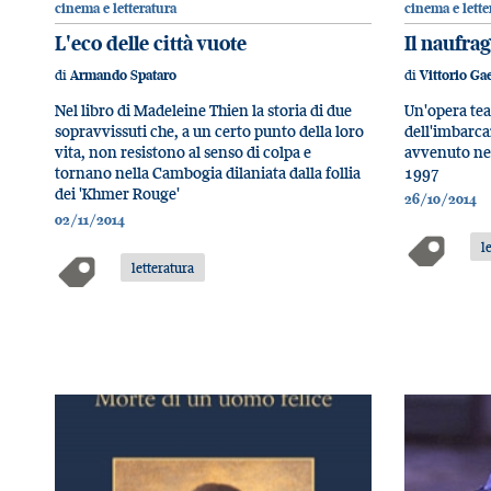
cinema e letteratura
cinema e lette
L'eco delle città vuote
Il naufrag
di
di
Armando Spataro
Vittorio Ga
Nel libro di Madeleine Thien la storia di due
Un'opera tea
sopravvissuti che, a un certo punto della loro
dell'imbarca
vita, non resistono al senso di colpa e
avvenuto nel
tornano nella Cambogia dilaniata dalla follia
1997
dei 'Khmer Rouge'
26/10/2014
02/11/2014
l
letteratura