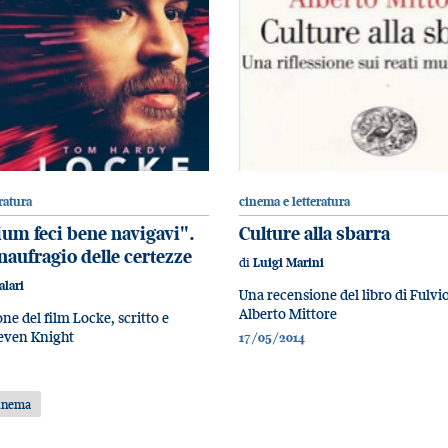
ratura
cinema e letteratura
um feci bene navigavi".
Culture alla sbarra
 naufragio delle certezze
di
Luigi Marini
alari
Una recensione del libro di Fulvi
Alberto Mittore
ne del film Locke, scritto e
teven Knight
17/05/2014
inema