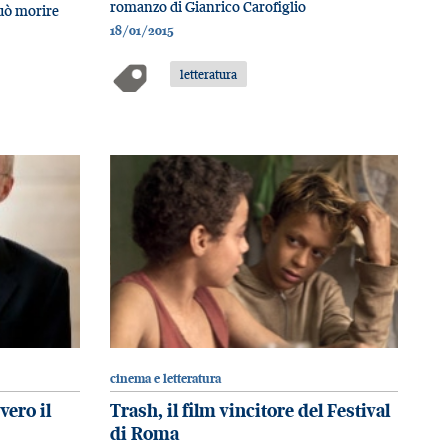
romanzo di Gianrico Carofiglio
uò morire
18/01/2015
letteratura
cinema e letteratura
vero il
Trash, il film vincitore del Festival
di Roma