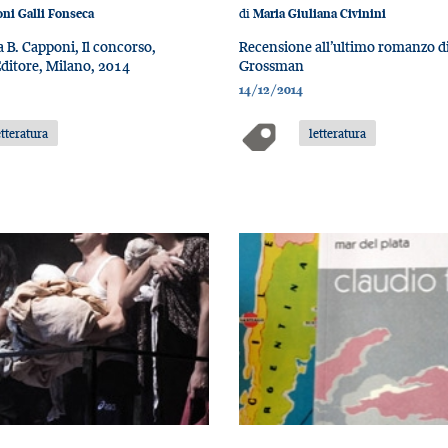
di
ni Galli Fonseca
Maria Giuliana Civinini
 B. Capponi, Il concorso,
Recensione all’ultimo romanzo d
ditore, Milano, 2014
Grossman
14/12/2014
etteratura
letteratura