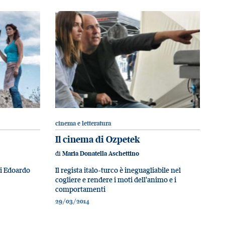
cinema e letteratura
Il cinema di Ozpetek
di
Maria Donatella Aschettino
di Edoardo
Il regista italo-turco è ineguagliabile nel
cogliere e rendere i moti dell'animo e i
comportamenti
29/03/2014