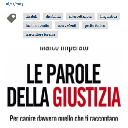
16/11/2013
disabili
disabilità
intercettazioni
linguistica
luciano romito
non vedenti
perito fonico
trascrittore forense