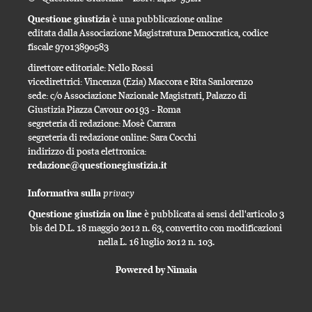
Questione giustizia
è una pubblicazione online
editata dalla Associazione Magistratura Democratica, codice
fiscale 97013890583
direttore editoriale: Nello Rossi
vicedirettrici: Vincenza (Ezia) Maccora e Rita Sanlorenzo
sede: c/o Associazione Nazionale Magistrati, Palazzo di
Giustizia Piazza Cavour 00193 - Roma
segreteria di redazione: Mosè Carrara
segreteria di redazione online: Sara Cocchi
indirizzo di posta elettronica:
redazione@questionegiustizia.it
privacy
Informativa sulla
Questione giustizia on line
è pubblicata ai sensi dell'articolo 3
bis del D.L. 18 maggio 2012 n. 63, convertito con modificazioni
nella L. 16 luglio 2012 n. 103.
Powered by Nimaia