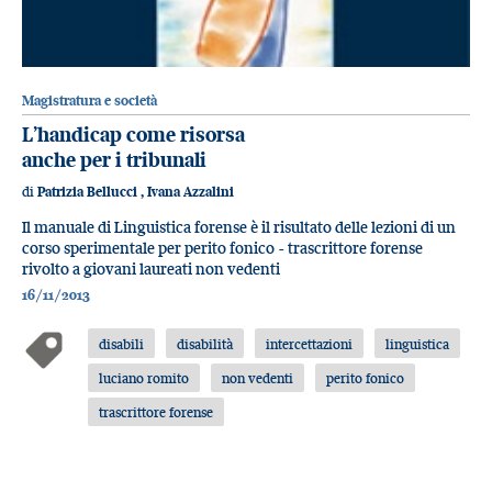
Magistratura e società
L’handicap come risorsa
anche per i tribunali
di
Patrizia Bellucci
,
Ivana Azzalini
Il manuale di Linguistica forense è il risultato delle lezioni di un
corso sperimentale per perito fonico - trascrittore forense
rivolto a giovani laureati non vedenti
16/11/2013
disabili
disabilità
intercettazioni
linguistica
luciano romito
non vedenti
perito fonico
trascrittore forense