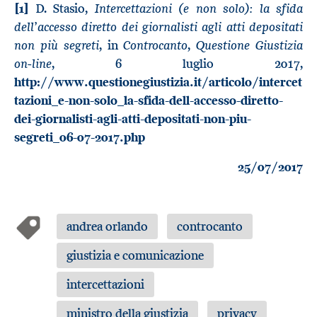
Intercettazioni (e non solo): la sfida
[1]
D. Stasio,
dell’accesso diretto dei giornalisti agli atti depositati
non più segreti
Controcanto
Questione Giustizia
, in
,
on-line
, 6 luglio 2017,
http://www.questionegiustizia.it/articolo/intercet
tazioni_e-non-solo_la-sfida-dell-accesso-diretto-
dei-giornalisti-agli-atti-depositati-non-piu-
segreti_06-07-2017.php
25/07/2017
andrea orlando
controcanto
giustizia e comunicazione
intercettazioni
ministro della giustizia
privacy