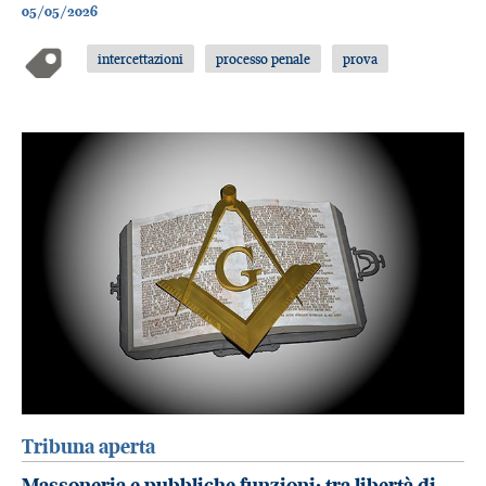
05/05/2026
intercettazioni
processo penale
prova
Tribuna aperta
Massoneria e pubbliche funzioni: tra libertà di