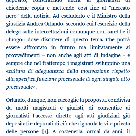
chiederne copia e mettendo così fine al “mercato
nero” della notizia. Ad escluderlo è il Ministro della
giustizia Andrea Orlando, secondo cui l’esercizio della
delega sulle intercettazioni comunque non sarebbe il
«luogo» dove discutere di questo tema. Che potrà
essere affrontato in futuro ma limitatamente ai
provvedimenti – non anche agli atti di indagine – e
sempre che nel frattempo i magistrati sviluppino una
cultura di adeguatezza della motivazione rispetto
«
alla specifica funzione processuale di ogni singolo atto
processuale
».
Orlando, dunque, non raccoglie la proposta, condivisa
da molti magistrati e giuristi, di consentire ai
giornalisti l’accesso diretto agli atti giudiziari già
depositati e depurati di ciò che riguarda la vita privata
delle persone
[1]
. A sostenerla, ormai da anni, il