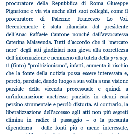
procuratore della Repubblica di Roma Giuseppe
Pignatone e via via anche altri suoi colleghi, come il
procuratore di Palermo Francesco Lo Voi.
Recentemente è stata rilanciata dal presidente
dell’Anac Raffaele Cantone nonché dall’avvocatessa
Caterina Malavenda. Tutti d’accordo che il “mercato
nero” degli atti giudiziari non giova alla correttezza
privacy.
dell’informazione e nemmeno alla tutela della
Il (finto) “proibizionismo”, infatti, aumenta il rischio
che la fonte della notizia possa essere interessata e,
perciò, parziale, dando luogo a sua volta a una visione
parziale della vicenda processuale e quindi a
un’informazione anch’essa parziale, in alcuni casi
persino strumentale e perciò distorta. Al contrario, la
liberalizzazione dell’accesso agli atti non più segreti
elimina in radice il passaggio – o la presunta
dipendenza – dalle fonti più o meno interessate,