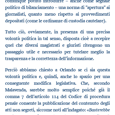
comunque potuto introdurre – anche come segnale
politico di bilanciamento – una norma di “apertura” ai
giornalisti, quanto meno rispetto ai provvedimenti
depositati (come le ordinanze di custodia cautelare).
Tutto ciò, ovviamente, in presenza di una precisa
volontà politica in tal senso, disposta cioè a recepire
quel che diversi magistrati e giuristi ritengono un
passaggio utile e necessario per tutelare meglio la
trasparenza e la correttezza dell’informazione.
Perciò abbiamo chiesto a Orlando se ci sia questa
volontà politica e, quindi, anche lo spazio per una
conseguente modifica legislativa. Che, secondo
Malavenda, sarebbe molto semplice poiché già il
comma 7 dell’articolo 114 del Codice di procedura
penale consente la pubblicazione del contenuto degli
Basterebbe
atti non segreti, siccome noti all’indagato: «