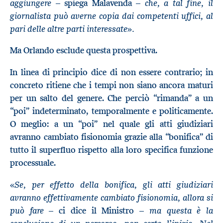
aggiungere
che, a tal fine, il
– spiega Malavenda –
giornalista può averne copia dai competenti uffici, al
pari delle altre parti interessate
.
»
Ma Orlando esclude questa prospettiva.
In linea di principio dice di non essere contrario; in
concreto ritiene che i tempi non siano ancora maturi
per un salto del genere. Che perciò “rimanda” a un
“poi” indeterminato, temporalmente e politicamente.
O meglio: a un “poi” nel quale gli atti giudiziari
avranno cambiato fisionomia grazie alla “bonifica” di
tutto il superfluo rispetto alla loro specifica funzione
processuale.
Se, per effetto della bonifica, gli atti giudiziari
«
avranno effettivamente cambiato fisionomia, allora si
può fare
ma questa è la
– ci dice il Ministro –