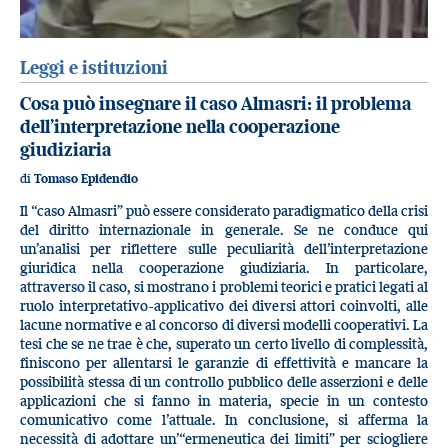
Leggi e istituzioni
Cosa può insegnare il caso Almasri: il problema
dell’interpretazione nella cooperazione
giudiziaria
di
Tomaso Epidendio
Il “caso Almasri” può essere considerato paradigmatico della crisi
del diritto internazionale in generale. Se ne conduce qui
un’analisi per riflettere sulle peculiarità dell’interpretazione
giuridica nella cooperazione giudiziaria. In particolare,
attraverso il caso, si mostrano i problemi teorici e pratici legati al
ruolo interpretativo-applicativo dei diversi attori coinvolti, alle
lacune normative e al concorso di diversi modelli cooperativi. La
tesi che se ne trae è che, superato un certo livello di complessità,
finiscono per allentarsi le garanzie di effettività e mancare la
possibilità stessa di un controllo pubblico delle asserzioni e delle
applicazioni che si fanno in materia, specie in un contesto
comunicativo come l’attuale. In conclusione, si afferma la
necessità di adottare un’“ermeneutica dei limiti” per sciogliere