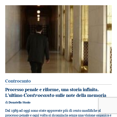
Controcanto
Processo penale e riforme, una storia infinita.
L’ultimo
Controcanto
sulle note della memoria
di
Donatella Stasio
Dal 1989 ad oggi sono state approvate più di cento modifiche al
processo penale e ogni volta si ricomincia senza una visione organica e