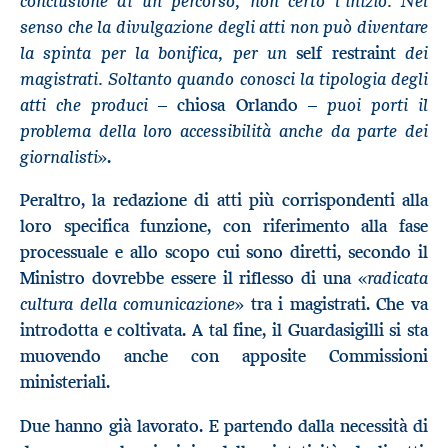
conclusione di un percorso, non certo l’inizio. Nel
senso che la divulgazione degli atti non può diventare
la spinta per la bonifica, per un
dei
self restraint
magistrati. Soltanto quando conosci la tipologia degli
atti che produci
puoi porti il
– chiosa Orlando –
problema della loro accessibilità anche da parte dei
giornalisti
».
Peraltro, la redazione di atti più corrispondenti alla
loro specifica funzione, con riferimento alla fase
processuale e allo scopo cui sono diretti, secondo il
radicata
Ministro dovrebbe essere il riflesso di una «
cultura della comunicazione
» tra i magistrati. Che va
introdotta e coltivata. A tal fine, il Guardasigilli si sta
muovendo anche con apposite Commissioni
ministeriali.
Due hanno già lavorato. E partendo dalla necessità di