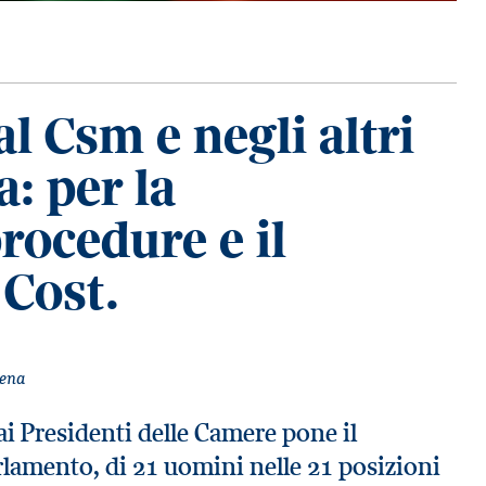
al Csm e negli altri
a: per la
rocedure e il
 Cost.
iena
 ai Presidenti delle Camere pone il
rlamento, di 21 uomini nelle 21 posizioni