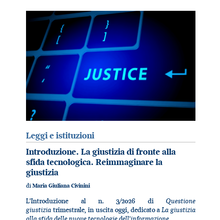
Leggi e istituzioni
Introduzione. La giustizia di fronte alla
sfida tecnologica. Reimmaginare la
giustizia
di
Maria Giuliana Civinini
Questione
L'Introduzione al n. 3/2026 di
giustizia
La giustizia
trimestrale, in uscita oggi, dedicato a
alla sfida delle nuove tecnologie dell'informazione