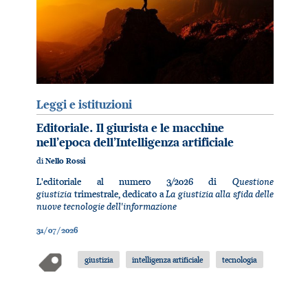
Leggi e istituzioni
Editoriale. Il giurista e le macchine
nell’epoca dell’Intelligenza artificiale
di
Nello Rossi
Questione
L'editoriale al numero 3/2026 di
giustizia
La giustizia alla sfida delle
trimestrale, dedicato a
nuove tecnologie dell'informazione
31/07/2026
giustizia
intelligenza artificiale
tecnologia