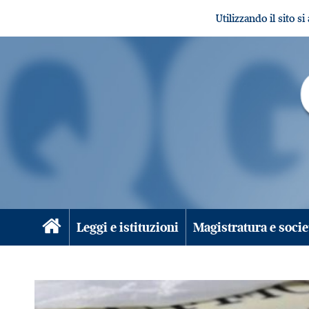
Utilizzando il sito s
Leggi e istituzioni
Magistratura e socie