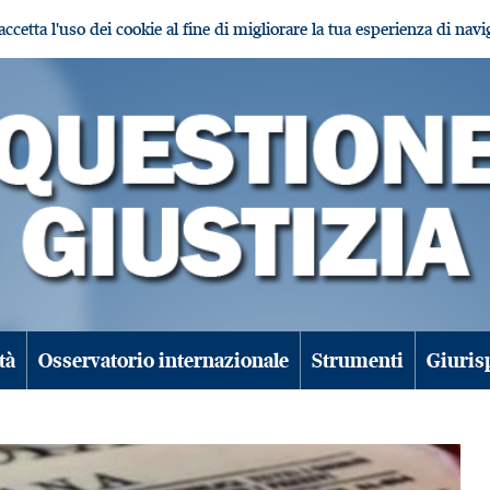
i accetta l'uso dei cookie al fine di migliorare la tua esperienza di nav
tà
Osservatorio internazionale
Strumenti
Giuris