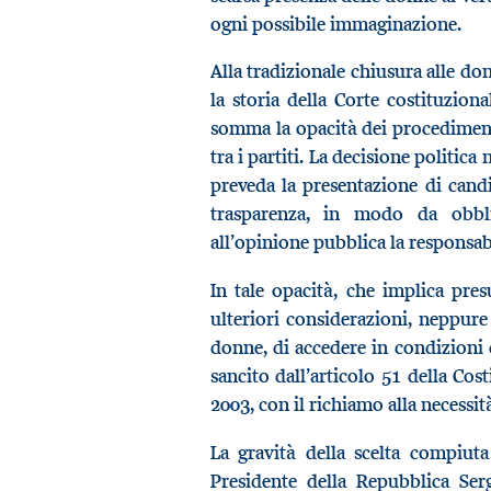
ogni possibile immaginazione.
Alla tradizionale chiusura alle don
la storia della Corte costituziona
somma la opacità dei procedimen
tra i partiti. La decisione politic
preveda la presentazione di candi
trasparenza, in modo da obbli
all’opinione pubblica la responsabi
In tale opacità, che implica pr
ulteriori considerazioni, neppure 
donne, di accedere in condizioni di
sancito dall’articolo 51 della Cos
2003, con il richiamo alla necessi
La gravità della scelta compiut
Presidente della Repubblica Serg