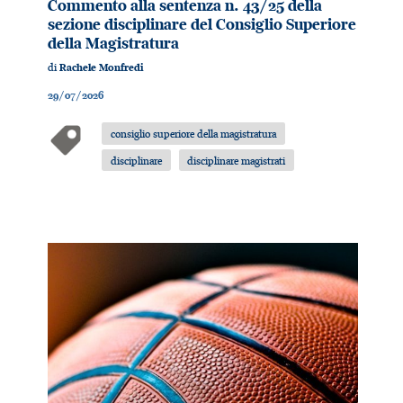
Commento alla sentenza n. 43/25 della
sezione disciplinare del Consiglio Superiore
della Magistratura
di
Rachele Monfredi
29/07/2026
consiglio superiore della magistratura
disciplinare
disciplinare magistrati