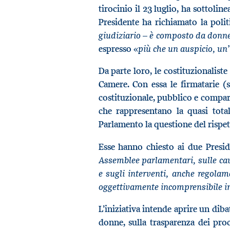
tirocinio il 23 luglio, ha sottolinea
Presidente ha richiamato la polit
giudiziario – è composto da donne
più che un auspicio, un
espresso «
Da parte loro, le costituzionaliste
Camere. Con essa le firmatarie (s
costituzionale, pubblico e comparat
che rappresentano la quasi total
Parlamento la questione del rispett
Esse hanno chiesto ai due Presid
Assemblee parlamentari, sulle ca
e sugli interventi, anche regolam
oggettivamente incomprensibile in 
L’iniziativa intende aprire un diba
donne, sulla trasparenza dei pro