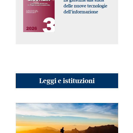
delle nuove tecnologie
dell’informazione
Leggi e istituzioni