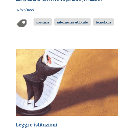
30/07/2026
giustizia
intelligenza artificiale
tecnologia
Leggi e istituzioni