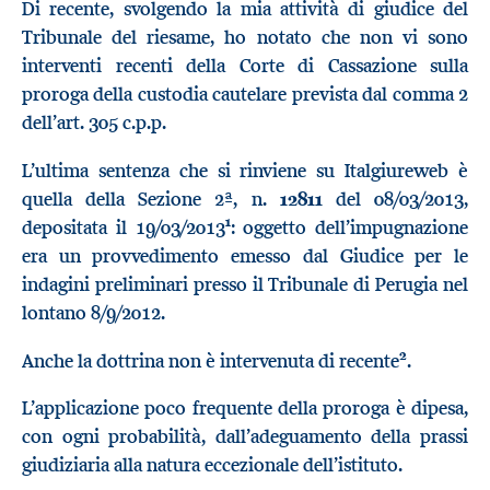
Di recente, svolgendo la mia attività di giudice del
Tribunale del riesame, ho notato che non vi sono
interventi recenti della Corte di Cassazione sulla
proroga della custodia cautelare prevista dal comma 2
dell’art. 305 c.p.p.
L’ultima sentenza che si rinviene su Italgiureweb è
quella della Sezione 2ª, n.
12811
del 08/03/2013,
1
depositata il 19/03/2013
: oggetto dell’impugnazione
era un provvedimento emesso dal Giudice per le
indagini preliminari presso il Tribunale di Perugia nel
lontano 8/9/2012.
2
Anche la dottrina non è intervenuta di recente
.
L’applicazione poco frequente della proroga è dipesa,
con ogni probabilità, dall’adeguamento della prassi
giudiziaria alla natura eccezionale dell’istituto.