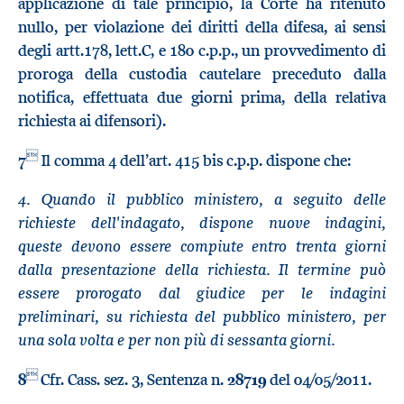
applicazione di tale principio, la Corte ha ritenuto
nullo, per violazione dei diritti della difesa, ai sensi
degli artt.178, lett.C, e 180 c.p.p., un provvedimento di
proroga della custodia cautelare preceduto dalla
notifica, effettuata due giorni prima, della relativa
richiesta ai difensori).

7
Il comma 4 dell’art. 415 bis c.p.p. dispone che:
4. Quando il pubblico ministero, a seguito delle
richieste dell'indagato, dispone nuove indagini,
queste devono essere compiute entro trenta giorni
dalla presentazione della richiesta. Il termine può
essere prorogato dal giudice per le indagini
preliminari, su richiesta del pubblico ministero, per
una sola volta e per non più di sessanta giorni.

8
Cfr. Cass. sez. 3, Sentenza n.
28719
del 04/05/2011.