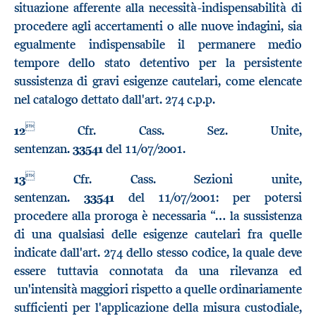
situazione afferente alla necessità-indispensabilità di
procedere agli accertamenti o alle nuove indagini, sia
egualmente indispensabile il permanere medio
tempore dello stato detentivo per la persistente
sussistenza di gravi esigenze cautelari, come elencate
nel catalogo dettato dall'art. 274 c.p.p.

12
Cfr. Cass. Sez. Unite,
sentenzan.
33541
del 11/07/2001.

13
Cfr. Cass. Sezioni unite,
sentenzan.
33541
del 11/07/2001: per potersi
procedere alla proroga è necessaria “… la sussistenza
di una qualsiasi delle esigenze cautelari fra quelle
indicate dall'art. 274 dello stesso codice, la quale deve
essere tuttavia connotata da una rilevanza ed
un'intensità maggiori rispetto a quelle ordinariamente
sufficienti per l'applicazione della misura custodiale,