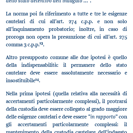
dello stato detentivo dell'indagato …
”.
La norma poi fa riferimento a tutte e tre le esigenze
cautelari di cui all’art. 274 c.p.p. e non solo
all’inquinamento probatorio; inoltre, in caso di
proroga non opera la presunzione di cui all’art. 275
13
comma 3 c.p.p.
.
Altro presupposto comune alle due ipotesi è quello
della indispensabilità: il permanere dello stato
cautelare deve essere assolutamente necessario e
14
insostituibile
.
Nella prima ipotesi (quella relativa alla necessità di
accertamenti particolarmente complessi), il protrarsi
della custodia deve essere collegato al grado maggiore
in rapporto
delle esigenze cautelari e deve essere “
” con
gli accertamenti particolarmente complessi: il
mantenimento della custodia cautelare dell'indagato