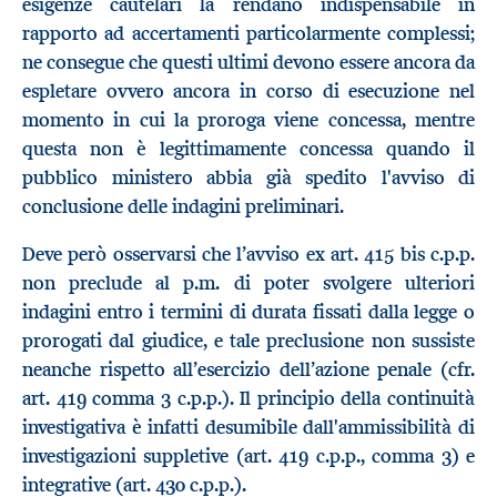
esigenze cautelari la rendano indispensabile in
rapporto ad accertamenti particolarmente complessi;
ne consegue che questi ultimi devono essere ancora da
espletare ovvero ancora in corso di esecuzione nel
momento in cui la proroga viene concessa, mentre
questa non è legittimamente concessa quando il
pubblico ministero abbia già spedito l'avviso di
conclusione delle indagini preliminari.
Deve però osservarsi che l’avviso ex art. 415 bis c.p.p.
non preclude al p.m. di poter svolgere ulteriori
indagini entro i termini di durata fissati dalla legge o
prorogati dal giudice, e tale preclusione non sussiste
neanche rispetto all’esercizio dell’azione penale (cfr.
art. 419 comma 3 c.p.p.). Il principio della continuità
investigativa è infatti desumibile dall'ammissibilità di
investigazioni suppletive (art. 419 c.p.p., comma 3) e
integrative (art. 430 c.p.p.).