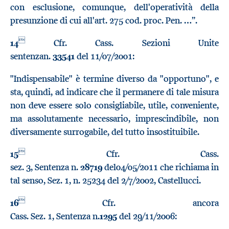
con esclusione, comunque, dell'operatività della
presunzione di cui all'art. 275 cod. proc. Pen. …”.

14
Cfr. Cass. Sezioni Unite
sentenzan.
33541
del 11/07/2001:
"Indispensabile" è termine diverso da "opportuno", e
sta, quindi, ad indicare che il permanere di tale misura
non deve essere solo consigliabile, utile, conveniente,
ma assolutamente necessario, imprescindibile, non
diversamente surrogabile, del tutto insostituibile.

15
Cfr. Cass.
sez. 3, Sentenza n.
28719
del04/05/2011 che richiama in
tal senso, Sez. 1, n. 25234 del 2/7/2002, Castellucci.

16
Cfr. ancora
Cass. Sez. 1, Sentenza n.
1295
del 29/11/2006: