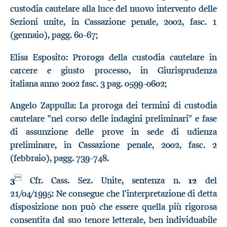
custodia cautelare alla luce del nuovo intervento delle
Sezioni unite, in Cassazione penale, 2002, fasc. 1
(gennaio), pagg. 60-67;
Elisa Esposito: Proroga della custodia cautelare in
carcere e giusto processo, in Giurisprudenza
italiana anno 2002 fasc. 3 pag. 0599-0602;
Angelo Zappulla: La proroga dei termini di custodia
cautelare "nel corso delle indagini preliminari" e fase
di assunzione delle prove in sede di udienza
preliminare, in Cassazione penale, 2002, fasc. 2
(febbraio), pagg. 739-748.

3
Cfr. Cass. Sez. Unite, sentenza n.
12
del
21/04/1995: Ne consegue che l'interpretazione di detta
disposizione non può che essere quella più rigorosa
consentita dal suo tenore letterale, ben individuabile