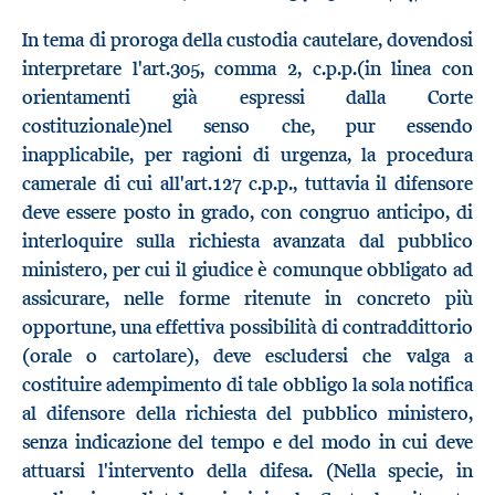
In tema di proroga della custodia cautelare, dovendosi
interpretare l'art.305, comma 2, c.p.p.(in linea con
orientamenti già espressi dalla Corte
costituzionale)nel senso che, pur essendo
inapplicabile, per ragioni di urgenza, la procedura
camerale di cui all'art.127 c.p.p., tuttavia il difensore
deve essere posto in grado, con congruo anticipo, di
interloquire sulla richiesta avanzata dal pubblico
ministero, per cui il giudice è comunque obbligato ad
assicurare, nelle forme ritenute in concreto più
opportune, una effettiva possibilità di contraddittorio
(orale o cartolare), deve escludersi che valga a
costituire adempimento di tale obbligo la sola notifica
al difensore della richiesta del pubblico ministero,
senza indicazione del tempo e del modo in cui deve
attuarsi l'intervento della difesa. (Nella specie, in