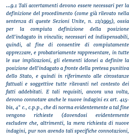
…9.1 Tali accertamenti devono essere necessari per la
definizione del procedimento (come già rilevato nella
sentenza di queste Sezioni Unite, n. 12/1995), ossia
per la compiuta definizione della posizione
dell'indagato in vinculis; necessari ed indispensabili,
quindi, al fine di consentire di compiutamente
apprezzare, e probatoriamente rappresentare, in tutte
le sue implicazioni, gli elementi idonei a definire la
posizione dell'indagato a fronte della pretesa punitiva
dello Stato, e quindi in riferimento alle circostanze
fattuali e soggettive tutte rilevanti nel contesto dei
fatti addebitati. E tali requisiti, ancora una volta,
devono connotare anche le nuove indagini ex art. 415-
bis, 4° c., c.p.p., che di norma evidentemente a tal fine
vengono richieste (dovendosi evidentemente
escludere che, altrimenti, la mera richiesta di nuove
indagini, pur non avendo tali specifiche connotazioni,