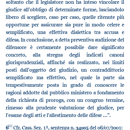
soltanto che il legislatore non ha inteso vincolare il
giudice all'obbligo di determinate forme, lasciandolo
libero di scegliere, caso per caso, quelle ritenute più
opportune per assicurare sia pure in modo celere e
semplificato, una effettiva dialettica tra accusa e
difesa. In conclusione, a detta preventiva audizione del
difensore è certamente possibile dare significato
concreto, alla stregua degli indicati canoni
giurisprudenziali, affinché sia realizzato, nei limiti
posti dall'oggetto del giudizio, un contraddittorio
semplificato ma effettivo, nel quale la parte sia
tempestivamente posta in grado di conoscere le
ragioni addotte dal pubblico ministero a fondamento
della richiesta di proroga, con un congruo termine,
rimesso alla prudente valutazione del giudice, per
l'esame degli atti e l'allestimento delle difese …”.

6
Cfr. Cass. Sez. 1ª, sentenza n.
34105
del 06/07/2001: