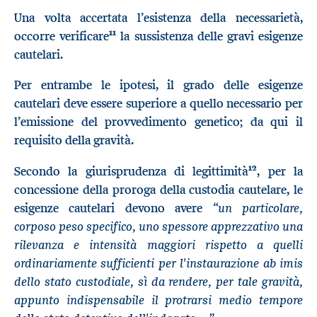
Una volta accertata l’esistenza della necessarietà,
11
occorre verificare
la sussistenza delle gravi esigenze
cautelari.
Per entrambe le ipotesi, il grado delle esigenze
cautelari deve essere superiore a quello necessario per
l’emissione del provvedimento genetico; da qui il
requisito della gravità.
12
Secondo la giurisprudenza di legittimità
, per la
concessione della proroga della custodia cautelare, le
un particolare,
esigenze cautelari devono avere “
corposo peso specifico, uno spessore apprezzativo una
rilevanza e intensità maggiori rispetto a quelli
ordinariamente sufficienti per l'instaurazione ab imis
dello stato custodiale, sì da rendere, per tale gravità,
appunto indispensabile il protrarsi medio tempore