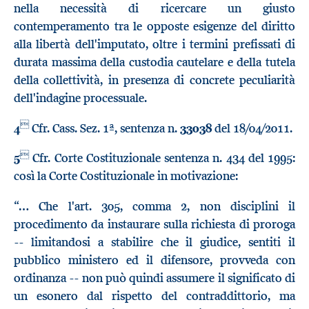
nella necessità di ricercare un giusto
contemperamento tra le opposte esigenze del diritto
alla libertà dell'imputato, oltre i termini prefissati di
durata massima della custodia cautelare e della tutela
della collettività, in presenza di concrete peculiarità
dell'indagine processuale.

4
Cfr. Cass. Sez. 1ª, sentenza n.
33038
del 18/04/2011.

5
Cfr. Corte Costituzionale sentenza n. 434 del 1995:
così la Corte Costituzionale in motivazione:
“… Che l'art. 305, comma 2, non disciplini il
procedimento da instaurare sulla richiesta di proroga
-- limitandosi a stabilire che il giudice, sentiti il
pubblico ministero ed il difensore, provveda con
ordinanza -- non può quindi assumere il significato di
un esonero dal rispetto del contraddittorio, ma