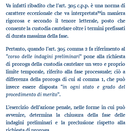
Va infatti ribadito che l’art. 305 c.p.p. è una norma di
21
carattere eccezionale che va interpretata
in maniera
rigorosa e secondo il tenore letterale, posto che
consente la custodia cautelare oltre i termini prefissati
di durata massima della fase.
Pertanto, quando l’art. 305 comma 2 fa riferimento al
corso delle indagini preliminari
“
” pone alla richiesta
di proroga della custodia cautelare un vero e proprio
limite temporale, riferito alla fase processuale; ciò a
differenza della proroga di cui al comma 1, che può
in ogni stato e grado del
invece essere disposta “
procedimento di merito
”.
L’esercizio dell’azione penale, nelle forme in cui può
avvenire, determina la chiusura della fase delle
indagini preliminari e la preclusione rispetto alla
richiesta di proroga.