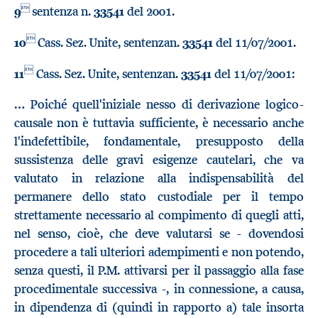

9
sentenza n.
33541
del 2001.

10
Cass. Sez. Unite, sentenzan.
33541
del 11/07/2001.

11
Cass. Sez. Unite, sentenzan.
33541
del 11/07/2001:
… Poiché quell'iniziale nesso di derivazione logico-
causale non è tuttavia sufficiente, è necessario anche
l'indefettibile, fondamentale, presupposto della
sussistenza delle gravi esigenze cautelari, che va
valutato in relazione alla indispensabilità del
permanere dello stato custodiale per il tempo
strettamente necessario al compimento di quegli atti,
nel senso, cioè, che deve valutarsi se - dovendosi
procedere a tali ulteriori adempimenti e non potendo,
senza questi, il P.M. attivarsi per il passaggio alla fase
procedimentale successiva -, in connessione, a causa,
in dipendenza di (quindi in rapporto a) tale insorta