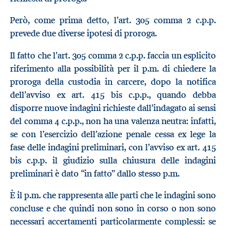
Però, come prima detto, l’art. 305 comma 2 c.p.p.
prevede due diverse ipotesi di proroga.
Il fatto che l’art. 305 comma 2 c.p.p. faccia un esplicito
riferimento alla possibilità per il p.m. di chiedere la
proroga della custodia in carcere, dopo la notifica
dell’avviso ex art. 415 bis c.p.p., quando debba
disporre nuove indagini richieste dall’indagato ai sensi
del comma 4 c.p.p., non ha una valenza neutra: infatti,
se con l’esercizio dell’azione penale cessa ex lege la
fase delle indagini preliminari, con l’avviso ex art. 415
bis c.p.p. il giudizio sulla chiusura delle indagini
preliminari è dato “in fatto” dallo stesso p.m.
È il p.m. che rappresenta alle parti che le indagini sono
concluse e che quindi non sono in corso o non sono
necessari accertamenti particolarmente complessi: se