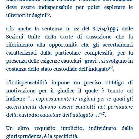
deve essere indispensabile per poter espletare le
15
ulteriori indagini
.
Cfr. anche la sentenza n.
12
del 21/04/1995 delle
Sezioni Unite della Corte di Cassazione che fa
riferimento alla opportunità che gli accertamenti
caratterizzati dalla particolare complessità, per la
presenza delle esigenze cautelari "gravi", si svolgano in
16
costanza dello stato custodiale dell'indagato
.
L’indispensabilità impone un preciso obbligo di
motivazione per il giudice il quale è tenuto ad
… espressamente le ragioni per le quali gli
indicare “
accertamenti devono essere condotti nel permanere
17
della custodia cautelare dell'indagato …
”
.
Un altro requisito implicito, individuato dalla
giurisprudenza, è la specificità.