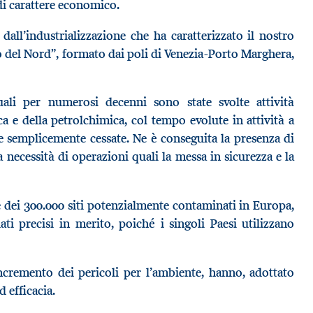
 di carattere economico.
dall’industrializzazione che ha caratterizzato il nostro
o del Nord”, formato dai poli di Venezia-Porto Marghera,
uali per numerosi decenni sono state svolte attività
ica e della petrolchimica, col tempo evolute in attività a
semplicemente cessate. Ne è conseguita la presenza di
a necessità di operazioni quali la messa in sicurezza e la
e dei 300.000 siti potenzialmente contaminati in Europa,
ati precisi in merito, poiché i singoli Paesi utilizzano
’incremento dei pericoli per l’ambiente, hanno, adottato
 efficacia.