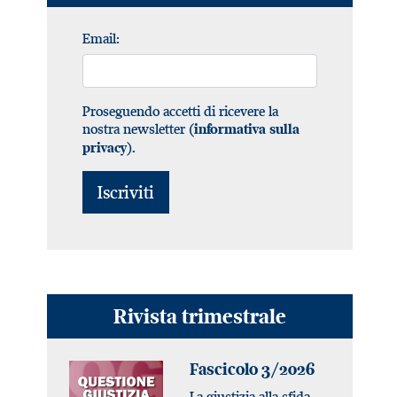
Email:
Proseguendo accetti di ricevere la
nostra newsletter (
informativa sulla
).
privacy
Rivista trimestrale
Fascicolo 3/2026
La giustizia alla sfida