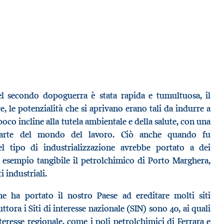
 nel secondo dopoguerra è stata rapida e tumultuosa, il
e, le potenzialità che si aprivano erano tali da indurre a
oco incline alla tutela ambientale e della salute, con una
parte del mondo del lavoro. Ciò anche quando fu
l tipo di industrializzazione avrebbe portato a dei
esempio tangibile il petrolchimico di Porto Marghera,
i industriali.
ne ha portato il nostro Paese ad ereditare molti siti
uttora i Siti di interesse nazionale (SIN) sono 40, ai quali
eresse regionale, come i poli petrolchimici di Ferrara e