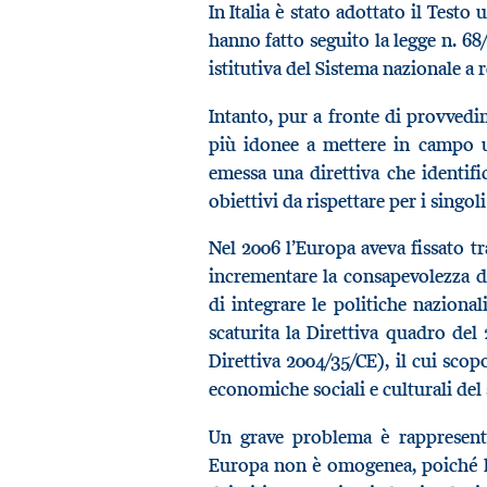
In Italia è stato adottato il Testo
hanno fatto seguito la legge n. 68/
istitutiva del Sistema nazionale a 
Intanto, pur a fronte di provvedim
più idonee a mettere in campo un
emessa una direttiva che identific
obiettivi da rispettare per i singoli
Nel 2006 l’Europa aveva fissato tr
incrementare la consapevolezza di
di integrare le politiche naziona
scaturita la Direttiva quadro de
Direttiva 2004/35/CE), il cui scop
economiche sociali e culturali del
Un grave problema è rappresentat
Europa non è omogenea, poiché l’U