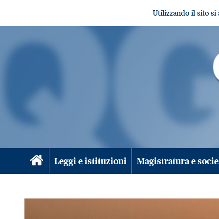
Utilizzando il sito s
Leggi e istituzioni
Magistratura e socie