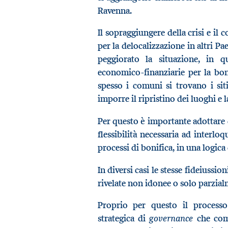
Ravenna.
Il sopraggiungere della crisi e il
per la delocalizzazione in altri P
peggiorato la situazione, in q
economico-finanziarie per la boni
spesso i comuni si trovano i sit
imporre il ripristino dei luoghi e l
Per questo è importante adottare 
flessibilità necessaria ad interloq
processi di bonifica, in una logica
In diversi casi le stesse fideiussio
rivelate non idonee o solo parzialm
Proprio per questo il process
governance
strategica di
che comp