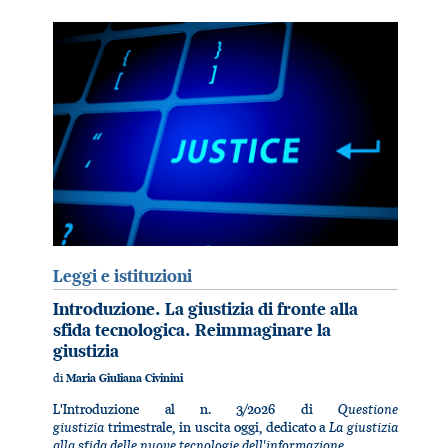
Leggi e istituzioni
Introduzione. La giustizia di fronte alla
sfida tecnologica. Reimmaginare la
giustizia
di
Maria Giuliana Civinini
Questione
L'Introduzione al n. 3/2026 di
giustizia
La giustizia
trimestrale, in uscita oggi, dedicato a
alla sfida delle nuove tecnologie dell'informazione