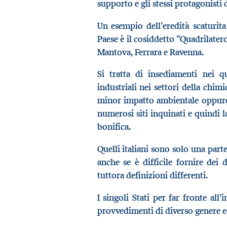
supporto e gli stessi protagonisti
Un esempio dell’eredità scaturita 
Paese è il cosiddetto “Quadrilater
Mantova, Ferrara e Ravenna.
Si tratta di insediamenti nei q
industriali nei settori della chim
minor impatto ambientale oppure 
numerosi siti inquinati e quindi l
bonifica.
Quelli italiani sono solo una part
anche se è difficile fornire dei d
tuttora definizioni differenti.
I singoli Stati per far fronte all
provvedimenti di diverso genere ed