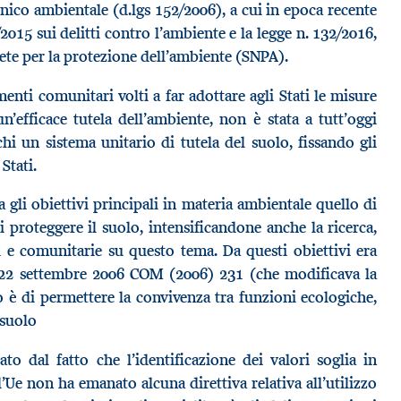
 unico ambientale (d.lgs 152/2006), a cui in epoca recente
2015 sui delitti contro l’ambiente e la legge n. 132/2016,
rete per la protezione dell’ambiente (SNPA).
enti comunitari volti a far adottare agli Stati le misure
’efficace tutela dell’ambiente, non è stata a tutt’oggi
hi un sistema unitario di tutela del suolo, fissando gli
 Stati.
a gli obiettivi principali in materia ambientale quello di
 proteggere il suolo, intensificandone anche la ricerca,
li e comunitarie su questo tema. Da questi obiettivi era
l 22 settembre 2006 COM (2006) 231 (che modificava la
o è di permettere la convivenza tra funzioni ecologiche,
 suolo
o dal fatto che l’identificazione dei valori soglia in
e non ha emanato alcuna direttiva relativa all’utilizzo