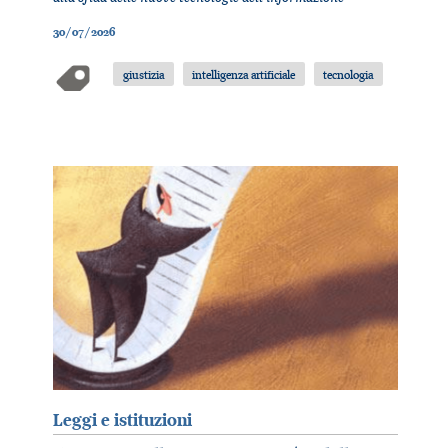
30/07/2026
giustizia
intelligenza artificiale
tecnologia
Leggi e istituzioni