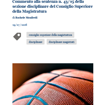
Commento alla sentenza n. 43/25 della
sezione disciplinare del Consiglio Superiore
della Magistratura
di
Rachele Monfredi
29/07/2026
consiglio superiore della magistratura
disciplinare
disciplinare magistrati