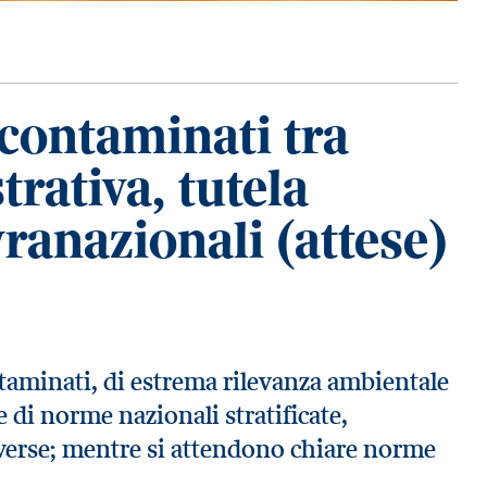
i contaminati tra
rativa, tutela
ranazionali (attese)
ntaminati, di estrema rilevanza ambientale
 di norme nazionali stratificate,
iverse; mentre si attendono chiare norme