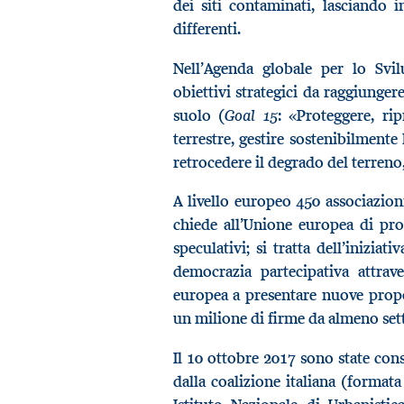
dei siti contaminati, lasciando i
differenti.
Nell’Agenda globale per lo Svil
obiettivi strategici da raggiunger
Goal 15
suolo (
: «Proteggere, rip
terrestre, gestire sostenibilmente 
retrocedere il degrado del terreno,
A livello europeo 450 associazioni
chiede all’Unione europea di pro
speculativi; si tratta dell’inizia
democrazia partecipativa attrav
europea a presentare nuove propo
un milione di firme da almeno set
Il 10 ottobre 2017 sono state cons
dalla coalizione italiana (format