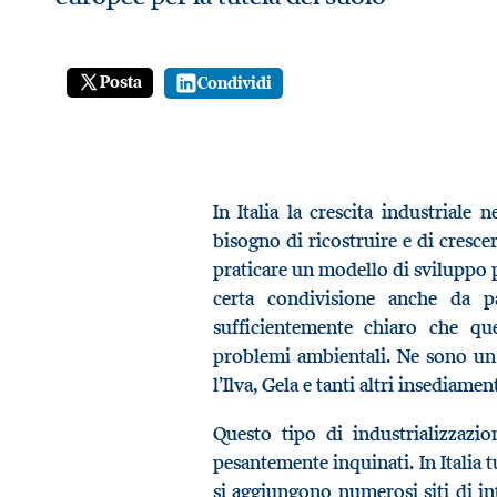
Posta
Condividi
In Italia la crescita industriale
bisogno di ricostruire e di crescer
praticare un modello di sviluppo p
certa condivisione anche da 
sufficientemente chiaro che que
problemi ambientali. Ne sono un 
l’Ilva, Gela e tanti altri insediament
Questo tipo di industrializzazio
pesantemente inquinati. In Italia t
si aggiungono numerosi siti di int