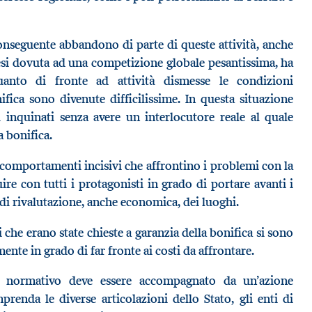
 conseguente abbandono di parte di queste attività, anche
aesi dovuta ad una competizione globale pesantissima, ha
uanto di fronte ad attività dismesse le condizioni
fica sono divenute difficilissime. In questa situazione
i inquinati senza avere un interlocutore reale al quale
a bonifica.
comportamenti incisivi che affrontino i problemi con la
uire con tutti i protagonisti in grado di portare avanti i
 di rivalutazione, anche economica, dei luoghi.
ni che erano state chieste a garanzia della bonifica si sono
ente in grado di far fronte ai costi da affrontare.
o normativo deve essere accompagnato da un’azione
renda le diverse articolazioni dello Stato, gli enti di