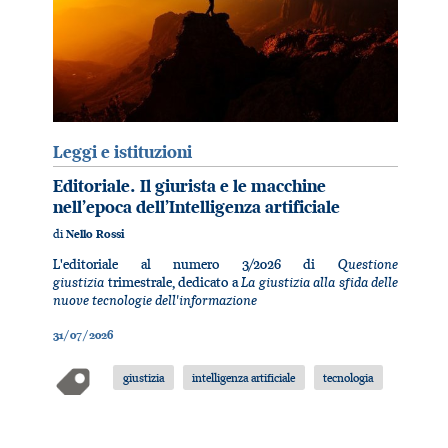
Leggi e istituzioni
Editoriale. Il giurista e le macchine
nell’epoca dell’Intelligenza artificiale
di
Nello Rossi
Questione
L'editoriale al numero 3/2026 di
giustizia
La giustizia alla sfida delle
trimestrale, dedicato a
nuove tecnologie dell'informazione
31/07/2026
giustizia
intelligenza artificiale
tecnologia