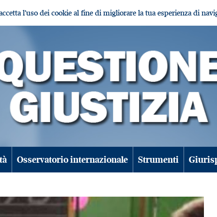
i accetta l'uso dei cookie al fine di migliorare la tua esperienza di nav
tà
Osservatorio internazionale
Strumenti
Giuris