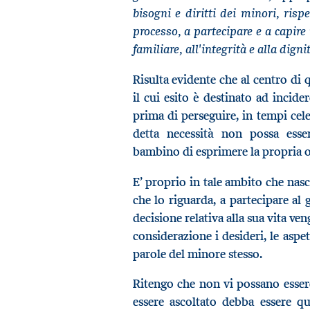
bisogni e diritti dei minori, rispe
processo, a partecipare e a capire 
familiare, all'integrità e alla digni
Risulta evidente che al centro di 
il cui esito è destinato ad incide
prima di perseguire, in tempi cele
detta necessità non possa esse
bambino di esprimere la propria op
E’ proprio in tale ambito che nasc
che lo riguarda, a partecipare al g
decisione relativa alla sua vita ve
considerazione i desideri, le aspe
parole del minore stesso.
Ritengo che non vi possano essere
essere ascoltato debba essere q