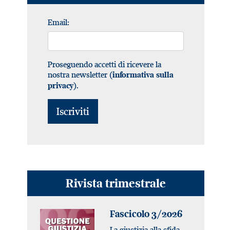
Email:
Proseguendo accetti di ricevere la
nostra newsletter (
informativa sulla
).
privacy
Rivista trimestrale
Fascicolo 3/2026
La giustizia alla sfida