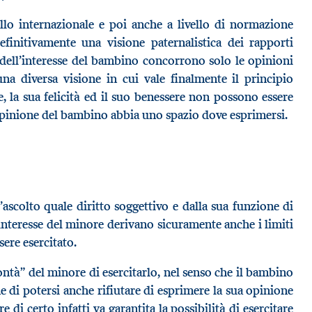
lo internazionale e poi anche a livello di normazione
efinitivamente una visione paternalistica dei rapporti
 dell’interesse del bambino concorrono solo le opinioni
na diversa visione in cui vale finalmente il principio
, la sua felicità ed il suo benessere non possono essere
opinione del bambino abbia uno spazio dove esprimersi.
l’ascolto quale diritto soggettivo e dalla sua funzione di
nteresse del minore derivano sicuramente anche i limiti
sere esercitato.
lontà” del minore di esercitarlo, nel senso che il bambino
 di potersi anche rifiutare di esprimere la sua opinione
e di certo infatti va garantita la possibilità di esercitare