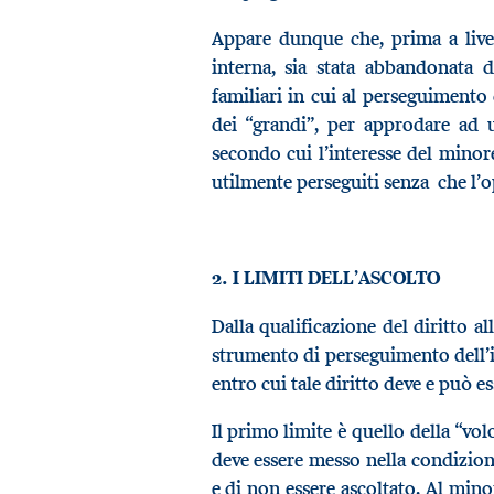
Appare dunque che, prima a livel
interna, sia stata abbandonata d
familiari in cui al perseguimento
dei “grandi”, per approdare ad u
secondo cui l’interesse del minore
utilmente perseguiti senza che l’
2. I LIMITI DELL’ASCOLTO
Dalla qualificazione del diritto al
strumento di perseguimento dell’i
entro cui tale diritto deve e può es
Il primo limite è quello della “vo
deve essere messo nella condizione
e di non essere ascoltato. Al minor