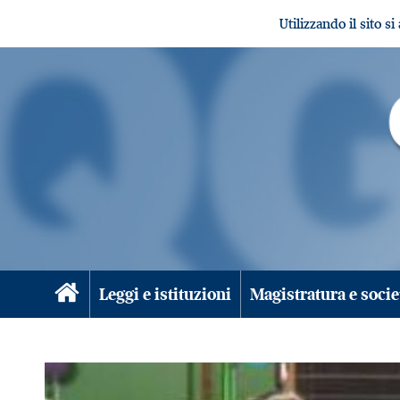
Utilizzando il sito s
Leggi e istituzioni
Magistratura e socie