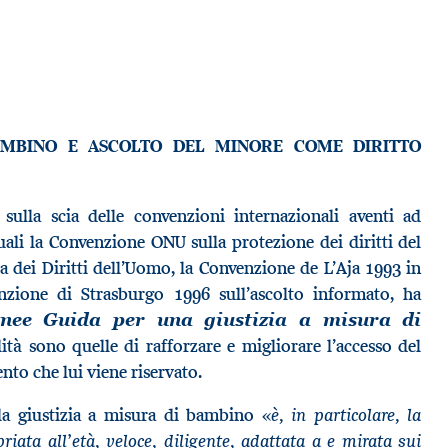
BAMBINO E ASCOLTO DEL MINORE COME DIRITTO
sulla scia delle convenzioni internazionali aventi ad
quali la Convenzione ONU sulla protezione dei diritti del
 dei Diritti dell’Uomo, la Convenzione de L’Aja 1993 in
zione di Strasburgo 1996 sull’ascolto informato, ha
inee Guida per una giustizia a misura di
alità sono quelle di rafforzare e migliorare l’accesso del
ento che lui viene riservato.
è, in particolare, la
la giustizia a misura di bambino «
priata all’età, veloce, diligente, adattata a e mirata sui