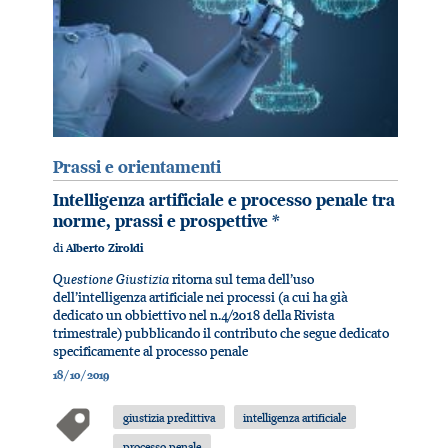
Prassi e orientamenti
Intelligenza artificiale e processo penale tra
norme, prassi e prospettive
*
di
Alberto Ziroldi
Questione Giustizia
ritorna sul tema dell’uso
dell’intelligenza artificiale nei processi (a cui ha già
dedicato un obbiettivo nel n.4/2018 della Rivista
trimestrale) pubblicando il contributo che segue dedicato
specificamente al processo penale
18/10/2019
giustizia predittiva
intelligenza artificiale
processo penale