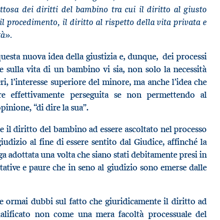
ttosa dei diritti del bambino tra cui il diritto al giusto
il procedimento, il diritto al rispetto della vita privata e
tà».
questa nuova idea della giustizia e, dunque, dei processi
re sulla vita di un bambino vi sia, non solo la necessità
ri, l’interesse superiore del minore, ma anche l’idea che
re effettivamente perseguita se non permettendo al
inione, “di dire la sua”.
e il diritto del bambino ad essere ascoltato nel processo
iudizio al fine di essere sentito dal Giudice, affinché la
nga adottata una volta che siano stati debitamente presi in
ttative e paure che in seno al giudizio sono emerse dalle
 ormai dubbi sul fatto che giuridicamente il diritto ad
ualificato non come una mera facoltà processuale del