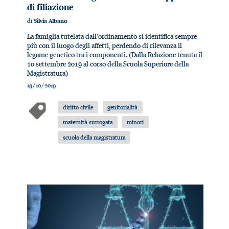
di filiazione
di
Silvia Albano
La famiglia tutelata dall’ordinamento si identifica sempre
più con il luogo degli affetti, perdendo di rilevanza il
legame genetico tra i componenti. (Dalla Relazione tenuta il
10 settembre 2019 al corso della Scuola Superiore della
Magistratura)
19/10/2019
diritto civile
genitorialità
maternità surrogata
minori
scuola della magistratura