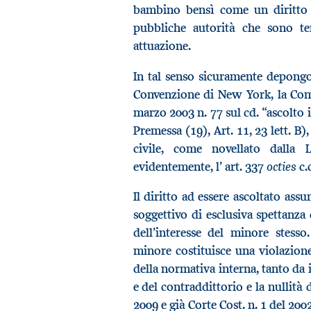
bambino bensì come un diritto so
pubbliche autorità che sono ten
attuazione.
In tal senso sicuramente depongon
Convenzione di New York, la Conv
marzo 2003 n. 77 sul cd. “ascolto i
Premessa (19), Art. 11, 23 lett. B
civile, come novellato dalla L.
octies
evidentemente, l’ art. 337
c.c
Il diritto ad essere ascoltato assu
soggettivo di esclusiva spettanz
dell’interesse del minore stesso
minore costituisce una violazione
della normativa interna, tanto da 
e del contraddittorio e la nullità 
2009 e già Corte Cost. n. 1 del 2002