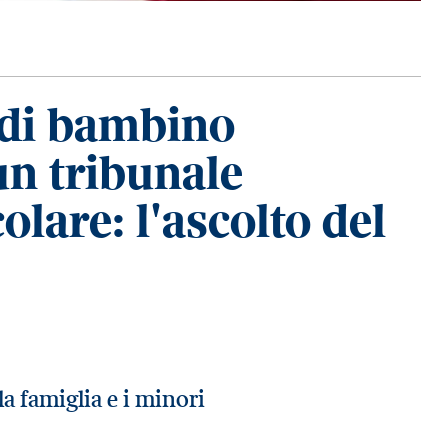
 di bambino
un tribunale
olare: l'ascolto del
la famiglia e i minori