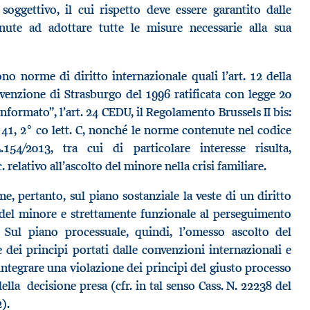
ggettivo, il cui rispetto deve essere garantito dalle
ute ad adottare tutte le misure necessarie alla sua
o norme di diritto internazionale quali l’art. 12 della
enzione di Strasburgo del 1996 ratificata con legge 20
nformato”, l’art. 24 CEDU, il Regolamento Brussels II bis:
), 41, 2° co lett. C, nonché le norme contenute nel codice
154/2013, tra cui di particolare interesse risulta,
. relativo all’ascolto del minore nella crisi familiare.
me, pertanto, sul piano sostanziale la veste di un diritto
a del minore e strettamente funzionale al perseguimento
. Sul piano processuale, quindi, l’omesso ascolto del
 dei principi portati dalle convenzioni internazionali e
integrare una violazione dei principi del giusto processo
della decisione presa (cfr. in tal senso Cass. N. 22238 del
).