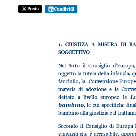
Posta
Condividi
1. GIUSTIZA A MISURA DI 
SOGGETTIVO
Nel 2010 il Consiglio d’Europa, 
oggetto la tutela della infanzia, 
fanciullo, la Convenzione Europea
materia di adozione e la Conven
dettato a livello europeo le
L
, le cui specifiche fin
bambino
bambino alla giustizia e il trattam
Secondo il Consiglio di Europa 
giustizia che è accessibile, appro