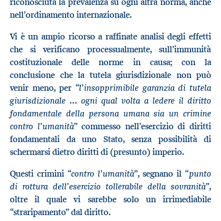
riconosciuta la prevalenza su ogni altra norma, anche
nell’ordinamento internazionale.
Vi è un ampio ricorso a raffinate analisi degli effetti
che si verificano processualmente, sull’immunità
costituzionale delle norme in causa; con la
conclusione che la tutela giurisdizionale non può
l’insopprimibile garanzia di tutela
venir meno, per “
giurisdizionale … ogni qual volta a ledere il diritto
fondamentale della persona umana sia un crimine
contro l’umanità
” commesso nell’esercizio di diritti
fondamentali da uno Stato, senza possibilità di
schermarsi dietro diritti di (presunto) imperio.
contro l’umanità
“punto
Questi crimini “
”, segnano il
di rottura dell’esercizio tollerabile della sovranità
”,
oltre il quale vi sarebbe solo un irrimediabile
“straripamento” dal diritto.