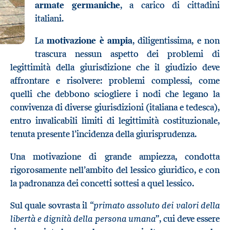
armate germaniche
, a carico di cittadini
italiani.
La
motivazione è ampia
, diligentissima, e non
trascura nessun aspetto dei problemi di
legittimità della giurisdizione che il giudizio deve
affrontare e risolvere: problemi complessi, come
quelli che debbono sciogliere i nodi che legano la
convivenza di diverse giurisdizioni (italiana e tedesca),
entro invalicabili limiti di legittimità costituzionale,
tenuta presente l’incidenza della giurisprudenza.
Una motivazione di grande ampiezza, condotta
rigorosamente nell’ambito del lessico giuridico, e con
la padronanza dei concetti sottesi a quel lessico.
primato assoluto dei valori della
Sul quale sovrasta il “
libertà e dignità della persona umana
”, cui deve essere