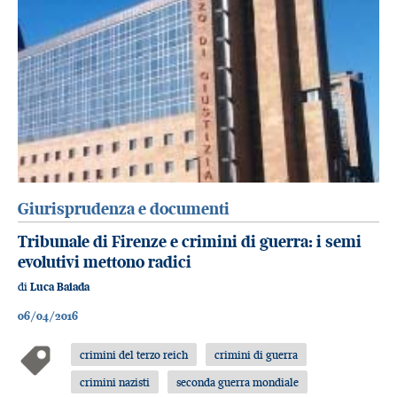
Giurisprudenza e documenti
Tribunale di Firenze e crimini di guerra: i semi
evolutivi mettono radici
di
Luca Baiada
06/04/2016
crimini del terzo reich
crimini di guerra
crimini nazisti
seconda guerra mondiale