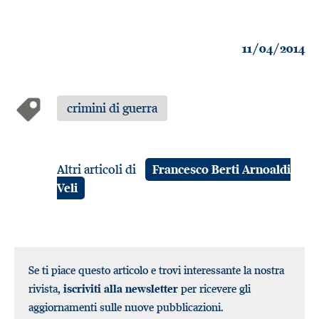
11/04/2014
crimini di guerra
Altri articoli di
Francesco Berti Arnoaldi
Veli
Se ti piace questo articolo e trovi interessante la nostra
rivista,
iscriviti alla newsletter
per ricevere gli
aggiornamenti sulle nuove pubblicazioni.