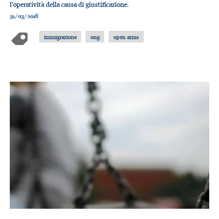
l’operatività della causa di giustificazione.
31/03/2018
immigrazione
ong
open arms