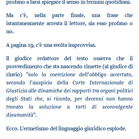
profano a farsi spiegare il senso in termini quotidiani.
Ma c’è, nella parte finale, una frase che
istantaneamente arresta il lettore, sia esso profano o
no.
A pagina 19, c’è una svolta improvvisa.
Il giudice redattore del testo osserva che il
provvedimento che sta nascendo rimette (al giudice di
solo la coercizione dell’obbligo accertato,
rinvio) “
secondo l’auspicio della Corte Internazionale di
Giustizia alle dinamiche dei rapporti tra organi politici
degli Stati che, si ricorda, per decenni non hanno
trovato la soluzione a torti di sconvolgente
disumanità
”.
Ecco. L’ermetismo del linguaggio giuridico esplode.