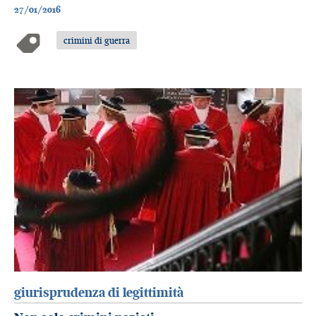
27/01/2016
crimini di guerra
giurisprudenza di legittimità