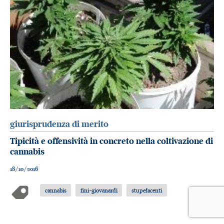
giurisprudenza di merito
Tipicità e offensività in concreto nella coltivazione di
cannabis
18/10/2016
cannabis
fini-giovanardi
stupefacenti