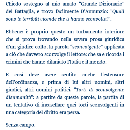
Chiedo sostegno al mio amato “Grande Dizionario”
Quali
del Battaglia, e trovo facilmente D’Annunzio: “
sono le terribili vicende che ti hanno sconvolta
?”.
Ebbene: è proprio questo un turbamento interiore
che si prova trovando nella severa prosa giuridica
sconvolgente
d’un giudice colto, la parola “
” applicata
a ciò che davvero sconvolge il lettore: che sa e ricorda i
crimini che hanno dilaniato l’Italia e il mondo.
E così deve avere sentito anche l’estensore
dell’ordinanza, e prima di lui altri uomini, altri
Torti di sconvolgente
giudici, altri uomini politici. “
disumanità
”: a partire da queste parole, la partita di
un tentativo di incasellare quei torti sconvolgenti in
una categoria del diritto era persa.
Senza campo.