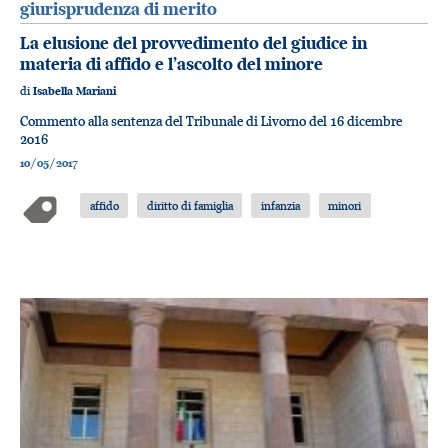
giurisprudenza di merito
La elusione del provvedimento del giudice in
materia di affido e l’ascolto del minore
di
Isabella Mariani
Commento alla sentenza del Tribunale di Livorno del 16 dicembre
2016
10/05/2017
affido
diritto di famiglia
infanzia
minori