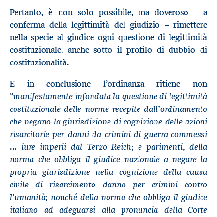
Pertanto, è non solo possibile, ma doveroso – a
conferma della legittimità del giudizio – rimettere
nella specie al giudice ogni questione di legittimità
costituzionale, anche sotto il profilo di dubbio di
costituzionalità.
E in conclusione l’ordinanza ritiene non
manifestamente infondata la questione di legittimità
“
costituzionale delle norme recepite dall’ordinamento
che negano la giurisdizione di cognizione delle azioni
risarcitorie per danni da crimini di guerra commessi
… iure imperii dal Terzo Reich; e parimenti, della
norma che obbliga il giudice nazionale a negare la
propria giurisdizione nella cognizione della causa
civile di risarcimento danno per crimini contro
l’umanità; nonché della norma che obbliga il giudice
italiano ad adeguarsi alla pronuncia della Corte