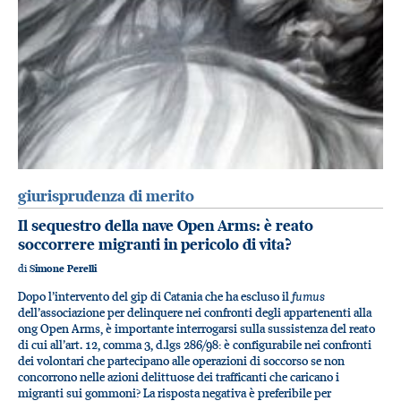
giurisprudenza di merito
Il sequestro della nave Open Arms: è reato
soccorrere migranti in pericolo di vita?
di
Simone Perelli
fumus
Dopo l’intervento del gip di Catania che ha escluso il
dell’associazione per delinquere nei confronti degli appartenenti alla
ong Open Arms, è importante interrogarsi sulla sussistenza del reato
di cui all’art. 12, comma 3, d.lgs 286/98: è configurabile nei confronti
dei volontari che partecipano alle operazioni di soccorso se non
concorrono nelle azioni delittuose dei trafficanti che caricano i
migranti sui gommoni? La risposta negativa è preferibile per