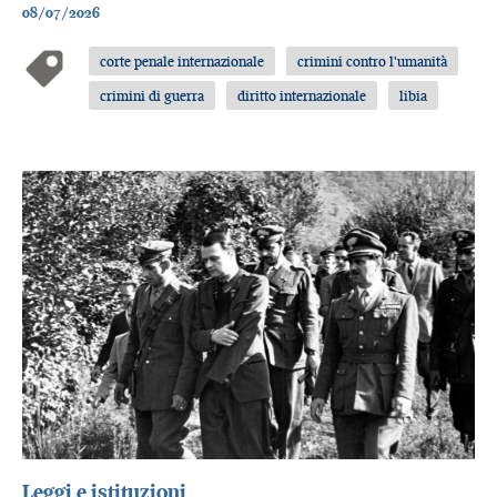
08/07/2026
corte penale internazionale
crimini contro l'umanità
crimini di guerra
diritto internazionale
libia
Leggi e istituzioni