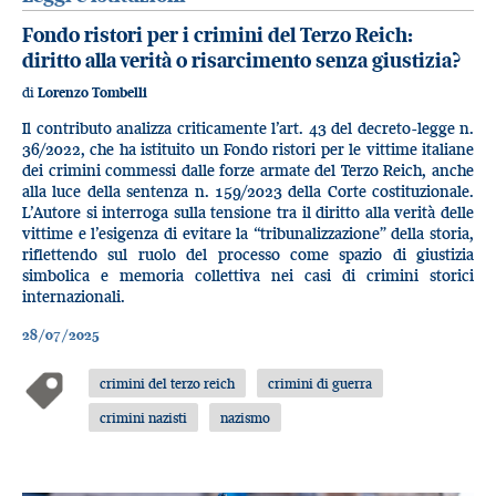
Fondo ristori per i crimini del Terzo Reich:
diritto alla verità o risarcimento senza giustizia?
di
Lorenzo Tombelli
Il contributo analizza criticamente l’art. 43 del decreto-legge n.
36/2022, che ha istituito un Fondo ristori per le vittime italiane
dei crimini commessi dalle forze armate del Terzo Reich, anche
alla luce della sentenza n. 159/2023 della Corte costituzionale.
L’Autore si interroga sulla tensione tra il diritto alla verità delle
vittime e l’esigenza di evitare la “tribunalizzazione” della storia,
riflettendo sul ruolo del processo come spazio di giustizia
simbolica e memoria collettiva nei casi di crimini storici
internazionali.
28/07/2025
crimini del terzo reich
crimini di guerra
crimini nazisti
nazismo