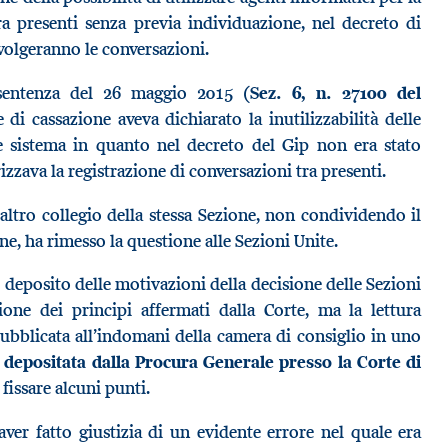
tra presenti senza previa individuazione, nel decreto di
svolgeranno le conversazioni.
sentenza del 26 maggio 2015 (
Sez. 6, n. 27100 del
 di cassazione aveva dichiarato la inutilizzabilità delle
ale sistema in quanto nel decreto del Gip non era stato
rizzava la registrazione di conversazioni tra presenti.
altro collegio della stessa Sezione, non condividendo il
ne, ha rimesso la questione alle Sezioni Unite.
deposito delle motivazioni della decisione delle Sezioni
one dei principi affermati dalla Corte, ma la lettura
bblicata all’indomani della camera di consiglio in uno
depositata dalla Procura Generale presso la Corte di
 fissare alcuni punti.
ver fatto giustizia di un evidente errore nel quale era