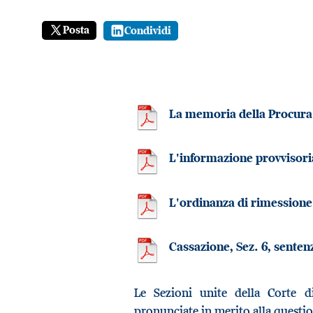
Posta
Condividi
La memoria della Procura
L'informazione provvisori
L'ordinanza di rimessione
Cassazione, Sez. 6, sente
Le Sezioni unite della Corte d
pronunciate in merito alla question