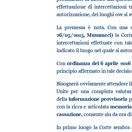
effettuazione di intercettazioni 
autorizzazione, dei luoghi ove si 
La premessa è nota. Con una 
26/05/2015, Musumeci)
la Corte
intercettazioni effettuate con t
indicato il luogo nel quale si auto
Con
ordinanza del 6 aprile 2016
principio affermato in tale decisio
Bisognerà ovviamente attendere il 
Unite per una compiuta valutazi
della
informazione provvisoria
pu
con la ricca e articolata
memoria 
cassazione
, consente sin da ora di
In primo luogo la Corte sembra a