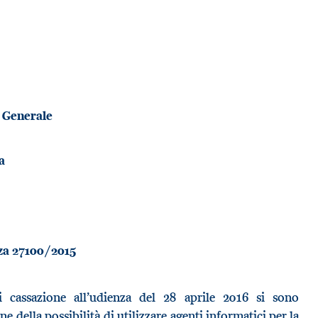
 Generale
a
nza 27100/2015
i cassazione all’udienza del 28 aprile 2016 si sono
e della possibilità di utilizzare agenti informatici per la