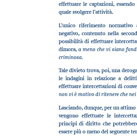
effettuare le captazioni, essendo 
quale svolgere l’attività.
L’unico riferimento normativo
negativo, contenuto nella second
possibilità di effettuare intercett
a meno che vi siano fondat
dimora,
criminosa.
Tale divieto trova, poi, una deroga
le indagini in relazione a delitt
effettuare intercettazioni di conv
non vi è motivo di ritenere che nei
Lasciando, dunque, per un attimo d
vengono effettuate le intercetta
principi di diritto che potrebber
essere più o meno del seguente te