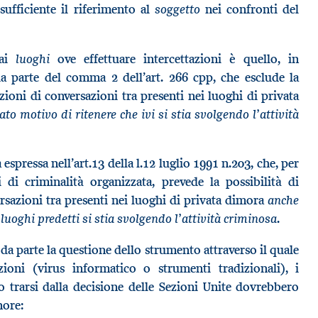
soggetto
sufficiente il riferimento al
nei confronti del
luoghi
 ai
ove effettuare intercettazioni è quello, in
a parte del comma 2 dell’art. 266 cpp, che esclude la
azioni di conversazioni tra presenti nei luoghi di privata
o motivo di ritenere che ivi si stia svolgendo l’attività
 espressa nell’art.13 della l.12 luglio 1991 n.203, che, per
i di criminalità organizzata, prevede la possibilità di
anche
ersazioni tra presenti nei luoghi di privata dimora
 luoghi predetti si stia svolgendo l’attività criminosa
.
a parte la questione dello strumento attraverso il quale
zioni (virus informatico o strumenti tradizionali), i
o trarsi dalla decisione delle Sezioni Unite dovrebbero
nore: