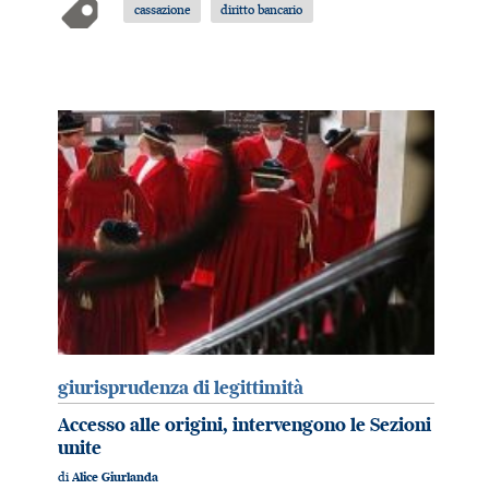
cassazione
diritto bancario
giurisprudenza di legittimità
Accesso alle origini, intervengono le Sezioni
unite
di
Alice Giurlanda