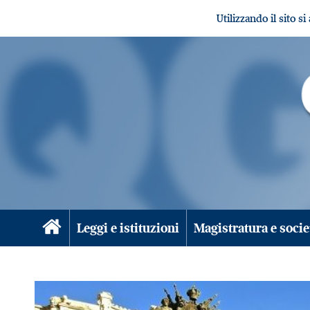
Utilizzando il sito s
Leggi e istituzioni
Magistratura e socie