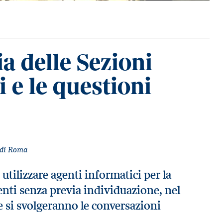
a delle Sezioni
ti e le questioni
e di Roma
 utilizzare agenti informatici per la
senti senza previa individuazione, nel
e si svolgeranno le conversazioni