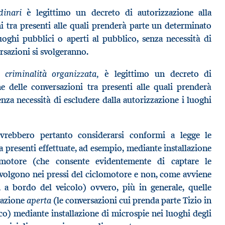
dinari
è legittimo un decreto di autorizzazione alla
ni tra presenti alle quali prenderà parte un determinato
uoghi pubblici o aperti al pubblico, senza necessità di
ersazioni si svolgeranno.
criminalità organizzata,
di
è legittimo un decreto di
ne delle conversazioni tra presenti alle quali prenderà
nza necessità di escludere dalla autorizzazione i luoghi
ovrebbero pertanto considerarsi conformi a legge le
ra presenti effettuate, ad esempio, mediante installazione
motore (che consente evidentemente di captare le
 svolgono nei pressi del ciclomotore e non, come avviene
 a bordo del veicolo) ovvero, più in generale, quelle
aperta
zzazione
(le conversazioni cui prenda parte Tizio in
co) mediante installazione di microspie nei luoghi degli