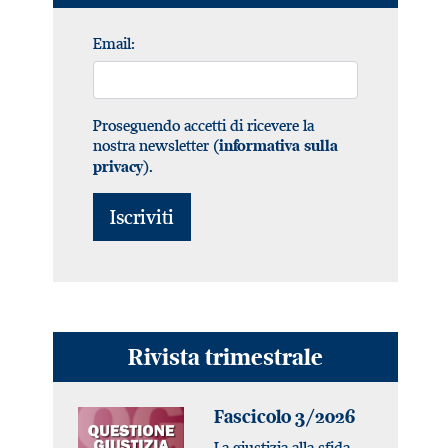
Email:
Proseguendo accetti di ricevere la
nostra newsletter (
informativa sulla
).
privacy
Rivista trimestrale
Fascicolo 3/2026
La giustizia alla sfida