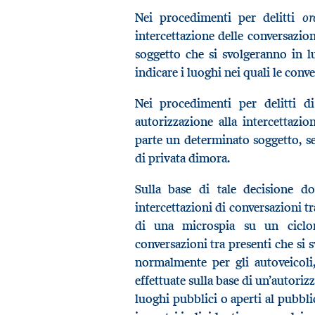
or
Nei procedimenti per delitti
intercettazione delle conversazio
soggetto che si svolgeranno in l
indicare i luoghi nei quali le conv
Nei procedimenti per delitti 
autorizzazione alla intercettazio
parte un determinato soggetto, se
di privata dimora.
Sulla base di tale decisione d
intercettazioni di conversazioni t
di una microspia su un ciclo
conversazioni tra presenti che si
normalmente per gli autoveicoli,
effettuate sulla base di un’autori
luoghi pubblici o aperti al pubbli