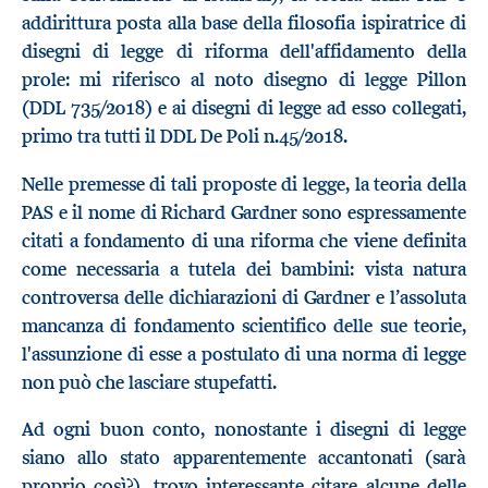
addirittura posta alla base della filosofia ispiratrice di
disegni di legge di riforma dell'affidamento della
prole: mi riferisco al noto disegno di legge Pillon
(DDL 735/2018) e ai disegni di legge ad esso collegati,
primo tra tutti il DDL De Poli n.45/2018.
Nelle premesse di tali proposte di legge, la teoria della
PAS e il nome di Richard Gardner sono espressamente
citati a fondamento di una riforma che viene definita
come necessaria a tutela dei bambini: vista natura
controversa delle dichiarazioni di Gardner e l’assoluta
mancanza di fondamento scientifico delle sue teorie,
l'assunzione di esse a postulato di una norma di legge
non può che lasciare stupefatti.
Ad ogni buon conto, nonostante i disegni di legge
siano allo stato apparentemente accantonati (sarà
proprio così?), trovo interessante citare alcune delle