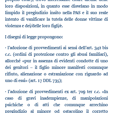
loro disposizioni, in quanto esse disvelano in modo
limpido il pregiudizio insito nella PAS e il suo reale
intento di vanificare la tutela delle donne vittime di
violenza e dei/delle loro figli/e.
I disegni di legge propongono:
· l’adozione di provvedimenti ai sensi dell’art. 342 bis
c.c. (ordini di protezione contro gli abusi familiari),
allorché «pur in assenza di evidenti condotte di uno
dei genitori – il figlio minore manifesti comunque
rifiuto, alienazione o estraniazione con riguardo ad
uno di essi» (art. 17 DDL 735);
· l’adozione di provvedimenti ex art. 709 ter c.c. «In
caso di gravi inadempienze, di manipolazioni
psichiche o di atti che comunque arrechino
pregiudizio al minore od ostacolino il corretto