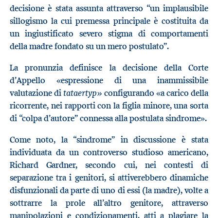
decisione è stata assunta attraverso “un implausibile
sillogismo la cui premessa principale è costituita da
un ingiustificato severo stigma di comportamenti
della madre fondato su un mero postulato”.
La pronunzia definisce la decisione della Corte
d’Appello «espressione di una inammissibile
tataertyp»
valutazione di
configurando «a carico della
ricorrente, nei rapporti con la figlia minore, una sorta
di “colpa d’autore” connessa alla postulata sindrome».
Come noto, la “sindrome” in discussione è stata
individuata da un controverso studioso americano,
Richard Gardner, secondo cui, nei contesti di
separazione tra i genitori, si attiverebbero dinamiche
disfunzionali da parte di uno di essi (la madre), volte a
sottrarre la prole all’altro genitore, attraverso
manipolazioni e condizionamenti, atti a plagiare la