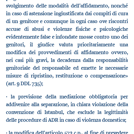
svolgimento delle modalità dell’affidamento, nonché
in caso di astensione ingiustificata dai compiti di cura
di un genitore e comunque in ogni caso ove riscontri
accuse di abusi e violenze fisiche e psicologiche
evidentemente false e infondate mosse contro uno dei
genitori, il giudice valuta prioritariamente una
modifica dei provvedimenti di affidamento ovvero,
nei casi più gravi, la decadenza dalla responsabilità
genitoriale del responsabile ed emette le necessarie
misure di ripristino, restituzione o compensazione»
(art. 9 DDL 735);
· la previsione della mediazione obbligatoria per
addivenire alla separazione, in chiara violazione della
convenzione di Istanbul, che esclude la legittimità
delle procedure di ADR in caso di violenza domestica;
· la modifica dell'articolo 572 c.p., al fine di prevedere