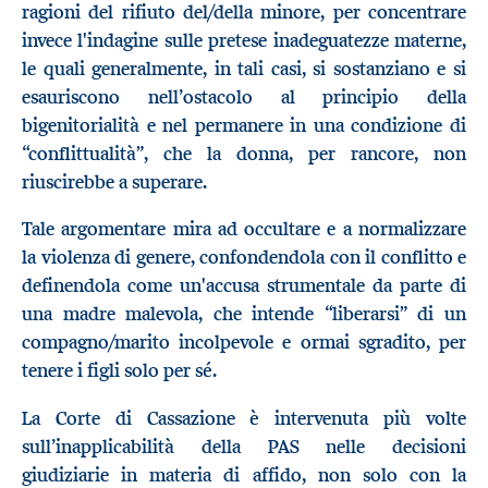
ragioni del rifiuto del/della minore, per concentrare
invece l'indagine sulle pretese inadeguatezze materne,
le quali generalmente, in tali casi, si sostanziano e si
esauriscono nell’ostacolo al principio della
bigenitorialità e nel permanere in una condizione di
“conflittualità”, che la donna, per rancore, non
riuscirebbe a superare.
Tale argomentare mira ad occultare e a normalizzare
la violenza di genere, confondendola con il conflitto e
definendola come un'accusa strumentale da parte di
una madre malevola, che intende “liberarsi” di un
compagno/marito incolpevole e ormai sgradito, per
tenere i figli solo per sé.
La Corte di Cassazione è intervenuta più volte
sull’inapplicabilità della PAS nelle decisioni
giudiziarie in materia di affido, non solo con la