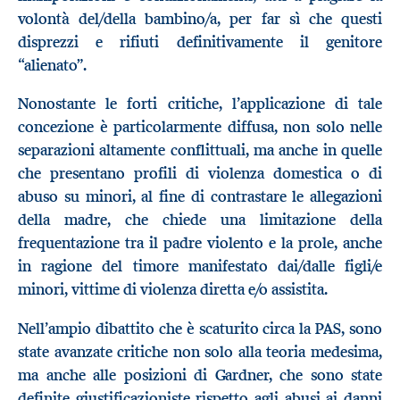
volontà del/della bambino/a, per far sì che questi
disprezzi e rifiuti definitivamente il genitore
“alienato”.
Nonostante le forti critiche, l’applicazione di tale
concezione è particolarmente diffusa, non solo nelle
separazioni altamente conflittuali, ma anche in quelle
che presentano profili di violenza domestica o di
abuso su minori, al fine di contrastare le allegazioni
della madre, che chiede una limitazione della
frequentazione tra il padre violento e la prole, anche
in ragione del timore manifestato dai/dalle figli/e
minori, vittime di violenza diretta e/o assistita.
Nell’ampio dibattito che è scaturito circa la PAS, sono
state avanzate critiche non solo alla teoria medesima,
ma anche alle posizioni di Gardner, che sono state
definite giustificazioniste rispetto agli abusi ai danni