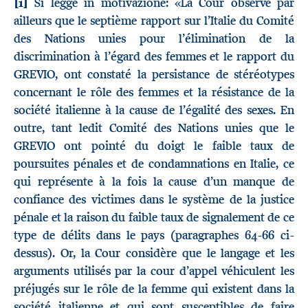
[1]
Si legge in motivazione: «La Cour observe par
ailleurs que le septième rapport sur l’Italie du Comité
des Nations unies pour l’élimination de la
discrimination à l’égard des femmes et le rapport du
GREVIO, ont constaté la persistance de stéréotypes
concernant le rôle des femmes et la résistance de la
société italienne à la cause de l’égalité des sexes. En
outre, tant ledit Comité des Nations unies que le
GREVIO ont pointé du doigt le faible taux de
poursuites pénales et de condamnations en Italie, ce
qui représente à la fois la cause d’un manque de
confiance des victimes dans le système de la justice
pénale et la raison du faible taux de signalement de ce
type de délits dans le pays (paragraphes 64-66 ci-
dessus). Or, la Cour considère que le langage et les
arguments utilisés par la cour d’appel véhiculent les
préjugés sur le rôle de la femme qui existent dans la
société italienne et qui sont susceptibles de faire