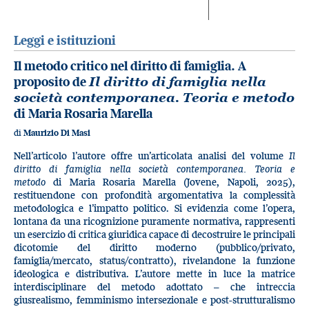
Leggi e istituzioni
Il metodo critico nel diritto di famiglia. A
proposito de
Il diritto di famiglia nella
società contemporanea. Teoria e metodo
di Maria Rosaria Marella
di
Maurizio Di Masi
Nell’articolo l’autore offre un’articolata analisi del volume
Il
diritto di famiglia nella società contemporanea. Teoria e
metodo
di Maria Rosaria Marella (Jovene, Napoli, 2025),
restituendone con profondità argomentativa la complessità
metodologica e l’impatto politico. Si evidenzia come l’opera,
lontana da una ricognizione puramente normativa, rappresenti
un esercizio di critica giuridica capace di decostruire le principali
dicotomie del diritto moderno (pubblico/privato,
famiglia/mercato, status/contratto), rivelandone la funzione
ideologica e distributiva. L’autore mette in luce la matrice
interdisciplinare del metodo adottato – che intreccia
giusrealismo, femminismo intersezionale e post-strutturalismo