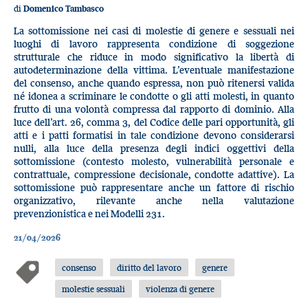
di
Domenico Tambasco
La sottomissione nei casi di molestie di genere e sessuali nei
luoghi di lavoro rappresenta condizione di soggezione
strutturale che riduce in modo significativo la libertà di
autodeterminazione della vittima. L’eventuale manifestazione
del consenso, anche quando espressa, non può ritenersi valida
né idonea a scriminare le condotte o gli atti molesti, in quanto
frutto di una volontà compressa dal rapporto di dominio. Alla
luce dell’art. 26, comma 3, del Codice delle pari opportunità, gli
atti e i patti formatisi in tale condizione devono considerarsi
nulli, alla luce della presenza degli indici oggettivi della
sottomissione (contesto molesto, vulnerabilità personale e
contrattuale, compressione decisionale, condotte adattive). La
sottomissione può rappresentare anche un fattore di rischio
organizzativo, rilevante anche nella valutazione
prevenzionistica e nei Modelli 231.
21/04/2026
consenso
diritto del lavoro
genere
molestie sessuali
violenza di genere