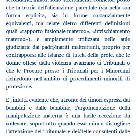
che la teoria dell'alienazione parentale (sia nella sua
forma esplicita, sia in forme sostanzialmente
equivalenti, ma celate dietro differenti definizioni
quali «rapporto fusionale materno», «invischiamento
materno»), è ampiamente utilizzata nelle aule
giudiziarie dai padri/mariti maltrattanti, proprio per
contrapporsi alle istanze di tutela della prole, che le
donne offese dalla violenza avanzano ai Tribunali o
che le Procure presso i Tribunali per i Minorenni
richiedono nell'ambito di procedimenti minorili di
protezione.
E’, infatti, evidente che, a fronte dei timori espressi dai
bambini e dalle bambine, l'argomentazione della
manipolazione materna è una facile eccezione da
sollevare, soprattutto quando essa mira a distogliere
l'attenzione del Tribunale e dei/delle consulenti dalle