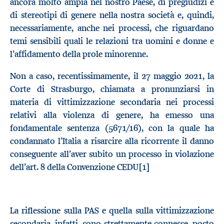
ancora molto ampia nel nostro Paese, di pregiudizi e
di stereotipi di genere nella nostra società e, quindi,
necessariamente, anche nei processi, che riguardano
temi sensibili quali le relazioni tra uomini e donne e
l’affidamento della prole minorenne.
Non a caso, recentissimamente, il 27 maggio 2021, la
Corte di Strasburgo, chiamata a pronunziarsi in
materia di vittimizzazione secondaria nei processi
relativi alla violenza di genere, ha emesso una
fondamentale sentenza (5671/16), con la quale ha
condannato l’Italia a risarcire alla ricorrente il danno
conseguente all’aver subito un processo in violazione
dell’art. 8 della Convenzione CEDU[1]
La riflessione sulla PAS e quella sulla vittimizzazione
secondaria, infatti, sono strettamente connesse, posto