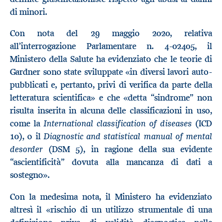
di minori.
Con nota del 29 maggio 2020, relativa
all’interrogazione Parlamentare n. 4-02405, il
Ministero della Salute ha evidenziato che le teorie di
Gardner sono state sviluppate «in diversi lavori auto-
pubblicati e, pertanto, privi di verifica da parte della
letteratura scientifica» e che «detta “sindrome” non
risulta inserita in alcuna delle classificazioni in uso,
International classification of diseases
come la
(ICD
Diagnostic and statistical manual of mental
10), o il
desorder
(DSM 5), in ragione della sua evidente
“ascientificità” dovuta alla mancanza di dati a
sostegno».
Con la medesima nota, il Ministero ha evidenziato
altresì il «rischio di un utilizzo strumentale di una