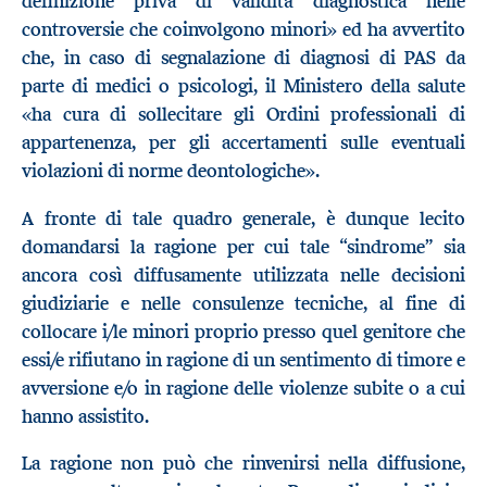
definizione priva di validità diagnostica nelle
controversie che coinvolgono minori» ed ha avvertito
che, in caso di segnalazione di diagnosi di PAS da
parte di medici o psicologi, il Ministero della salute
«ha cura di sollecitare gli Ordini professionali di
appartenenza, per gli accertamenti sulle eventuali
violazioni di norme deontologiche».
A fronte di tale quadro generale, è dunque lecito
domandarsi la ragione per cui tale “sindrome” sia
ancora così diffusamente utilizzata nelle decisioni
giudiziarie e nelle consulenze tecniche, al fine di
collocare i/le minori proprio presso quel genitore che
essi/e rifiutano in ragione di un sentimento di timore e
avversione e/o in ragione delle violenze subite o a cui
hanno assistito.
La ragione non può che rinvenirsi nella diffusione,