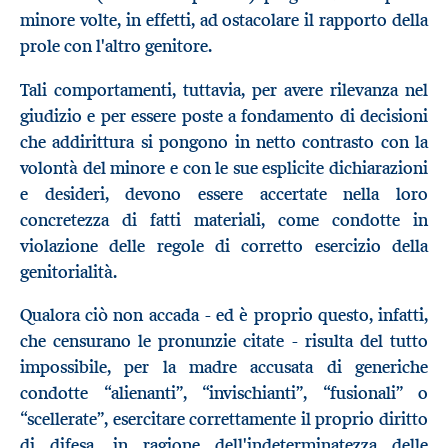
minore volte, in effetti, ad ostacolare il rapporto della
prole con l'altro genitore.
Tali comportamenti, tuttavia, per avere rilevanza nel
giudizio e per essere poste a fondamento di decisioni
che addirittura si pongono in netto contrasto con la
volontà del minore e con le sue esplicite dichiarazioni
e desideri, devono essere accertate nella loro
concretezza di fatti materiali, come condotte in
violazione delle regole di corretto esercizio della
genitorialità.
Qualora ciò non accada - ed è proprio questo, infatti,
che censurano le pronunzie citate - risulta del tutto
impossibile, per la madre accusata di generiche
condotte “alienanti”, “invischianti”, “fusionali” o
“scellerate”, esercitare correttamente il proprio diritto
di difesa, in ragione dell'indeterminatezza delle