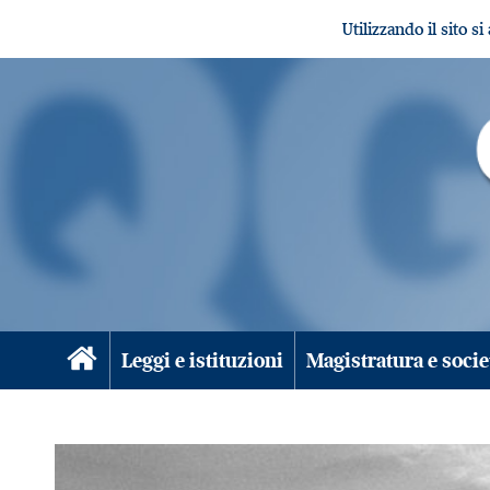
Utilizzando il sito s
Leggi e istituzioni
Magistratura e socie