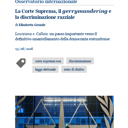
Osservatorio internazionale
La Corte Suprema, il
gerrymandering
e
la discriminazione razziale
di
Elisabetta Grande
Louisiana v. Callais
: un passo importante verso il
definitivo smantellamento della democrazia statunitense
25/06/2026
corte suprema usa
discriminazione
legge elettorale
stato di diritto