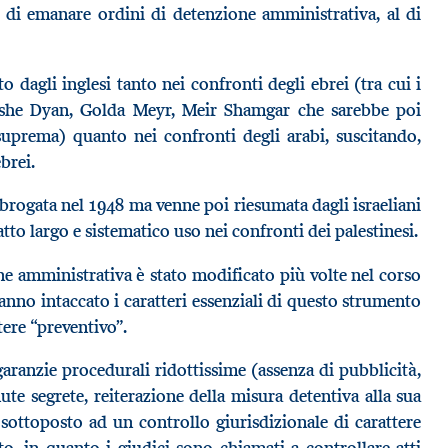
e di emanare ordini di detenzione amministrativa, al di
o dagli inglesi tanto nei confronti degli ebrei (tra cui i
she Dyan, Golda Meyr, Meir Shamgar che sarebbe poi
suprema) quanto nei confronti degli arabi, suscitando,
brei.
brogata nel 1948 ma venne poi riesumata dagli israeliani
atto largo e sistematico uso nei confronti dei palestinesi.
ne amministrativa è stato modificato più volte nel corso
nno intaccato i caratteri essenziali di questo strumento
tere “preventivo”.
garanzie procedurali ridottissime (assenza di pubblicità,
e segrete, reiterazione della misura detentiva alla sua
 sottoposto ad un controllo giurisdizionale di carattere