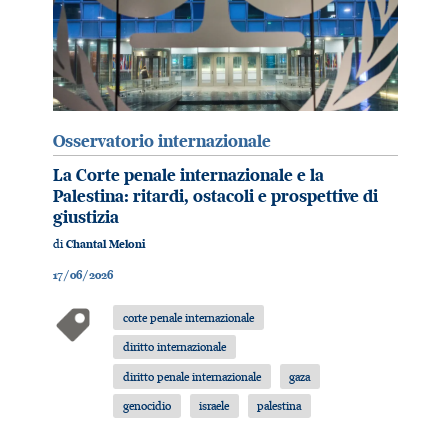
Osservatorio internazionale
La Corte penale internazionale e la
Palestina: ritardi, ostacoli e prospettive di
giustizia
di
Chantal Meloni
17/06/2026
corte penale internazionale
diritto internazionale
diritto penale internazionale
gaza
genocidio
israele
palestina