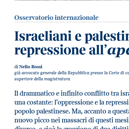
Osservatorio internazionale
Israeliani e palesti
repressione all’
ap
di
Nello Rossi
già avvocato generale della Repubblica presso la Corte di 
superiore della magistratura
Il drammatico e infinito conflitto tra isr
una costante: l’oppressione e la repressi
popolo palestinese. Ma, accanto a questa
nuovo picco nei massacri di questi mesi,
diverso, e cioè la creazione di due diritt