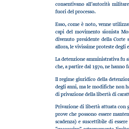
consentivano all’autorità militar
fuori del processo.
Esso, come è noto, venne utilizzat
capi del movimento sionista Mo
divenuto presidente della Corte 
allora, le vivissime proteste degli e
La detenzione amministrativa fu a
che, a partire dal 1970, ne hanno f
Il regime giuridico della detenzio
degli anni, ma le modifiche non ha
di privazione della libertà di carat
Privazione di libertà attuata con 
prove che possono essere mantenut
scadenza) e suscettibile di essere