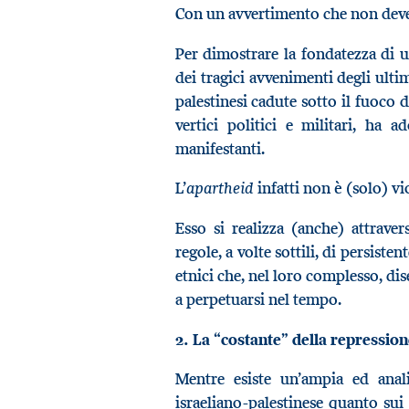
Con un avvertimento che non deve
Per dimostrare la fondatezza di 
dei tragici avvenimenti degli ulti
palestinesi cadute sotto il fuoco d
vertici politici e militari, ha 
manifestanti.
apartheid
L’
infatti non è (solo) vi
Esso si realizza (anche) attrave
regole, a volte sottili, di persiste
etnici che, nel loro complesso, d
a perpetuarsi nel tempo.
2. La “costante” della repression
Mentre esiste un’ampia ed analit
israeliano-palestinese quanto sui 