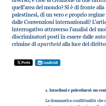
quell’area del mondo? Si è di fronte alla
palestinesi, di un vero e proprio regime
dalle Convenzioni internazionali? L’arti
interrogativo attraverso l’analisi dei m
discriminatori posti in essere dalle autor
apartheid
crimine di
alla luce del diritt
Posta
Condividi
1. Israeliani e palestinesi: un c
La drammatica conflittualità che c