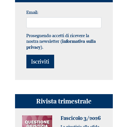
Email:
Proseguendo accetti di ricevere la
nostra newsletter (
informativa sulla
).
privacy
Rivista trimestrale
Fascicolo 3/2026
La giustizia alla sfida