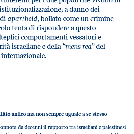
 istituzionalizzazione, a danno dei
apartheid
 di
, bollato come un crimine
colo tenta di rispondere a questo
olteplici comportamenti vessatori e
mens rea
ità israeliane e della “
” del
o internazionale.
onflitto antico ma non sempre uguale a se stesso
onnota da decenni il rapporto tra israeliani e palestinesi