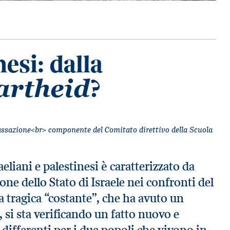
nesi: dalla
?
artheid
cassazione<br> componente del Comitato direttivo della Scuola
aeliani e palestinesi è caratterizzato da
one dello Stato di Israele nei confronti del
 tragica “costante”, che ha avuto un
 si sta verificando un fatto nuovo e
i differenti per i due popoli che vivono in