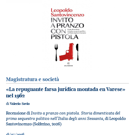
Magistratura e società
«La repugnante farsa jurídica montada en Varese»
nel 1962
di
Valerio Savio
Invito a pranzo con pistola. Storia dimenticata del
Recensione di
primo sequestro politico nell’Italia degli anni Sessanta
, di Leopoldo
Santovincenzo (Solferino, 2026)
18/07/2026