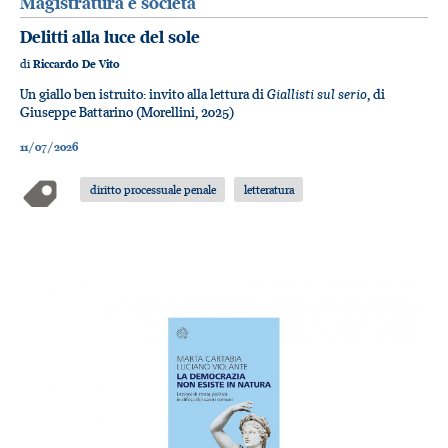
Magistratura e società
Delitti alla luce del sole
di
Riccardo De Vito
Giallisti sul serio
Un giallo ben istruito: invito alla lettura di
, di
Giuseppe Battarino (Morellini, 2025)
11/07/2026
diritto processuale penale
letteratura