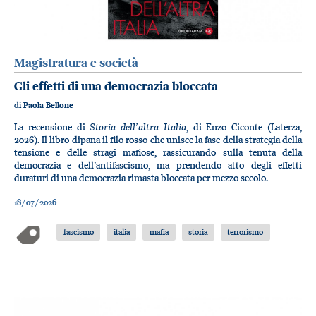
Magistratura e società
Gli effetti di una democrazia bloccata
di
Paola Bellone
Storia dell’altra Italia
La recensione di
, di Enzo Ciconte (Laterza,
2026). Il libro dipana il filo rosso che unisce la fase della strategia della
tensione e delle stragi mafiose, rassicurando sulla tenuta della
democrazia e dell’antifascismo, ma prendendo atto degli effetti
duraturi di una democrazia rimasta bloccata per mezzo secolo.
18/07/2026
fascismo
italia
mafia
storia
terrorismo