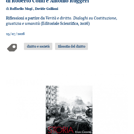
di Roberto Conti e Antonio Ruggeri
di
Raffaello Magi
,
Davide Galliani
Verità e diritto. Dialoghi su Costituzione,
Riflessioni a partire da
giustizia e umanità
(Editoriale Scientifica, 2026)
25/07/2026
diritto e società
filosofia del diritto