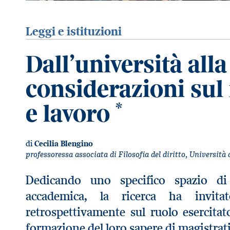
Leggi e istituzioni
Dall’università all
considerazioni sul 
e lavoro
*
di
Cecilia Blengino
professoressa associata di Filosofia del diritto, Università 
Dedicando uno specifico spazio di
accademica, la ricerca ha invitat
retrospettivamente sul ruolo esercitat
formazione del loro sapere di magistrat