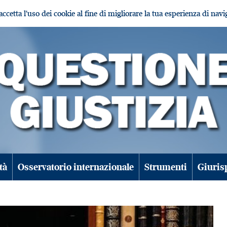
i accetta l'uso dei cookie al fine di migliorare la tua esperienza di nav
tà
Osservatorio internazionale
Strumenti
Giuris