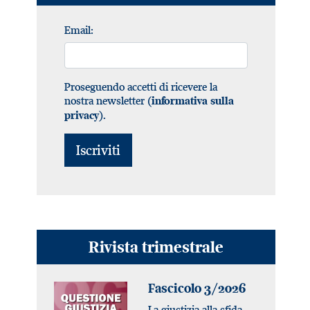
Email:
Proseguendo accetti di ricevere la
nostra newsletter (
informativa sulla
).
privacy
Rivista trimestrale
Fascicolo 3/2026
La giustizia alla sfida