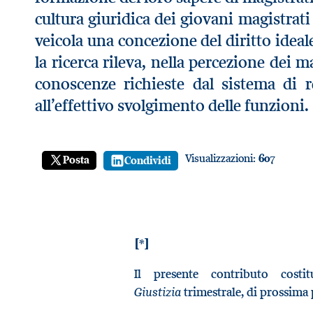
cultura giuridica dei giovani magistrati
veicola una concezione del diritto ideale
la ricerca rileva, nella percezione dei 
conoscenze richieste dal sistema di 
all’effettivo svolgimento delle funzioni.
Visualizzazioni:
607
Posta
Condividi
[*]
Il presente contributo cost
Giustizia
trimestrale, di prossima