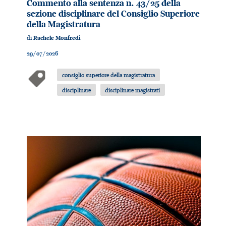
Commento alla sentenza n. 43/25 della
sezione disciplinare del Consiglio Superiore
della Magistratura
di
Rachele Monfredi
29/07/2026
consiglio superiore della magistratura
disciplinare
disciplinare magistrati