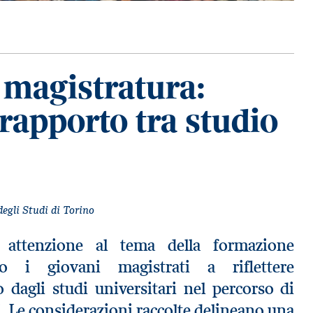
a magistratura:
rapporto tra studio
degli Studi di Torino
 attenzione al tema della formazione
o i giovani magistrati a riflettere
o dagli studi universitari nel percorso di
i. Le considerazioni raccolte delineano una