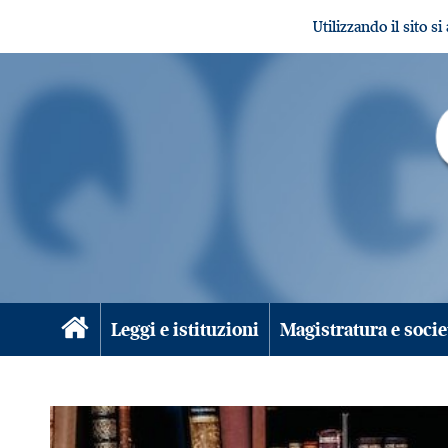
Utilizzando il sito s
Leggi e istituzioni
Magistratura e socie