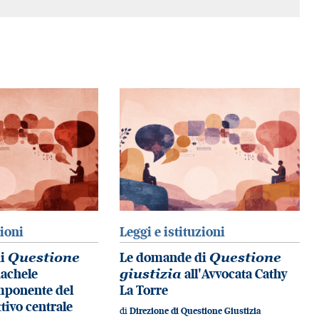
zioni
Leggi e istituzioni
di
Questione
Le domande di
Questione
achele
giustizia
all'Avvocata Cathy
mponente del
La Torre
tivo centrale
di
Direzione di Questione Giustizia