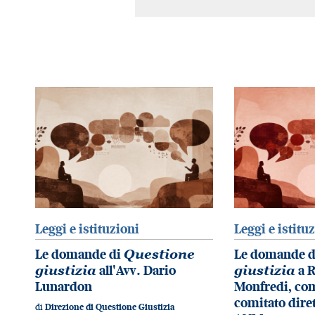
Leggi e istituzioni
Leggi e istitu
Le domande di
Questione
Le domande 
giustizia
all'Avv. Dario
giustizia
a R
Lunardon
Monfredi, co
comitato diret
di
Direzione di Questione Giustizia