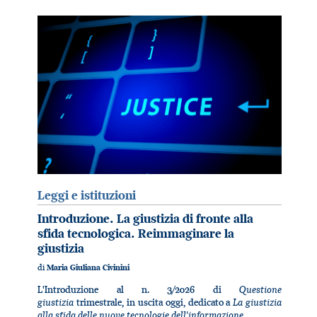
Leggi e istituzioni
Introduzione. La giustizia di fronte alla
sfida tecnologica. Reimmaginare la
giustizia
di
Maria Giuliana Civinini
Questione
L'Introduzione al n. 3/2026 di
giustizia
La giustizia
trimestrale, in uscita oggi, dedicato a
alla sfida delle nuove tecnologie dell'informazione