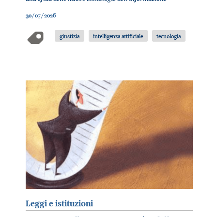
30/07/2026
giustizia
intelligenza artificiale
tecnologia
Leggi e istituzioni