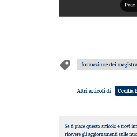
formazione dei magistra
Altri articoli di
Cecilia
Se ti piace questo articolo e trovi in
ricevere gli aggiornamenti sulle nu