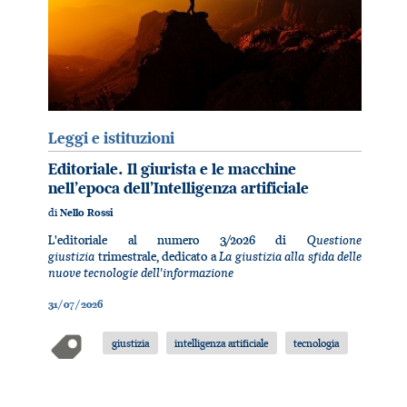
Leggi e istituzioni
Editoriale. Il giurista e le macchine
nell’epoca dell’Intelligenza artificiale
di
Nello Rossi
Questione
L'editoriale al numero 3/2026 di
giustizia
La giustizia alla sfida delle
trimestrale, dedicato a
nuove tecnologie dell'informazione
31/07/2026
giustizia
intelligenza artificiale
tecnologia