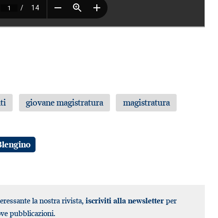
ti
giovane magistratura
magistratura
 Blengino
teressante la nostra rivista,
iscriviti alla newsletter
per
ove pubblicazioni.