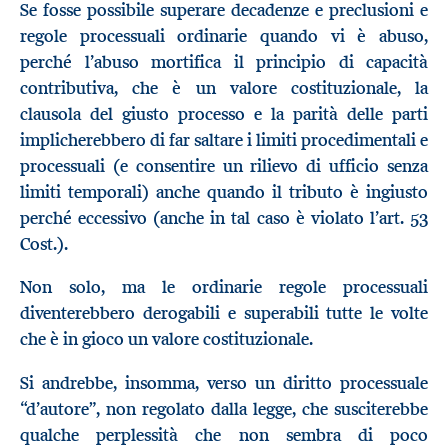
Se fosse possibile superare decadenze e preclusioni e
regole processuali ordinarie quando vi è abuso,
perché l’abuso mortifica il principio di capacità
contributiva, che è un valore costituzionale, la
clausola del giusto processo e la parità delle parti
implicherebbero di far saltare i limiti procedimentali e
processuali (e consentire un rilievo di ufficio senza
limiti temporali) anche quando il tributo è ingiusto
perché eccessivo (anche in tal caso è violato l’art. 53
Cost.).
Non solo, ma le ordinarie regole processuali
diventerebbero derogabili e superabili tutte le volte
che è in gioco un valore costituzionale.
Si andrebbe, insomma, verso un diritto processuale
“d’autore”, non regolato dalla legge, che susciterebbe
qualche perplessità che non sembra di poco