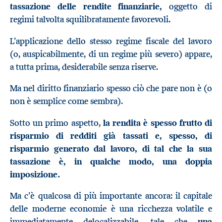
tassazione delle rendite finanziarie,
oggetto di
regimi talvolta squilibratamente favorevoli.
L’applicazione dello stesso regime fiscale del lavoro
(o, auspicabilmente, di un regime più severo) appare,
a tutta prima, desiderabile senza riserve.
Ma nel diritto finanziario spesso ciò che pare non è (o
non è semplice come sembra).
Sotto un primo aspetto,
la rendita è spesso frutto di
risparmio di redditi già tassati e, spesso, di
risparmio generato dal lavoro, di tal che la sua
tassazione è, in qualche modo, una doppia
imposizione.
Ma c’è qualcosa di più importante ancora: il capitale
delle moderne economie è una ricchezza volatile e
immediatamente delocalizzabile, tale che
una