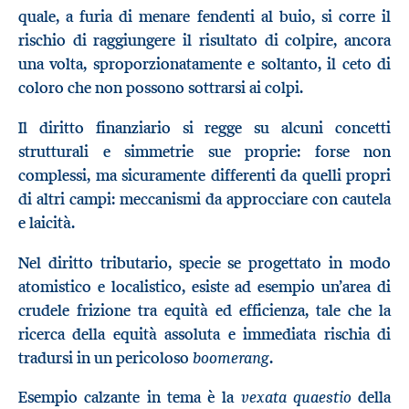
quale, a furia di menare fendenti al buio, si corre il
rischio di raggiungere il risultato di colpire, ancora
una volta, sproporzionatamente e soltanto, il ceto di
coloro che non possono sottrarsi ai colpi.
Il diritto finanziario si regge su alcuni concetti
strutturali e simmetrie sue proprie: forse non
complessi, ma sicuramente differenti da quelli propri
di altri campi: meccanismi da approcciare con cautela
e laicità.
Nel diritto tributario, specie se progettato in modo
atomistico e localistico, esiste ad esempio un’area di
crudele frizione tra equità ed efficienza, tale che la
ricerca della equità assoluta e immediata rischia di
boomerang
tradursi in un pericoloso
.
vexata quaestio
Esempio calzante in tema è la
della