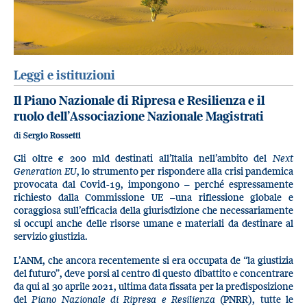
Leggi e istituzioni
Il Piano Nazionale di Ripresa e Resilienza e il
ruolo dell’Associazione Nazionale Magistrati
di
Sergio Rossetti
Gli oltre € 200 mld destinati all’Italia nell’ambito del
Next
Generation EU
, lo strumento per rispondere alla crisi pandemica
provocata dal Covid-19, impongono – perché espressamente
richiesto dalla Commissione UE –una riflessione globale e
coraggiosa sull’efficacia della giurisdizione che necessariamente
si occupi anche delle risorse umane e materiali da destinare al
servizio giustizia.
L’ANM, che ancora recentemente si era occupata de “la giustizia
del futuro”, deve porsi al centro di questo dibattito e concentrare
da qui al 30 aprile 2021, ultima data fissata per la predisposizione
del
Piano Nazionale di Ripresa e Resilienza
(PNRR), tutte le