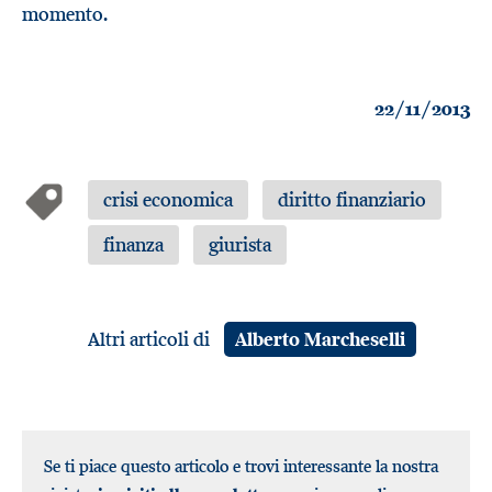
momento.
22/11/2013
crisi economica
diritto finanziario
finanza
giurista
Altri articoli di
Alberto Marcheselli
Se ti piace questo articolo e trovi interessante la nostra