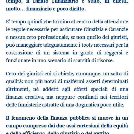
tempo, il Diritto Finanziario è stato, in effetti,
molto… finanziario e poco diritto.
E’ tempo quindi che tornino al centro della attenzione
le regole necessarie per assicurare Giustizia e Garanzie
e nessun ceto professionale, se non quello dei giuristi,
tools
può maneggiare adeguatamente i
necessari per la
costruzione di un sistema in grado di reggersi e
funzionare in uno scenario di scarsità di risorse.
Ceto dei giuristi cui si chiede, comunque, un salto di
qualità: non più notai di malfermi assetti determinati
altrimenti, né addetti agli effetti speciali di una
finanza creativa, ma neppure confinati nei territori
delle fumisterie astratte di una dogmatica poco utile.
Il fenomeno della finanza pubblica si muove in un
campo compreso dai due assi cartesiani della equità
e della efficienza, della giustizia o del gettito.