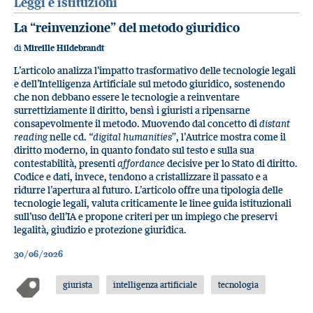
Leggi e istituzioni
La “reinvenzione” del metodo giuridico
di
Mireille Hildebrandt
L’articolo analizza l’impatto trasformativo delle tecnologie legali
e dell’Intelligenza Artificiale sul metodo giuridico, sostenendo
che non debbano essere le tecnologie a reinventare
surrettiziamente il diritto, bensì i giuristi a ripensarne
consapevolmente il metodo. Muovendo dal concetto di
distant
reading
nelle cd. “
digital humanities
”, l’Autrice mostra come il
diritto moderno, in quanto fondato sul testo e sulla sua
contestabilità, presenti
affordance
decisive per lo Stato di diritto.
Codice e dati, invece, tendono a cristallizzare il passato e a
ridurre l’apertura al futuro. L’articolo offre una tipologia delle
tecnologie legali, valuta criticamente le linee guida istituzionali
sull’uso dell’IA e propone criteri per un impiego che preservi
legalità, giudizio e protezione giuridica.
30/06/2026
giurista
intelligenza artificiale
tecnologia