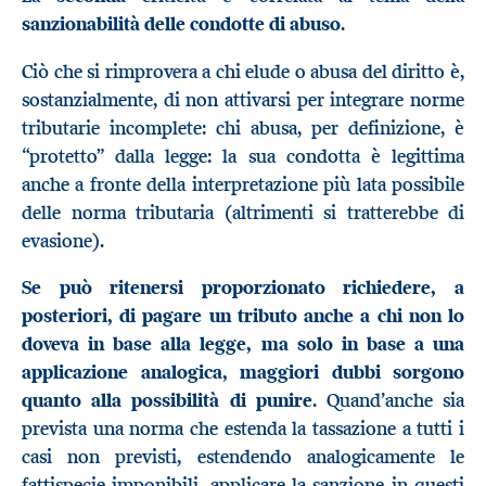
sanzionabilità delle condotte di abuso
.
Ciò che si rimprovera a chi elude o abusa del diritto è,
sostanzialmente, di non attivarsi per integrare norme
tributarie incomplete: chi abusa, per definizione, è
“protetto” dalla legge: la sua condotta è legittima
anche a fronte della interpretazione più lata possibile
delle norma tributaria (altrimenti si tratterebbe di
evasione).
Se può ritenersi proporzionato richiedere, a
posteriori, di pagare un tributo anche a chi non lo
doveva in base alla legge, ma solo in base a una
applicazione analogica, maggiori dubbi sorgono
quanto alla possibilità di punire
. Quand’anche sia
prevista una norma che estenda la tassazione a tutti i
casi non previsti, estendendo analogicamente le
fattispecie imponibili, applicare la sanzione in questi