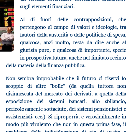
sugli elementi finanziari.
Al di fuori delle contrapposizioni, che
pertengono al campo di valori e ideologie, tra
fautori della austerità o delle politiche di spesa,
qualcosa, anzi molto, resta da dire anche al
giurista puro, e qualcosa di importante, specie
in prospettiva futura, anche nel limitato recinto
della materia della finanza pubblica.
Non sembra improbabile che il futuro ci riservi lo
scoppio di altre “bolle” (da quella tuttora non
disinnescata del mercato dei derivati, a quella della
esposizione dei sistemi bancari, allo sbilancio,
pericolosamente sottaciuto, dei sistemi pensionistici e
assistenziali, ecc.). Si riproporrà, e verosimilmente in
modo più virulento che non in questa prima fase, il
problema della individuazione di vie di uscita e