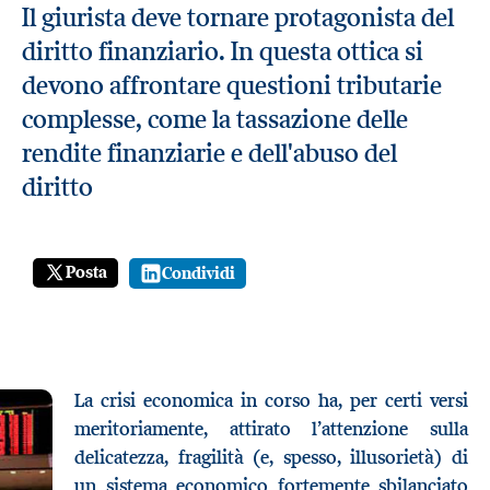
Il giurista deve tornare protagonista del
diritto finanziario. In questa ottica si
devono affrontare questioni tributarie
complesse, come la tassazione delle
rendite finanziarie e dell'abuso del
diritto
Posta
Condividi
La crisi economica in corso ha, per certi versi
meritoriamente, attirato l’attenzione sulla
delicatezza, fragilità (e, spesso, illusorietà) di
un sistema economico fortemente sbilanciato