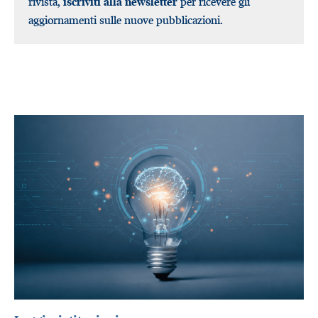
rivista,
iscriviti alla newsletter
per ricevere gli
aggiornamenti sulle nuove pubblicazioni.