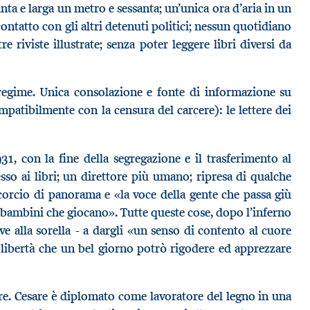
nta e larga un metro e sessanta; un’unica ora d’aria in un
ontatto con gli altri detenuti politici; nessun quotidiano
re riviste illustrate; senza poter leggere libri diversi da
regime. Unica consolazione e fonte di informazione su
atibilmente con la censura del carcere): le lettere dei
1, con la fine della segregazione e il trasferimento al
sso ai libri; un direttore più umano; ripresa di qualche
scorcio di panorama e «la voce della gente che passa giù
ei bambini che giocano». Tutte queste cose, dopo l’inferno
ive alla sorella - a dargli «un senso di contento al cuore
 libertà che un bel giorno potrò rigodere ed apprezzare
re. Cesare è diplomato come lavoratore del legno in una