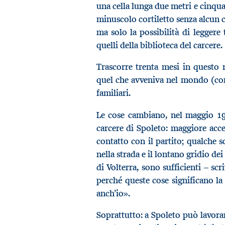
una cella lunga due metri e cinqua
minuscolo cortiletto senza alcun c
ma solo la possibilità di leggere t
quelli della biblioteca del carcere.
Trascorre trenta mesi in questo 
quel che avveniva nel mondo (comp
familiari.
Le cose cambiano, nel maggio 193
carcere di Spoleto: maggiore acce
contatto con il partito; qualche 
nella strada e il lontano gridio d
di Volterra, sono sufficienti – scr
perché queste cose significano la
anch’io».
Soprattutto: a Spoleto può lavora