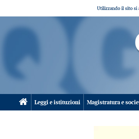
Utilizzando il sito s
Leggi e istituzioni
Magistratura e socie