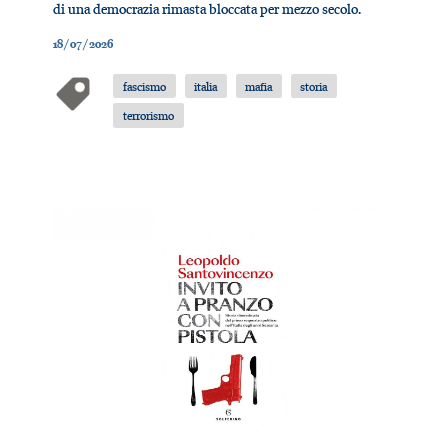
di una democrazia rimasta bloccata per mezzo secolo.
18/07/2026
fascismo
italia
mafia
storia
terrorismo