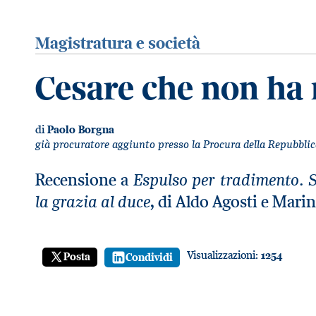
Magistratura e società
Cesare che non ha 
di
Paolo Borgna
già procuratore aggiunto presso la Procura della Repubblic
Espulso per tradimento. S
Recensione a
la grazia al duce
, di Aldo Agosti e Marin
Visualizzazioni:
1254
Posta
Condividi