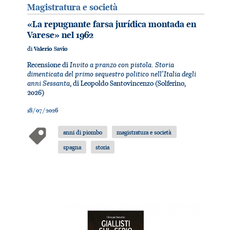
Magistratura e società
«La repugnante farsa jurídica montada en
Varese» nel 1962
di
Valerio Savio
Invito a pranzo con pistola. Storia
Recensione di
dimenticata del primo sequestro politico nell’Italia degli
anni Sessanta
, di Leopoldo Santovincenzo (Solferino,
2026)
18/07/2026
anni di piombo
magistratura e società
spagna
storia