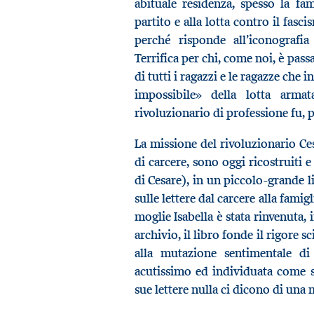
abituale residenza, spesso la fa
partito e alla lotta contro il fasc
perché risponde all’iconografia
Terrifica per chi, come noi, è pass
di tutti i ragazzi e le ragazze che i
impossibile» della lotta arma
rivoluzionario di professione fu,
La missione del rivoluzionario Cesa
di carcere, sono oggi ricostruiti 
di Cesare), in un piccolo-grande l
sulle lettere dal carcere alla famigl
moglie Isabella è stata rinvenuta, 
archivio, il libro fonde il rigore s
alla mutazione sentimentale di
acutissimo ed individuata come 
sue lettere nulla ci dicono di una