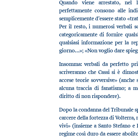
Quando viene arrestato, nel 
perfettamente consono alle indic
semplicemente d’essere stato «tra
Per il resto, i numerosi verbali 
categoricamente di fornire quals
qualsiasi informazione per la re
giorno…»; «Non voglio dare spieg
Insomma: verbali da perfetto prigi
scriveranno che Cassi si è dimost
accese teorie sovversive» (anche s
alcuna traccia di fanatismo; a m
diritto di non rispondere).
Dopo la condanna del Tribunale spe
carcere della fortezza di Volterra,
vivi» (insieme a Santo Stefano e 
regime così duro da essere abolito