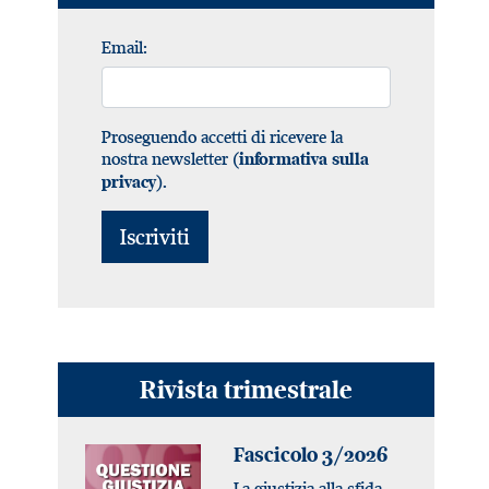
Email:
Proseguendo accetti di ricevere la
nostra newsletter (
informativa sulla
).
privacy
Rivista trimestrale
Fascicolo 3/2026
La giustizia alla sfida