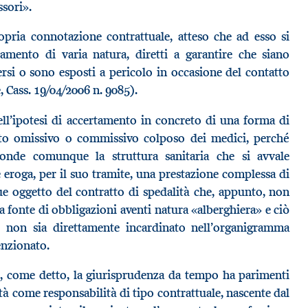
ssori».
opria connotazione contrattuale, atteso che ad esso si
amento di varia natura, diretti a garantire che siano
ersi o sono esposti a pericolo in occasione del contatto
e, Cass. 19/04/2006 n. 9085).
ell’ipotesi di accertamento in concreto di una forma di
to omissivo o commissivo colposo dei medici, perché
ponde comunque la struttura sanitaria che si avvale
e eroga, per il suo tramite, una prestazione complessa di
 oggetto del contratto di spedalità che, appunto, non
 fonte di obbligazioni aventi natura «alberghiera» e ciò
 non sia direttamente incardinato nell’organigramma
enzionato.
, come detto, la giurisprudenza da tempo ha parimenti
ità come responsabilità di tipo contrattuale, nascente dal