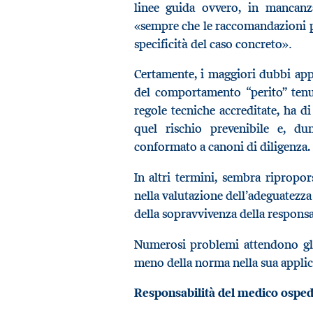
linee guida ovvero, in mancanza 
«sempre che le raccomandazioni pre
.
specificità del caso concreto»
Certamente, i maggiori dubbi appl
del comportamento “perito” tenu
regole tecniche accreditate, ha 
quel rischio prevenibile e, dun
conformato a canoni di diligenza.
In altri termini, sembra ripropor
nella valutazione dell’adeguatezza 
della sopravvivenza della responsa
Numerosi problemi attendono gli 
meno della norma nella sua applic
Responsabilità del medico ospeda