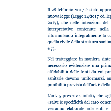
Il 28 febbraio 2017 è stato appro
nuova legge (Legge 24/2017 cd. legg
2017), che nelle intenzioni del
interpretative contenute nell
riformulando integralmente la cor
quella civile della struttura sanit
e 7).
Nel tratteggiare in maniera sint
necessario evidenziare una prima
affidabilità delle fonti da cui p
sanitarie devono uniformarsi, an
punibilità prevista dall’art. 6 della
L'art. 5 prescrive, infatti, che «
«salve le specificità del caso conc
verranno elaborate «da enti e i