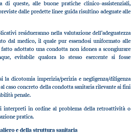
di queste, alle buone pratiche clinico-assistenziali,
viste dalle predette linee guida risultino adeguate alle
icativi residueranno nella valutazione dell’adeguatezza
to dal medico, il quale pur essendosi uniformato alle
di fatto adottato una condotta non idonea a scongiurare
que, evitabile qualora lo stesso esercente si fosse
si la dicotomia imperizia/perizia e negligenza/diligenza
al caso concreto della condotta sanitaria rilevante ai fini
bilità penale.
interpreti in ordine al problema della retroattività o
azione pratica.
liero e della struttura sanitaria