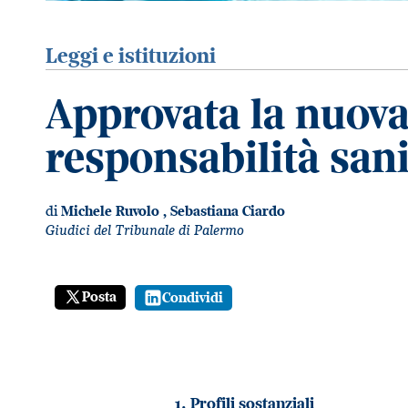
Leggi e istituzioni
Approvata la nuova
responsabilità san
di
Michele Ruvolo
,
Sebastiana Ciardo
Giudici del Tribunale di Palermo
Posta
Condividi
1. Profili sostanziali