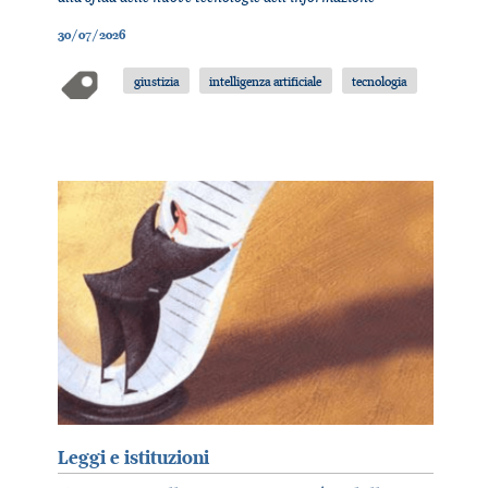
30/07/2026
giustizia
intelligenza artificiale
tecnologia
Leggi e istituzioni