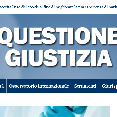
i accetta l'uso dei cookie al fine di migliorare la tua esperienza di nav
tà
Osservatorio internazionale
Strumenti
Giuris