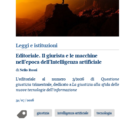
Leggi e istituzioni
Editoriale. Il giurista e le macchine
nell’epoca dell’Intelligenza artificiale
di
Nello Rossi
Questione
L'editoriale al numero 3/2026 di
giustizia
La giustizia alla sfida delle
trimestrale, dedicato a
nuove tecnologie dell'informazione
31/07/2026
giustizia
intelligenza artificiale
tecnologia