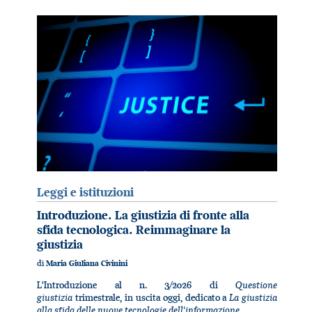
Leggi e istituzioni
Introduzione. La giustizia di fronte alla
sfida tecnologica. Reimmaginare la
giustizia
di
Maria Giuliana Civinini
Questione
L'Introduzione al n. 3/2026 di
giustizia
La giustizia
trimestrale, in uscita oggi, dedicato a
alla sfida delle nuove tecnologie dell'informazione