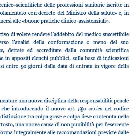
ecnico-scientifiche delle professioni sanitarie iscritte in
golamentato con decreto del Ministro della salute» e, in
.
nersi alle «buone pratiche clinico-assistenziali»
ettivo di volere rendere l’addebito del medico suscettibile
averso l’analisi della conformazione o meno del suo
, dettate ed accreditate dalla comunità scientifica
ne in appositi elenchi pubblici, sulla base di indicazioni
i entro 90 giorni dalla data di entrata in vigore della
entare una nuova disciplina della responsabilità penale
sexies
6 che introducendo il nuovo art. 590-
nel codice
 distinzione tra colpa grave e colpa lieve contenuta nella
tosto, una nuova causa di non punibilità per l’esercente
iforma integralmente alle raccomandazioni previste dalle