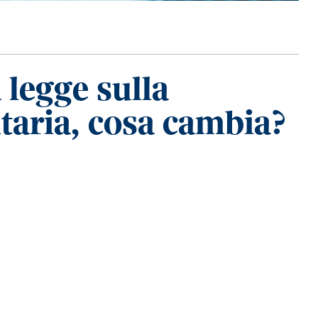
 legge sulla
itaria, cosa cambia?