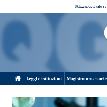
Utilizzando il sito s
Leggi e istituzioni
Magistratura e socie