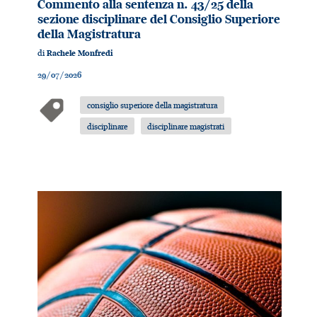
Commento alla sentenza n. 43/25 della
sezione disciplinare del Consiglio Superiore
della Magistratura
di
Rachele Monfredi
29/07/2026
consiglio superiore della magistratura
disciplinare
disciplinare magistrati