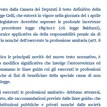
vato dalla Camera dei Deputati il testo definitivo della
e Gelli, che entrerà in vigore nella giornata del 1 aprile
 legislatore dovrebbe superare le profonde incertezze
a precedente legge 189/2012 (cd. legge Balduzzi),
nice applicativa sia della responsabilità penale sia di
aria nonché dell’esercente la professione sanitaria (artt. 6
etica le principali novità del nuovo testo normativo, è
 modifica significativa che involge l’autorevolezza ed
romanano le linee guida cui gli esercenti le professioni
che ai fini di beneficiare della speciale causa di non
 legge.
gli esercenti le professioni sanitarie» debbano attenersi,
reto, alle raccomandazioni previste dalle linee guida» che
stituzioni pubbliche e privati nonché dalle società