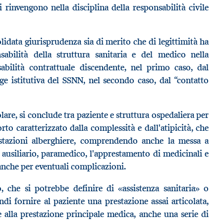
 rinvengono nella disciplina della responsabilità civile
lidata giurisprudenza sia di merito che di legittimità ha
bilità della struttura sanitaria e del medico nella
sabilità contrattuale discendente, nel primo caso, dal
gge istitutiva del SSNN, nel secondo caso, dal “contatto
colare, si conclude tra paziente e struttura ospedaliera per
rto caratterizzato dalla complessità e dall'atipicità, che
estazioni alberghiere, comprendendo anche la messa a
ausiliario, paramedico, l'apprestamento di medicinali e
 anche per eventuali complicazioni.
, che si potrebbe definire di «assistenza sanitaria» o
ndi fornire al paziente una prestazione assai articolata,
e alla prestazione principale medica, anche una serie di