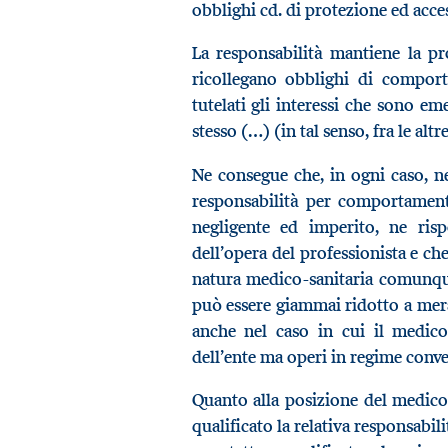
obblighi cd. di protezione ed acce
La responsabilità mantiene la pr
ricollegano obblighi di comport
tutelati gli interessi che sono em
stesso (…) (in tal senso, fra le altr
Ne consegue che, in ogni caso, n
responsabilità per comportamen
negligente ed imperito, ne ris
dell’opera del professionista e ch
natura medico-sanitaria comunque
può essere giammai ridotto a mera
anche nel caso in cui il medico
dell’ente ma operi in regime conv
Quanto alla posizione del medico
qualificato la relativa responsabil