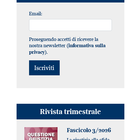
Email:
Proseguendo accetti di ricevere la
nostra newsletter (
informativa sulla
).
privacy
Rivista trimestrale
Fascicolo 3/2026
La giustizia alla sfida