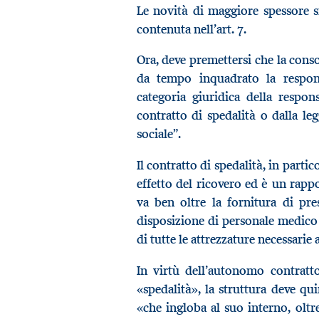
Le novità di maggiore spessore si
contenuta nell’art. 7.
Ora, deve premettersi che la conso
da tempo inquadrato la responsa
categoria giuridica della respon
contratto di spedalità o dalla le
sociale”.
Il contratto di spedalità, in parti
effetto del ricovero ed è un rappo
va ben oltre la fornitura di pr
disposizione di personale medico 
di tutte le attrezzature necessarie
In virtù dell’autonomo contratto
«spedalità», la struttura deve qui
«che ingloba al suo interno, oltr