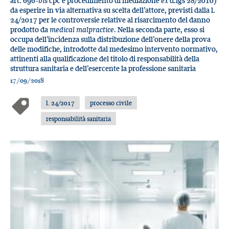
art. 696-
bis
cpc e procedimento di mediazione
ex
d.lgs 28/2010)
da esperire in via alternativa su scelta dell’attore, previsti dalla l.
24/2017 per le controversie relative al risarcimento del danno
prodotto da
medical malpractice
. Nella seconda parte, esso si
occupa dell’incidenza sulla distribuzione dell’onere della prova
delle modifiche, introdotte dal medesimo intervento normativo,
attinenti alla qualificazione del titolo di responsabilità della
struttura sanitaria e dell’esercente la professione sanitaria
17/09/2018
l. 24/2017
processo civile
responsabilità sanitaria