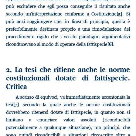
può escludere che egli possa conseguire il risultato anche
secondo un’interpretazione conforme a Costituzione
]
. Si
[5
può anzi soggiungere che, in linea di principio, questa è
preferibilmente destinata proprio a una rimodulazione del
procedimento rigido che i vecchi paradigmi argomentativi
riconducevano al modo di operare della fattispecie
.
[6]
2. La tesi che ritiene anche le norme
costituzionali dotate di fattispecie.
Critica
A scanso di equivoci, va immediatamente accantonata la
tesi
secondo la quale anche le norme costituzionali
[7]
dovrebbero ritenersi dotate di fattispecie, in quanto non si
limitano a enunciare valori assoluti (riconducibili
potenzialmente a qualunque situazione), ma principi, che
sono quindi riconducibili a situazioni circoscritte oltre a