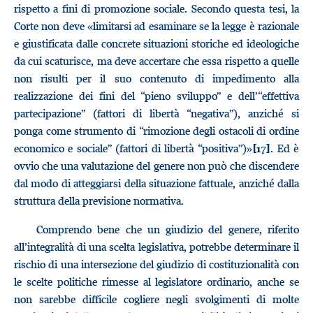
rispetto a fini di promozione sociale. Secondo questa tesi, la
Corte non deve «limitarsi ad esaminare se la legge è razionale
e giustificata dalle concrete situazioni storiche ed ideologiche
da cui scaturisce, ma deve accertare che essa rispetto a quelle
non risulti per il suo contenuto di impedimento alla
realizzazione dei fini del “pieno sviluppo” e dell’“effettiva
partecipazione” (fattori di libertà “negativa”), anziché si
ponga come strumento di “rimozione degli ostacoli di ordine
economico e sociale” (fattori di libertà “positiva”)»
. Ed è
[17]
ovvio che una valutazione del genere non può che discendere
dal modo di atteggiarsi della situazione fattuale, anziché dalla
struttura della previsione normativa.
Comprendo bene che un giudizio del genere, riferito
all’integralità di una scelta legislativa, potrebbe determinare il
rischio di una intersezione del giudizio di costituzionalità con
le scelte politiche rimesse al legislatore ordinario, anche se
non sarebbe difficile cogliere negli svolgimenti di molte