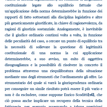
costituzionale legate allo squilibrio fattuale che
un’applicazione della norma determinerebbe in funzione dei
rapporti di fatto sottostanti alla disciplina legislativa e altre
più genericamente giustificate, in chiave di ragionevolezza, da
ragioni di giustizia sostanziale. Analogamente, è inevitabile
che il giudice ordinario continui volta a volta, in funzione
delle peculiarità del caso, a cercare un punto di equilibrio tra
la necessità di sollevare la questione di legittimità
costituzionale di una norma la cui applicazione
determinerebbe, a suo avviso, un esito di oggettiva
disuguaglianza e la possibilità di risolvere in concreto il
problema attraverso una riequilibratura della situazione
mediante uno degli strumenti che l’ordinamento gli offre. Lo
strumentario del quale si varrà la giurisprudenza ordinaria
per conseguire un simile risultato potrà essere il più vario e
non è da escludere, come suppone Enrico Scoditti
, che
[26]
ciò possa anche implicare un recupero della tecnica della
fattispecie, per esempio assegnando a talune previsioni