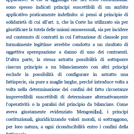
sono spesso indicati principi suscettibili di un ambito
applicativo praticamente indefinito: si pensi al principio di
solidarietà di cui all’art. 2, che la Corte ha utilizzato sia per
giustificare la tutela delle unioni omosessuali, sia per incidere
sul contenuto di contratti in cui l’attuazione di clausole pur
formalmente legittime avrebbe condotto a un risultato di
oggettiva sperequazione a danno di uno dei contraenti.
D’altra parte, la stessa astratta possibilità di sottoporre
ciascun principio a un bilanciamento con altri principi
esclude la possibilità di configurare in astratto una
fattispecie, sia pure a maglie larghe, perché introduce volta a
volta nella determinazione dei confini del fatto circostanze
imprevedibili suscettibili di determinare alternativamente
l’operatività o la paralisi del principio da bilanciare. Come
aveva giustamente evidenziato Mengoni
, i principi
[11]
costituzionali, giuridicizzando valori morali, si sottraggono,
per loro natura, a ogni riconducibilità entro i confini della