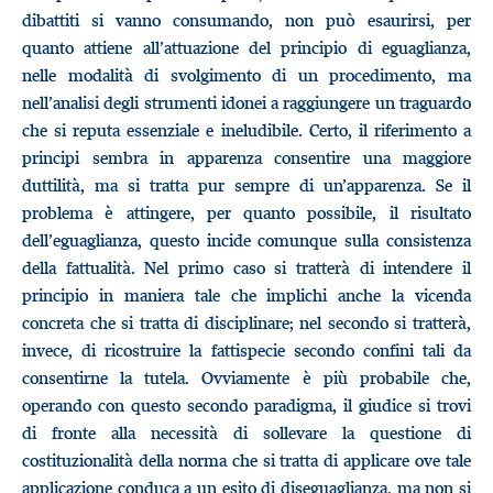
dibattiti si vanno consumando, non può esaurirsi, per
quanto attiene all’attuazione del principio di eguaglianza,
nelle modalità di svolgimento di un procedimento, ma
nell’analisi degli strumenti idonei a raggiungere un traguardo
che si reputa essenziale e ineludibile. Certo, il riferimento a
principi sembra in apparenza consentire una maggiore
duttilità, ma si tratta pur sempre di un’apparenza. Se il
problema è attingere, per quanto possibile, il risultato
dell’eguaglianza, questo incide comunque sulla consistenza
della fattualità. Nel primo caso si tratterà di intendere il
principio in maniera tale che implichi anche la vicenda
concreta che si tratta di disciplinare; nel secondo si tratterà,
invece, di ricostruire la fattispecie secondo confini tali da
consentirne la tutela. Ovviamente è più probabile che,
operando con questo secondo paradigma, il giudice si trovi
di fronte alla necessità di sollevare la questione di
costituzionalità della norma che si tratta di applicare ove tale
applicazione conduca a un esito di diseguaglianza, ma non si