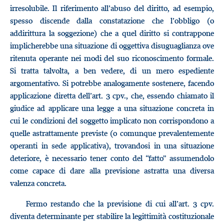
irresolubile. Il riferimento all’abuso del diritto, ad esempio,
spesso discende dalla constatazione che l’obbligo (o
addirittura la soggezione) che a quel diritto si contrappone
implicherebbe una situazione di oggettiva disuguaglianza ove
ritenuta operante nei modi del suo riconoscimento formale.
Si tratta talvolta, a ben vedere, di un mero espediente
argomentativo. Si potrebbe analogamente sostenere, facendo
applicazione diretta dell’art. 3 cpv., che, essendo chiamato il
giudice ad applicare una legge a una situazione concreta in
cui le condizioni del soggetto implicato non corrispondono a
quelle astrattamente previste (o comunque prevalentemente
operanti in sede applicativa), trovandosi in una situazione
deteriore, è necessario tener conto del “fatto” assumendolo
come capace di dare alla previsione astratta una diversa
valenza concreta.
Fermo restando che la previsione di cui all’art. 3 cpv.
diventa determinante per stabilire la legittimità costituzionale