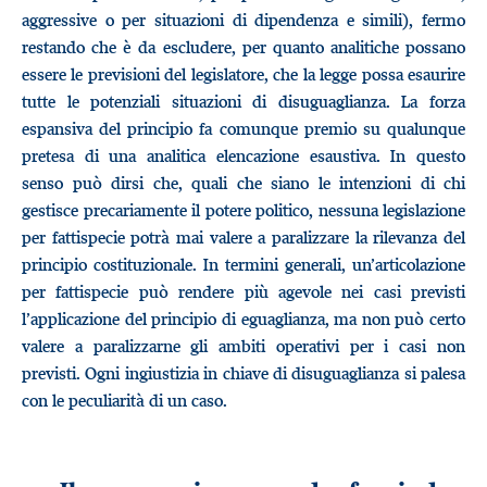
aggressive o per situazioni di dipendenza e simili), fermo
restando che è da escludere, per quanto analitiche possano
essere le previsioni del legislatore, che la legge possa esaurire
tutte le potenziali situazioni di disuguaglianza. La forza
espansiva del principio fa comunque premio su qualunque
pretesa di una analitica elencazione esaustiva. In questo
senso può dirsi che, quali che siano le intenzioni di chi
gestisce precariamente il potere politico, nessuna legislazione
per fattispecie potrà mai valere a paralizzare la rilevanza del
principio costituzionale. In termini generali, un’articolazione
per fattispecie può rendere più agevole nei casi previsti
l’applicazione del principio di eguaglianza, ma non può certo
valere a paralizzarne gli ambiti operativi per i casi non
previsti. Ogni ingiustizia in chiave di disuguaglianza si palesa
con le peculiarità di un caso.