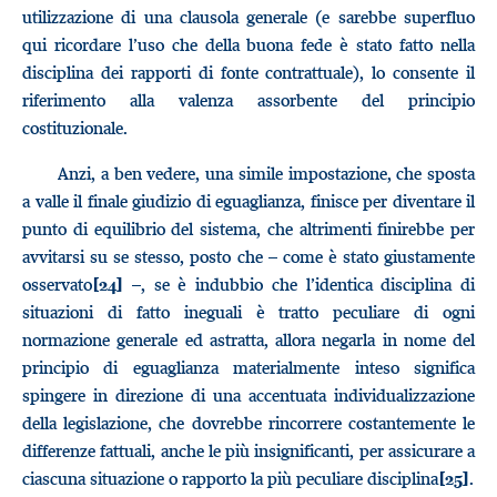
utilizzazione di una clausola generale (e sarebbe superfluo
qui ricordare l’uso che della buona fede è stato fatto nella
disciplina dei rapporti di fonte contrattuale), lo consente il
riferimento alla valenza assorbente del principio
costituzionale.
Anzi, a ben vedere, una simile impostazione, che sposta
a valle il finale giudizio di eguaglianza, finisce per diventare il
punto di equilibrio del sistema, che altrimenti finirebbe per
avvitarsi su se stesso, posto che – come è stato giustamente
osservato
–, se è indubbio che l’identica disciplina di
[24]
situazioni di fatto ineguali è tratto peculiare di ogni
normazione generale ed astratta, allora negarla in nome del
principio di eguaglianza materialmente inteso significa
spingere in direzione di una accentuata individualizzazione
della legislazione, che dovrebbe rincorrere costantemente le
differenze fattuali, anche le più insignificanti, per assicurare a
ciascuna situazione o rapporto la più peculiare disciplina
.
[25]