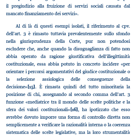
il pregiudizio alla fruizione di servizi sociali causata dal
mancato finanziamento dei servizi».
Al di là di questi esempi isolati, il riferimento al cpv.
dell’art. 3 è rimasto tuttavia prevalentemente sullo sfondo
nella giurisprudenza della Corte, pur non potendosi
escludere che, anche quando la disuguaglianza di fatto non
abbia operato da ragione giustificativa dell’illegittimità
costituzionale, essa abbia potuto in concreto incidere «per
orientare i percorsi argomentativi del giudice costituzionale o
la selezione assiologica delle conseguenze della
decisione»
. È rimasta quindi del tutto minoritaria la
[15]
posizione di chi, assegnando al secondo comma dell’art. 3
funzione «mediatrice tra il mondo delle scelte politiche e la
sfera dei valori costituzionali»
, ha ipotizzato che esso
[16]
avrebbe dovuto imporre una forma di controllo diretta non
semplicemente a verificare la razionalità interna o la coerenza
sistematica delle scelte legislative, ma la loro strumentalità