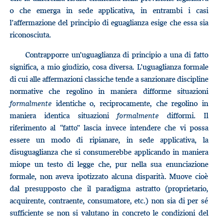
o che emerga in sede applicativa, in entrambi i casi
l’affermazione del principio di eguaglianza esige che essa sia
riconosciuta.
Contrapporre un’uguaglianza di principio a una di fatto
significa, a mio giudizio, cosa diversa. L’uguaglianza formale
di cui alle affermazioni classiche tende a sanzionare discipline
normative che regolino in maniera difforme situazioni
formalmente
identiche o, reciprocamente, che regolino in
maniera identica situazioni
formalmente
difformi. Il
riferimento al “fatto” lascia invece intendere che vi possa
essere un modo di ripianare, in sede applicativa, la
disuguaglianza che si consumerebbe applicando in maniera
miope un testo di legge che, pur nella sua enunciazione
formale, non aveva ipotizzato alcuna disparità. Muove cioè
dal presupposto che il paradigma astratto (proprietario,
acquirente, contraente, consumatore, etc.) non sia di per sé
sufficiente se non si valutano in concreto le condizioni del