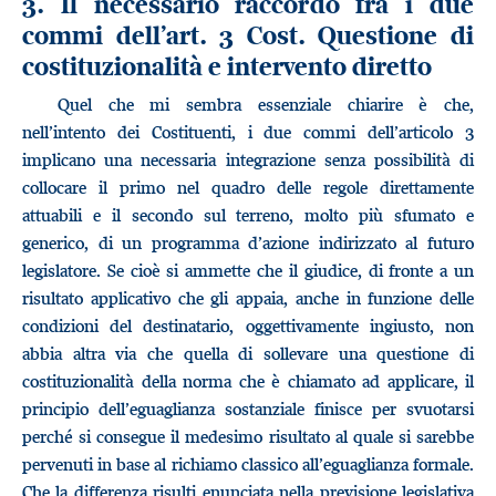
3. Il necessario raccordo fra i due
commi dell’art. 3 Cost. Questione di
costituzionalità e intervento diretto
Quel che mi sembra essenziale chiarire è che,
nell’intento dei Costituenti, i due commi dell’articolo 3
implicano una necessaria integrazione senza possibilità di
collocare il primo nel quadro delle regole direttamente
attuabili e il secondo sul terreno, molto più sfumato e
generico, di un programma d’azione indirizzato al futuro
legislatore. Se cioè si ammette che il giudice, di fronte a un
risultato applicativo che gli appaia, anche in funzione delle
condizioni del destinatario, oggettivamente ingiusto, non
abbia altra via che quella di sollevare una questione di
costituzionalità della norma che è chiamato ad applicare, il
principio dell’eguaglianza sostanziale finisce per svuotarsi
perché si consegue il medesimo risultato al quale si sarebbe
pervenuti in base al richiamo classico all’eguaglianza formale.
Che la differenza risulti enunciata nella previsione legislativa