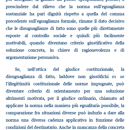
prescindere dal rilievo che la norma sull’eguaglianza
sostanziale ha pari dignità rispetto a quella del comma
precedente sull’eguaglianza formale, rimane il dato decisivo
che le disuguaglianze di fatto sono quelle più direttamente
esposte al controllo sociale e quindi più facilmente
motivabili, quando diventano criterio giustificativo della
soluzione concreta, in chiave di ragionevolezza e di
argomentazione persuasiva.
Se, nell’ottica del giudice costituzionale, la
disuguaglianza di fatto, laddove non giustifichi
ex se
l’illegittimità costituzionale delle norme impugnate, può
diventare criterio di orientamento per una soluzione
altrimenti motivata, per il giudice ordinario, chiamato ad
applicare la norma nella maniera più egualitaria possibile, la
comparazione fra situazioni diverse può indurlo a dare alla
norma una diversa cadenza applicativa in funzione delle
condizioni del destinatario. Anche in mancanza della concreta