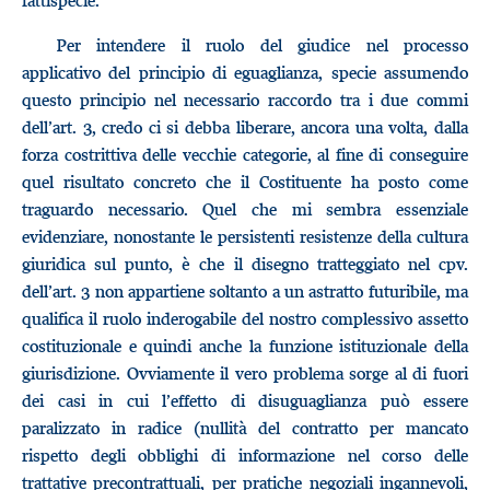
fattispecie.
Per intendere il ruolo del giudice nel processo
applicativo del principio di eguaglianza, specie assumendo
questo principio nel necessario raccordo tra i due commi
dell’art. 3, credo ci si debba liberare, ancora una volta, dalla
forza costrittiva delle vecchie categorie, al fine di conseguire
quel risultato concreto che il Costituente ha posto come
traguardo necessario. Quel che mi sembra essenziale
evidenziare, nonostante le persistenti resistenze della cultura
giuridica sul punto, è che il disegno tratteggiato nel cpv.
dell’art. 3 non appartiene soltanto a un astratto futuribile, ma
qualifica il ruolo inderogabile del nostro complessivo assetto
costituzionale e quindi anche la funzione istituzionale della
giurisdizione. Ovviamente il vero problema sorge al di fuori
dei casi in cui l’effetto di disuguaglianza può essere
paralizzato in radice (nullità del contratto per mancato
rispetto degli obblighi di informazione nel corso delle
trattative precontrattuali, per pratiche negoziali ingannevoli,