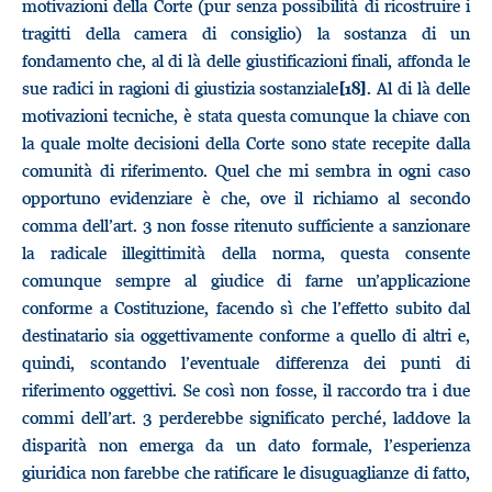
motivazioni della Corte (pur senza possibilità di ricostruire i
tragitti della camera di consiglio) la sostanza di un
fondamento che, al di là delle giustificazioni finali, affonda le
sue radici in ragioni di giustizia sostanziale
. Al di là delle
[18]
motivazioni tecniche, è stata questa comunque la chiave con
la quale molte decisioni della Corte sono state recepite dalla
comunità di riferimento. Quel che mi sembra in ogni caso
opportuno evidenziare è che, ove il richiamo al secondo
comma dell’art. 3 non fosse ritenuto sufficiente a sanzionare
la radicale illegittimità della norma, questa consente
comunque sempre al giudice di farne un’applicazione
conforme a Costituzione, facendo sì che l’effetto subito dal
destinatario sia oggettivamente conforme a quello di altri e,
quindi, scontando l’eventuale differenza dei punti di
riferimento oggettivi. Se così non fosse, il raccordo tra i due
commi dell’art. 3 perderebbe significato perché, laddove la
disparità non emerga da un dato formale, l’esperienza
giuridica non farebbe che ratificare le disuguaglianze di fatto,