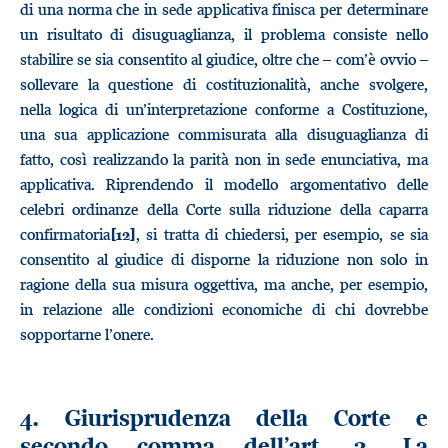
di una norma che in sede applicativa finisca per determinare
un risultato di disuguaglianza, il problema consiste nello
stabilire se sia consentito al giudice, oltre che – com’è ovvio –
sollevare la questione di costituzionalità, anche svolgere,
nella logica di un’interpretazione conforme a Costituzione,
una sua applicazione commisurata alla disuguaglianza di
fatto, così realizzando la parità non in sede enunciativa, ma
applicativa. Riprendendo il modello argomentativo delle
celebri ordinanze della Corte sulla riduzione della caparra
confirmatoria
, si tratta di chiedersi, per esempio, se sia
[12]
consentito al giudice di disporne la riduzione non solo in
ragione della sua misura oggettiva, ma anche, per esempio,
in relazione alle condizioni economiche di chi dovrebbe
sopportarne l’onere.
4. Giurisprudenza della Corte e
secondo comma dell’art. 3. La