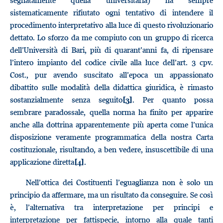
segnatamente quella universitaria) ha sempre
sistematicamente rifiutato ogni tentativo di intendere il
procedimento interpretativo alla luce di questo rivoluzionario
dettato. Lo sforzo da me compiuto con un gruppo di ricerca
dell’Università di Bari, più di quarant’anni fa, di ripensare
l’intero impianto del codice civile alla luce dell’art. 3 cpv.
Cost., pur avendo suscitato all’epoca un appassionato
dibattito sulle modalità della didattica giuridica, è rimasto
sostanzialmente senza seguito
. Per quanto possa
[3]
sembrare paradossale, quella norma ha finito per apparire
anche alla dottrina apparentemente più aperta come l’unica
disposizione veramente programmatica della nostra Carta
costituzionale, risultando, a ben vedere, insuscettibile di una
applicazione diretta
.
[4]
Nell’ottica dei Costituenti l’eguaglianza non è solo un
principio da affermare, ma un risultato da conseguire. Se così
è, l’alternativa tra interpretazione per principi e
interpretazione per fattispecie, intorno alla quale tanti