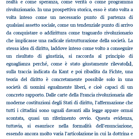
realtà e come speranza, come verità o come programma
rivoluzionario. In una prospettiva storica, esso è stato volta a
volta inteso come un necessario punto di partenza di
qualsiasi assetto sociale, come un tendenziale punto di arrivo
da conquistare o addirittura come traguardo rivoluzionario
che implicasse una radicale ristrutturazione della società. La
stessa idea di diritto, laddove inteso come volto a conseguire
un risultato di giustizia, si raccorda al principio di
eguaglianza perché, come è stato giustamente rilevato
,
[1]
sulla traccia indicata da Kant e poi ribadita da Fichte, una
teoria del diritto è concretamente possibile solo in una
società di uomini egualmente liberi, e cioè capaci di un
concreto rapporto. Dalle carte della Francia rivoluzionaria alle
moderne costituzioni degli Stati di diritto, l’affermazione che
tutti i cittadini sono uguali davanti alla legge appare ormai
scontata, quasi un riferimento ovvio. Questa evidenza,
tuttavia, si esaurisce nella formalità dell’enunciazione,
essendo ancora molto varia l’articolazione in cui la dottrina e