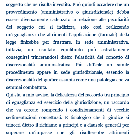
soggetto che ne risulta investito. Può quindi accadere che un
provvedimento (amministrativo o giurisdizionale) debba
essere diversamente cadenzato in relazione alle peculiarità
del soggetto cui si indirizza, solo così realizzando
un’eguaglianza che altrimenti l’applicazione (formale) della
legge finirebbe per frustrare. In sede amministrativa,
tuttavia, un risultato equilibrato può astrattamente
conseguirsi trincerandosi dietro l’elasticità del concetto di
discrezionalità amministrativa. Più difficile un simile
procedimento appare in sede giurisdizionale, essendo la
discrezionalità del giudice assunta come una patologia che va
semmai combattuta.
Qui sta, a mio avviso, la delicatezza del raccordo tra principio
di eguaglianza ed esercizio della giurisdizione, un raccordo
che va cercato rompendo i condizionamenti di vecchie
sedimentazioni concettuali. È fisiologico che il giudice si
trinceri dietro il richiamo a principi o a clausole generali per
superare un’impasse che gli risulterebbe altrimenti