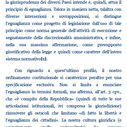
la giurisprudenza dei diversi Paesi intende e, quindi, attua il
principio di eguaglianza. Talora in maniera netta, talaltra con
diverse intersezioni e sovrapposizioni, si distingue
l’eguaglianza come progetto di legislazione dall’uso di tale
principio come norma generale dell’attività di esecuzione e
segnatamente della discrezionalità amministrativa, e infine,
nella sua massima affermazione, come presupposto
giustificativo della legge e quindi come carattere dell’intero
sistema normativo
.
[2]
Con riguardo a quest’ultimo profilo, il nostro
ordinamento costituzionale si caratterizza peraltro per una
specificazione esclusiva. Non si limita a enunciare
l’eguaglianza in termini formali, ma afferma, all’art. 3 cpv.,
che «è compito della Repubblica» (quindi di tutte le sue
articolazioni istituzionali, ivi compresa la giurisdizione)
rimuovere gli ostacoli che limitano «di fatto la libertà e
l’eguaglianza dei cittadini». La nostra cultura giuridica (e