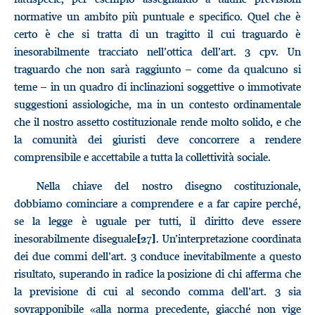
normative un ambito più puntuale e specifico. Quel che è
certo è che si tratta di un tragitto il cui traguardo è
inesorabilmente tracciato nell’ottica dell’art. 3 cpv. Un
traguardo che non sarà raggiunto – come da qualcuno si
teme – in un quadro di inclinazioni soggettive o immotivate
suggestioni assiologiche, ma in un contesto ordinamentale
che il nostro assetto costituzionale rende molto solido, e che
la comunità dei giuristi deve concorrere a rendere
comprensibile e accettabile a tutta la collettività sociale.
Nella chiave del nostro disegno costituzionale,
dobbiamo cominciare a comprendere e a far capire perché,
se la legge è uguale per tutti, il diritto deve essere
inesorabilmente diseguale
. Un’interpretazione coordinata
[27]
dei due commi dell’art. 3 conduce inevitabilmente a questo
risultato, superando in radice la posizione di chi afferma che
la previsione di cui al secondo comma dell’art. 3 sia
sovrapponibile «alla norma precedente, giacché non vige