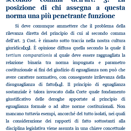
posizione di chi assegna a questa
norma una più penetrante funzione
Si deve comunque ammettere che il problema della
rilevanza diretta del principio di cui al secondo comma
dell’art. 3 Cost. è rimasto sotto traccia nella nostra cultura
giuridica
. È opinione diffusa quella secondo la quale il
[13]
tertium comparationis
al quale deve essere ragguagliata la
relazione binaria tra norma impugnata e parametro
costituzionale ai fini del giudizio di eguaglianza non può che
avere carattere normativo, con conseguente irrilevanza della
disuguaglianza di fatto
. Il principio di eguaglianza
[14]
sostanziale è talora invocato dalla Corte quale fondamento
giustificativo delle deroghe apportate al principio di
eguaglianza formale o ad altre norme costituzionali. Non
mancano tuttavia esempi, ancorché del tutto isolati, nei quali
la considerazione dei rapporti di fatto sottostanti alla
disciplina legislativa viene assunta in una chiave concettuale