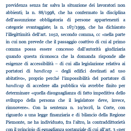
previdenza senza far salva la situazione dei lavoratori non
abbienti; la n. 88/1998, che ha confermato la disciplina
dell’assunzione obbligatoria di persone appartenenti a
categorie svantaggiate; la n. 167/1999, che ha dichiarato
l’illegittimità dell’art. 1052, secondo comma, cc «nella parte
in cui non prevede che il passaggio coattivo di cui al primo
comma possa essere concesso dall’autorità giudiziaria
quando questa riconosca che la domanda risponde alle
esigenze di accessibilità – di cui alla legislazione relativa ai
portatori di
handicap
– degli edifici destinati ad uso
abitativo», proprio perché l’impossibilità del portatore di
handicap
di accedere alla pubblica via avrebbe finito per
determinare «quella disuguaglianza di fatto impeditiva dello
sviluppo della persona che il legislatore deve, invece,
rimuovere». Con la sentenza n. 10/2016, la Corte, con
riguardo a una legge finanziaria e di bilancio della Regione
Piemonte, ne ha individuato, fra l’altro, la contraddittorietà
con il principio di eguaglianza sostanziale di cui all’art. 3 «per