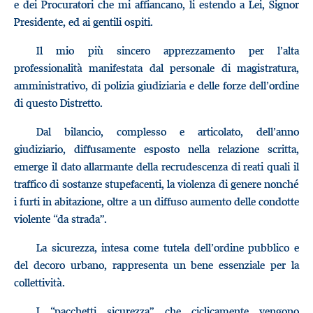
e dei Procuratori che mi affiancano, li estendo a Lei, Signor
Presidente, ed ai gentili ospiti.
Il mio più sincero apprezzamento per l’alta
professionalità manifestata dal personale di magistratura,
amministrativo, di polizia giudiziaria e delle forze dell’ordine
di questo Distretto.
Dal bilancio, complesso e articolato, dell’anno
giudiziario, diffusamente esposto nella relazione scritta,
emerge il dato allarmante della recrudescenza di reati quali il
traffico di sostanze stupefacenti, la violenza di genere nonché
i furti in abitazione, oltre a un diffuso aumento delle condotte
violente “da strada”.
La sicurezza, intesa come tutela dell’ordine pubblico e
del decoro urbano, rappresenta un bene essenziale per la
collettività.
I “pacchetti sicurezza” che ciclicamente vengono