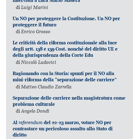
intervista a Luca Mario Masera
di
Luigi Marini
Un NO per proteggere la Costituzione. Un NO per
proteggere il futuro
di
Enrico Grosso
Le criticità della riforma costituzionale alla luce
degli artt. 138 e 139 Cost. nonché del diritto UE e
della giurisprudenza della Corte Edu
di
Niccolò Ludovici
Ragionando con la Storia: spunti per il NO alla
mini-riforma della “separazione delle carriere”
di
Matteo Claudio Zarrella
Separazione delle carriere nella magistratura come
problema culturale
di
Angelo Dondi
referendum
Al
del 22-23 marzo, votare NO per
contrastare un pericoloso assalto allo Stato di
diritto