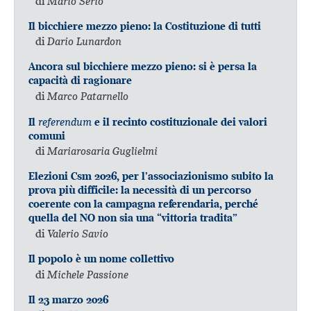
di
Mario Serio
Il bicchiere mezzo pieno: la Costituzione di tutti
di
Dario Lunardon
Ancora sul bicchiere mezzo pieno: si è persa la
capacità di ragionare
di
Marco Patarnello
referendum
Il
e il recinto costituzionale dei valori
comuni
di
Mariarosaria Guglielmi
Elezioni Csm 2026, per l’associazionismo subito la
prova più difficile: la necessità di un percorso
coerente con la campagna referendaria, perché
quella del NO non sia una “vittoria tradita”
di
Valerio Savio
Il popolo è un nome collettivo
di
Michele Passione
Il 23 marzo 2026