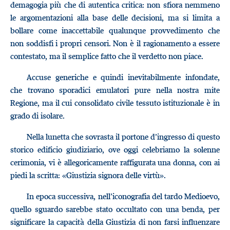
demagogia più che di autentica critica: non sfiora nemmeno
le argomentazioni alla base delle decisioni, ma si limita a
bollare come inaccettabile qualunque provvedimento che
non soddisfi i propri censori. Non è il ragionamento a essere
contestato, ma il semplice fatto che il verdetto non piace.
Accuse generiche e quindi inevitabilmente infondate,
che trovano sporadici emulatori pure nella nostra mite
Regione, ma il cui consolidato civile tessuto istituzionale è in
grado di isolare.
Nella lunetta che sovrasta il portone d’ingresso di questo
storico edificio giudiziario, ove oggi celebriamo la solenne
cerimonia, vi è allegoricamente raffigurata una donna, con ai
piedi la scritta: «Giustizia signora delle virtù».
In epoca successiva, nell’iconografia del tardo Medioevo,
quello sguardo sarebbe stato occultato con una benda, per
significare la capacità della Giustizia di non farsi influenzare