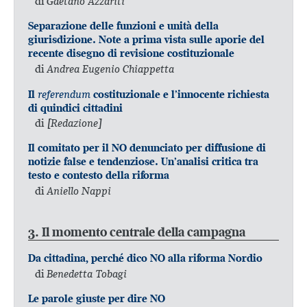
di
Gaetano Azzariti
Separazione delle funzioni e unità della
giurisdizione. Note a prima vista sulle aporie del
recente disegno di revisione costituzionale
di
Andrea Eugenio Chiappetta
referendum
Il
costituzionale e l’innocente richiesta
di quindici cittadini
di
[Redazione]
Il comitato per il NO denunciato per diffusione di
notizie false e tendenziose. Un’analisi critica tra
testo e contesto della riforma
di
Aniello Nappi
3. Il momento centrale della campagna
Da cittadina, perché dico NO alla riforma Nordio
di
Benedetta Tobagi
Le parole giuste per dire NO