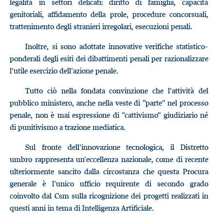
legalità in settori delicati: diritto di famiglia, capacità
genitoriali, affidamento della prole, procedure concorsuali,
trattenimento degli stranieri irregolari, esecuzioni penali.
Inoltre, si sono adottate innovative verifiche statistico-
ponderali degli esiti dei dibattimenti penali per razionalizzare
l’utile esercizio dell’azione penale.
Tutto ciò nella fondata convinzione che l’attività del
pubblico ministero, anche nella veste di “parte” nel processo
penale, non è mai espressione di “cattivismo” giudiziario né
di punitivismo a trazione mediatica.
Sul fronte dell’innovazione tecnologica, il Distretto
umbro rappresenta un’eccellenza nazionale, come di recente
ulteriormente sancito dalla circostanza che questa Procura
generale è l’unico ufficio requirente di secondo grado
coinvolto dal Csm sulla ricognizione dei progetti realizzati in
questi anni in tema di Intelligenza Artificiale.