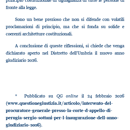
principio costituzionale di uguaglianza di tutte le persone di
fronte alla legge.
Sono un bene prezioso che non si difende con volatili
proclamazioni di principio, ma che si fonda su solide e
coerenti architetture costituzionali.
A conclusione di queste riflessioni, si chiede che venga
dichiarato aperto nel Distretto dell’Umbria il nuovo anno
giudiziario 2026.
* Pubblicato su
QG online
il 24 febbraio 2026
(
www.questionegiustizia.it/articolo/intervento-del-
procuratore-generale-presso-la-corte-d-appello-di-
perugia-sergio-sottani-per-l-inaugurazione-dell-anno-
).
giudiziario-2026