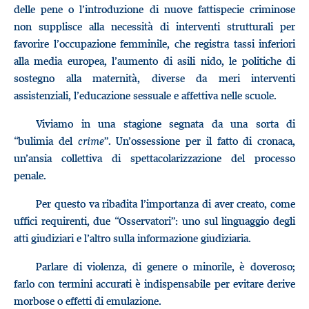
delle pene o l’introduzione di nuove fattispecie criminose
non supplisce alla necessità di interventi strutturali per
favorire l’occupazione femminile, che registra tassi inferiori
alla media europea, l’aumento di asili nido, le politiche di
sostegno alla maternità, diverse da meri interventi
assistenziali, l’educazione sessuale e affettiva nelle scuole.
Viviamo in una stagione segnata da una sorta di
“bulimia del
crime
”. Un’ossessione per il fatto di cronaca,
un’ansia collettiva di spettacolarizzazione del processo
penale.
Per questo va ribadita l’importanza di aver creato, come
uffici requirenti, due “Osservatori”: uno sul linguaggio degli
atti giudiziari e l’altro sulla informazione giudiziaria.
Parlare di violenza, di genere o minorile, è doveroso;
farlo con termini accurati è indispensabile per evitare derive
morbose o effetti di emulazione.