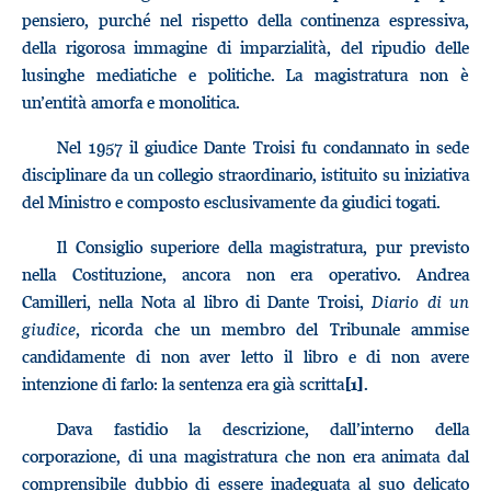
pensiero, purché nel rispetto della continenza espressiva,
della rigorosa immagine di imparzialità, del ripudio delle
lusinghe mediatiche e politiche. La magistratura non è
un’entità amorfa e monolitica.
Nel 1957 il giudice Dante Troisi fu condannato in sede
disciplinare da un collegio straordinario, istituito su iniziativa
del Ministro e composto esclusivamente da giudici togati.
Il Consiglio superiore della magistratura, pur previsto
nella Costituzione, ancora non era operativo. Andrea
Camilleri, nella Nota al libro di Dante Troisi,
Diario di un
giudice
, ricorda che un membro del Tribunale ammise
candidamente di non aver letto il libro e di non avere
intenzione di farlo: la sentenza era già scritta
.
[1]
Dava fastidio la descrizione, dall’interno della
corporazione, di una magistratura che non era animata dal
comprensibile dubbio di essere inadeguata al suo delicato