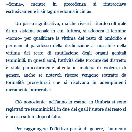
«donna», mentre in precedenza si rintracciava
esclusivamente il sintagma «donna incinta».
Un passo significativo, ma che rivela il ritardo culturale
di un sistema penale in cui, tuttora, si adopera il termine
«uomo» per qualificare la vittima del reato di omicidio e
permane il paradosso della declinazione al maschile della
vittima del reato di mutilazione degli organi genitali
femminili. In questi anni, l’attività delle Procure del distretto
è stata particolarmente attenta in materia di violenza di
genere, anche se notevoli risorse vengono sottratte da
formalità procedurali che si risolvono in adempimenti
meramente burocratici.
Ciò nonostante, nell’anno in esame, in Umbria si sono
registrati tre femminicidi, in due dei quali l’autore del reato si
è ucciso subito dopo il fatto.
Per raggiungere l’effettiva parità di genere, l’aumento