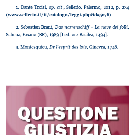
1. Dante Troisi,
op. cit.
, Sellerio, Palermo, 2012, p. 234
(
).
www.sellerio.it/it/catalogo/leggi.php?id=5076
2. Sebastian Brant,
Das narrenschiff – La nave dei folli
,
Schena, Fasano (BR), 1989 [I ed. or.: Basilea, 1494].
3. Montesquieu,
De l’esprit des lois
, Ginevra, 1748.