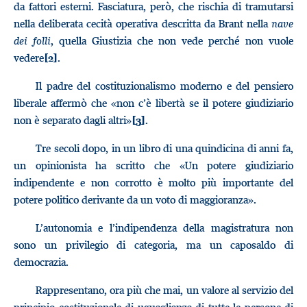
da fattori esterni. Fasciatura, però, che rischia di tramutarsi
nella deliberata cecità operativa descritta da Brant nella
nave
dei folli
, quella Giustizia che non vede perché non vuole
vedere
.
[2]
Il padre del costituzionalismo moderno e del pensiero
liberale affermò che «non c’è libertà se il potere giudiziario
non è separato dagli altri»
.
[3]
Tre secoli dopo, in un libro di una quindicina di anni fa,
un opinionista ha scritto che «Un potere giudiziario
indipendente e non corrotto è molto più importante del
potere politico derivante da un voto di maggioranza».
L’autonomia e l’indipendenza della magistratura non
sono un privilegio di categoria, ma un caposaldo di
democrazia.
Rappresentano, ora più che mai, un valore al servizio del