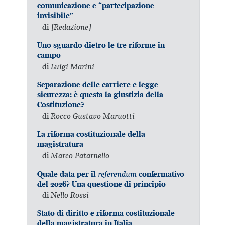
comunicazione e “partecipazione
invisibile”
di
[Redazione]
Uno sguardo dietro le tre riforme in
campo
di
Luigi Marini
Separazione delle carriere e legge
sicurezza: è questa la giustizia della
Costituzione?
di
Rocco Gustavo Maruotti
La riforma costituzionale della
magistratura
di
Marco Patarnello
referendum
Quale data per il
confermativo
del 2026? Una questione di principio
di
Nello Rossi
Stato di diritto e riforma costituzionale
della magistratura in Italia