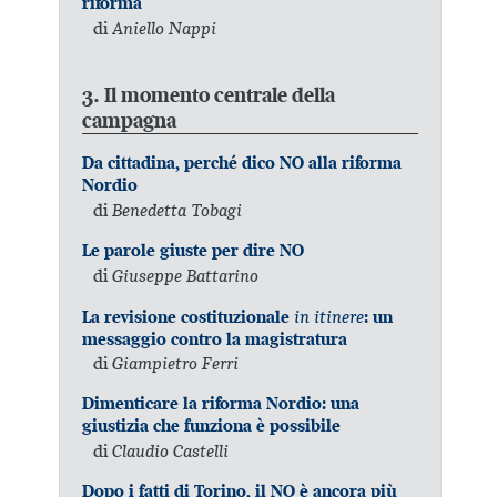
riforma
di
Aniello Nappi
3. Il momento centrale della
campagna
Da cittadina, perché dico NO alla riforma
Nordio
di
Benedetta Tobagi
Le parole giuste per dire NO
di
Giuseppe Battarino
in itinere
La revisione costituzionale
: un
messaggio contro la magistratura
di
Giampietro Ferri
Dimenticare la riforma Nordio: una
giustizia che funziona è possibile
di
Claudio Castelli
Dopo i fatti di Torino, il NO è ancora più