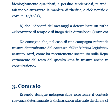
ideologicamente qualificati, e persino tendenziosi, relativ
falsandole attraverso la maniera di riferirle, e cioè notizi
cost., n. 19/1962);
b) che l’idoneità dei messaggi a determinare un turb
«circostanze di tempo e di luogo della diffusione» (Corte co
Ne consegue che, nel caso di una campagna referendaria
misura determinante dal
contesto dell’iniziativa legislativ
assunto. Anzi, come ha recentemente sostenuto sulla
Repu
certamente dal testo del quesito «ma in misura anche mag
consultazione».
3. Contesto
Essendo dunque indispensabile ricostruire il contesto 
rilevanza determinante le dichiarazioni rilasciate da chi ne c