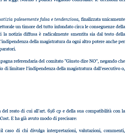
notizia palesemente falsa e tendenziosa
, finalizzata unicamente
ettorale un timore del tutto infondato circa le conseguenze della
ti la notizia diffusa è radicalmente smentita sia dal testo della
l’indipendenza della magistratura da ogni altro potere anche per
paratori.
mpagna referendaria del comitato “Giusto dire NO”, negando che
lo di limitare l’indipendenza della magistratura dall’esecutivo o,
 del reato di cui all’art. 656 cp e della sua compatibilità con la
21 Cost. E ha già avuto modo di precisare:
il caso di chi divulga interpretazioni, valutazioni, commenti,