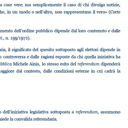
i a cose vere; ma semplicemente il caso di chi divulga notizie,
e che, in un modo o nell’altro, non rappresentano il vero» (Corte
amento dell’ordine pubblico dipende dal loro contenuto e dalle
st., n. 199/1972).
, il significato del quesito sottoposto agli elettori dipende in
a
controversa e dalle ragioni esposte da chi quella iniziativa ha
bblica
Michele Ainis, lo stesso esito del
referendum
dipenderà
giore dal contesto, dalle condizioni esterne in cui cadrà la
dell’iniziativa legislativa sottoposta a
referendum
, assumono
hiede la convalida referendaria.