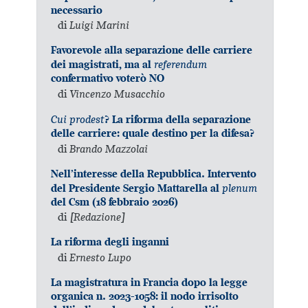
necessario
di
Luigi Marini
Favorevole alla separazione delle carriere
referendum
dei magistrati, ma al
confermativo voterò NO
di
Vincenzo Musacchio
Cui prodest
? La riforma della separazione
delle carriere: quale destino per la difesa?
di
Brando Mazzolai
Nell’interesse della Repubblica. Intervento
plenum
del Presidente Sergio Mattarella al
del Csm (18 febbraio 2026)
di
[Redazione]
La riforma degli inganni
di
Ernesto Lupo
La magistratura in Francia dopo la legge
organica n. 2023-1058: il nodo irrisolto