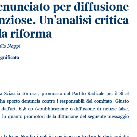
denunciato per diffusione
nziose. Un’analisi critica
lla riforma
ello Nappi
ignificato
a Sciascia Tortora”, promosso dal Partito Radicale per il SÌ al
, ha sporto denuncia contro i responsabili del comitato “Giusto
dall’art. 656 cp («pubblicazione o diffusione di notizie false,
), in quanto promotori della diffusione del seguente messaggio
 la legge Nordio i politici vogliono controllare le decisioni dei