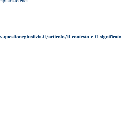
pi aristotelici.
.questionegiustizia.it/articolo/il-contesto-e-il-significato-