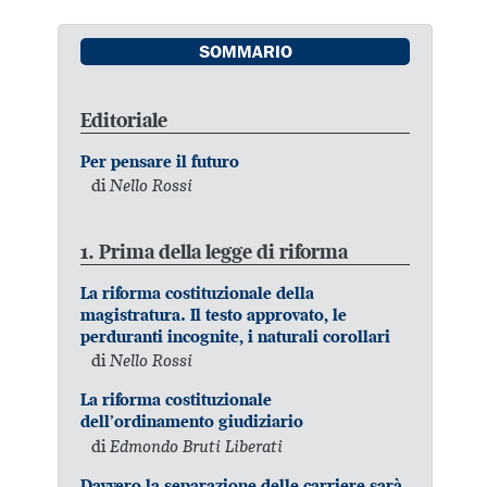
SOMMARIO
Editoriale
Per pensare il futuro
di
Nello Rossi
1. Prima della legge di riforma
La riforma costituzionale della
magistratura. Il testo approvato, le
perduranti incognite, i naturali corollari
di
Nello Rossi
La riforma costituzionale
dell’ordinamento giudiziario
di
Edmondo Bruti Liberati
Davvero la separazione delle carriere sarà