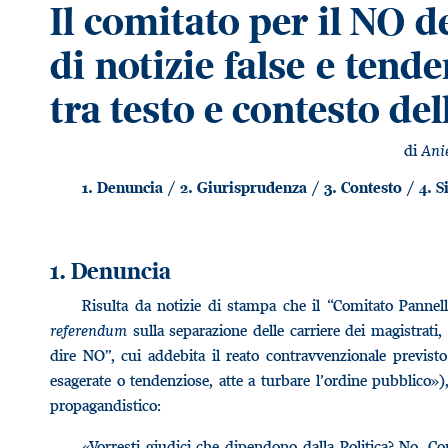
Il comitato per il NO 
di notizie false e tende
tra testo e contesto de
di
Ani
1. Denuncia / 2. Giurisprudenza / 3. Contesto / 4. S
1. Denuncia
Risulta da notizie di stampa che il “Comitato Pannell
referendum
sulla separazione delle carriere dei magistrati
dire NO”, cui addebita il reato contravvenzionale previsto 
esagerate o tendenziose, atte a turbare l’ordine pubblico»
propagandistico:
«Vorresti giudici che dipendono dalla Politica? No. Con