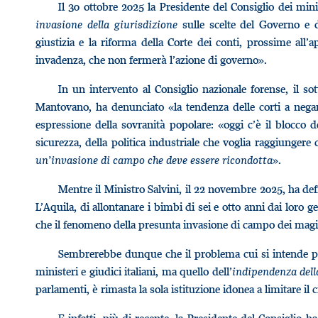
Il 30 ottobre 2025 la Presidente del Consiglio dei min
invasione della giurisdizione
sulle scelte del Governo e d
giustizia e la riforma della Corte dei conti, prossime all
invadenza, che non fermerà l’azione di governo».
In un intervento al Consiglio nazionale forense, il sot
Mantovano, ha denunciato «la tendenza delle corti a negare 
espressione della sovranità popolare: «oggi c’è il blocco del
sicurezza, della politica industriale che voglia raggiungere ce
un’invasione di campo che deve essere ricondotta
».
Mentre il Ministro Salvini, il 22 novembre 2025, ha def
L’Aquila, di allontanare i bimbi di sei e otto anni dai loro g
che il fenomeno della presunta invasione di campo dei magist
Sembrerebbe dunque che il problema cui si intende por
ministeri e giudici italiani, ma quello dell’
indipendenza dell
parlamenti, è rimasta la sola istituzione idonea a limitare il 