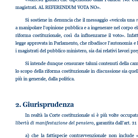
magistrati. AL REFERENDUM VOTA NO».
Si sostiene in denuncia che il messaggio «veicola una
a manipolare l’opinione pubblica e a ingenerare nel corpo el
riforma costituzionale, così da influenzarne il voto». Infat
legge approvata in Parlamento, che ribadisce l’autonomia e 
i magistrati del pubblico ministero, sia dai relativi lavori pre
Si intende dunque censurare taluni contenuti della ca
lo scopo della riforma costituzionale in discussione sia quel
più in generale, dalla politica.
2. Giurisprudenza
In realtà la Corte costituzionale si è più volte occupata
libertà di manifestazione del pensiero
, garantita dall’art. 
a) che la fattispecie contravvenzionale non include «