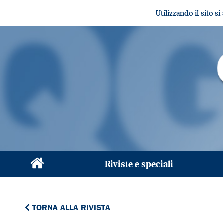
Utilizzando il sito s
Riviste e speciali
TORNA ALLA RIVISTA