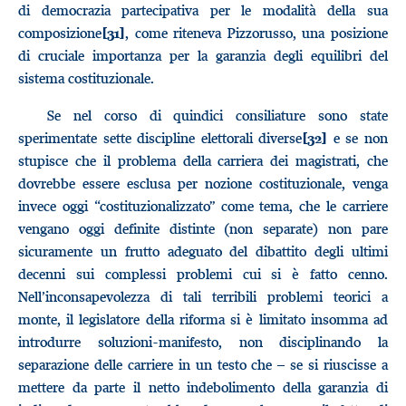
di democrazia partecipativa per le modalità della sua
composizione
, come riteneva Pizzorusso, una posizione
[31]
di cruciale importanza per la garanzia degli equilibri del
sistema costituzionale.
Se nel corso di quindici consiliature sono state
sperimentate sette discipline elettorali diverse
e se non
[32]
stupisce che il problema della carriera dei magistrati, che
dovrebbe essere esclusa per nozione costituzionale, venga
invece oggi “costituzionalizzato” come tema, che le carriere
vengano oggi definite distinte (non separate) non pare
sicuramente un frutto adeguato del dibattito degli ultimi
decenni sui complessi problemi cui si è fatto cenno.
Nell’inconsapevolezza di tali terribili problemi teorici a
monte, il legislatore della riforma si è limitato insomma ad
introdurre soluzioni-manifesto, non disciplinando la
separazione delle carriere in un testo che – se si riuscisse a
mettere da parte il netto indebolimento della garanzia di