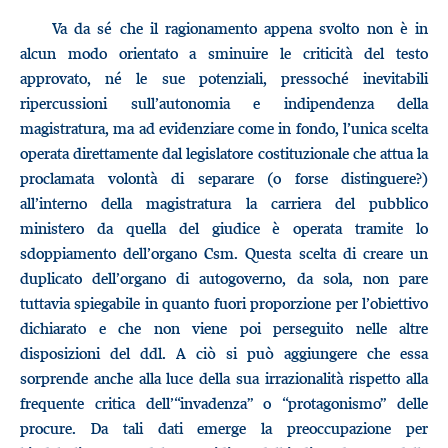
Va da sé che il ragionamento appena svolto non è in
alcun modo orientato a sminuire le criticità del testo
approvato, né le sue potenziali, pressoché inevitabili
ripercussioni sull’autonomia e indipendenza della
magistratura, ma ad evidenziare come in fondo, l’unica scelta
operata direttamente dal legislatore costituzionale che attua la
proclamata volontà di separare (o forse distinguere?)
all’interno della magistratura la carriera del pubblico
ministero da quella del giudice è operata tramite lo
sdoppiamento dell’organo Csm. Questa scelta di creare un
duplicato dell’organo di autogoverno, da sola, non pare
tuttavia spiegabile in quanto fuori proporzione per l’obiettivo
dichiarato e che non viene poi perseguito nelle altre
disposizioni del ddl. A ciò si può aggiungere che essa
sorprende anche alla luce della sua irrazionalità rispetto alla
frequente critica dell’“invadenza” o “protagonismo” delle
procure. Da tali dati emerge la preoccupazione per