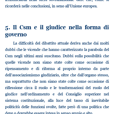
ricorderà nelle conclusioni, in seno all’Unione europea.
5. Il Csm e il giudice nella forma di
governo
La difficoltà del dibattito attuale deriva anche dai molti
dubbi che le vicende che hanno caratterizzato la parabola del
Csm negli ultimi anni suscitano. Dubbi sulla possibilità che
quelle vicende non siano state colte come occasione di
ripensamento e di riforma al proprio interno da parte
dell’associazionismo giudiziario, oltre che dall’organo stesso,
ma soprattutto che non siano state colte come occasione di
riflessione circa il ruolo e le trasformazioni del ruolo del
giudice nell’ordinamento e del Consiglio superiore nel
sistema costituzionale, alla luce del tasso di inevitabile
politicità delle funzioni svolte, fatte però di una politica che
deve o dovrebbe essere intesa in senso ampio e alto.