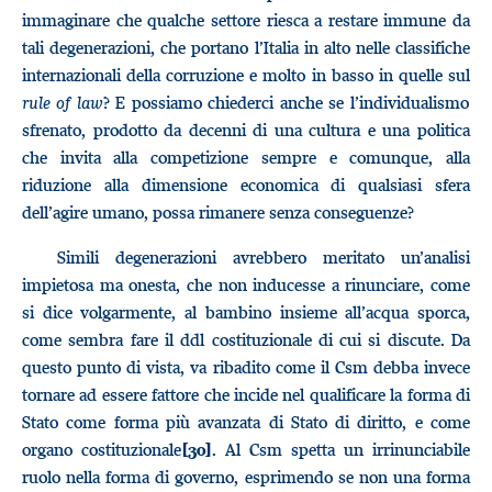
immaginare che qualche settore riesca a restare immune da
tali degenerazioni, che portano l’Italia in alto nelle classifiche
internazionali della corruzione e molto in basso in quelle sul
rule of law
? E possiamo chiederci anche se l’individualismo
sfrenato, prodotto da decenni di una cultura e una politica
che invita alla competizione sempre e comunque, alla
riduzione alla dimensione economica di qualsiasi sfera
dell’agire umano, possa rimanere senza conseguenze?
Simili degenerazioni avrebbero meritato un’analisi
impietosa ma onesta, che non inducesse a rinunciare, come
si dice volgarmente, al bambino insieme all’acqua sporca,
come sembra fare il ddl costituzionale di cui si discute. Da
questo punto di vista, va ribadito come il Csm debba invece
tornare ad essere fattore che incide nel qualificare la forma di
Stato come forma più avanzata di Stato di diritto, e come
organo costituzionale
. Al Csm spetta un irrinunciabile
[30]
ruolo nella forma di governo, esprimendo se non una forma