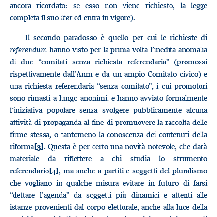
ancora ricordato: se esso non viene richiesto, la legge
completa il suo
iter
ed entra in vigore).
Il secondo paradosso è quello per cui le richieste di
referendum
hanno visto per la prima volta l’inedita anomalia
di due “comitati senza richiesta referendaria” (promossi
rispettivamente dall’Anm e da un ampio Comitato civico) e
una richiesta referendaria “senza comitato”, i cui promotori
sono rimasti a lungo anonimi, e hanno avviato formalmente
l’iniziativa popolare senza svolgere pubblicamente alcuna
attività di propaganda al fine di promuovere la raccolta delle
firme stessa, o tantomeno la conoscenza dei contenuti della
riforma
. Questa è per certo una novità notevole, che darà
[3]
materiale da riflettere a chi studia lo strumento
referendario
, ma anche a partiti e soggetti del pluralismo
[4]
che vogliano in qualche misura evitare in futuro di farsi
“dettare l’agenda” da soggetti più dinamici e attenti alle
istanze provenienti dal corpo elettorale, anche alla luce della