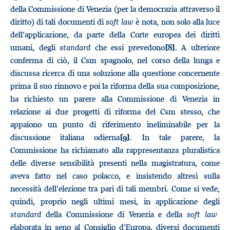
della Commissione di Venezia (per la democrazia attraverso il
diritto) di tali documenti di
soft law
è nota, non solo alla luce
dell’applicazione, da parte della Corte europea dei diritti
umani, degli
standard
che essi prevedono
. A ulteriore
[8]
conferma di ciò, il Csm spagnolo, nel corso della lunga e
discussa ricerca di una soluzione alla questione concernente
prima il suo rinnovo e poi la riforma della sua composizione,
ha richiesto un parere alla Commissione di Venezia in
relazione ai due progetti di riforma del Csm stesso, che
appaiono un punto di riferimento ineliminabile per la
discussione italiana odierna
. In tale parere, la
[9]
Commissione ha richiamato alla rappresentanza pluralistica
delle diverse sensibilità presenti nella magistratura, come
aveva fatto nel caso polacco, e insistendo altresì sulla
necessità dell’elezione tra pari di tali membri. Come si vede,
quindi, proprio negli ultimi mesi, in applicazione degli
standard
della Commissione di Venezia e della
soft law
elaborata in seno al Consiglio d’Europa, diversi documenti