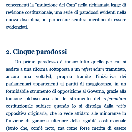
concernenti la “mutazione del Csm” nella richiamata legge di
revisione costituzionale, una serie di paradossi evidenti nella
nuova disciplina, in particolare sembra meritino di essere
evidenziati.
2. Cinque paradossi
Un primo paradosso è innanzitutto quello per cui si
assiste a una riforma sottoposta a un
referendum
tramutato,
ancora una volta
, proprio tramite l’iniziativa dei
[2]
parlamentari appartenenti ai partiti di maggioranza, in un
formidabile strumento di opposizione al Governo, grazie alla
torsione plebiscitaria che lo strumento del
referendum
costituzionale subisce quando lo si distolga dalla
ratio
oppositiva originaria, che lo vede affidato alle minoranze in
funzione di garanzia ulteriore della rigidità costituzionale
(tanto che, com’è noto, ma come forse merita di essere