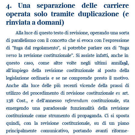
4. Una separazione delle carriere
operata solo tramite duplicazione (e
rinviata a domani)
Alla luce di questo testo di revisione, operando una sorta
di parallelismo con il concetto che si evoca con l’espressione
di “fuga dal regolamento”, si potrebbe parlare ora di “fuga
verso
la revisione costituzionale”. Si assiste infatti, anche in
questo caso, come altre volte negli ultimi anni
,
[19]
all’impiego della revisione costituzionale al posto della
legislazione ordinaria e se ne comprende presto il motivo.
Anche alla luce delle più recenti vicende della prassi di
utilizzo del procedimento di revisione costituzionale
ex
art.
138 Cost., e dell’annesso
referendum
costituzionale, sta
emergendo una paradossale funzionalità della revisione
costituzionale come strumento di propaganda. Ci si sposta
quindi, con la revisione costituzionale, su di un piano
principalmente comunicativo, portando avanti riforme-