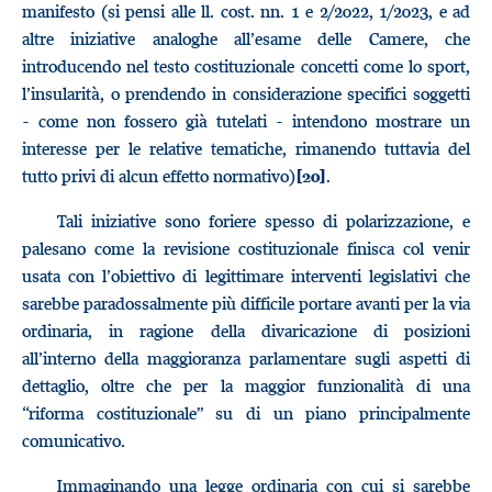
manifesto (si pensi alle ll. cost. nn. 1 e 2/2022, 1/2023, e ad
altre iniziative analoghe all’esame delle Camere, che
introducendo nel testo costituzionale concetti come lo sport,
l’insularità, o prendendo in considerazione specifici soggetti
- come non fossero già tutelati - intendono mostrare un
interesse per le relative tematiche, rimanendo tuttavia del
tutto privi di alcun effetto normativo)
.
[20]
Tali iniziative sono foriere spesso di polarizzazione, e
palesano come la revisione costituzionale finisca col venir
usata con l’obiettivo di legittimare interventi legislativi che
sarebbe paradossalmente più difficile portare avanti per la via
ordinaria, in ragione della divaricazione di posizioni
all’interno della maggioranza parlamentare sugli aspetti di
dettaglio, oltre che per la maggior funzionalità di una
“riforma costituzionale” su di un piano principalmente
comunicativo.
Immaginando una legge ordinaria con cui si sarebbe