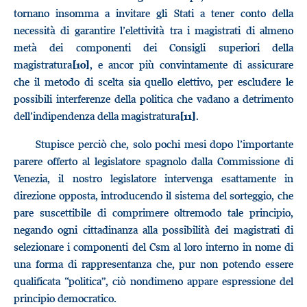
tornano insomma a invitare gli Stati a tener conto della
necessità di garantire l’elettività tra i magistrati di almeno
metà dei componenti dei Consigli superiori della
magistratura
, e ancor più convintamente di assicurare
[10]
che il metodo di scelta sia quello elettivo, per escludere le
possibili interferenze della politica che vadano a detrimento
dell’indipendenza della magistratura
.
[11]
Stupisce perciò che, solo pochi mesi dopo l’importante
parere offerto al legislatore spagnolo dalla Commissione di
Venezia, il nostro legislatore intervenga esattamente in
direzione opposta, introducendo il sistema del sorteggio, che
pare suscettibile di comprimere oltremodo tale principio,
negando ogni cittadinanza alla possibilità dei magistrati di
selezionare i componenti del Csm al loro interno in nome di
una forma di rappresentanza che, pur non potendo essere
qualificata “politica”, ciò nondimeno appare espressione del
principio democratico.