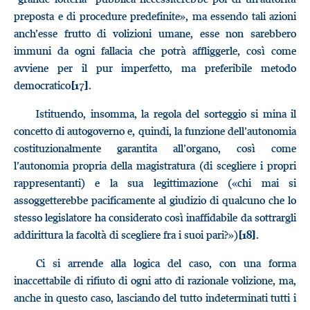
preposta e di procedure predefinite», ma essendo tali azioni
anch’esse frutto di volizioni umane, esse non sarebbero
immuni da ogni fallacia che potrà affliggerle, così come
avviene per il pur imperfetto, ma preferibile metodo
democratico
.
[17]
Istituendo, insomma, la regola del sorteggio si mina il
concetto di autogoverno e, quindi, la funzione dell’autonomia
costituzionalmente garantita all’organo, così come
l’autonomia propria della magistratura (di scegliere i propri
rappresentanti) e la sua legittimazione («chi mai si
assoggetterebbe pacificamente al giudizio di qualcuno che lo
stesso legislatore ha considerato così inaffidabile da sottrargli
addirittura la facoltà di scegliere fra i suoi pari?»)
.
[18]
Ci si arrende alla logica del caso, con una forma
inaccettabile di rifiuto di ogni atto di razionale volizione, ma,
anche in questo caso, lasciando del tutto indeterminati tutti i