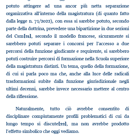
potuto attingere ad una ancor più netta separazione
organizzativa all’interno della magistratura (di quanto fatto
dalla legge n. 71/2022), con essa si sarebbe potuto, secondo
parte della dottrina, prevedere una bipartizione in due sezioni
del Csm
, secondo il modello francese, sicuramente si
[21]
sarebbero potuti separare i concorsi per l’accesso a due
percorsi della funzione giudicante e requirente, si sarebbero
potuti costruire percorsi di formazione nella Scuola superiore
della magistratura distinti. Un tema, quello della formazione,
di cui si parla poco ma che, anche alla luce delle radicali
trasformazioni subite dalla funzione giurisdizionale negli
ultimi decenni, sarebbe invece necessario mettere al centro
della riflessione.
Naturalmente, tutto ciò avrebbe consentito di
disciplinare compiutamente profili problematici di cui da
lungo tempo si discute
, ma non avrebbe prodotto
[22]
l’effetto simbolico che oggi vediamo.