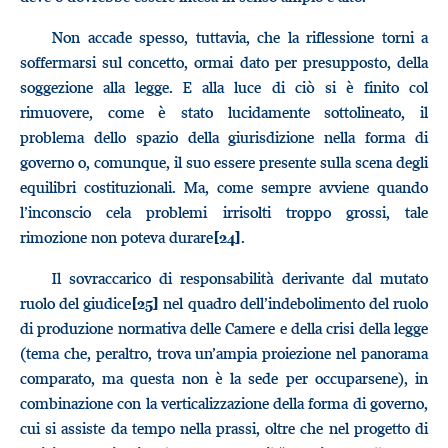
Non accade spesso, tuttavia, che la riflessione torni a
soffermarsi sul concetto, ormai dato per presupposto, della
soggezione alla legge. E alla luce di ciò si è finito col
rimuovere, come è stato lucidamente sottolineato, il
problema dello spazio della giurisdizione nella forma di
governo o, comunque, il suo essere presente sulla scena degli
equilibri costituzionali. Ma, come sempre avviene quando
l’inconscio cela problemi irrisolti troppo grossi, tale
rimozione non poteva durare
.
[24]
Il sovraccarico di responsabilità derivante dal mutato
ruolo del giudice
nel quadro dell’indebolimento del ruolo
[25]
di produzione normativa delle Camere e della crisi della legge
(tema che, peraltro, trova un’ampia proiezione nel panorama
comparato, ma questa non è la sede per occuparsene), in
combinazione con la verticalizzazione della forma di governo,
cui si assiste da tempo nella prassi, oltre che nel progetto di