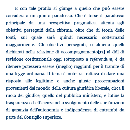
E con tale profilo si giunge a quello che può essere
considerato un quinto paradosso. Che è forse il paradosso
principale da una prospettiva pragmatica, attenta agli
obiettivi perseguiti dalla riforma, oltre che di teoria delle
fonti, sul quale sarà quindi necessario soffermarsi
maggiormente. Gli obiettivi perseguiti, o almeno quelli
dichiarati nella relazione di accompagnamento
al ddl di
[12]
revisione costituzionale oggi sottoposto a
referendum
, è da
ritenere potessero essere (meglio) raggiunti per il tramite di
una legge ordinaria. Il tema è noto: si trattava di dare una
risposta alle legittime e anche giuste preoccupazioni
provenienti dal mondo della cultura giuridica liberale, circa il
ruolo del giudice, quello del pubblico ministero, e infine la
trasparenza ed efficienza nello svolgimento delle sue funzioni
di garanzia dell’autonomia e indipendenza di entrambi da
parte del Consiglio superiore.