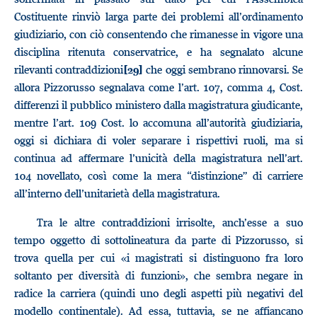
Costituente rinviò larga parte dei problemi all’ordinamento
giudiziario, con ciò consentendo che rimanesse in vigore una
disciplina ritenuta conservatrice, e ha segnalato alcune
rilevanti contraddizioni
che oggi sembrano rinnovarsi. Se
[29]
allora Pizzorusso segnalava come l’art. 107, comma 4, Cost.
differenzi il pubblico ministero dalla magistratura giudicante,
mentre l’art. 109 Cost. lo accomuna all’autorità giudiziaria,
oggi si dichiara di voler separare i rispettivi ruoli, ma si
continua ad affermare l’unicità della magistratura nell’art.
104 novellato, così come la mera “distinzione” di carriere
all’interno dell’unitarietà della magistratura.
Tra le altre contraddizioni irrisolte, anch’esse a suo
tempo oggetto di sottolineatura da parte di Pizzorusso, si
trova quella per cui «i magistrati si distinguono fra loro
soltanto per diversità di funzioni», che sembra negare in
radice la carriera (quindi uno degli aspetti più negativi del
modello continentale). Ad essa, tuttavia, se ne affiancano