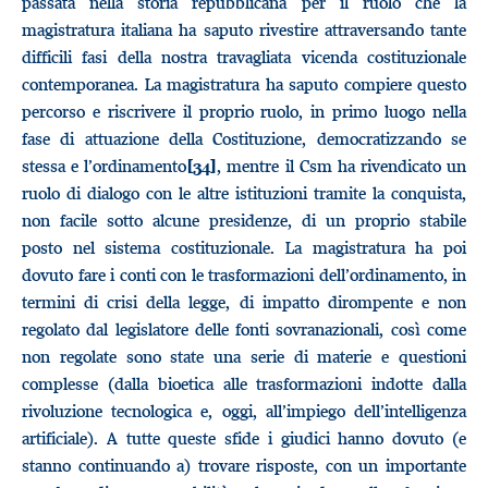
passata nella storia repubblicana per il ruolo che la
magistratura italiana ha saputo rivestire attraversando tante
difficili fasi della nostra travagliata vicenda costituzionale
contemporanea. La magistratura ha saputo compiere questo
percorso e riscrivere il proprio ruolo, in primo luogo nella
fase di attuazione della Costituzione, democratizzando se
stessa e l’ordinamento
, mentre il Csm ha rivendicato un
[34]
ruolo di dialogo con le altre istituzioni tramite la conquista,
non facile sotto alcune presidenze, di un proprio stabile
posto nel sistema costituzionale. La magistratura ha poi
dovuto fare i conti con le trasformazioni dell’ordinamento, in
termini di crisi della legge, di impatto dirompente e non
regolato dal legislatore delle fonti sovranazionali, così come
non regolate sono state una serie di materie e questioni
complesse (dalla bioetica alle trasformazioni indotte dalla
rivoluzione tecnologica e, oggi, all’impiego dell’intelligenza
artificiale). A tutte queste sfide i giudici hanno dovuto (e
stanno continuando a) trovare risposte, con un importante