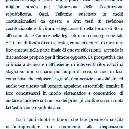
miglior strada per l’attuazione della Costituzione
repubblicana. Oggi, l’allarme suscitato in molti
costituzionalisti da questo e altri testi di revisione
costituzionale e di riforma degli assetti della forma di Stato
all’esame delle Camere nella legislatura in corso (perché tale
è il tema di fondo di cui si tratta, come si tenterà di mostrare
brevemente nella parte finale di queste riflessioni), accende la
discussione proprio per il timore opposto. La prospettiva che
si inizia a delineare dall’insieme di interventi riformatori si
staglia su uno scenario più ampio di crisi, se non di fase
convulsiva che colpisce le grandi democrazie consolidate, ed
anche per questo tali progetti appaiono suscettibili, tramite il
loro concatenarsi in modo sistematico e concentrico, di
andare a incidere sul nucleo dei principi cardine su cui ruota
la Costituzione repubblicana.
Tra i tanti dubbi e timori che tale premessa suscita
nell’intraprendere un commento alle disposizioni