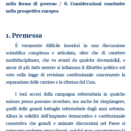
nella forma di governo / 6. Considerazioni conclusive
nella prospettiva europea
1. Premessa
È veramente difficile inserirsi in una discussione
scientifica complessa e articolata, oltre che di carattere
multidisciplinare, che va avanti da qualche decennio
, e
[1]
ancor di più farlo mentre si infiamma il dibattito politico sul
voto sulla legge di revisione costituzionale concernente la
separazione delle carriere e la riforma del Csm.
I toni accesi della campagna referendaria in qualche
misura penso possano ricordare, ma anche far rimpiangere,
quelli delle grandi battaglie referendarie degli anni settanta.
Allora la solidità dell’impianto democratico e costituzionale
consentiva che grandi e animate discussioni nel Paese si
potessero svolgere senza timori, poiché esse concernevano la