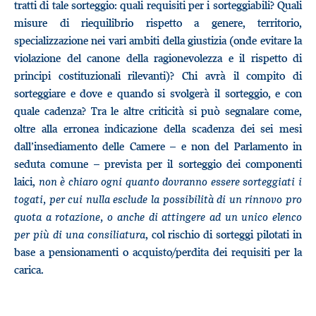
tratti di tale sorteggio: quali requisiti per i sorteggiabili? Quali
misure di riequilibrio rispetto a genere, territorio,
specializzazione nei vari ambiti della giustizia (onde evitare la
violazione del canone della ragionevolezza e il rispetto di
principi costituzionali rilevanti)? Chi avrà il compito di
sorteggiare e dove e quando si svolgerà il sorteggio, e con
quale cadenza? Tra le altre criticità si può segnalare come,
oltre alla erronea indicazione della scadenza dei sei mesi
dall’insediamento delle Camere – e non del Parlamento in
seduta comune – prevista per il sorteggio dei componenti
laici,
non è chiaro ogni quanto dovranno essere sorteggiati i
togati, per cui nulla esclude la possibilità di un rinnovo pro
quota a rotazione, o anche di attingere ad un unico elenco
per più di una consiliatura
, col rischio di sorteggi pilotati in
base a pensionamenti o acquisto/perdita dei requisiti per la
carica.