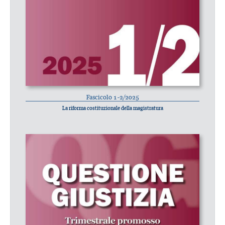
Fascicolo 1-2/2025
La riforma costituzionale della magistratura