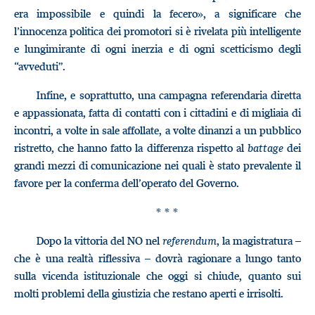
era impossibile e quindi la fecero», a significare che
l’innocenza politica dei promotori si è rivelata più intelligente
e lungimirante di ogni inerzia e di ogni scetticismo degli
“avveduti”.
Infine, e soprattutto, una campagna referendaria diretta
e appassionata, fatta di contatti con i cittadini e di migliaia di
incontri, a volte in sale affollate, a volte dinanzi a un pubblico
ristretto, che hanno fatto la differenza rispetto al
battage
dei
grandi mezzi di comunicazione nei quali è stato prevalente il
favore per la conferma dell’operato del Governo.
* * *
Dopo la vittoria del NO nel
referendum
, la magistratura –
che è una realtà riflessiva – dovrà ragionare a lungo tanto
sulla vicenda istituzionale che oggi si chiude, quanto sui
molti problemi della giustizia che restano aperti e irrisolti.