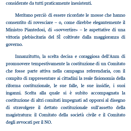
considerate da tutti praticamente inesistenti.
Meritano perciò di essere ricordate le mosse che hanno
consentito di rovesciare – o, come direbbe elegantemente il
Ministro Piantedosi, di «sovvertire» – le aspettative di una
vittoria plebiscitaria del SÌ coltivate dalla maggioranza di
governo.
Innanzitutto, la scelta decisa e coraggiosa dell’Anm di
promuovere tempestivamente la costituzione di un Comitato
che fosse parte attiva nella campagna referendaria, con il
compito di rappresentare ai cittadini la reale fisionomia della
riforma costituzionale, le sue falle, le sue insidie, i suoi
inganni. Scelta alla quale si è subito accompagnata la
costituzione di altri comitati impegnati ad opporsi al disegno
di stravolgere il dettato costituzionale sull’assetto della
magistratura: il Comitato della società civile e il Comitato
degli avvocati per il NO.