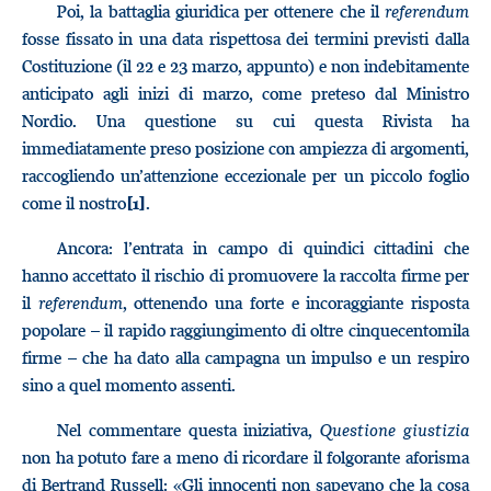
Poi, la battaglia giuridica per ottenere che il
referendum
fosse fissato in una data rispettosa dei termini previsti dalla
Costituzione (il 22 e 23 marzo, appunto) e non indebitamente
anticipato agli inizi di marzo, come preteso dal Ministro
Nordio. Una questione su cui questa Rivista ha
immediatamente preso posizione con ampiezza di argomenti,
raccogliendo un’attenzione eccezionale per un piccolo foglio
come il nostro
.
[1]
Ancora: l’entrata in campo di quindici cittadini che
hanno accettato il rischio di promuovere la raccolta firme per
il
referendum
, ottenendo una forte e incoraggiante risposta
popolare – il rapido raggiungimento di oltre cinquecentomila
firme – che ha dato alla campagna un impulso e un respiro
sino a quel momento assenti.
Nel commentare questa iniziativa,
Questione giustizia
non ha potuto fare a meno di ricordare il folgorante aforisma
di Bertrand Russell: «Gli innocenti non sapevano che la cosa