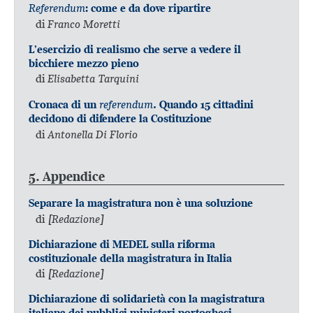
Referendum
: come e da dove ripartire
di
Franco Moretti
L’esercizio di realismo che serve a vedere il
bicchiere mezzo pieno
di
Elisabetta Tarquini
referendum
Cronaca di un
. Quando 15 cittadini
decidono di difendere la Costituzione
di
Antonella Di Florio
5. Appendice
Separare la magistratura non è una soluzione
di
[Redazione]
Dichiarazione di MEDEL sulla riforma
costituzionale della magistratura in Italia
di
[Redazione]
Dichiarazione di solidarietà con la magistratura
italiana dei pubblici ministeri portoghesi