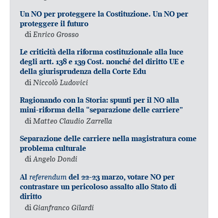
Un NO per proteggere la Costituzione. Un NO per
proteggere il futuro
di
Enrico Grosso
Le criticità della riforma costituzionale alla luce
degli artt. 138 e 139 Cost. nonché del diritto UE e
della giurisprudenza della Corte Edu
di
Niccolò Ludovici
Ragionando con la Storia: spunti per il NO alla
mini-riforma della “separazione delle carriere”
di
Matteo Claudio Zarrella
Separazione delle carriere nella magistratura come
problema culturale
di
Angelo Dondi
referendum
Al
del 22-23 marzo, votare NO per
contrastare un pericoloso assalto allo Stato di
diritto
di
Gianfranco Gilardi