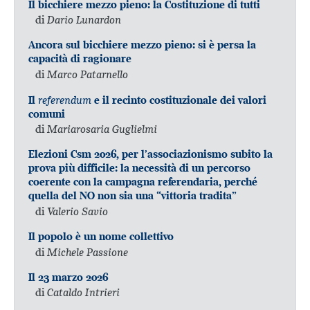
Il bicchiere mezzo pieno: la Costituzione di tutti
di
Dario Lunardon
Ancora sul bicchiere mezzo pieno: si è persa la
capacità di ragionare
di
Marco Patarnello
referendum
Il
e il recinto costituzionale dei valori
comuni
di
Mariarosaria Guglielmi
Elezioni Csm 2026, per l’associazionismo subito la
prova più difficile: la necessità di un percorso
coerente con la campagna referendaria, perché
quella del NO non sia una “vittoria tradita”
di
Valerio Savio
Il popolo è un nome collettivo
di
Michele Passione
Il 23 marzo 2026
di
Cataldo Intrieri