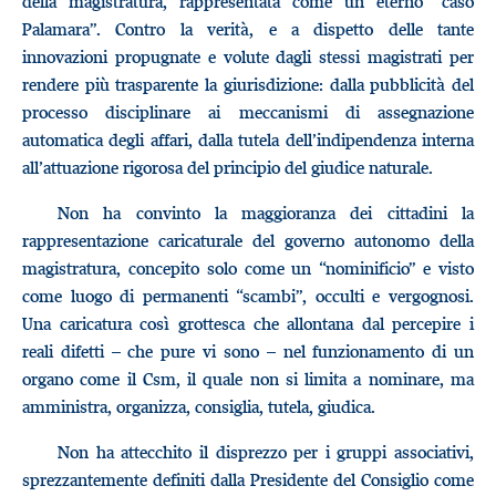
della magistratura, rappresentata come un eterno “caso
Palamara”. Contro la verità, e a dispetto delle tante
innovazioni propugnate e volute dagli stessi magistrati per
rendere più trasparente la giurisdizione: dalla pubblicità del
processo disciplinare ai meccanismi di assegnazione
automatica degli affari, dalla tutela dell’indipendenza interna
all’attuazione rigorosa del principio del giudice naturale.
Non ha convinto la maggioranza dei cittadini la
rappresentazione caricaturale del governo autonomo della
magistratura, concepito solo come un “nominificio” e visto
come luogo di permanenti “scambi”, occulti e vergognosi.
Una caricatura così grottesca che allontana dal percepire i
reali difetti – che pure vi sono – nel funzionamento di un
organo come il Csm, il quale non si limita a nominare, ma
amministra, organizza, consiglia, tutela, giudica.
Non ha attecchito il disprezzo per i gruppi associativi,
sprezzantemente definiti dalla Presidente del Consiglio come