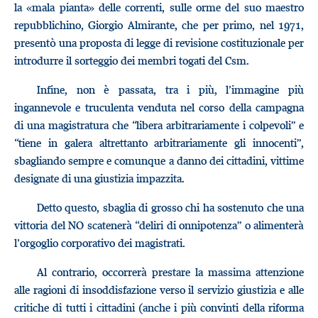
la «mala pianta» delle correnti, sulle orme del suo maestro
repubblichino, Giorgio Almirante, che per primo, nel 1971,
presentò una proposta di legge di revisione costituzionale per
introdurre il sorteggio dei membri togati del Csm.
Infine, non è passata, tra i più, l’immagine più
ingannevole e truculenta venduta nel corso della campagna
di una magistratura che “libera arbitrariamente i colpevoli” e
“tiene in galera altrettanto arbitrariamente gli innocenti”,
sbagliando sempre e comunque a danno dei cittadini, vittime
designate di una giustizia impazzita.
Detto questo, sbaglia di grosso chi ha sostenuto che una
vittoria del NO scatenerà “deliri di onnipotenza” o alimenterà
l’orgoglio corporativo dei magistrati.
Al contrario, occorrerà prestare la massima attenzione
alle ragioni di insoddisfazione verso il servizio giustizia e alle
critiche di tutti i cittadini (anche i più convinti della riforma