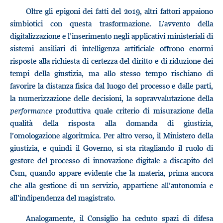
Oltre gli epigoni dei fatti del 2019, altri fattori appaiono
simbiotici con questa trasformazione. L’avvento della
digitalizzazione e l’inserimento negli applicativi ministeriali di
sistemi ausiliari di intelligenza artificiale offrono enormi
risposte alla richiesta di certezza del diritto e di riduzione dei
tempi della giustizia, ma allo stesso tempo rischiano di
favorire la distanza fisica dal luogo del processo e dalle parti,
la numerizzazione delle decisioni, la sopravvalutazione della
performance
produttiva quale criterio di misurazione della
qualità della risposta alla domanda di giustizia,
l’omologazione algoritmica. Per altro verso, il Ministero della
giustizia, e quindi il Governo, si sta ritagliando il ruolo di
gestore del processo di innovazione digitale a discapito del
Csm, quando appare evidente che la materia, prima ancora
che alla gestione di un servizio, appartiene all’autonomia e
all’indipendenza del magistrato.
Analogamente, il Consiglio ha ceduto spazi di difesa