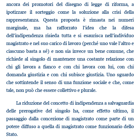
ancora dei promotori del disegno di legge di riforma, a
ipotizzare il sorteggio come la soluzione alla crisi della
rappresentanza. Questa proposta è rimasta nei numeri
marginale, ma ha rafforzato l’idea che la difesa
dell’indipendenza risieda tutta e si esaurisca nell’individuo
magistrato e nel suo carico di lavoro (perché uno vale l’altro e
ciascuno basta a sé) e non sia invece un bene comune, che
richiede al singolo di mantenere una costante relazione con
chi gli lavora a fianco e con chi lavora con lui, con chi
domanda giustizia e con chi subisce giustizia. Uno sguardo
che sottintende il senso di una funzione sociale e che, come
tale, non può che essere collettivo e plurale.
La riduzione del concetto di indipendenza a salvaguardia
delle prerogative del singolo ha, come effetto ultimo, il
passaggio dalla concezione di magistrato come parte di un
potere diffuso a quella di magistrato come funzionario dello
Stato.