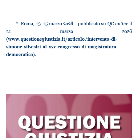
* Roma, 13-15 marzo 2026 – pubblicato su
QG online
il
21 marzo 2026
(
www.questionegiustizia.it/articolo/intervento-di-
simone-silvestri-al-xxv-congresso-di-magistratura-
).
democratica