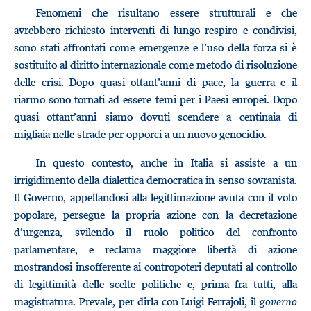
Fenomeni che risultano essere strutturali e che
avrebbero richiesto interventi di lungo respiro e condivisi,
sono stati affrontati come emergenze e l’uso della forza si è
sostituito al diritto internazionale come metodo di risoluzione
delle crisi. Dopo quasi ottant’anni di pace, la guerra e il
riarmo sono tornati ad essere temi per i Paesi europei. Dopo
quasi ottant’anni siamo dovuti scendere a centinaia di
migliaia nelle strade per opporci a un nuovo genocidio.
In questo contesto, anche in Italia si assiste a un
irrigidimento della dialettica democratica in senso sovranista.
Il Governo, appellandosi alla legittimazione avuta con il voto
popolare, persegue la propria azione con la decretazione
d’urgenza, svilendo il ruolo politico del confronto
parlamentare, e reclama maggiore libertà di azione
mostrandosi insofferente ai contropoteri deputati al controllo
di legittimità delle scelte politiche e, prima fra tutti, alla
magistratura. Prevale, per dirla con Luigi Ferrajoli, il
governo