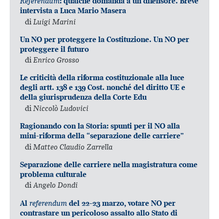
Referendum
: qualche domanda a un difensore. Breve
intervista a Luca Mario Masera
di
Luigi Marini
Un NO per proteggere la Costituzione. Un NO per
proteggere il futuro
di
Enrico Grosso
Le criticità della riforma costituzionale alla luce
degli artt. 138 e 139 Cost. nonché del diritto UE e
della giurisprudenza della Corte Edu
di
Niccolò Ludovici
Ragionando con la Storia: spunti per il NO alla
mini-riforma della “separazione delle carriere”
di
Matteo Claudio Zarrella
Separazione delle carriere nella magistratura come
problema culturale
di
Angelo Dondi
referendum
Al
del 22-23 marzo, votare NO per
contrastare un pericoloso assalto allo Stato di