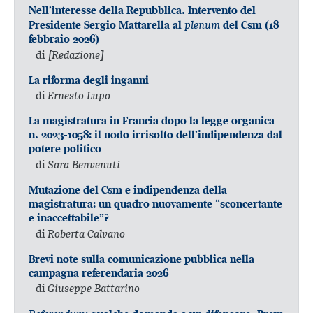
Nell’interesse della Repubblica. Intervento del
plenum
Presidente Sergio Mattarella al
del Csm (18
febbraio 2026)
di
[Redazione]
La riforma degli inganni
di
Ernesto Lupo
La magistratura in Francia dopo la legge organica
n. 2023-1058: il nodo irrisolto dell’indipendenza dal
potere politico
di
Sara Benvenuti
Mutazione del Csm e indipendenza della
magistratura: un quadro nuovamente “sconcertante
e inaccettabile”?
di
Roberta Calvano
Brevi note sulla comunicazione pubblica nella
campagna referendaria 2026
di
Giuseppe Battarino