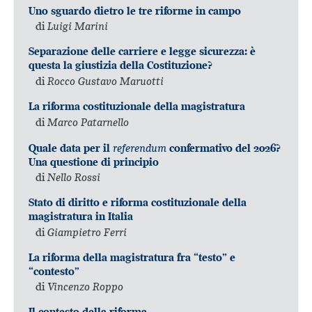
Uno sguardo dietro le tre riforme in campo
di
Luigi Marini
Separazione delle carriere e legge sicurezza: è
questa la giustizia della Costituzione?
di
Rocco Gustavo Maruotti
La riforma costituzionale della magistratura
di
Marco Patarnello
referendum
Quale data per il
confermativo del 2026?
Una questione di principio
di
Nello Rossi
Stato di diritto e riforma costituzionale della
magistratura in Italia
di
Giampietro Ferri
La riforma della magistratura fra “testo” e
“contesto”
di
Vincenzo Roppo
Il contesto della riforma