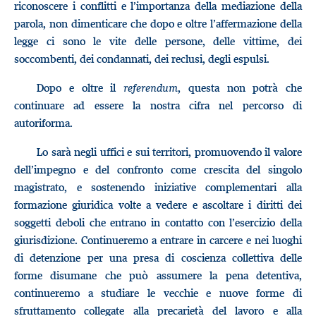
riconoscere i conflitti e l’importanza della mediazione della
parola, non dimenticare che dopo e oltre l’affermazione della
legge ci sono le vite delle persone, delle vittime, dei
soccombenti, dei condannati, dei reclusi, degli espulsi.
Dopo e oltre il
referendum
, questa non potrà che
continuare ad essere la nostra cifra nel percorso di
autoriforma.
Lo sarà negli uffici e sui territori, promuovendo il valore
dell’impegno e del confronto come crescita del singolo
magistrato, e sostenendo iniziative complementari alla
formazione giuridica volte a vedere e ascoltare i diritti dei
soggetti deboli che entrano in contatto con l’esercizio della
giurisdizione. Continueremo a entrare in carcere e nei luoghi
di detenzione per una presa di coscienza collettiva delle
forme disumane che può assumere la pena detentiva,
continueremo a studiare le vecchie e nuove forme di
sfruttamento collegate alla precarietà del lavoro e alla