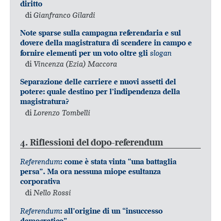
diritto
di
Gianfranco Gilardi
Note sparse sulla campagna referendaria e sul
dovere della magistratura di scendere in campo e
slogan
fornire elementi per un voto oltre gli
di
Vincenza (Ezia) Maccora
Separazione delle carriere e nuovi assetti del
potere: quale destino per l’indipendenza della
magistratura?
di
Lorenzo Tombelli
4. Riflessioni del dopo-referendum
Referendum
: come è stata vinta “una battaglia
persa”. Ma ora nessuna miope esultanza
corporativa
di
Nello Rossi
Referendum
: all’origine di un “insuccesso
democratico”