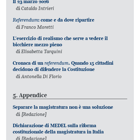
Il 23 marzo 2026
di
Cataldo Intrieri
Referendum
: come e da dove ripartire
di
Franco Moretti
L’esercizio di realismo che serve a vedere il
bicchiere mezzo pieno
di
Elisabetta Tarquini
referendum
Cronaca di un
. Quando 15 cittadini
decidono di difendere la Costituzione
di
Antonella Di Florio
5. Appendice
Separare la magistratura non è una soluzione
di
[Redazione]
Dichiarazione di MEDEL sulla riforma
costituzionale della magistratura in Italia
di
[Redazione]