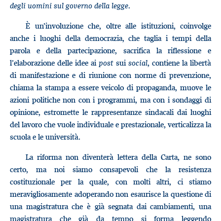
degli uomini sul governo della legge
.
È un’involuzione che, oltre alle istituzioni, coinvolge
anche i luoghi della democrazia, che taglia i tempi della
parola e della partecipazione, sacrifica la riflessione e
l’elaborazione delle idee ai
post
sui
social
, contiene la libertà
di manifestazione e di riunione con norme di prevenzione,
chiama la stampa a essere veicolo di propaganda, muove le
azioni politiche non con i programmi, ma con i sondaggi di
opinione, estromette le rappresentanze sindacali dai luoghi
del lavoro che vuole individuale e prestazionale, verticalizza la
scuola e le università.
La riforma non diventerà lettera della Carta, ne sono
certo, ma noi siamo consapevoli che la resistenza
costituzionale per la quale, con molti altri, ci stiamo
meravigliosamente adoperando non esaurisce la questione di
una magistratura che è già segnata dai cambiamenti, una
magistratura che già da tempo si forma leggendo