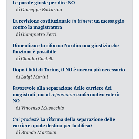
Le parole giuste per dire NO
di
Giuseppe Battarino
in itinere
La revisione costituzionale
: un messaggio
contro la magistratura
di
Giampietro Ferri
Dimenticare la riforma Nordio: una giustizia che
funziona è possibile
di
Claudio Castelli
Dopo i fatti di Torino, il NO è ancora più necessario
di
Luigi Marini
Favorevole alla separazione delle carriere dei
referendum
magistrati, ma al
confermativo voterò
NO
di
Vincenzo Musacchio
Cui prodest
? La riforma della separazione delle
carriere: quale destino per la difesa?
di
Brando Mazzolai