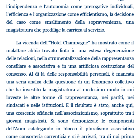
l’indipendenza e l’autonomia come prerogative individuali,
l’efficienza e l’organizzazione come efficientismo, la decisione
del caso come smaltimento della sopravvenienza, una
magistratura che predilige la carriera al servizio.
La vicenda dell’“Hotel Champagne” ha mostrato come il
malaffare abbia trovato linfa in una estesa degenerazione
delle relazioni, nella strumentalizzazione della rappresentanza
consiliare e associativa e in una artificiosa costruzione del
consenso. Al di là delle responsabilità personali, è mancata
una seria analisi della questione di un fenomeno collettivo
che ha investito la magistratura al medesimo modo in cui
investe le altre forme di rappresentanza, nei partiti, nei
sindacati e nelle istituzioni. E il risultato è stato, anche qui,
una crescente sfiducia nell’associazionismo, soprattutto tra i
giovani magistrati. Si sono demonizzate le componenti
dell’Anm catalogando in blocco il pluralismo associativo
come consorteria correntizia e si è arrivati, tra di noi prima