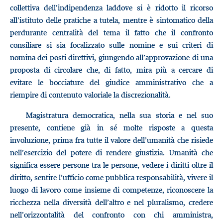
collettiva dell’indipendenza laddove si è ridotto il ricorso
all’istituto delle pratiche a tutela, mentre è sintomatico della
perdurante centralità del tema il fatto che il confronto
consiliare si sia focalizzato sulle nomine e sui criteri di
nomina dei posti direttivi, giungendo all’approvazione di una
proposta di circolare che, di fatto, mira più a cercare di
evitare le bocciature del giudice amministrativo che a
riempire di contenuto valoriale la discrezionalità.
Magistratura democratica, nella sua storia e nel suo
presente, contiene già in sé molte risposte a questa
involuzione, prima fra tutte il valore dell’umanità che risiede
nell’esercizio del potere di rendere giustizia. Umanità che
significa essere persone tra le persone, vedere i diritti oltre il
diritto, sentire l’ufficio come pubblica responsabilità, vivere il
luogo di lavoro come insieme di competenze, riconoscere la
ricchezza nella diversità dell’altro e nel pluralismo, credere
nell’orizzontalità del confronto con chi amministra,