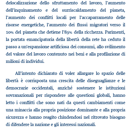
delocalizzazione dello sfruttamento del lavoro, l’aumento
dell’inquinamento e del surriscaldamento del pianeta,
l’aumento dei conflitti locali per l’accaparramento delle
risorse energetiche, l’aumento dei flussi migratori verso il
10% del pianeta che detiene l’85% della ricchezza. Parimenti,
la portata emancipatoria della libertà della rete ha ceduto il
passo a un’espansione artificiosa dei consumi, allo svilimento
del valore del lavoro contenuto nei beni e alla profilazione di
milioni di individui.
All’intento dichiarato di voler allargare lo spazio delle
libertà è corrisposta una crescita delle diseguaglianze e le
democrazie occidentali, anziché sostenere le istituzioni
sovranazionali per rispondere alle questioni globali, hanno
letto i conflitti che sono nati da questi cambiamenti come
una minaccia alla propria posizione dominante e alla propria
sicurezza e hanno reagito chiudendosi nel ritrovato bisogno
di difendere la nazione e gli interessi nazionali.