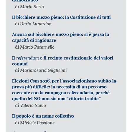
di
Mario Serio
Il bicchiere mezzo pieno: la Costituzione di tutti
di
Dario Lunardon
Ancora sul bicchiere mezzo pieno: si è persa la
capacità di ragionare
di
Marco Patarnello
referendum
Il
e il recinto costituzionale dei valori
comuni
di
Mariarosaria Guglielmi
Elezioni Csm 2026, per l’associazionismo subito la
prova più difficile: la necessità di un percorso
coerente con la campagna referendaria, perché
quella del NO non sia una “vittoria tradita”
di
Valerio Savio
Il popolo è un nome collettivo
di
Michele Passione