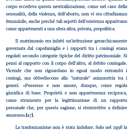
corpo eccedeva questa neutralizzazione, come nel caso della
sessualità, della violenza, dell’aborto, non vi era cittadinanza
femminile, anche perché tali aspetti dell’esistenza apparivano
come appartenenti a una sfera altra, privata, prepolitica.
Il matrimonio era infatti un’istituzione gerarchicamente
governata dal capofamiglia e i rapporti tra i coniugi erano
regolati secondo categorie tipiche del diritto patrimoniale. Si
pensi al rapporto con il corpo dell’altro, al debito coniugale.
Vicende che non riguardano in egual modo entrambi i
coniugi, ma obbediscono alla “naturale” asimmetria tra i
generi. «Possesso e non amore, dunque, come regola
giuridica di base. Proprietà e non appartenenza reciproca,
come strumento per la legittimazione di un rapporto
personale che, per questa ragione, si stenterebbe a definire
amoroso»
.
[17]
La trasformazione non è stata indolore. Solo nel 1956 la