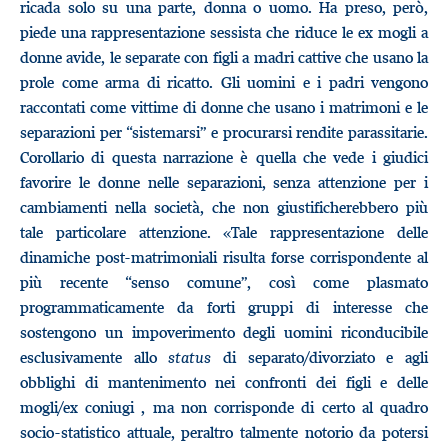
ricada solo su una parte, donna o uomo. Ha preso, però,
piede una rappresentazione sessista che riduce le ex mogli a
donne avide, le separate con figli a madri cattive che usano la
prole come arma di ricatto. Gli uomini e i padri vengono
raccontati come vittime di donne che usano i matrimoni e le
separazioni per “sistemarsi” e procurarsi rendite parassitarie.
Corollario di questa narrazione è quella che vede i giudici
favorire le donne nelle separazioni, senza attenzione per i
cambiamenti nella società, che non giustificherebbero più
tale particolare attenzione. «Tale rappresentazione delle
dinamiche post-matrimoniali risulta forse corrispondente al
più recente “senso comune”, così come plasmato
programmaticamente da forti gruppi di interesse che
sostengono un impoverimento degli uomini riconducibile
esclusivamente allo
status
di separato/divorziato e agli
obblighi di mantenimento nei confronti dei figli e delle
mogli/ex coniugi , ma non corrisponde di certo al quadro
socio-statistico attuale, peraltro talmente notorio da potersi