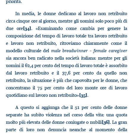
priorità.
In media, le donne dedicano al lavoro non retribuito
circa cinque ore al giorno, mentre gli uomini solo poco più di
due ore
. «Esaminando come cambia per genere la
[34]
composizione del tempo di lavoro totale tra lavoro retribuito
e lavoro non retribuito, ritroviamo chiaramente come il
modello culturale del
male breadwinner
-
female caregiver
sia ancora ben radicato nella società italiana: mentre per gli
uomini il 62,4 per cento del tempo di lavoro totale è assorbito
dal lavoro retribuito e il 37,6 per cento da quello non
retribuito, la situazione è più che capovolta per le donne, che
concentrano il 75 per cento del loro monte ore di lavoro
quotidiano sul lavoro non retribuito»
.
[35]
A questo si aggiunga che il 51 per cento delle donne
separate ha subito violenza nel corso della vita: una quota
molto più elevata delle donne coniugate o nubili
. La gran
[36]
parte di loro non denuncia neanche al momento della