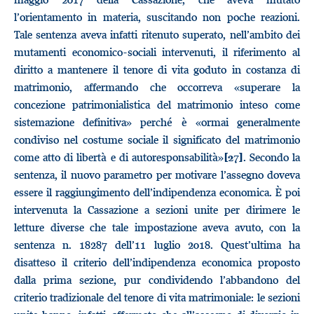
l’orientamento in materia, suscitando non poche reazioni.
Tale sentenza aveva infatti ritenuto superato, nell’ambito dei
mutamenti economico-sociali intervenuti, il riferimento al
diritto a mantenere il tenore di vita goduto in costanza di
matrimonio, affermando che occorreva «superare la
concezione patrimonialistica del matrimonio inteso come
sistemazione definitiva» perché è «ormai generalmente
condiviso nel costume sociale il significato del matrimonio
come atto di libertà e di autoresponsabilità»
. Secondo la
[27]
sentenza, il nuovo parametro per motivare l’assegno doveva
essere il raggiungimento dell’indipendenza economica. È poi
intervenuta la Cassazione a sezioni unite per dirimere le
letture diverse che tale impostazione aveva avuto, con la
sentenza n. 18287 dell’11 luglio 2018. Quest’ultima ha
disatteso il criterio dell’indipendenza economica proposto
dalla prima sezione, pur condividendo l’abbandono del
criterio tradizionale del tenore di vita matrimoniale: le sezioni