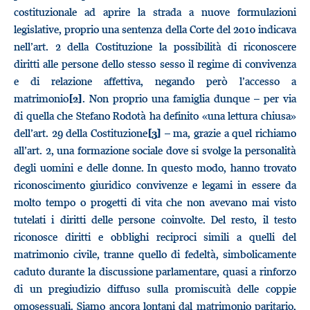
costituzionale ad aprire la strada a nuove formulazioni
legislative, proprio una sentenza della Corte del 2010 indicava
nell’art. 2 della Costituzione la possibilità di riconoscere
diritti alle persone dello stesso sesso il regime di convivenza
e di relazione affettiva, negando però l’accesso a
matrimonio
. Non proprio una famiglia dunque – per via
[2]
di quella che Stefano Rodotà ha definito «una lettura chiusa»
dell’art. 29 della Costituzione
– ma, grazie a quel richiamo
[3]
all’art. 2, una formazione sociale dove si svolge la personalità
degli uomini e delle donne. In questo modo, hanno trovato
riconoscimento giuridico convivenze e legami in essere da
molto tempo o progetti di vita che non avevano mai visto
tutelati i diritti delle persone coinvolte. Del resto, il testo
riconosce diritti e obblighi reciproci simili a quelli del
matrimonio civile, tranne quello di fedeltà, simbolicamente
caduto durante la discussione parlamentare, quasi a rinforzo
di un pregiudizio diffuso sulla promiscuità delle coppie
omosessuali. Siamo ancora lontani dal matrimonio paritario,