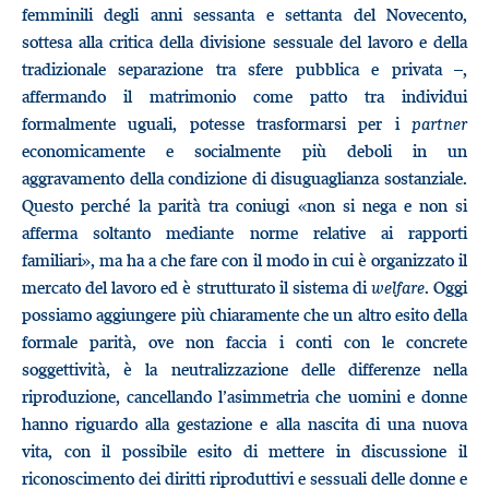
femminili degli anni sessanta e settanta del Novecento,
sottesa alla critica della divisione sessuale del lavoro e della
tradizionale separazione tra sfere pubblica e privata –,
affermando il matrimonio come patto tra individui
formalmente uguali, potesse trasformarsi per i
partner
economicamente e socialmente più deboli in un
aggravamento della condizione di disuguaglianza sostanziale.
Questo perché la parità tra coniugi «non si nega e non si
afferma soltanto mediante norme relative ai rapporti
familiari», ma ha a che fare con il modo in cui è organizzato il
mercato del lavoro ed è strutturato il sistema di
welfare
. Oggi
possiamo aggiungere più chiaramente che un altro esito della
formale parità, ove non faccia i conti con le concrete
soggettività, è la neutralizzazione delle differenze nella
riproduzione, cancellando l’asimmetria che uomini e donne
hanno riguardo alla gestazione e alla nascita di una nuova
vita, con il possibile esito di mettere in discussione il
riconoscimento dei diritti riproduttivi e sessuali delle donne e