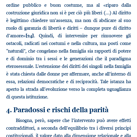
ordine pubblico e buon costume, ma al «riparo dalla
costruzione giuridica non si è per ciò più liberi (…) Al diritto
è legittimo chiedere un’assenza, ma non di abdicare al suo
ruolo di garanzia di libertà e diritti – dunque pure di diritto
d’amore»
. Quindi, di intervenire per rimuovere gli
[24]
ostacoli, radicati nei costumi e nella cultura, ma posti come
“naturali”, che congelano nella famiglia sia rapporti di potere
e di dominio tra i sessi e le generazioni che il paradigma
eterosessuale. L’estensione dei diritti dei singoli nella famiglia
è stata chiesta dalle donne per affermare, anche all’interno di
essa, relazioni democratiche e di reciprocità. Tale istanza ha
aperto la strada all’evoluzione verso la completa uguaglianza
di questa istituzione.
4. Paradossi e rischi della parità
Bisogna, però, sapere che l’intervento può avere effetti
contraddittori, a seconda dell’equilibrio tra i diversi principi
costituzionali, il valore dato alla dimensione relazionale e alla