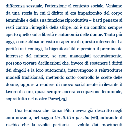
differenza sessuale, l’attenzione al contesto sociale. Veniamo
da una storia in cui il diritto si era impadronito del corpo
femminile e della sua funzione riproduttiva – basti pensare ai
reati contro l’integrità della stirpe. Ed è un conflitto sempre
aperto quello sulla libertà e autonomia delle donne. Tanto più
oggi, come abbiamo visto in aperura di questo intervento. La
parità tra i coniugi, la bigenitorialità e persino il preminente
interesse del minore, se non maneggiati accuratamente,
possono trovare declinazioni che, invece di sostenere i diritti
dei singoli e la loro autonomia, intervengono a reintrodurre
modelli tradizionali, mettendo sotto controllo le scelte delle
donne, oppure a rendere di nuovo socialmente irrilevante il
lavoro di cura, quasi sempre ancora occupazione femminile,
soprattutto nel nostro Paese
.
[25]
Una tendenza che Tamar Pitch aveva già descritto negli
anni novanta, nel saggio
Un diritto per due
,indicando il
[26]
rischio che la svolta paritaria – voluta dai movimenti