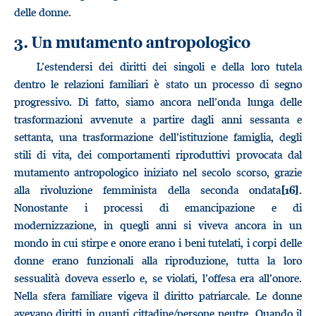
delle donne.
3. Un mutamento antropologico
L’estendersi dei diritti dei singoli e della loro tutela
dentro le relazioni familiari è stato un processo di segno
progressivo. Di fatto, siamo ancora nell’onda lunga delle
trasformazioni avvenute a partire dagli anni sessanta e
settanta, una trasformazione dell’istituzione famiglia, degli
stili di vita, dei comportamenti riproduttivi provocata dal
mutamento antropologico iniziato nel secolo scorso, grazie
alla rivoluzione femminista della seconda ondata
.
[16]
Nonostante i processi di emancipazione e di
modernizzazione, in quegli anni si viveva ancora in un
mondo in cui stirpe e onore erano i beni tutelati, i corpi delle
donne erano funzionali alla riproduzione, tutta la loro
sessualità doveva esserlo e, se violati, l’offesa era all’onore.
Nella sfera familiare vigeva il diritto patriarcale. Le donne
avevano diritti in quanti cittadine/persone neutre. Quando il