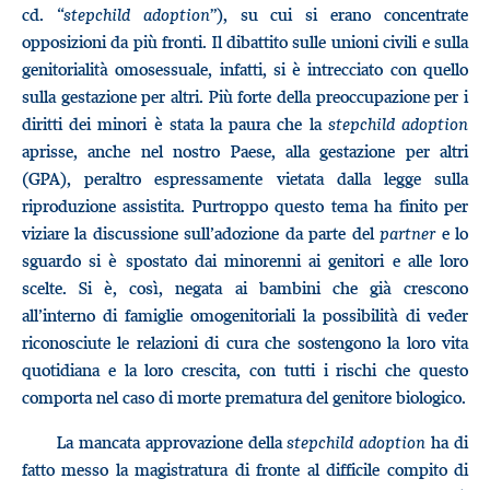
cd. “
stepchild adoption
”), su cui si erano concentrate
opposizioni da più fronti. Il dibattito sulle unioni civili e sulla
genitorialità omosessuale, infatti, si è intrecciato con quello
sulla gestazione per altri. Più forte della preoccupazione per i
diritti dei minori è stata la paura che la
stepchild adoption
aprisse, anche nel nostro Paese, alla gestazione per altri
(GPA), peraltro espressamente vietata dalla legge sulla
riproduzione assistita. Purtroppo questo tema ha finito per
viziare la discussione sull’adozione da parte del
partner
e lo
sguardo si è spostato dai minorenni ai genitori e alle loro
scelte. Si è, così, negata ai bambini che già crescono
all’interno di famiglie omogenitoriali la possibilità di veder
riconosciute le relazioni di cura che sostengono la loro vita
quotidiana e la loro crescita, con tutti i rischi che questo
comporta nel caso di morte prematura del genitore biologico.
La mancata approvazione della
stepchild adoption
ha di
fatto messo la magistratura di fronte al difficile compito di