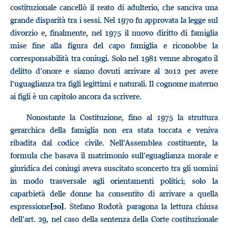
costituzionale cancellò il reato di adulterio, che sanciva una
grande disparità tra i sessi. Nel 1970 fu approvata la legge sul
divorzio e, finalmente, nel 1975 il nuovo diritto di famiglia
mise fine alla figura del capo famiglia e riconobbe la
corresponsabilità tra coniugi. Solo nel 1981 venne abrogato il
delitto d’onore e siamo dovuti arrivare al 2012 per avere
l’uguaglianza tra figli legittimi e naturali. Il cognome materno
ai figli è un capitolo ancora da scrivere.
Nonostante la Costituzione, fino al 1975 la struttura
gerarchica della famiglia non era stata toccata e veniva
ribadita dal codice civile. Nell’Assemblea costituente, la
formula che basava il matrimonio sull’eguaglianza morale e
giuridica dei coniugi aveva suscitato sconcerto tra gli uomini
in modo trasversale agli orientamenti politici; solo la
caparbietà delle donne ha consentito di arrivare a quella
espressione
. Stefano Rodotà paragona la lettura chiusa
[20]
dell’art. 29, nel caso della sentenza della Corte costituzionale