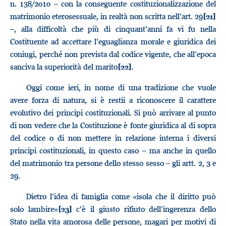
n. 138/2010 – con la conseguente costituzionalizzazione del
matrimonio eterosessuale, in realtà non scritta nell’art. 29
[21]
–, alla difficoltà che più di cinquant’anni fa vi fu nella
Costituente ad accettare l’eguaglianza morale e giuridica dei
coniugi, perché non prevista dal codice vigente, che all’epoca
sanciva la superiorità del marito
.
[22]
Oggi come ieri, in nome di una tradizione che vuole
avere forza di natura, si è restii a riconoscere il carattere
evolutivo dei principi costituzionali. Si può arrivare al punto
di non vedere che la Costituzione è fonte giuridica al di sopra
del codice o di non mettere in relazione interna i diversi
principi costituzionali, in questo caso – ma anche in quello
del matrimonio tra persone dello stesso sesso – gli artt. 2, 3 e
29.
Dietro l’idea di famiglia come «isola che il diritto può
solo lambire»
c’è il giusto rifiuto dell’ingerenza dello
[23]
Stato nella vita amorosa delle persone, magari per motivi di