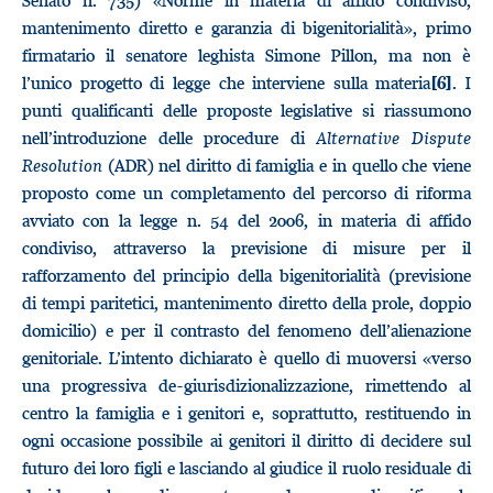
Senato n. 735) «Norme in materia di affido condiviso,
mantenimento diretto e garanzia di bigenitorialità», primo
firmatario il senatore leghista Simone Pillon, ma non è
l’unico progetto di legge che interviene sulla materia
. I
[6]
punti qualificanti delle proposte legislative si riassumono
nell’introduzione delle procedure di
Alternative Dispute
Resolution
(ADR) nel diritto di famiglia e in quello che viene
proposto come un completamento del percorso di riforma
avviato con la legge n. 54 del 2006, in materia di affido
condiviso, attraverso la previsione di misure per il
rafforzamento del principio della bigenitorialità (previsione
di tempi paritetici, mantenimento diretto della prole, doppio
domicilio) e per il contrasto del fenomeno dell’alienazione
genitoriale. L’intento dichiarato è quello di muoversi «verso
una progressiva de-giurisdizionalizzazione, rimettendo al
centro la famiglia e i genitori e, soprattutto, restituendo in
ogni occasione possibile ai genitori il diritto di decidere sul
futuro dei loro figli e lasciando al giudice il ruolo residuale di