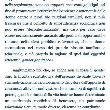
nella regolamentazione dei rapporti post-coniugali
»
: «al
[30]
fine di promuovere l’effettiva indipendenza e autonomia delle
donne dentro e fuori alle relazioni familiari, non si può
trascurare che il concetto di autosufficienza economica non
può essere “decontestualizzato", ma caso per caso deve
essere necessariamente ancorato alle perdite di opportunità e
rinunce, nella sfera pubblica e lavorativa, che le donne
accumulano nel corso del proprio vissuto familiare e
relazionale, e ciò proprio in ragione di quei dati oggettivi
afferenti il
gender gap
italico».
Aggiungiamo noi che, se anche non ci fosse il
gender
gap
, la finalità redistributiva dell’assegno divorzile trova la
sua motivazione nel riconoscimento del valore dell’apporto di
ciascuno/a alla vita condivisa. Anche in assenza di squilibri di
potere, qualità e durata della vita insieme hanno determinato
un patrimonio condiviso di benessere, un patrimonio
relazionale
a cui, in modo diverso, ciascuno ha contribuito.