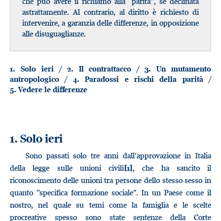
che può avere il richiamo alla “parità”, se declinata
astrattamente. Al contrario, al diritto è richiesto di
intervenire, a garanzia delle differenze, in opposizione
alle disuguaglianze.
/
/
1.
Solo ieri
2.
Il contrattacco
3.
Un mutamento
/
/
antropologico
4.
Paradossi e rischi della parità
5.
Vedere le differenze
1. Solo ieri
Sono passati solo tre anni dall’approvazione in Italia
della legge sulle unioni civili
, che ha sancito il
[1]
riconoscimento delle unioni tra persone dello stesso sesso in
quanto “specifica formazione sociale”. In un Paese come il
nostro, nel quale su temi come la famiglia e le scelte
procreative spesso sono state sentenze della Corte