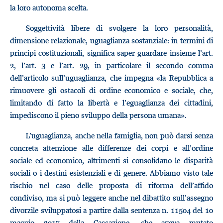
la loro autonoma scelta.
Soggettività libere di svolgere la loro personalità,
dimensione relazionale, uguaglianza sostanziale: in termini di
principi costituzionali, significa saper guardare insieme l’art.
2, l’art. 3 e l’art. 29, in particolare il secondo comma
dell’articolo sull’uguaglianza, che impegna «la Repubblica a
rimuovere gli ostacoli di ordine economico e sociale, che,
limitando di fatto la libertà e l’eguaglianza dei cittadini,
impediscono il pieno sviluppo della persona umana».
L’uguaglianza, anche nella famiglia, non può darsi senza
concreta attenzione alle differenze dei corpi e all’ordine
sociale ed economico, altrimenti si consolidano le disparità
sociali o i destini esistenziali e di genere. Abbiamo visto tale
rischio nel caso delle proposta di riforma dell’affido
condiviso, ma si può leggere anche nel dibattito sull’assegno
divorzile sviluppatosi a partire dalla sentenza n. 11504 del 10
maggio 2017 della Cassazione, che aveva mutato