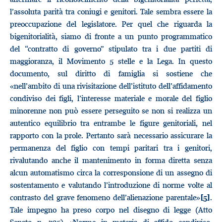
l’assoluta parità tra coniugi e genitori. Tale sembra essere la
preoccupazione del legislatore. Per quel che riguarda la
bigenitorialità, siamo di fronte a un punto programmatico
del “contratto di governo” stipulato tra i due partiti di
maggioranza, il Movimento 5 stelle e la Lega. In questo
documento, sul diritto di famiglia si sostiene che
«nell’ambito di una rivisitazione dell’istituto dell’affidamento
condiviso dei figli, l’interesse materiale e morale del figlio
minorenne non può essere perseguito se non si realizza un
autentico equilibrio tra entrambe le figure genitoriali, nel
rapporto con la prole. Pertanto sarà necessario assicurare la
permanenza del figlio con tempi paritari tra i genitori,
rivalutando anche il mantenimento in forma diretta senza
alcun automatismo circa la corresponsione di un assegno di
sostentamento e valutando l’introduzione di norme volte al
contrasto del grave fenomeno dell’alienazione parentale»
.
[5]
Tale impegno ha preso corpo nel disegno di legge (Atto