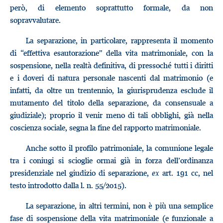
però, di elemento soprattutto formale, da non
sopravvalutare.
La separazione, in particolare, rappresenta il momento
di “effettiva esautorazione” della vita matrimoniale, con la
sospensione, nella realtà definitiva, di pressoché tutti i diritti
e i doveri di natura personale nascenti dal matrimonio (e
infatti, da oltre un trentennio, la giurisprudenza esclude il
mutamento del titolo della separazione, da consensuale a
giudiziale); proprio il venir meno di tali obblighi, già nella
coscienza sociale, segna la fine del rapporto matrimoniale.
Anche sotto il profilo patrimoniale, la comunione legale
tra i coniugi si scioglie ormai già in forza dell’ordinanza
presidenziale nel giudizio di separazione,
ex
art. 191 cc, nel
testo introdotto dalla l. n. 55/2015).
La separazione, in altri termini, non è più una semplice
fase di sospensione della vita matrimoniale (e funzionale a