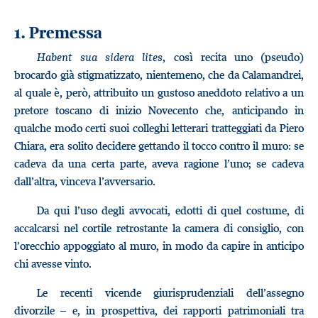
1. Premessa
Habent sua sidera lites
, così recita uno (pseudo)
brocardo già stigmatizzato, nientemeno, che da Calamandrei,
al quale è, però, attribuito un gustoso aneddoto relativo a un
pretore toscano di inizio Novecento che, anticipando in
qualche modo certi suoi colleghi letterari tratteggiati da Piero
Chiara, era solito decidere gettando il tocco contro il muro: se
cadeva da una certa parte, aveva ragione l’uno; se cadeva
dall’altra, vinceva l’avversario.
Da qui l’uso degli avvocati, edotti di quel costume, di
accalcarsi nel cortile retrostante la camera di consiglio, con
l’orecchio appoggiato al muro, in modo da capire in anticipo
chi avesse vinto.
Le recenti vicende giurisprudenziali dell’assegno
divorzile – e, in prospettiva, dei rapporti patrimoniali tra