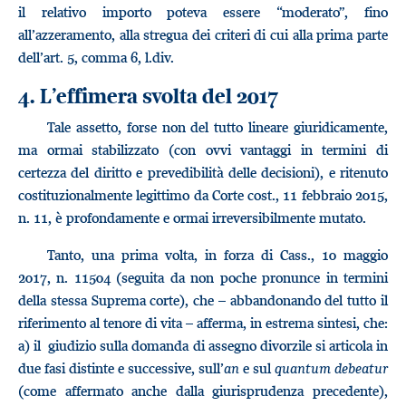
il relativo importo poteva essere “moderato”, fino
all’azzeramento, alla stregua dei criteri di cui alla prima parte
dell’art. 5, comma 6, l.div.
4. L’effimera svolta del 2017
Tale assetto, forse non del tutto lineare giuridicamente,
ma ormai stabilizzato (con ovvi vantaggi in termini di
certezza del diritto e prevedibilità delle decisioni), e ritenuto
costituzionalmente legittimo da Corte cost., 11 febbraio 2015,
n. 11, è profondamente e ormai irreversibilmente mutato.
Tanto, una prima volta, in forza di Cass., 10 maggio
2017, n. 11504 (seguita da non poche pronunce in termini
della stessa Suprema corte), che – abbandonando del tutto il
riferimento al tenore di vita – afferma, in estrema sintesi, che:
a) il giudizio sulla domanda di assegno divorzile si articola in
due fasi distinte e successive, sull’
an
e sul
quantum
debeatur
(come affermato anche dalla giurisprudenza precedente),