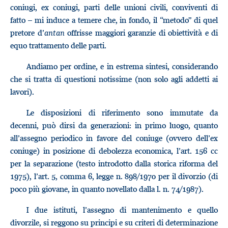
coniugi, ex coniugi, parti delle unioni civili, conviventi di
fatto – mi induce a temere che, in fondo, il “metodo” di quel
pretore d’
antan
offrisse maggiori garanzie di obiettività e di
equo trattamento delle parti.
Andiamo per ordine, e in estrema sintesi, considerando
che si tratta di questioni notissime (non solo agli addetti ai
lavori).
Le disposizioni di riferimento sono immutate da
decenni, può dirsi da generazioni: in primo luogo, quanto
all’assegno periodico in favore del coniuge (ovvero dell’ex
coniuge) in posizione di debolezza economica, l’art. 156 cc
per la separazione (testo introdotto dalla storica riforma del
1975), l’art. 5, comma 6, legge n. 898/1970 per il divorzio (di
poco più giovane, in quanto novellato dalla l. n. 74/1987).
I due istituti, l’assegno di mantenimento e quello
divorzile, si reggono su principi e su criteri di determinazione