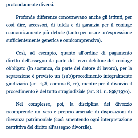
profondamente diversi.
Profonde differenze concernevano anche gli istituti, per
così dire, accessori, di tutela e di garanzia per il coniuge
economicamente più debole (tanto per usare un’espressione
sufficientemente generica e onnicomprensiva).
Così, ad esempio, quanto all’ordine di pagamento
diretto dell’assegno da parte del terzo debitore del coniuge
obbligato (in sostanza, da parte del datore di lavoro), per la
separazione è previsto un (sub)procedimento integralmente
giudiziario (art. 156, comma 6, cc), mentre per il divorzio il
procedimento è del tutto stragiudiziale (art. 8 l. n. 898/1970).
Nel complesso, poi, la disciplina del divorzio
ricomprende un vero e proprio arsenale di disposizioni di
rilevanza patrimoniale (così smentendo ogni interpretazione
restrittiva del diritto all’assegno divorzile).