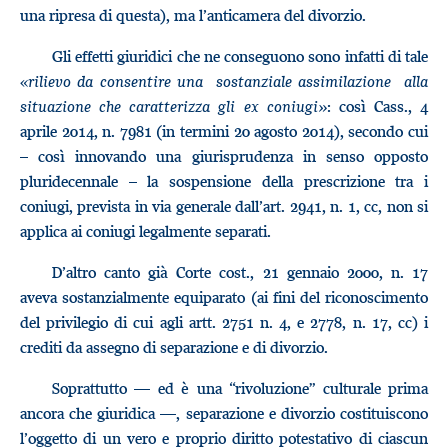
una ripresa di questa), ma l’anticamera del divorzio.
Gli effetti giuridici che ne conseguono sono infatti di tale
«
rilievo da consentire una sostanziale assimilazione alla
situazione che caratterizza gli ex coniugi»
: così Cass., 4
aprile 2014, n. 7981 (in termini 20 agosto 2014), secondo cui
– così innovando una giurisprudenza in senso opposto
pluridecennale – la sospensione della prescrizione tra i
coniugi, prevista in via generale dall’art. 2941, n. 1, cc, non si
applica ai coniugi legalmente separati.
D’altro canto già Corte cost., 21 gennaio 2000, n. 17
aveva sostanzialmente equiparato (ai fini del riconoscimento
del privilegio di cui agli artt. 2751 n. 4, e 2778, n. 17, cc) i
crediti da assegno di separazione e di divorzio.
Soprattutto — ed è una “rivoluzione” culturale prima
ancora che giuridica —, separazione e divorzio costituiscono
l’oggetto di un vero e proprio diritto potestativo di ciascun