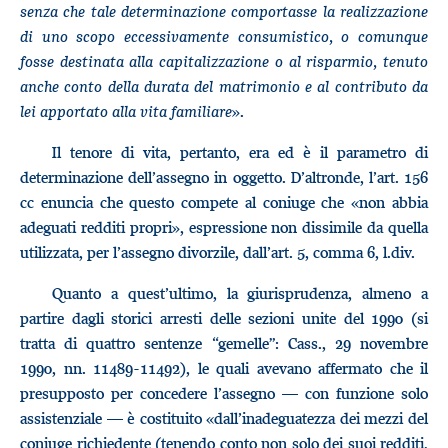
senza che tale determinazione comportasse la realizzazione
di uno scopo eccessivamente consumistico, o comunque
fosse destinata alla capitalizzazione o al risparmio, tenuto
anche conto della durata del matrimonio e al contributo da
lei apportato alla vita familiare
».
Il tenore di vita, pertanto, era ed è il parametro di
determinazione dell’assegno in oggetto. D’altronde, l’art. 156
cc enuncia che questo compete al coniuge che «non abbia
adeguati redditi propri», espressione non dissimile da quella
utilizzata, per l’assegno divorzile, dall’art. 5, comma 6, l.div.
Quanto a quest’ultimo, la giurisprudenza, almeno a
partire dagli storici arresti delle sezioni unite del 1990 (si
tratta di quattro sentenze “gemelle”: Cass., 29 novembre
1990, nn. 11489-11492), le quali avevano affermato che il
presupposto per concedere l’assegno — con funzione solo
assistenziale — è costituito «dall’inadeguatezza dei mezzi del
coniuge richiedente (tenendo conto non solo dei suoi redditi,