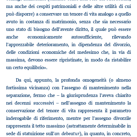
ma anche dei cespiti patrimoniali e delle altre utilità di cui
può disporre) a conservare un tenore di vita analogo a quello
avuto in costanza di matrimonio, senza che sia necessario
uno stato di bisogno dell’avente diritto, il quale può essere
anche economicamente autosufficiente, rilevando
l’apprezzabile deterioramento, in dipendenza del divorzio,
delle condizioni economiche del medesimo che, in via di
massima, devono essere ripristinate, in modo da ristabilire
un certo equilibrio».
Da qui, appunto, la profonda omogeneità (o almeno
fortissima vicinanza) con l’assegno di mantenimento nella
separazione, fermo che – la giurisprudenza l’aveva chiarito
nei decenni successivi – nell’assegno di mantenimento la
conservazione del tenore di vita rappresenta il parametro
inderogabile di riferimento, mentre per l’assegno divorzile
rappresenta il tetto massimo (astrattamente determinabile in
sede di statuizione sull’
an debeatur
), in quanto, in concreto,