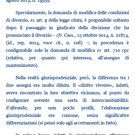
agosto 2013, n. 19555.
Specularmente, la domanda di modifica delle condizioni
di divorzio,
ex
art. 9 della legge citata, è proponibile soltanto
dopo il passaggio in giudicato della decisione che ha
pronunciato il divorzio –
cfr
. Cass., 15 ottobre 2014, n. 21874,
(id., rep. 2014, voce cit., n. 106) –; in precedenza è
configurabile solo la domanda di modifica
ex
art. 710 cpc
(relativa, per quanto qui interessa, all’assegno di
mantenimento).
Nella realtà giurisprudenziale, però, la differenza tra i
due assegni era molto diluita. Il «diritto vivente», infatti,
aveva riscontrato la loro obiettiva vicinanza, al punto da
configurare sovente una sorta di interscambiabilità:
d’altronde, per non pochi profili, l’elaborazione
giurisprudenziale era comune, senza significative
differenziazioni (si pensi solo agli accertamenti in fatto).