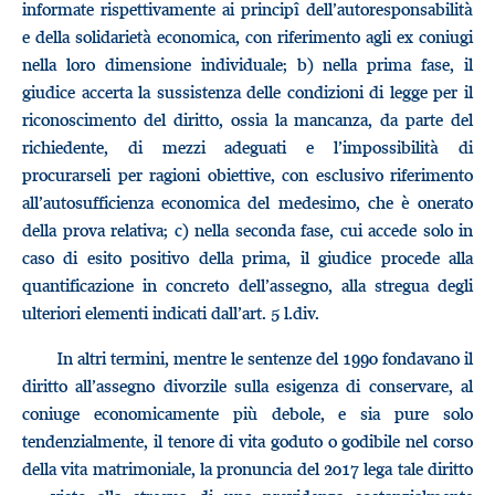
informate rispettivamente ai principî dell’autoresponsabilità
e della solidarietà economica, con riferimento agli ex coniugi
nella loro dimensione individuale; b) nella prima fase, il
giudice accerta la sussistenza delle condizioni di legge per il
riconoscimento del diritto, ossia la mancanza, da parte del
richiedente, di mezzi adeguati e l’impossibilità di
procurarseli per ragioni obiettive, con esclusivo riferimento
all’autosufficienza economica del medesimo, che è onerato
della prova relativa; c) nella seconda fase, cui accede solo in
caso di esito positivo della prima, il giudice procede alla
quantificazione in concreto dell’assegno, alla stregua degli
ulteriori elementi indicati dall’art. 5 l.div.
In altri termini, mentre le sentenze del 1990 fondavano il
diritto all’assegno divorzile sulla esigenza di conservare, al
coniuge economicamente più debole, e sia pure solo
tendenzialmente, il tenore di vita goduto o godibile nel corso
della vita matrimoniale, la pronuncia del 2017 lega tale diritto