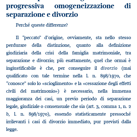
progressiva omogeneizzazione di
separazione e divorzio
Perché queste differenze?
Il “peccato” d’origine, ovviamente, sta nello stesso
perdurare della distinzione, quanto alla definizione
giudiziaria della crisi della famiglia matrimoniale, tra
separazione e divorzio; più esattamente, quel che ormai è
ingiustificabile è che, per conseguire il
divorzio
(mai
qualificato con tale termine nella l. n. 898/1970, che
“conosce” solo lo «scioglimento» e la «cessazione degli effetti
civili del matrimonio») è necessario, nella immensa
maggioranza dei casi, un previo periodo di separazione
legale, giudiziale o consensuale che sia (art. 3, comma 1, n. 2
b
, l. n. 898/1970), essendo statisticamente pressoché
irrilevanti i casi di divorzio immediato, pur previsti dalla
legge.