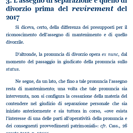
3. L’assegno di separazione e quello di
divorzio prima del
del
revirement
2017
Si diceva, certo, della differenza dei presupposti per il
riconoscimento dell’assegno di mantenimento e di quello
divorzile.
D’altronde, la pronuncia di divorzio opera
ex nunc
, dal
momento del passaggio in giudicato della pronuncia sullo
status
.
Ne segue, da un lato, che fino a tale pronuncia l’assegno
resta di mantenimento; una volta che tale pronuncia sia
intervenuta, non si configura la cessazione della materia del
contendere nel giudizio di separazione personale che sia
iniziato anteriormente e sia tuttora in corso, «ove esista
l’interesse di una delle parti all’operatività della pronuncia e
dei conseguenti provvedimenti patrimoniali»:
cfr
. Cass., 26