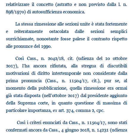
relativizzare il concetto (astratto e non previsto dalla l. n.
898/1970) di autosufficienza economica.
La stessa rimessione alle sezioni unite è stata fortemente
e reiteratamente ostacolata dalle sezioni semplici
surrichiamate, nonostante fosse palese il contrasto rispetto
alle pronunce del 1990.
Così Cass., n. 2042/18, cit. (udienza del 10 ottobre
2017), l’ha ancora rifiutata, alla stregua di discutibili
motivazioni di diritto intertemporale non considerate dalla
prima pronuncia (Cass., n. 11504/17, cit.), pur se, al
momento della pubblicazione, quella rimessione era ormai
già stata disposta (nell’ottobre 2017) dal presidente aggiunto
della Suprema corte, in quanto questione di massima di
particolare importanza,
ex
art. 374, comma 2, cpc.
Così i criteri enunciati da Cass., n. 11504/17, sono stati
confermati ancora da Cass., 4 giugno 2018, n. 14231 (udienza