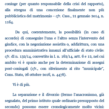
coniuge (per quanto responsabile della crisi del rapporto),
alla stregua di una concezione finalmente non più
pubblicistica del matrimonio –
cfr
. Cass., 21 gennaio 2014, n.
1164.
Da qui, coerentemente, la possibilità (in caso di
accordo) di conseguire l’una e l’altro senza l’intervento del
giudice, con la negoziazione assistita o, addirittura, con una
procedura amministrativa innanzi all’ufficiale di stato civile:
cfr
. dl n. 132/14, convertito in l. n. 162/14, artt. 6 e 12, nel cui
ambito vi è spazio anche per la determinazione di assegni
post-coniugali (
cfr
., con riferimento al rito “municipale”,
Cons. Stato, 26 ottobre 2016, n. 4478).
Vi è di più.
La separazione e il divorzio (fermo l’anacronismo, già
segnalato, del primo istituto quale ordinario presupposto del
secondo) possono essere cronologicamente molto vicini: