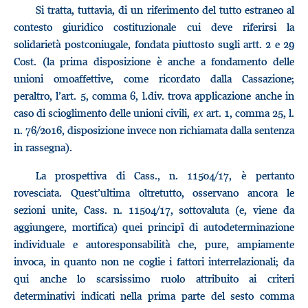
Si tratta, tuttavia, di un riferimento del tutto estraneo al
contesto giuridico costituzionale cui deve riferirsi la
solidarietà postconiugale, fondata piuttosto sugli artt. 2 e 29
Cost. (la prima disposizione è anche a fondamento delle
unioni omoaffettive, come ricordato dalla Cassazione;
peraltro, l’art. 5, comma 6, l.div. trova applicazione anche in
caso di scioglimento delle unioni civili,
ex
art. 1, comma 25, l.
n. 76/2016, disposizione invece non richiamata dalla sentenza
in rassegna).
La prospettiva di Cass., n. 11504/17, è pertanto
rovesciata. Quest’ultima oltretutto, osservano ancora le
sezioni unite, Cass. n. 11504/17, sottovaluta (e, viene da
aggiungere, mortifica) quei principî di autodeterminazione
individuale e autoresponsabilità che, pure, ampiamente
invoca, in quanto non ne coglie i fattori interrelazionali; da
qui anche lo scarsissimo ruolo attribuito ai criteri
determinativi indicati nella prima parte del sesto comma