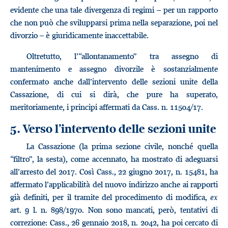
evidente che una tale divergenza di regimi – per un rapporto
che non può che svilupparsi prima nella separazione, poi nel
divorzio – è giuridicamente inaccettabile.
Oltretutto, l’“allontanamento” tra assegno di
mantenimento e assegno divorzile è sostanzialmente
confermato anche dall’intervento delle sezioni unite della
Cassazione, di cui si dirà, che pure ha superato,
meritoriamente, i principi affermati da Cass. n. 11504/17.
5. Verso l’intervento delle sezioni unite
La Cassazione (la prima sezione civile, nonché quella
“filtro”, la sesta), come accennato, ha mostrato di adeguarsi
all’arresto del 2017. Così Cass., 22 giugno 2017, n. 15481, ha
affermato l’applicabilità del nuovo indirizzo anche ai rapporti
già definiti, per il tramite del procedimento di modifica,
ex
art. 9 l. n. 898/1970. Non sono mancati, però, tentativi di
correzione: Cass., 26 gennaio 2018, n. 2042, ha poi cercato di