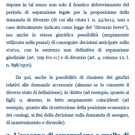
depone in tal senso non solo il drastico abbreviamento del
periodo di separazione legale per la proposizione della
domanda di divorzio (di cui alla citata l. n. 55/2015, non a
caso abitualmente indicata come legge del “divorzio breve”),
ma anche la stessa giuridica possibilità (ampiamente
utilizzata nella prassi) di conseguire decisioni anticipate sullo
status
, con la sentenza non definitiva di separazione
giudiziale (art. 709-
bis
cc) e di divorzio (art. 4, comma 12, l.
n. 898/1970).
Da qui, anche la possibilità di riunione dei giudizi
relativi alle domande accessorie (almeno se lo consente il
diverso stato di definizione), in diritto (ad esempio, quanto ai
figli) o, almeno, in fatto ampiamente coincidenti (ad
esempio, quanto alla ricostruzione della posizione economica
dei coniugi, ai fini della decisione sulla domanda di assegno,
di mantenimento o divorzile).