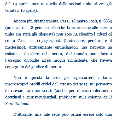
del 19 aprile, mentre quella delle sezioni unite si era già
tenuta il 10 aprile).
Ancora più drasticamente, Cass., 16 marzo 2018, n. 6663
(udienza del 18 gennaio, allorché la rimessione alle sezioni
unite era stata già disposta) non solo ha ribadito i criteri di
cui a Cass., n. 11504/17, cit. (l’estensore, peraltro, è il
medesimo), diffusamente enunciandoli, ma neppure ha
esitato a decidere nel merito, dichiarando non dovuto
l’assegno divorzile all’ex moglie richiedente, che l’aveva
conseguito dal giudice di merito.
Non è questa la sede per ripercorrere i tanti,
macroscopici profili critici dell’arresto del 2017; mi permetto
di rinviare ai miei scritti (anche per ulteriori riferimenti
dottrinali e giurisprudenziali) pubblicati sulle colonne de
Il
Foro italiano
.
D’altronde, una tale sede può ormai essere solo una