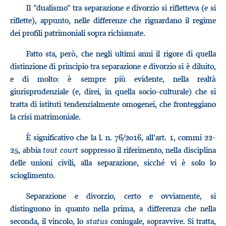
Il “dualismo” tra separazione e divorzio si rifletteva (e si
riflette), appunto, nelle differenze che riguardano il regime
dei profili patrimoniali sopra richiamate.
Fatto sta, però, che negli ultimi anni il rigore di quella
distinzione di principio tra separazione e divorzio si è diluito,
e di molto: è sempre più evidente, nella realtà
giurisprudenziale (e, direi, in quella socio-culturale) che si
tratta di istituti tendenzialmente omogenei, che fronteggiano
la crisi matrimoniale.
È significativo che la l. n. 76/2016, all’art. 1, commi 22-
25, abbia
tout court
soppresso il riferimento, nella disciplina
delle unioni civili, alla separazione, sicché vi è solo lo
scioglimento.
Separazione e divorzio, certo e ovviamente, si
distinguono in quanto nella prima, a differenza che nella
seconda, il vincolo, lo
status
coniugale, sopravvive. Si tratta,