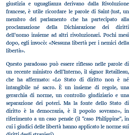
giustizia e uguaglianza derivano dalla Rivoluzione
francese, è utile ricordare le parole di Saint-Just, un
membro del parlamento che ha partecipato alla
proclamazione della Dichiarazione dei diritti
dell'uomo insieme ad altri rivoluzionari. Pochi mesi
dopo, egli invocò: «Nessuna libertà per i nemici della
libertà».
Questo paradosso può essere riflesso nelle parole di
un recente ministro dell'Interno, il signor Retailleau,
che ha affermato: «Lo Stato di diritto non è né
intangibile né sacro. È un insieme di regole, una
gerarchia di norme, un controllo giudiziario e una
separazione dei poteri. Ma la fonte dello Stato di
diritto è la democrazia, è il popolo sovrano», in
riferimento a un caso penale (il “caso Philippine”, in
cui i giudici delle libertà hanno applicato le norme sui
diritti degli stranieri).