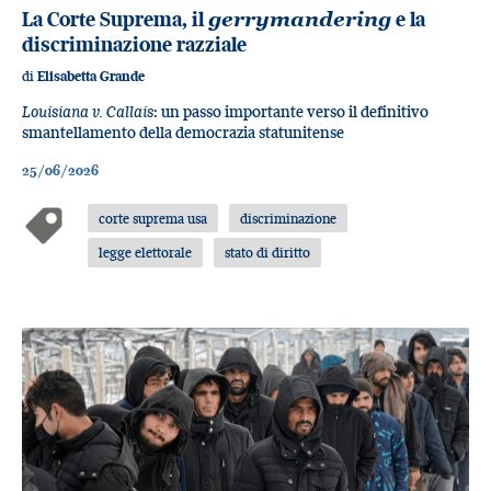
La Corte Suprema, il
gerrymandering
e la
discriminazione razziale
di
Elisabetta Grande
Louisiana v. Callais
: un passo importante verso il definitivo
smantellamento della democrazia statunitense
25/06/2026
corte suprema usa
discriminazione
legge elettorale
stato di diritto