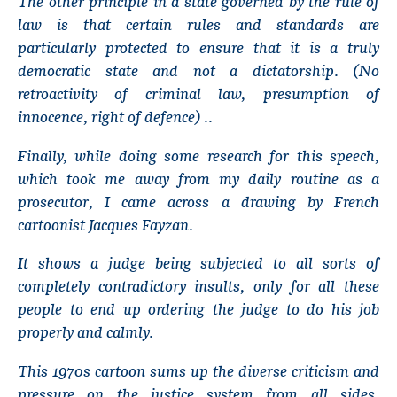
The other principle in a state governed by the rule of
law is that certain rules and standards are
particularly protected to ensure that it is a truly
democratic state and not a dictatorship. (No
retroactivity of criminal law, presumption of
innocence, right of defence) ..
Finally, while doing some research for this speech,
which took me away from my daily routine as a
prosecutor, I came across a drawing by French
cartoonist Jacques Fayzan.
It shows a judge being subjected to all sorts of
completely contradictory insults, only for all these
people to end up ordering the judge to do his job
properly and calmly.
This 1970s cartoon sums up the diverse criticism and
pressure on the justice system from all sides,