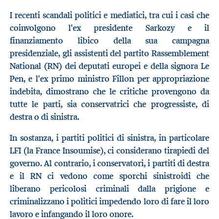
I recenti scandali politici e mediatici, tra cui i casi che
coinvolgono l'ex presidente Sarkozy e il
finanziamento libico della sua campagna
presidenziale, gli assistenti del partito Rassemblement
National (RN) dei deputati europei e della signora Le
Pen, e l'ex primo ministro Fillon per appropriazione
indebita, dimostrano che le critiche provengono da
tutte le parti, sia conservatrici che progressiste, di
destra o di sinistra.
In sostanza, i partiti politici di sinistra, in particolare
LFI (la France Insoumise), ci considerano tirapiedi del
governo. Al contrario, i conservatori, i partiti di destra
e il RN ci vedono come sporchi sinistroidi che
liberano pericolosi criminali dalla prigione e
criminalizzano i politici impedendo loro di fare il loro
lavoro e infangando il loro onore.