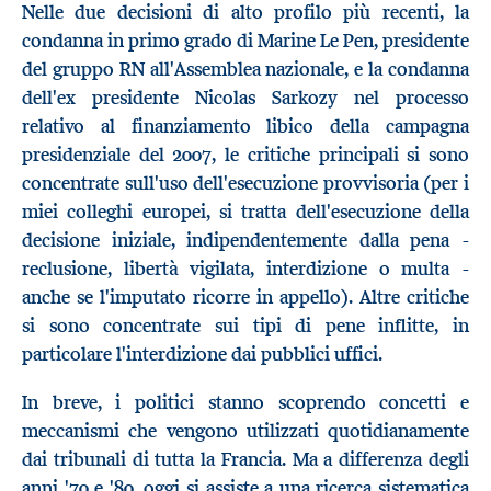
Nelle due decisioni di alto profilo più recenti, la
condanna in primo grado di Marine Le Pen, presidente
del gruppo RN all'Assemblea nazionale, e la condanna
dell'ex presidente Nicolas Sarkozy nel processo
relativo al finanziamento libico della campagna
presidenziale del 2007, le critiche principali si sono
concentrate sull'uso dell'esecuzione provvisoria (per i
miei colleghi europei, si tratta dell'esecuzione della
decisione iniziale, indipendentemente dalla pena -
reclusione, libertà vigilata, interdizione o multa -
anche se l'imputato ricorre in appello). Altre critiche
si sono concentrate sui tipi di pene inflitte, in
particolare l'interdizione dai pubblici uffici.
In breve, i politici stanno scoprendo concetti e
meccanismi che vengono utilizzati quotidianamente
dai tribunali di tutta la Francia. Ma a differenza degli
anni '70 e '80, oggi si assiste a una ricerca sistematica