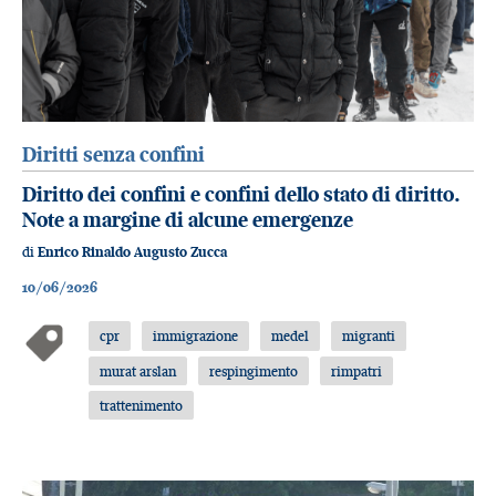
Diritti senza confini
Diritto dei confini e confini dello stato di diritto.
Note a margine di alcune emergenze
di
Enrico Rinaldo Augusto Zucca
10/06/2026
cpr
immigrazione
medel
migranti
murat arslan
respingimento
rimpatri
trattenimento