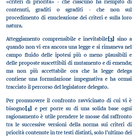
«criteri di priorità» - che ciascuno ha riempito di
contenuti, graditi o sgraditi - che non sul
procedimento di enucleazione dei criteri e sulla loro
natura.
Atteggiamento comprensibile e inevitabile
[3]
sino a
quando non vi era ancora una legge e si rimaneva nel
campo fluido delle ipotesi più o meno plausibili e
delle proposte suscettibili di mutamento e di emenda;
ma non più accettabile ora che la legge delega
contiene una formulazione impegnativa e ha ormai
tracciato il percorso del legislatore delegato.
Per promuovere il confronto ravvicinato di cui vi è
bisogno
[4]
e per porre su di una solida base ogni
ragionamento è utile prendere le mosse dal raffronto
tra le successive versioni della norma sui criteri di
priorità contenute in tre testi distinti, solo l’ultimo dei