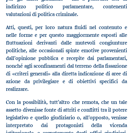
indirizzo politico parlamentare, contenenti
valutazioni di politica criminale.
Atti, questi, per loro natura fluidi nel contenuto e
nelle forme e per questo maggiormente esposti alle
fluttuazioni derivanti dalle mutevoli congiunture
politiche, alle occasionali spinte emotive provenienti
dall’opinione pubblica e recepite dai parlamentari,
nonché agli sconfinamenti dal terreno della fissazione
di «criteri generali» alla diretta indicazione di aree di
azione da privilegiare e di obiettivi specifici da
realizzare.
Con la possibilità, tutt’altro che remota, che un tale
assetto divenisse fonte di attriti e conflitti tra il potere
legislativo e quello giudiziario o, all’opposto, venisse
interpretato dai protagonisti della vicenda
istituzionale, e segnatamente dagli uffici giudiziari,