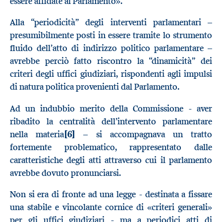
essere affidate al Parlamento».
Alla “periodicità” degli interventi parlamentari –
presumibilmente posti in essere tramite lo strumento
fluido dell’atto di indirizzo politico parlamentare –
avrebbe perciò fatto riscontro la “dinamicità” dei
criteri degli uffici giudiziari, rispondenti agli impulsi
di natura politica provenienti dal Parlamento.
Ad un indubbio merito della Commissione - aver
ribadito la centralità dell’intervento parlamentare
nella materia
[6]
– si accompagnava un tratto
fortemente problematico, rappresentato dalle
caratteristiche degli atti attraverso cui il parlamento
avrebbe dovuto pronunciarsi.
Non si era di fronte ad una legge - destinata a fissare
una stabile e vincolante cornice di «criteri generali»
per gli uffici giudiziari - ma a periodici atti di