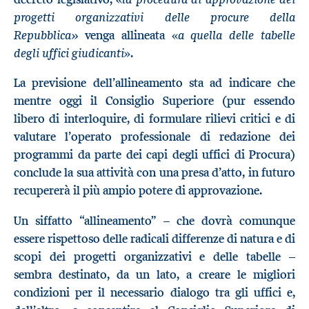
progetti organizzativi delle procure della
Repubblica»
a quella delle tabelle
venga allineata «
degli uffici giudicanti
».
La previsione dell’allineamento sta ad indicare che
mentre oggi il Consiglio Superiore (pur essendo
libero di interloquire, di formulare rilievi critici e di
valutare l’operato professionale di redazione dei
programmi da parte dei capi degli uffici di Procura)
conclude la sua attività con una presa d’atto, in futuro
recupererà il più ampio potere di approvazione.
Un siffatto “allineamento” – che dovrà comunque
essere rispettoso delle radicali differenze di natura e di
scopi dei progetti organizzativi e delle tabelle –
sembra destinato, da un lato, a creare le migliori
condizioni per il necessario dialogo tra gli uffici e,