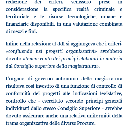
redazione dei criteri, venissero prese in
considerazione la specifica realtà criminale e
territoriale e le risorse tecnologiche, umane e
finanziarie disponibili, in una valutazione combinata
di mezzi e fini.
Infine nella relazione al ddl si aggiungeva che i criteri,
confluendo nei progetti organizzativi
«
» avrebbero
tenere conto dei princìpi elaborati in materia
dovuto «
dal Consiglio superiore della magistratura
».
L’organo di governo autonomo della magistratura
risultava così investito di una funzione di controllo di
conformità dei progetti alle indicazioni legislative,
controllo che - esercitato secondo principi generali
individuati dallo stesso Consiglio Superiore - avrebbe
dovuto assicurare anche una relativa uniformità della
trama organizzativa delle diverse Procure.