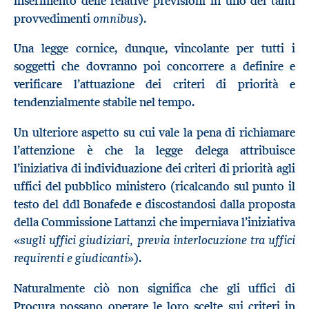
inserimento delle relative previsioni in uno dei tanti
omnibus
provvedimenti
).
Una legge cornice, dunque, vincolante per tutti i
soggetti che dovranno poi concorrere a definire e
verificare l’attuazione dei criteri di priorità e
tendenzialmente stabile nel tempo.
Un ulteriore aspetto su cui vale la pena di richiamare
l’attenzione è che la legge delega attribuisce
l’iniziativa di individuazione dei criteri di priorità agli
uffici del pubblico ministero (ricalcando sul punto il
testo del ddl Bonafede e discostandosi dalla proposta
della Commissione Lattanzi che imperniava l’iniziativa
sugli uffici giudiziari, previa interlocuzione tra uffici
«
requirenti e giudicanti
»).
Naturalmente ciò non significa che gli uffici di
Procura possano operare le loro scelte sui criteri in