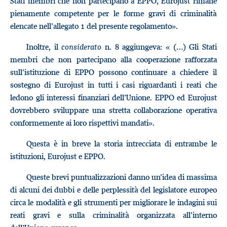
Stati membri che non partecipano a EPPO, Eurojust rimane
pienamente competente per le forme gravi di criminalità
elencate nell’allegato 1 del presente regolamento».
Inoltre, il
considerato
n. 8 aggiungeva: « (…) Gli Stati
membri che non partecipano alla cooperazione rafforzata
sull’istituzione di EPPO possono continuare a chiedere il
sostegno di Eurojust in tutti i casi riguardanti i reati che
ledono gli interessi finanziari dell’Unione. EPPO ed Eurojust
dovrebbero sviluppare una stretta collaborazione operativa
conformemente ai loro rispettivi mandati».
Questa è in breve la storia intrecciata di entrambe le
istituzioni, Eurojust e EPPO.
Queste brevi puntualizzazioni danno un’idea di massima
di alcuni dei dubbi e delle perplessità del legislatore europeo
circa le modalità e gli strumenti per migliorare le indagini sui
reati gravi e sulla criminalità organizzata all’interno