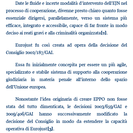
Date le fluide e incerte modalità d’intervento dell’EJN nel
processo di cooperazione, divenne presto chiaro quanto fosse
essenziale dirigersi, parallelamente, verso un sistema più
efficace, integrato e accessibile, capace di far fronte in modo
deciso ai reati gravi e alla criminalità organizzata
.
[2]
Eurojust fu così creata ad opera della decisione del
Consiglio 2002/187/GAI.
Essa fu inizialmente concepita per essere un più agile,
specializzato e stabile sistema di supporto alla cooperazione
giudiziaria in materia penale all’interno dello spazio
dell’Unione europea.
Nonostante l’idea originaria di creare EPPO non fosse
stata del tutto dimenticata, le decisioni 2003/659/GAI e
2009/406/GAI hanno successivamente modificato la
decisione del Consiglio in modo da estendere la capacità
operativa di Eurojust
.
[3]