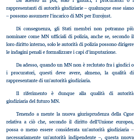
Da adesso in poi, solo i giudici, i procuratori o i
rappresentanti di autorità giudiziarie – qualunque esse siano
– possono assumere l’incarico di MN per Eurojust.
Di conseguenza, gli Stati membri non potranno più
nominare come MN ufficiali di polizia, anche se, secondo il
loro diritto interno, solo le autorità di polizia possono dirigere
le indagini penali e formalizzare i capi d’imputazione.
Da adesso, quando un MN non è reclutato fra i giudici o
i procuratori, questi deve avere, almeno, la qualità di
rappresentante di un’autorità giudiziaria.
Il riferimento è dunque alla qualità di autorità
giudiziaria del futuro MN.
Tenendo a mente la nuova giurisprudenza della Cgue
relativa a ciò che, secondo il diritto dell’Unione europea,
possa o meno essere considerata un’autorità giudiziaria –
necessariamente un’autorità indipendente –, questa nuova