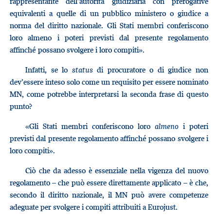
rappresentante dell’autorità giudiziaria con prerogative
equivalenti a quelle di un pubblico ministero o giudice a
norma del diritto nazionale. Gli Stati membri conferiscono
loro almeno i poteri previsti dal presente regolamento
affinché possano svolgere i loro compiti».
Infatti, se lo
status
di procuratore o di giudice non
dev’essere inteso solo come un requisito per essere nominato
MN, come potrebbe interpretarsi la seconda frase di questo
punto?
«Gli Stati membri conferiscono loro
almeno
i poteri
previsti dal presente regolamento affinché possano svolgere i
loro compiti».
Ciò che da adesso è essenziale nella vigenza del nuovo
regolamento – che può essere direttamente applicato – è che,
secondo il diritto nazionale, il MN può avere competenze
adeguate per svolgere i compiti attribuiti a Eurojust.