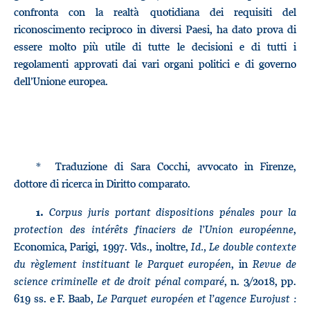
confronta con la realtà quotidiana dei requisiti del
riconoscimento reciproco in diversi Paesi, ha dato prova di
essere molto più utile di tutte le decisioni e di tutti i
regolamenti approvati dai vari organi politici e di governo
dell’Unione europea.
* Traduzione di Sara Cocchi, avvocato in Firenze,
dottore di ricerca in Diritto comparato.
Corpus juris portant dispositions pénales pour la
1.
protection des intérêts finaciers de l’Union européenne
,
Economica, Parigi, 1997. Vds., inoltre,
Id.,
Le double contexte
du règlement instituant le Parquet européen
, in
Revue de
science criminelle et de droit pénal comparé
, n. 3/2018, pp.
619 ss. e F. Baab,
Le Parquet européen et l’agence Eurojust :