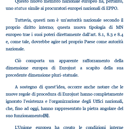
Questo nuovo membro nazionale europeo ha, pertanto,
uno
status
simile ai procuratori europei nazionali di EPPO.
Tuttavia, questi non è un’autorità nazionale secondo il
proprio diritto interno; questa nuova tipologia di MN
europeo trae i suoi poteri direttamente dall’art. 8.1, 8.3 e 8.4
e, come tale, dovrebbe agire nel proprio Paese come autorità
nazionale.
Ciò comporta un apparente rafforzamento della
dimensione europea di Eurojust a scapito della sua
precedente dimensione pluri-statuale.
A sostegno di quest’idea, occorre anche notare che le
nuove regole di procedura di Eurojust hanno completamente
ignorato l’esistenza e l’organizzazione degli Uffici nazionali,
che, fino ad oggi, hanno rappresentato la pietra angolare del
suo funzionamento
.
[8]
L’Unione europea ha creato le condizioni interne