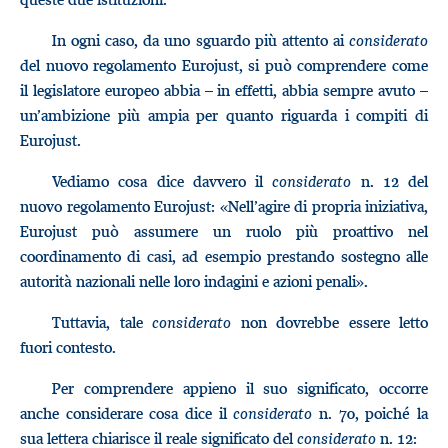
In ogni caso, da uno sguardo più attento ai
considerato
del nuovo regolamento Eurojust, si può comprendere come
il legislatore europeo abbia – in effetti, abbia sempre avuto –
un’ambizione più ampia per quanto riguarda i compiti di
Eurojust.
Vediamo cosa dice davvero il
considerato
n. 12 del
nuovo regolamento Eurojust: «Nell’agire di propria iniziativa,
Eurojust può assumere un ruolo più proattivo nel
coordinamento di casi, ad esempio prestando sostegno alle
autorità nazionali nelle loro indagini e azioni penali».
Tuttavia, tale
considerato
non dovrebbe essere letto
fuori contesto.
Per comprendere appieno il suo significato, occorre
anche considerare cosa dice il
considerato
n. 70, poiché la
sua lettera chiarisce il reale significato del
considerato
n. 12: