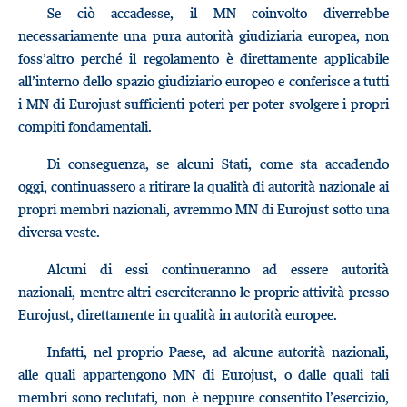
Se ciò accadesse, il MN coinvolto diverrebbe
necessariamente una pura autorità giudiziaria europea, non
foss’altro perché il regolamento è direttamente applicabile
all’interno dello spazio giudiziario europeo e conferisce a tutti
i MN di Eurojust sufficienti poteri per poter svolgere i propri
compiti fondamentali.
Di conseguenza, se alcuni Stati, come sta accadendo
oggi, continuassero a ritirare la qualità di autorità nazionale ai
propri membri nazionali, avremmo MN di Eurojust sotto una
diversa veste.
Alcuni di essi continueranno ad essere autorità
nazionali, mentre altri eserciteranno le proprie attività presso
Eurojust, direttamente in qualità in autorità europee.
Infatti, nel proprio Paese, ad alcune autorità nazionali,
alle quali appartengono MN di Eurojust, o dalle quali tali
membri sono reclutati, non è neppure consentito l’esercizio,