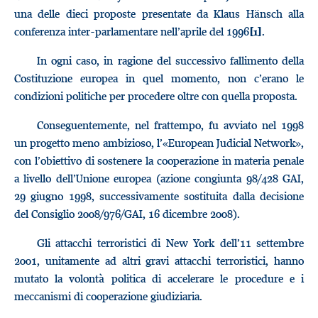
una delle dieci proposte presentate da Klaus Hänsch alla
conferenza inter-parlamentare nell’aprile del 1996
.
[1]
In ogni caso, in ragione del successivo fallimento della
Costituzione europea in quel momento, non c’erano le
condizioni politiche per procedere oltre con quella proposta.
Conseguentemente, nel frattempo, fu avviato nel 1998
un progetto meno ambizioso, l’«European Judicial Network»,
con l’obiettivo di sostenere la cooperazione in materia penale
a livello dell’Unione europea (azione congiunta 98/428 GAI,
29 giugno 1998, successivamente sostituita dalla decisione
del Consiglio 2008/976/GAI, 16 dicembre 2008).
Gli attacchi terroristici di New York dell’11 settembre
2001, unitamente ad altri gravi attacchi terroristici, hanno
mutato la volontà politica di accelerare le procedure e i
meccanismi di cooperazione giudiziaria.