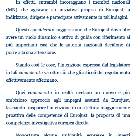
In effetti, entrambi incoraggiano i membri nazionali
(MN) che agiscano su iniziativa propria di Eurojust, a
indirizzare, dirigere e partecipare attivamente in tali indagini.
Questi
considerato
suggeriscono che Eurojust dovrebbe
avere un ruolo dinamico e attivo di guida con riferimento ai
più importanti casi che le autorità nazionali decidono di
porre alla sua attenzione.
Stando così le cose, l’intenzione espressa dal legislatore
in tali
considerato
va oltre ciò che gli articoli del regolamento
effettivamente affermano.
Quei
considerato
in realtà rivelano un nuovo e più
ambizioso approccio agli impegni assunti da Eurojust,
lasciando trasparire l’intenzione di una lettura maggiormente
proattiva delle competenze di Eurojust: la proposta di una
competenza investigativa europea diretta.
Nonostante alcune ambiguità espresse in questi