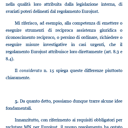
nella qualità loro attribuita dalla legislazione interna, di
svariati poteri delineati dal regolamento Eurojust.
Mi riferisco, ad esempio, alla competenza di emettere o
eseguire strumenti di reciproca assistenza giuridica o
riconoscimento reciproco, o persino di ordinare, richiedere o
eseguire misure investigative in casi urgenti, che il
regolamento Eurojust attribuisce loro direttamente (art. 8.3 e
8.4).
Il
considerato
n. 15 spiega queste differenze piuttosto
chiaramente.
Da quanto detto, possiamo dunque trarre alcune idee
5.
fondamentali.
Innanzitutto, con riferimento ai requisiti obbligatori per
reclutare MN per Eurojust, il nuovo regolamento ha optato