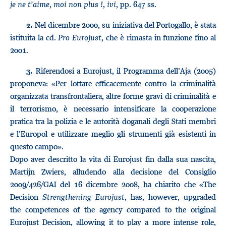
je ne t’aime, moi non plus !
,
ivi
, pp. 647 ss.
Nel dicembre 2000, su iniziativa del Portogallo, è stata
2.
istituita la cd.
Pro Eurojust
, che è rimasta in funzione fino al
2001.
Riferendosi a Eurojust, il Programma dell’Aja (2005)
3.
proponeva: «Per lottare efficacemente contro la criminalità
organizzata transfrontaliera, altre forme gravi di criminalità e
il terrorismo, è necessario intensificare la cooperazione
pratica tra la polizia e le autorità doganali degli Stati membri
e l’Europol e utilizzare meglio gli strumenti già esistenti in
questo campo».
Dopo aver descritto la vita di Eurojust fin dalla sua nascita,
Martijn Zwiers, alludendo alla decisione del Consiglio
2009/426/GAI del 16 dicembre 2008, ha chiarito che «The
Decision
Strengthening Eurojust
, has, however, upgraded
the competences of the agency compared to the original
Eurojust Decision, allowing it to play a more intense role,