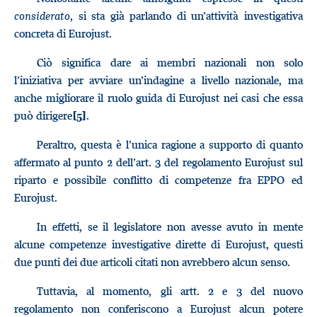
considerato
, si sta già parlando di un’attività investigativa
concreta di Eurojust.
Ciò significa dare ai membri nazionali non solo
l’iniziativa per avviare un’indagine a livello nazionale, ma
anche migliorare il ruolo guida di Eurojust nei casi che essa
può dirigere
.
[5]
Peraltro, questa è l’unica ragione a supporto di quanto
affermato al punto 2 dell’art. 3 del regolamento Eurojust sul
riparto e possibile conflitto di competenze fra EPPO ed
Eurojust.
In effetti, se il legislatore non avesse avuto in mente
alcune competenze investigative dirette di Eurojust, questi
due punti dei due articoli citati non avrebbero alcun senso.
Tuttavia, al momento, gli artt. 2 e 3 del nuovo
regolamento non conferiscono a Eurojust alcun potere