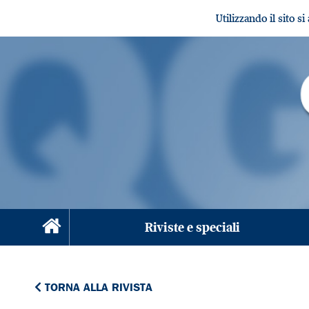
Utilizzando il sito s
Riviste e speciali
TORNA ALLA RIVISTA