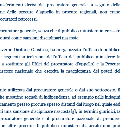
rasferimenti decisi dal procuratore generale, a seguito della
one delle procure d’appello in procure regionali, non erano
ocuratori retrocessi.
ocuratore generale, senza che il pubblico ministero interessato
 quasi come sanzioni disciplinari nascoste.
erno Diritto e Giustizia, ha riorganizzato l’ufficio di pubblico
 seguenti articolazioni dell’ufficio del pubblico ministero: la
 sostituire gli Uffici del procuratore d’appello) e la Procura
uratore nazionale che esercita la maggioranza dei poteri del
e utilizzata dal procuratore generale o dal suo sottoposto, il
 che mostrino segnali di indipendenza, ad esempio nelle indagini
taccamento presso procure spesso distanti dal luogo nel quale essi
ta di una sanzione disciplinare nascosta
; in termini giuridici, la
[3]
 procuratore generale e il procuratore nazionale di prendere
e in altre procure. Il pubblico ministero distaccato non può