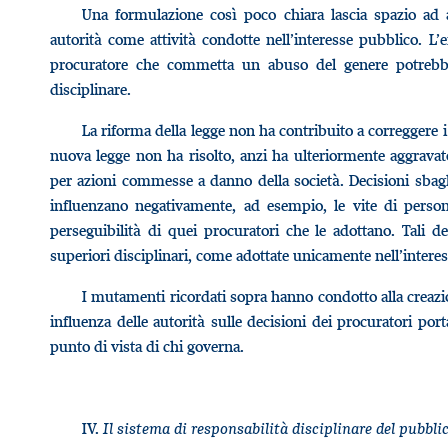
Una formulazione così poco chiara lascia spazio ad ab
autorità come attività condotte nell’interesse pubblico. L’e
procuratore che commetta un abuso del genere potrebbe
disciplinare.
La riforma della legge non ha contribuito a correggere i 
nuova legge non ha risolto, anzi ha ulteriormente aggravat
per azioni commesse a danno della società. Decisioni sbagl
influenzano negativamente, ad esempio, le vite di pers
perseguibilità di quei procuratori che le adottano. Tali 
superiori disciplinari, come adottate unicamente nell’intere
I mutamenti ricordati sopra hanno condotto alla creazio
influenza delle autorità sulle decisioni dei procuratori po
punto di vista di chi governa.
IV.
Il sistema di responsabilità disciplinare del pubbli