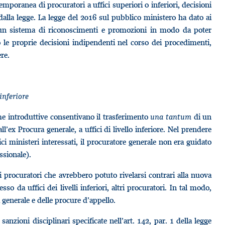
poranea di procuratori a uffici superiori o inferiori, decisioni
dalla legge. La legge del 2016 sul pubblico ministero ha dato ai
te un sistema di riconoscimenti e promozioni in modo da poter
le proprie decisioni indipendenti nel corso dei procedimenti,
ere.
inferiore
me introduttive consentivano il trasferimento
una tantum
di un
l’ex Procura generale, a uffici di livello inferiore. Nel prendere
i ministeri interessati, il procuratore generale non era guidato
essionale).
i procuratori che avrebbero potuto rivelarsi contrari alla nuova
 da uffici dei livelli inferiori, altri procuratori. In tal modo,
a generale e delle procure d’appello.
sanzioni disciplinari specificate nell’art. 142, par. 1 della legge