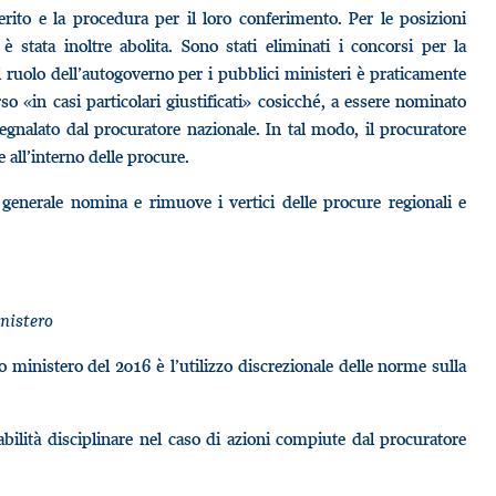
rito e la procedura per il loro conferimento. Per le posizioni
 è stata inoltre abolita. Sono stati eliminati i concorsi per la
il ruolo dell’autogoverno per i pubblici ministeri è praticamente
o «in casi particolari giustificati» cosicché, a essere nominato
egnalato dal procuratore nazionale. In tal modo, il procuratore
e all’interno delle procure.
e generale nomina e rimuove i vertici delle procure regionali e
inistero
 ministero del 2016 è l’utilizzo discrezionale delle norme sulla
bilità disciplinare nel caso di azioni compiute dal procuratore