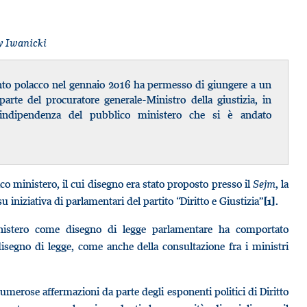
y Iwanicki
nto polacco nel gennaio 2016 ha permesso di giungere a un
 parte del procuratore generale-Ministro della giustizia, in
e indipendenza del pubblico ministero che si è andato
co ministero, il cui disegno era stato proposto presso il
Sejm
, la
iniziativa di parlamentari del partito “Diritto e Giustizia”
.
[1]
nistero come disegno di legge parlamentare ha comportato
disegno di legge, come anche della consultazione fra i ministri
umerose affermazioni da parte degli esponenti politici di Diritto