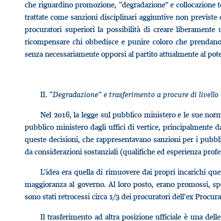
che riguardino promozione, “degradazione” e collocazione tem
trattate come sanzioni disciplinari aggiuntive non previste 
procuratori superiori la possibilità di creare liberamen
ricompensare chi obbedisce e punire coloro che prendano 
senza necessariamente opporsi al partito attualmente al pot
II.
“Degradazione” e trasferimento a procure di livello 
Nel 2016, la legge sul pubblico ministero e le sue nor
pubblico ministero dagli uffici di vertice, principalmente dal
queste decisioni, che rappresentavano sanzioni per i pubblic
da considerazioni sostanziali (qualifiche ed esperienza prof
L’idea era quella di rimuovere dai propri incarichi que
maggioranza al governo. Al loro posto, erano promossi, spesso
sono stati retrocessi circa 1/3 dei procuratori dell’ex Procur
Il trasferimento ad altra posizione ufficiale è una delle 