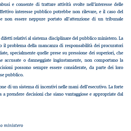
usi e consente di trattare attività svolte nell’interesse delle
ffettivo interesse pubblico potrebbe non rilevare, e il caso del
 non essere neppure portato all’attenzione di un tribunale
difetti relativi al sistema disciplinare del pubblico ministero. La
o il problema della mancanza di responsabilità dei procuratori
iate, specialmente quelle prese su pressione dei superiori, che
one accusate o danneggiate ingiustamente, non comportano la
decisioni possono sempre essere considerate, da parte dei loro
sse pubblico.
ne di un sistema di incentivi nelle mani dell’esecutivo. La forte
rta a prendere decisioni che siano vantaggiose e appropriate dal
co ministero