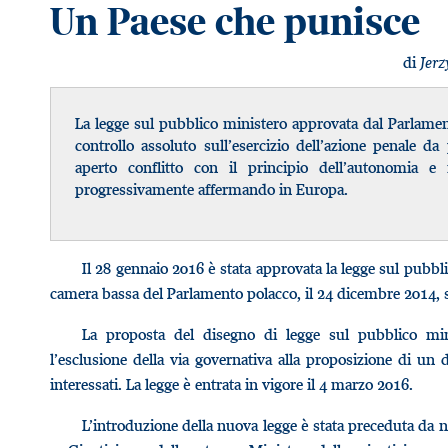
Un Paese che punisce
di
Jerz
La legge sul pubblico ministero approvata dal Parlame
controllo assoluto sull’esercizio dell’azione penale da
aperto conflitto con il principio dell’autonomia 
progressivamente affermando in Europa.
Il 28 gennaio 2016 è stata approvata la legge sul pubbli
camera bassa del Parlamento polacco, il 24 dicembre 2014, su 
La proposta del disegno di legge sul pubblico mi
l’esclusione della via governativa alla proposizione di un 
interessati. La legge è entrata in vigore il 4 marzo 2016.
L’introduzione della nuova legge è stata preceduta da n