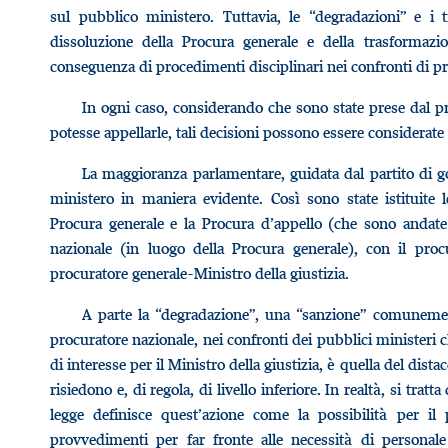
sul pubblico ministero. Tuttavia, le “degradazioni” e i t
dissoluzione della Procura generale e della trasformazi
conseguenza di procedimenti disciplinari nei confronti di pr
In ogni caso, considerando che sono state prese dal pr
potesse appellarle, tali decisioni possono essere considerate
La maggioranza parlamentare, guidata dal partito di gov
ministero in maniera evidente. Così sono state istituite le
Procura generale e la Procura d’appello (che sono andate a
nazionale (in luogo della Procura generale), con il proc
procuratore generale-Ministro della giustizia.
A parte la “degradazione”, una “sanzione” comunement
procuratore nazionale, nei confronti dei pubblici ministeri
di interesse per il Ministro della giustizia, è quella del dis
risiedono e, di regola, di livello inferiore. In realtà, si trat
legge definisce quest’azione come la possibilità per il
provvedimenti per far fronte alle necessità di personal