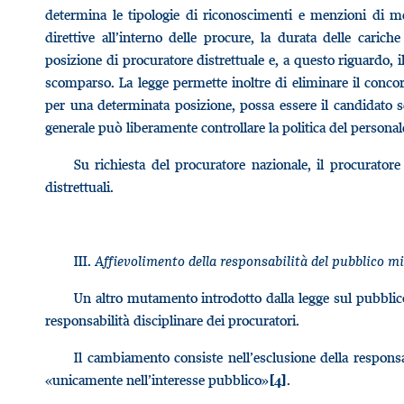
determina le tipologie di riconoscimenti e menzioni di me
direttive all’interno delle procure, la durata delle cariche
posizione di procuratore distrettuale e, a questo riguardo, 
scomparso. La legge permette inoltre di eliminare il concors
per una determinata posizione, possa essere il candidato s
generale può liberamente controllare la politica del personal
Su richiesta del procuratore nazionale, il procurator
distrettuali.
III.
Affievolimento della responsabilità del pubblico m
Un altro mutamento introdotto dalla legge sul pubblico
responsabilità disciplinare dei procuratori.
Il cambiamento consiste nell’esclusione della responsa
«unicamente nell’interesse pubblico»
.
[4]