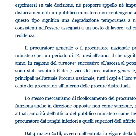
esprimersi su tale decisione, né proporre appello né impugn
distaccamento di un pubblico ministero non contengono al
questo tipo significa una degradazione temporanea a un
consistenti nell’essere assegnati a un posto di lavoro, ad e
residenza.
Il procuratore generale o il procuratore nazionale 
ministero per un periodo di 12 mesi all’anno, il che signifi
anno. In ragione del
turnover
successivo all’ascesa al pote
sono stati sostituiti 6 dei 7 vice del procuratore generale
principali nell’attuale Procura nazionale, tutti i capi e i loro 
cento dei procuratori all’interno delle procure distrettuali.
Lo stesso meccanismo di ricollocamento dei procurator
funziona anche in direzione opposta: non come sanzione, 
attuali autorità dell’ufficio del pubblico ministero come 
procuratore dai ranghi inferiori a quelli superiori dell’uffic
Dal 4 marzo 2016, ovvero dall’entrata in vigore della l