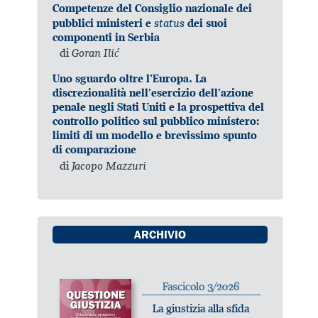
Competenze del Consiglio nazionale dei
status
pubblici ministeri e
dei suoi
componenti in Serbia
di
Goran Ilić
Uno sguardo oltre l’Europa. La
discrezionalità nell’esercizio dell’azione
penale negli Stati Uniti e la prospettiva del
controllo politico sul pubblico ministero:
limiti di un modello e brevissimo spunto
di comparazione
di
Jacopo Mazzuri
ARCHIVIO
Fascicolo 3/2026
La giustizia alla sfida