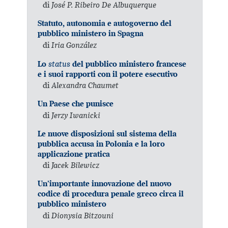
di
José P. Ribeiro De Albuquerque
Statuto, autonomia e autogoverno del
pubblico ministero in Spagna
di
Iria González
status
Lo
del pubblico ministero francese
e i suoi rapporti con il potere esecutivo
di
Alexandra Chaumet
Un Paese che punisce
di
Jerzy Iwanicki
Le nuove disposizioni sul sistema della
pubblica accusa in Polonia e la loro
applicazione pratica
di
Jacek Bilewicz
Un’importante innovazione del nuovo
codice di procedura penale greco circa il
pubblico ministero
di
Dionysia Bitzouni