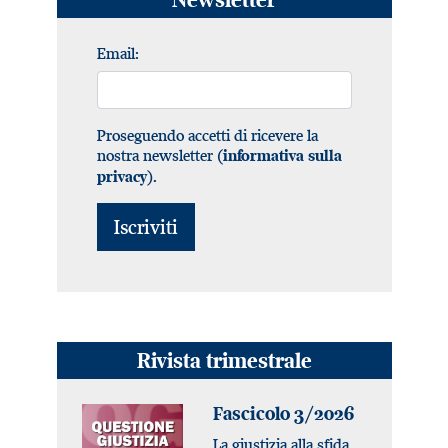
Email:
Proseguendo accetti di ricevere la
nostra newsletter (
informativa sulla
).
privacy
Rivista trimestrale
Fascicolo 3/2026
La giustizia alla sfida