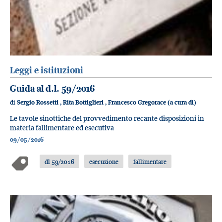
Leggi e istituzioni
Guida al d.l. 59/2016
di
Sergio Rossetti
,
Rita Bottiglieri
,
Francesco Gregorace (a cura di)
Le tavole sinottiche del provvedimento recante disposizioni in
materia fallimentare ed esecutiva
09/05/2016
dl 59/2016
esecuzione
fallimentare