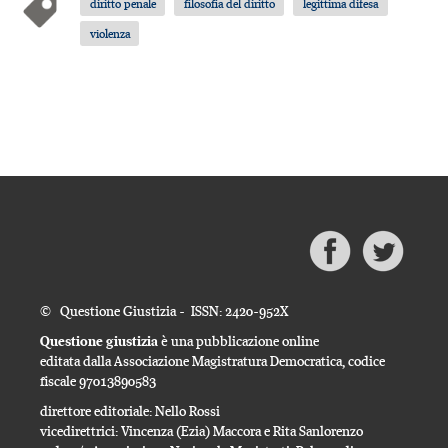
diritto penale
filosofia del diritto
legittima difesa
violenza
© Questione Giustizia - ISSN: 2420-952X
Questione giustizia
è una pubblicazione online
editata dalla Associazione Magistratura Democratica, codice
fiscale 97013890583
direttore editoriale: Nello Rossi
vicedirettrici: Vincenza (Ezia) Maccora e Rita Sanlorenzo