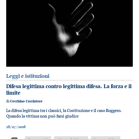
Leggi e istituzioni
Difesa legittima contro legittima difesa. La forza e il
limite
di
Cecchino Cacciatore
La difesa legittima tra i classici, la Costituzione e il caso Roggero.
Quando la vittima non può farsi giudice
28/07/2026