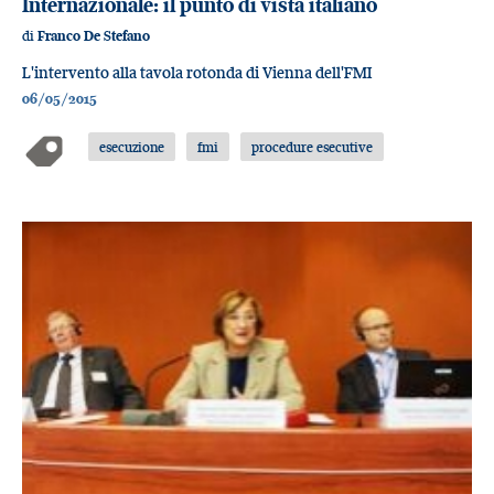
Internazionale: il punto di vista italiano
di
Franco De Stefano
L'intervento alla tavola rotonda di Vienna dell'FMI
06/05/2015
esecuzione
fmi
procedure esecutive