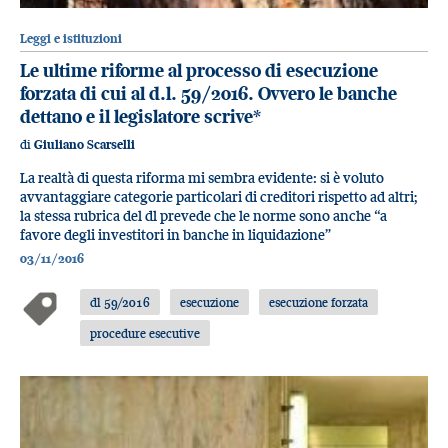
Leggi e istituzioni
Le ultime riforme al processo di esecuzione
forzata di cui al d.l. 59/2016. Ovvero le banche
dettano e il legislatore scrive*
di
Giuliano Scarselli
La realtà di questa riforma mi sembra evidente: si è voluto
avvantaggiare categorie particolari di creditori rispetto ad altri;
la stessa rubrica del dl prevede che le norme sono anche “a
favore degli investitori in banche in liquidazione”
03/11/2016
dl 59/2016
esecuzione
esecuzione forzata
procedure esecutive